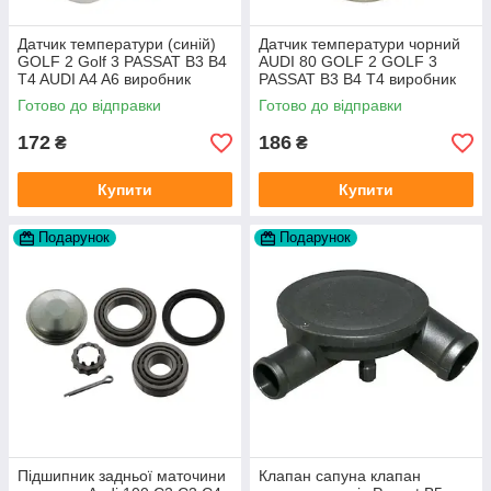
Датчик температури (синій)
Датчик температури чорний
GOLF 2 Golf 3 PASSAT B3 B4
AUDI 80 GOLF 2 GOLF 3
T4 AUDI A4 A6 виробник
PASSAT B3 B4 T4 виробник
Topran Німеччина
TOPRAN Німеччина
Готово до відправки
Готово до відправки
172
186
₴
₴
Купити
Купити
Подарунок
Подарунок
Підшипник задньої маточини
Клапан сапуна клапан