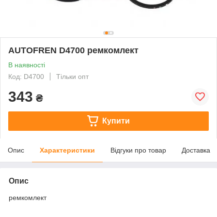
AUTOFREN D4700 ремкомлект
В наявності
Код: D4700
Тільки опт
343
₴
Купити
Опис
Характеристики
Відгуки про товар
Доставка
Опис
ремкомлект