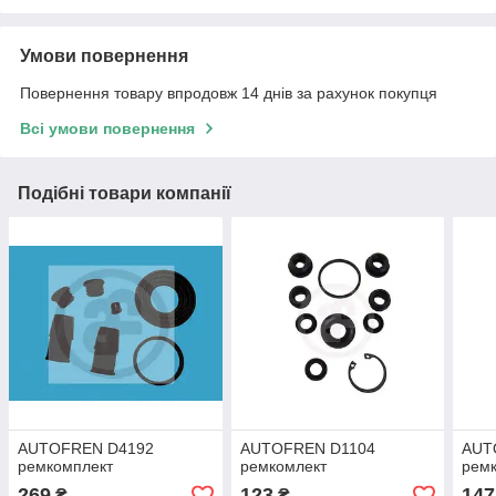
Умови повернення
Повернення товару впродовж 14 днів за рахунок покупця
Всі умови повернення
Подібні товари компанії
AUTOFREN D4192
AUTOFREN D1104
AUT
ремкомплект
ремкомлект
рем
269
123
147
₴
₴