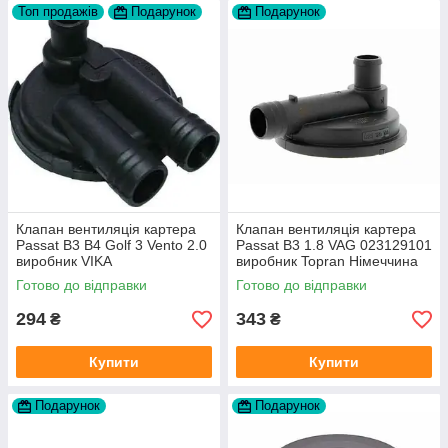
Топ продажів
Подарунок
Подарунок
Клапан вентиляція картера
Клапан вентиляція картера
Passat B3 B4 Golf 3 Vento 2.0
Passat B3 1.8 VAG 023129101
виробник VIKA
виробник Topran Німеччина
Готово до відправки
Готово до відправки
294
343
₴
₴
Купити
Купити
Подарунок
Подарунок