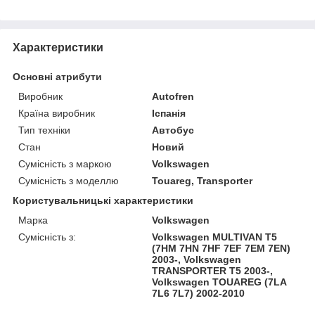
Характеристики
Основні атрибути
Виробник
Autofren
Країна виробник
Іспанія
Тип техніки
Автобус
Стан
Новий
Сумісність з маркою
Volkswagen
Сумісність з моделлю
Touareg, Transporter
Користувальницькі характеристики
Марка
Volkswagen
Сумісність з:
Volkswagen MULTIVAN T5
(7HM 7HN 7HF 7EF 7EM 7EN)
2003-, Volkswagen
TRANSPORTER T5 2003-,
Volkswagen TOUAREG (7LA
7L6 7L7) 2002-2010