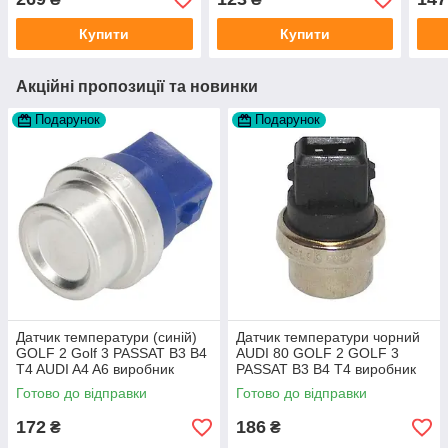
Купити
Купити
Акційні пропозиції та новинки
Подарунок
Подарунок
Датчик температури (синій)
Датчик температури чорний
GOLF 2 Golf 3 PASSAT B3 B4
AUDI 80 GOLF 2 GOLF 3
T4 AUDI A4 A6 виробник
PASSAT B3 B4 T4 виробник
Topran Німеччина
TOPRAN Німеччина
Готово до відправки
Готово до відправки
172
186
₴
₴