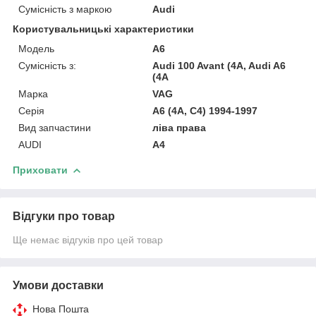
Сумісність з маркою
Audi
Користувальницькі характеристики
Модель
A6
Сумісність з:
Audi 100 Avant (4A, Audi A6
(4A
Марка
VAG
Серія
A6 (4A, C4) 1994-1997
Вид запчастини
ліва права
AUDI
A4
Приховати
Відгуки про товар
Ще немає відгуків про цей товар
Умови доставки
Нова Пошта