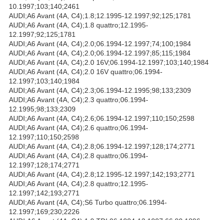
10.1997;103;140;2461
AUDI;A6 Avant (4A, C4);1.8;12.1995-12.1997;92;125;1781
AUDI;A6 Avant (4A, C4);1.8 quattro;12.1995-
12.1997;92;125;1781
AUDI;A6 Avant (4A, C4);2.0;06.1994-12.1997;74;100;1984
AUDI;A6 Avant (4A, C4);2.0;06.1994-12.1997;85;115;1984
AUDI;A6 Avant (4A, C4);2.0 16V;06.1994-12.1997;103;140;1984
AUDI;A6 Avant (4A, C4);2.0 16V quattro;06.1994-
12.1997;103;140;1984
AUDI;A6 Avant (4A, C4);2.3;06.1994-12.1995;98;133;2309
AUDI;A6 Avant (4A, C4);2.3 quattro;06.1994-
12.1995;98;133;2309
AUDI;A6 Avant (4A, C4);2.6;06.1994-12.1997;110;150;2598
AUDI;A6 Avant (4A, C4);2.6 quattro;06.1994-
12.1997;110;150;2598
AUDI;A6 Avant (4A, C4);2.8;06.1994-12.1997;128;174;2771
AUDI;A6 Avant (4A, C4);2.8 quattro;06.1994-
12.1997;128;174;2771
AUDI;A6 Avant (4A, C4);2.8;12.1995-12.1997;142;193;2771
AUDI;A6 Avant (4A, C4);2.8 quattro;12.1995-
12.1997;142;193;2771
AUDI;A6 Avant (4A, C4);S6 Turbo quattro;06.1994-
12.1997;169;230;2226