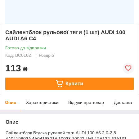
Сайлентблок рульової тяги (1 шт) AUDI 100
AUDI A6 C4
Готово до відправки
Код: BC0102
Роздріб
113
₴
Купити
Опис
Характеристики
Відгуки про товар
Доставка
Опис
Сайлентблок Втулка рулевой тяги AUDI 100 A6 2.0-2.8
4A0419802A 4A0419801A 10023 10022 LMI JRA132 JRA131