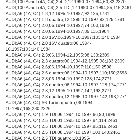
AUDI;100 Avant (4A, C4);2.4 D;12.1990-07.1994;60;82;2370
AUDI;100 Avant (4A, C4);2.5 TDI;12.1990-07.1994;85;115;2461
AUDI;A6 (4A, C4);1.8;12.1995-10.1997;92;125;1781
AUDI;A6 (4A, C4);1.8 quattro;12.1995-10.1997;92;125;1781
AUDI;A6 (4A, C4);2.0;06.1994-10.1997;74;100;1984
AUDI;A6 (4A, C4);2.0;06.1994-10.1997;85;115;1984
AUDI;A6 (4A, C4);2.0 16V;06.1994-10.1997;103;140;1984
AUDI;A6 (4A, C4);2.0 16V quattro;06.1994-
10.1997;103;140;1984
AUDI;A6 (4A, C4);2.3;06.1994-12.1995;98;133;2309
AUDI;A6 (4A, C4);2.3 quattro;06.1994-12.1995;98;133;2309
AUDI;A6 (4A, C4);2.6;06.1994-10.1997;110;150;2598
AUDI;A6 (4A, C4);2.6 quattro;06.1994-10.1997;110;150;2598
AUDI;A6 (4A, C4);2.8;06.1994-10.1997;128;174;2771
AUDI;A6 (4A, C4);2.8 quattro;06.1994-10.1997;128;174;2771
AUDI;A6 (4A, C4);2.8;12.1995-10.1997;142;193;2771
AUDI;A6 (4A, C4);2.8 quattro;12.1995-10.1997;142;193;2771
AUDI;A6 (4A, C4);S6 Turbo quattro;06.1994-
10.1997;169;230;2226
AUDI;A6 (4A, C4);1.9 TDI;06.1994-10.1997;66;90;1896
AUDI;A6 (4A, C4);2.5 TDI;01.1995-10.1997;84;114;2461
AUDI;A6 (4A, C4);2.5 TDI;06.1994-10.1997;85;116;2461
AUDI;A6 (4A, C4);2.5 TDI;08.1994-10.1997;103;140;2461
AUDI;A6 (4A, C4);2.5 TDI quattro;10.1995-