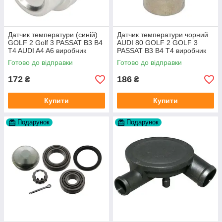
Датчик температури (синій)
Датчик температури чорний
GOLF 2 Golf 3 PASSAT B3 B4
AUDI 80 GOLF 2 GOLF 3
T4 AUDI A4 A6 виробник
PASSAT B3 B4 T4 виробник
Topran Німеччина
TOPRAN Німеччина
Готово до відправки
Готово до відправки
172
186
₴
₴
Купити
Купити
Подарунок
Подарунок