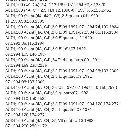
AUDI;100 (4A, C4);2.4 D;12.1990-07.1994;60;82;2370
AUDI;100 (4A, C4);2.5 TDI;12.1990-07.1994;85;115;2461
AUDI;100 Avant (44, 44Q, C3);2.3 quattro;01.1990-
11.1990;98;133;2309
AUDI;100 Avant (4A, C4);2.0 E;09.1991-07.1994;74;100;1984
AUDI;100 Avant (4A, C4);2.0 E;09.1991-07.1994;85;115;1984
AUDI;100 Avant (4A, C4);2.0 E quattro;12.1990-
07.1992;85;115;1984
AUDI;100 Avant (4A, C4);2.0 E 16V;07.1992-
07.1994;103;140;1984
AUDI;100 Avant (4A, C4);S4 Turbo quattro;09.1991-
07.1994;169;230;2226
AUDI;100 Avant (4A, C4);2.3 E;09.1991-07.1994;98;133;2309
AUDI;100 Avant (4A, C4);2.3 E quattro;09.1991-
07.1994;98;133;2309
AUDI;100 Avant (4A, C4);2.6;03.1992-07.1994;110;150;2598
AUDI;100 Avant (4A, C4);2.6 quattro;07.1992-
07.1994;110;150;2598
AUDI;100 Avant (4A, C4);2.8 E;09.1991-07.1994;128;174;2771
AUDI;100 Avant (4A, C4);2.8 E quattro;09.1991-
07.1994;128;174;2771
AUDI;100 Avant (4A, C4);S4 V8 quattro;10.1992-
07.1994;206;280;4172