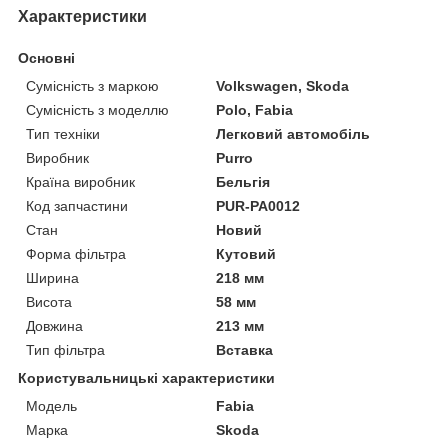
Характеристики
Основні
Сумісність з маркою
Volkswagen, Skoda
Сумісність з моделлю
Polo, Fabia
Тип техніки
Легковий автомобіль
Виробник
Purro
Країна виробник
Бельгія
Код запчастини
PUR-PA0012
Стан
Новий
Форма фільтра
Кутовий
Ширина
218 мм
Висота
58 мм
Довжина
213 мм
Тип фільтра
Вставка
Користувальницькі характеристики
Модель
Fabia
Марка
Skoda