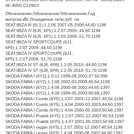
AF-8050 C2295/2
Обозначение;Обозначение;Обозначение;Год
выпуска;кВт;Лошадиные силы;куб. см
SEAT;IBIZA III (6L1);1.2;06.2007-05.2008;44;60;1198
SEAT;IBIZA IV (6J5, 6P1);1.2;07.2009-;44;60;1198
SEAT;IBIZA IV (6J5, 6P1);1.2;03.2008-;51;70;1198
SEAT;IBIZA IV SPORTCOUPE (6J1,
6P5);1.2;07.2009-;44;60;1198
SEAT;IBIZA IV SPORTCOUPE (6J1,
6P5);1.2;07.2008-;51;70;1198
SEAT;IBIZA IV ST (6J8, 6P8);1.2;05.2010-;44;60;1198
SEAT;IBIZA IV ST (6J8, 6P8);1.2;05.2010-;51;70;1198
SKODA;FABIA I (6Y2);1.0;12.1999-08.2002;37;50;996
SKODA;FABIA I (6Y2);1.2;08.2002-03.2008;40;54;1198
SKODA;FABIA I (6Y2);1.4;08.2000-08.2002;44;60;1397
SKODA;FABIA I (6Y2);1.4;08.1999-05.2003;50;68;1397
SKODA;FABIA I Combi (6Y5);1.2;07.2001-12.2007;40;54;1198
SKODA;FABIA I Combi (6Y5);1.4;04.2000-03.2003;44;60;1397
SKODA;FABIA I Combi (6Y5);1.4;04.2000-05.2003;50;68;1397
SKODA;FABIA I Praktik (6Y5);1.2;07.2001-12.2007;40;54;1198
SKODA;FABIA I Praktik (6Y5);1.4;07.2001-05.2003;50;68;1397
SKODA;FABIA I седан (6Y3);1.2;07.2001-12.2007;40;54;1198
SKODA;FABIA I седан (6Y3);1.4;04.2000-08.2002;44;60;1397