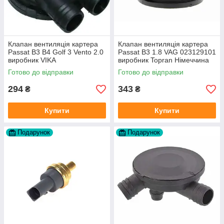
Клапан вентиляція картера
Клапан вентиляція картера
Passat B3 B4 Golf 3 Vento 2.0
Passat B3 1.8 VAG 023129101
виробник VIKA
виробник Topran Німеччина
Готово до відправки
Готово до відправки
294
343
₴
₴
Купити
Купити
Подарунок
Подарунок