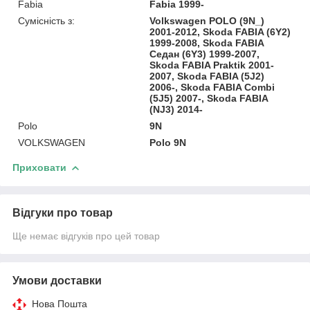
Fabia
Fabia 1999-
Сумісність з:
Volkswagen POLO (9N_)
2001-2012, Skoda FABIA (6Y2)
1999-2008, Skoda FABIA
Седан (6Y3) 1999-2007,
Skoda FABIA Praktik 2001-
2007, Skoda FABIA (5J2)
2006-, Skoda FABIA Combi
(5J5) 2007-, Skoda FABIA
(NJ3) 2014-
Polo
9N
VOLKSWAGEN
Polo 9N
Приховати
Відгуки про товар
Ще немає відгуків про цей товар
Умови доставки
Нова Пошта