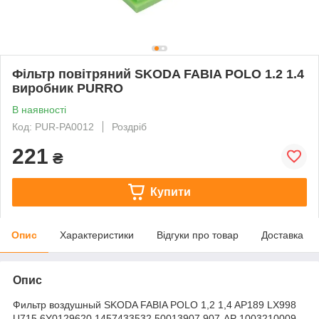
Фільтр повітряний SKODA FABIA POLO 1.2 1.4
виробник PURRO
В наявності
Код: PUR-PA0012
Роздріб
221
₴
Купити
Опис
Характеристики
Відгуки про товар
Доставка
Опис
Фильтр воздушный SKODA FABIA POLO 1,2 1,4 AP189 LX998
U715 6Y0129620 1457433532 50013907 907-AP 1003210009