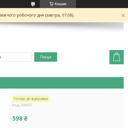
Кошик
ижчого робочого дня (завтра, 07.08).
Пошук
Готово до відправки
Код:
200007
598 ₴