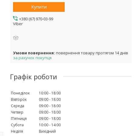
Купити
+380 (67) 970-03-99
Viber
повернення товару протягом 14 днів
за рахунок покупця
Графік роботи
Понеділок
10:00
18:00
Вівторок
09:00
18:00
Середа
09:00
18:00
Четвер
09:00
18:00
Пʼятниця
09:00
18:00
Субота
10:00
14:00
Неділя
Вихідний