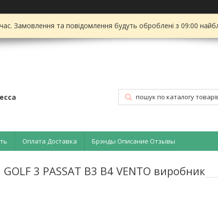
 час. Замовлення та повідомлення будуть оброблені з 09:00 найбл
есса
ать
Оплата Доставка
Брэнды Описание Отзывы
 GOLF 3 PASSAT B3 B4 VENTO виробник