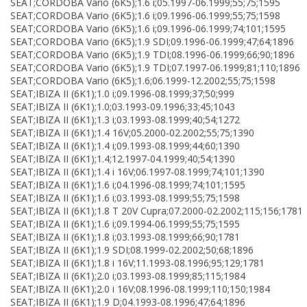
SEAT;CORDOBA Vario (6K5);1.6 i;05.1997-06.1999;55;75;1595
SEAT;CORDOBA Vario (6K5);1.6 i;09.1996-06.1999;55;75;1598
SEAT;CORDOBA Vario (6K5);1.6 i;09.1996-06.1999;74;101;1595
SEAT;CORDOBA Vario (6K5);1.9 SDI;09.1996-06.1999;47;64;1896
SEAT;CORDOBA Vario (6K5);1.9 TDI;08.1996-06.1999;66;90;1896
SEAT;CORDOBA Vario (6K5);1.9 TDI;07.1997-06.1999;81;110;1896
SEAT;CORDOBA Vario (6K5);1.6;06.1999-12.2002;55;75;1598
SEAT;IBIZA II (6K1);1.0 i;09.1996-08.1999;37;50;999
SEAT;IBIZA II (6K1);1.0;03.1993-09.1996;33;45;1043
SEAT;IBIZA II (6K1);1.3 i;03.1993-08.1999;40;54;1272
SEAT;IBIZA II (6K1);1.4 16V;05.2000-02.2002;55;75;1390
SEAT;IBIZA II (6K1);1.4 i;09.1993-08.1999;44;60;1390
SEAT;IBIZA II (6K1);1.4;12.1997-04.1999;40;54;1390
SEAT;IBIZA II (6K1);1.4 i 16V;06.1997-08.1999;74;101;1390
SEAT;IBIZA II (6K1);1.6 i;04.1996-08.1999;74;101;1595
SEAT;IBIZA II (6K1);1.6 i;03.1993-08.1999;55;75;1598
SEAT;IBIZA II (6K1);1.8 T 20V Cupra;07.2000-02.2002;115;156;1781
SEAT;IBIZA II (6K1);1.6 i;09.1994-06.1999;55;75;1595
SEAT;IBIZA II (6K1);1.8 i;03.1993-08.1999;66;90;1781
SEAT;IBIZA II (6K1);1.9 SDI;08.1999-02.2002;50;68;1896
SEAT;IBIZA II (6K1);1.8 i 16V;11.1993-08.1996;95;129;1781
SEAT;IBIZA II (6K1);2.0 i;03.1993-08.1999;85;115;1984
SEAT;IBIZA II (6K1);2.0 i 16V;08.1996-08.1999;110;150;1984
SEAT;IBIZA II (6K1);1.9 D;04.1993-08.1996;47;64;1896