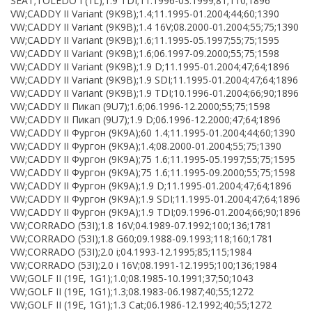
SEAT;TOLEDO I (1L);1.9 TDI;11.1996-03.1999;81;110;1896
VW;CADDY II Variant (9K9B);1.4;11.1995-01.2004;44;60;1390
VW;CADDY II Variant (9K9B);1.4 16V;08.2000-01.2004;55;75;1390
VW;CADDY II Variant (9K9B);1.6;11.1995-05.1997;55;75;1595
VW;CADDY II Variant (9K9B);1.6;06.1997-09.2000;55;75;1598
VW;CADDY II Variant (9K9B);1.9 D;11.1995-01.2004;47;64;1896
VW;CADDY II Variant (9K9B);1.9 SDI;11.1995-01.2004;47;64;1896
VW;CADDY II Variant (9K9B);1.9 TDI;10.1996-01.2004;66;90;1896
VW;CADDY II Пикап (9U7);1.6;06.1996-12.2000;55;75;1598
VW;CADDY II Пикап (9U7);1.9 D;06.1996-12.2000;47;64;1896
VW;CADDY II Фургон (9K9A);60 1.4;11.1995-01.2004;44;60;1390
VW;CADDY II Фургон (9K9A);1.4;08.2000-01.2004;55;75;1390
VW;CADDY II Фургон (9K9A);75 1.6;11.1995-05.1997;55;75;1595
VW;CADDY II Фургон (9K9A);75 1.6;11.1995-09.2000;55;75;1598
VW;CADDY II Фургон (9K9A);1.9 D;11.1995-01.2004;47;64;1896
VW;CADDY II Фургон (9K9A);1.9 SDI;11.1995-01.2004;47;64;1896
VW;CADDY II Фургон (9K9A);1.9 TDI;09.1996-01.2004;66;90;1896
VW;CORRADO (53I);1.8 16V;04.1989-07.1992;100;136;1781
VW;CORRADO (53I);1.8 G60;09.1988-09.1993;118;160;1781
VW;CORRADO (53I);2.0 i;04.1993-12.1995;85;115;1984
VW;CORRADO (53I);2.0 i 16V;08.1991-12.1995;100;136;1984
VW;GOLF II (19E, 1G1);1.0;08.1985-10.1991;37;50;1043
VW;GOLF II (19E, 1G1);1.3;08.1983-06.1987;40;55;1272
VW;GOLF II (19E, 1G1);1.3 Cat;06.1986-12.1992;40;55;1272