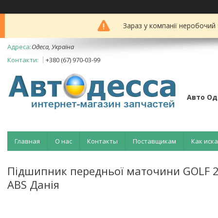
Зараз у компанії неробочий
Одеса, Україна
+380 (67) 970-03-99
Авто Од
Главная
О нас
Контакты
Поставщикам
Как иск
Підшипник передньої маточини GOLF 2
ABS Данія