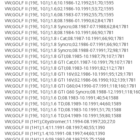
VW;GOLF II (19E, 1G1);1.6;10.1986-12.1992;51;70;1595
VW;GOLF II (19E, 1G1);1.6;02.1986-10.1991;53;72;1595
VW;GOLF II (19E, 1G1);1.6;08.1983-07.1992;55;75;1595
VW;GOLF II (19E, 1G1);1.8;08.1986-01.1990;62;84;1781
VW;GOLF II (19E, 1G1);1.8 Syncro;08.1987-07.1988;62;84;1781
VW;GOLF II (19E, 1G1);1.8;08.1984-10.1991;66;90;1781
VW;GOLF II (19E, 1G1);1.8 i Cat;08.1987-10.1991;66;90;1781
VW;GOLF II (19E, 1G1);1.8 Syncro;02.1986-07.1991;66;90;1781
VW;GOLF II (19E, 1G1);1.8 Syncro;08.1988-07.1991;72;98;1781
VW;GOLF II (19E, 1G1);1.8 GTI;08.1985-10.1987;79;107;1781
VW;GOLF II (19E, 1G1);1.8 GTI Cat;01.1987-10.1991;79;107;1781
VW;GOLF II (19E, 1G1);1.8 GTI;08.1983-10.1991;82;112;1781
VW;GOLF II (19E, 1G1);1.8 GTI 16V;02.1986-10.1991;95;129;1781
VW;GOLF II (19E, 1G1);1.8 GTI 16V;02.1986-06.1990;102;139;1781
VW;GOLF II (19E, 1G1);1.8 GTI G60;04.1990-07.1991;118;160;1781
VW;GOLF II (19E, 1G1);1.8 GTI G60 Syncro;08.1988-12.1991;118;16
VW;GOLF II (19E, 1G1);1.6 D;08.1983-10.1991;40;54;1588
VW;GOLF II (19E, 1G1);1.6 TD;08.1989-10.1991;44;60;1589
VW;GOLF II (19E, 1G1);1.6 TD;08.1983-10.1991;51;70;1588
VW;GOLF II (19E, 1G1);1.6 TD;04.1989-10.1991;59;80;1588
VW;GOLF III (1H1);Citystromer;11.1994-08.1997;20;27;0
VW;GOLF III (1H1);1.4;11.1991-08.1997;40;55;1390
VW;GOLF III (1H1);1.4;10.1991-08.1997;44;60;1390
VW;GOLF III (1H1);1.6;09.1992-08.1997;55;75;1598