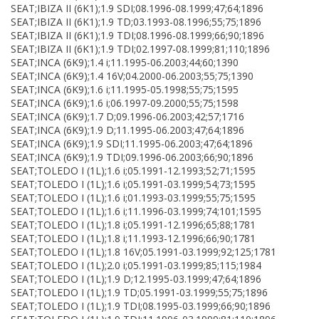
SEAT;IBIZA II (6K1);1.9 SDI;08.1996-08.1999;47;64;1896
SEAT;IBIZA II (6K1);1.9 TD;03.1993-08.1996;55;75;1896
SEAT;IBIZA II (6K1);1.9 TDI;08.1996-08.1999;66;90;1896
SEAT;IBIZA II (6K1);1.9 TDI;02.1997-08.1999;81;110;1896
SEAT;INCA (6K9);1.4 i;11.1995-06.2003;44;60;1390
SEAT;INCA (6K9);1.4 16V;04.2000-06.2003;55;75;1390
SEAT;INCA (6K9);1.6 i;11.1995-05.1998;55;75;1595
SEAT;INCA (6K9);1.6 i;06.1997-09.2000;55;75;1598
SEAT;INCA (6K9);1.7 D;09.1996-06.2003;42;57;1716
SEAT;INCA (6K9);1.9 D;11.1995-06.2003;47;64;1896
SEAT;INCA (6K9);1.9 SDI;11.1995-06.2003;47;64;1896
SEAT;INCA (6K9);1.9 TDI;09.1996-06.2003;66;90;1896
SEAT;TOLEDO I (1L);1.6 i;05.1991-12.1993;52;71;1595
SEAT;TOLEDO I (1L);1.6 i;05.1991-03.1999;54;73;1595
SEAT;TOLEDO I (1L);1.6 i;01.1993-03.1999;55;75;1595
SEAT;TOLEDO I (1L);1.6 i;11.1996-03.1999;74;101;1595
SEAT;TOLEDO I (1L);1.8 i;05.1991-12.1996;65;88;1781
SEAT;TOLEDO I (1L);1.8 i;11.1993-12.1996;66;90;1781
SEAT;TOLEDO I (1L);1.8 16V;05.1991-03.1999;92;125;1781
SEAT;TOLEDO I (1L);2.0 i;05.1991-03.1999;85;115;1984
SEAT;TOLEDO I (1L);1.9 D;12.1995-03.1999;47;64;1896
SEAT;TOLEDO I (1L);1.9 TD;05.1991-03.1999;55;75;1896
SEAT;TOLEDO I (1L);1.9 TDI;08.1995-03.1999;66;90;1896