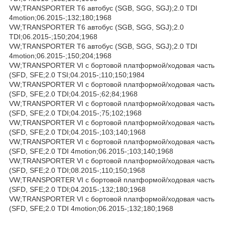
VW;TRANSPORTER T6 автобус (SGB, SGG, SGJ);2.0 TDI
4motion;06.2015-;132;180;1968
VW;TRANSPORTER T6 автобус (SGB, SGG, SGJ);2.0
TDI;06.2015-;150;204;1968
VW;TRANSPORTER T6 автобус (SGB, SGG, SGJ);2.0 TDI
4motion;06.2015-;150;204;1968
VW;TRANSPORTER VI c бортовой платформой/ходовая часть
(SFD, SFE;2.0 TSI;04.2015-;110;150;1984
VW;TRANSPORTER VI c бортовой платформой/ходовая часть
(SFD, SFE;2.0 TDI;04.2015-;62;84;1968
VW;TRANSPORTER VI c бортовой платформой/ходовая часть
(SFD, SFE;2.0 TDI;04.2015-;75;102;1968
VW;TRANSPORTER VI c бортовой платформой/ходовая часть
(SFD, SFE;2.0 TDI;04.2015-;103;140;1968
VW;TRANSPORTER VI c бортовой платформой/ходовая часть
(SFD, SFE;2.0 TDI 4motion;06.2015-;103;140;1968
VW;TRANSPORTER VI c бортовой платформой/ходовая часть
(SFD, SFE;2.0 TDI;08.2015-;110;150;1968
VW;TRANSPORTER VI c бортовой платформой/ходовая часть
(SFD, SFE;2.0 TDI;04.2015-;132;180;1968
VW;TRANSPORTER VI c бортовой платформой/ходовая часть
(SFD, SFE;2.0 TDI 4motion;06.2015-;132;180;1968