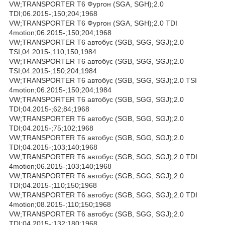
VW;TRANSPORTER T6 Фургон (SGA, SGH);2.0
TDI;06.2015-;150;204;1968
VW;TRANSPORTER T6 Фургон (SGA, SGH);2.0 TDI
4motion;06.2015-;150;204;1968
VW;TRANSPORTER T6 автобус (SGB, SGG, SGJ);2.0
TSI;04.2015-;110;150;1984
VW;TRANSPORTER T6 автобус (SGB, SGG, SGJ);2.0
TSI;04.2015-;150;204;1984
VW;TRANSPORTER T6 автобус (SGB, SGG, SGJ);2.0 TSI
4motion;06.2015-;150;204;1984
VW;TRANSPORTER T6 автобус (SGB, SGG, SGJ);2.0
TDI;04.2015-;62;84;1968
VW;TRANSPORTER T6 автобус (SGB, SGG, SGJ);2.0
TDI;04.2015-;75;102;1968
VW;TRANSPORTER T6 автобус (SGB, SGG, SGJ);2.0
TDI;04.2015-;103;140;1968
VW;TRANSPORTER T6 автобус (SGB, SGG, SGJ);2.0 TDI
4motion;06.2015-;103;140;1968
VW;TRANSPORTER T6 автобус (SGB, SGG, SGJ);2.0
TDI;04.2015-;110;150;1968
VW;TRANSPORTER T6 автобус (SGB, SGG, SGJ);2.0 TDI
4motion;08.2015-;110;150;1968
VW;TRANSPORTER T6 автобус (SGB, SGG, SGJ);2.0
TDI;04.2015-;132;180;1968