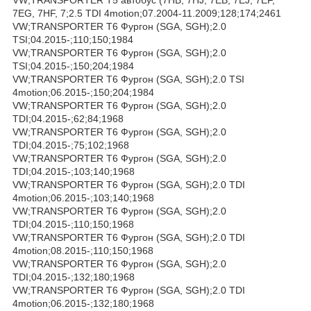
7EG, 7HF, 7;2.5 TDI 4motion;07.2004-11.2009;128;174;2461
VW;TRANSPORTER T6 Фургон (SGA, SGH);2.0
TSI;04.2015-;110;150;1984
VW;TRANSPORTER T6 Фургон (SGA, SGH);2.0
TSI;04.2015-;150;204;1984
VW;TRANSPORTER T6 Фургон (SGA, SGH);2.0 TSI
4motion;06.2015-;150;204;1984
VW;TRANSPORTER T6 Фургон (SGA, SGH);2.0
TDI;04.2015-;62;84;1968
VW;TRANSPORTER T6 Фургон (SGA, SGH);2.0
TDI;04.2015-;75;102;1968
VW;TRANSPORTER T6 Фургон (SGA, SGH);2.0
TDI;04.2015-;103;140;1968
VW;TRANSPORTER T6 Фургон (SGA, SGH);2.0 TDI
4motion;06.2015-;103;140;1968
VW;TRANSPORTER T6 Фургон (SGA, SGH);2.0
TDI;04.2015-;110;150;1968
VW;TRANSPORTER T6 Фургон (SGA, SGH);2.0 TDI
4motion;08.2015-;110;150;1968
VW;TRANSPORTER T6 Фургон (SGA, SGH);2.0
TDI;04.2015-;132;180;1968
VW;TRANSPORTER T6 Фургон (SGA, SGH);2.0 TDI
4motion;06.2015-;132;180;1968