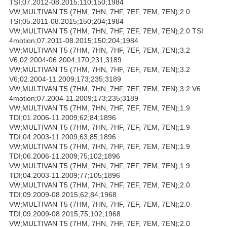
TSI;07.2012-08.2015;110;150;1984
VW;MULTIVAN T5 (7HM, 7HN, 7HF, 7EF, 7EM, 7EN);2.0
TSI;05.2011-08.2015;150;204;1984
VW;MULTIVAN T5 (7HM, 7HN, 7HF, 7EF, 7EM, 7EN);2.0 TSI
4motion;07.2011-08.2015;150;204;1984
VW;MULTIVAN T5 (7HM, 7HN, 7HF, 7EF, 7EM, 7EN);3.2
V6;02.2004-06.2004;170;231;3189
VW;MULTIVAN T5 (7HM, 7HN, 7HF, 7EF, 7EM, 7EN);3.2
V6;02.2004-11.2009;173;235;3189
VW;MULTIVAN T5 (7HM, 7HN, 7HF, 7EF, 7EM, 7EN);3.2 V6
4motion;07.2004-11.2009;173;235;3189
VW;MULTIVAN T5 (7HM, 7HN, 7HF, 7EF, 7EM, 7EN);1.9
TDI;01.2006-11.2009;62;84;1896
VW;MULTIVAN T5 (7HM, 7HN, 7HF, 7EF, 7EM, 7EN);1.9
TDI;04.2003-11.2009;63;85;1896
VW;MULTIVAN T5 (7HM, 7HN, 7HF, 7EF, 7EM, 7EN);1.9
TDI;06.2006-11.2009;75;102;1896
VW;MULTIVAN T5 (7HM, 7HN, 7HF, 7EF, 7EM, 7EN);1.9
TDI;04.2003-11.2009;77;105;1896
VW;MULTIVAN T5 (7HM, 7HN, 7HF, 7EF, 7EM, 7EN);2.0
TDI;09.2009-08.2015;62;84;1968
VW;MULTIVAN T5 (7HM, 7HN, 7HF, 7EF, 7EM, 7EN);2.0
TDI;09.2009-08.2015;75;102;1968
VW;MULTIVAN T5 (7HM, 7HN, 7HF, 7EF, 7EM, 7EN);2.0