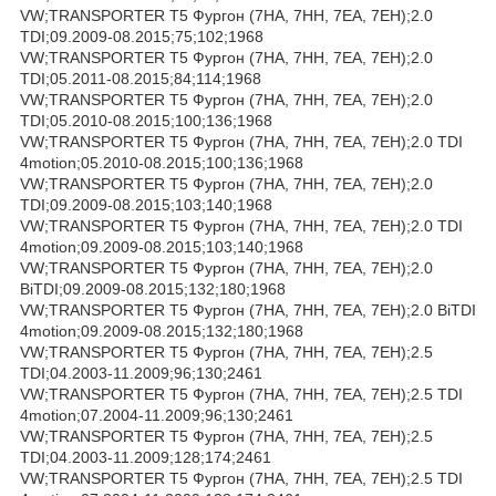
VW;TRANSPORTER T5 Фургон (7HA, 7HH, 7EA, 7EH);2.0
TDI;09.2009-08.2015;75;102;1968
VW;TRANSPORTER T5 Фургон (7HA, 7HH, 7EA, 7EH);2.0
TDI;05.2011-08.2015;84;114;1968
VW;TRANSPORTER T5 Фургон (7HA, 7HH, 7EA, 7EH);2.0
TDI;05.2010-08.2015;100;136;1968
VW;TRANSPORTER T5 Фургон (7HA, 7HH, 7EA, 7EH);2.0 TDI
4motion;05.2010-08.2015;100;136;1968
VW;TRANSPORTER T5 Фургон (7HA, 7HH, 7EA, 7EH);2.0
TDI;09.2009-08.2015;103;140;1968
VW;TRANSPORTER T5 Фургон (7HA, 7HH, 7EA, 7EH);2.0 TDI
4motion;09.2009-08.2015;103;140;1968
VW;TRANSPORTER T5 Фургон (7HA, 7HH, 7EA, 7EH);2.0
BiTDI;09.2009-08.2015;132;180;1968
VW;TRANSPORTER T5 Фургон (7HA, 7HH, 7EA, 7EH);2.0 BiTDI
4motion;09.2009-08.2015;132;180;1968
VW;TRANSPORTER T5 Фургон (7HA, 7HH, 7EA, 7EH);2.5
TDI;04.2003-11.2009;96;130;2461
VW;TRANSPORTER T5 Фургон (7HA, 7HH, 7EA, 7EH);2.5 TDI
4motion;07.2004-11.2009;96;130;2461
VW;TRANSPORTER T5 Фургон (7HA, 7HH, 7EA, 7EH);2.5
TDI;04.2003-11.2009;128;174;2461
VW;TRANSPORTER T5 Фургон (7HA, 7HH, 7EA, 7EH);2.5 TDI