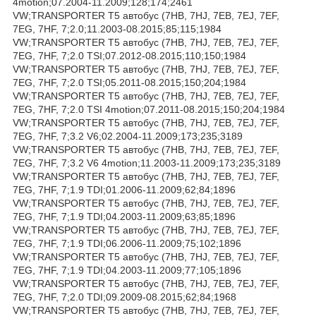
4motion;07.2004-11.2009;128;174;2461
VW;TRANSPORTER T5 автобус (7HB, 7HJ, 7EB, 7EJ, 7EF,
7EG, 7HF, 7;2.0;11.2003-08.2015;85;115;1984
VW;TRANSPORTER T5 автобус (7HB, 7HJ, 7EB, 7EJ, 7EF,
7EG, 7HF, 7;2.0 TSI;07.2012-08.2015;110;150;1984
VW;TRANSPORTER T5 автобус (7HB, 7HJ, 7EB, 7EJ, 7EF,
7EG, 7HF, 7;2.0 TSI;05.2011-08.2015;150;204;1984
VW;TRANSPORTER T5 автобус (7HB, 7HJ, 7EB, 7EJ, 7EF,
7EG, 7HF, 7;2.0 TSI 4motion;07.2011-08.2015;150;204;1984
VW;TRANSPORTER T5 автобус (7HB, 7HJ, 7EB, 7EJ, 7EF,
7EG, 7HF, 7;3.2 V6;02.2004-11.2009;173;235;3189
VW;TRANSPORTER T5 автобус (7HB, 7HJ, 7EB, 7EJ, 7EF,
7EG, 7HF, 7;3.2 V6 4motion;11.2003-11.2009;173;235;3189
VW;TRANSPORTER T5 автобус (7HB, 7HJ, 7EB, 7EJ, 7EF,
7EG, 7HF, 7;1.9 TDI;01.2006-11.2009;62;84;1896
VW;TRANSPORTER T5 автобус (7HB, 7HJ, 7EB, 7EJ, 7EF,
7EG, 7HF, 7;1.9 TDI;04.2003-11.2009;63;85;1896
VW;TRANSPORTER T5 автобус (7HB, 7HJ, 7EB, 7EJ, 7EF,
7EG, 7HF, 7;1.9 TDI;06.2006-11.2009;75;102;1896
VW;TRANSPORTER T5 автобус (7HB, 7HJ, 7EB, 7EJ, 7EF,
7EG, 7HF, 7;1.9 TDI;04.2003-11.2009;77;105;1896
VW;TRANSPORTER T5 автобус (7HB, 7HJ, 7EB, 7EJ, 7EF,
7EG, 7HF, 7;2.0 TDI;09.2009-08.2015;62;84;1968
VW;TRANSPORTER T5 автобус (7HB, 7HJ, 7EB, 7EJ, 7EF,