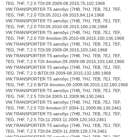
7EG, 7HF, 7;2.0 TDI;09.2009-08.2015;75;102;1968
VW;TRANSPORTER T5 автобус (7HB, 7HJ, 7EB, 7EJ, 7EF,
7EG, 7HF, 7;2.0 TDI;05.2011-08.2015;84;114;1968
VW;TRANSPORTER T5 автобус (7HB, 7HJ, 7EB, 7EJ, 7EF,
7EG, 7HF, 7;2.0 TDI;05.2010-08.2015;100;136;1968
VW;TRANSPORTER T5 автобус (7HB, 7HJ, 7EB, 7EJ, 7EF,
7EG, 7HF, 7;2.0 TDI 4motion;05.2010-08.2015;100;136;1968
VW;TRANSPORTER T5 автобус (7HB, 7HJ, 7EB, 7EJ, 7EF,
7EG, 7HF, 7;2.0 TDI;09.2009-08.2015;103;140;1968
VW;TRANSPORTER T5 автобус (7HB, 7HJ, 7EB, 7EJ, 7EF,
7EG, 7HF, 7;2.0 TDI 4motion;09.2009-08.2015;103;140;1968
VW;TRANSPORTER T5 автобус (7HB, 7HJ, 7EB, 7EJ, 7EF,
7EG, 7HF, 7;2.0 BiTDI;09.2009-08.2015;132;180;1968
VW;TRANSPORTER T5 автобус (7HB, 7HJ, 7EB, 7EJ, 7EF,
7EG, 7HF, 7;2.0 BiTDI 4motion;09.2009-08.2015;132;180;1968
VW;TRANSPORTER T5 автобус (7HB, 7HJ, 7EB, 7EJ, 7EF,
7EG, 7HF, 7;2.5 TDI;04.2003-11.2009;96;130;2461
VW;TRANSPORTER T5 автобус (7HB, 7HJ, 7EB, 7EJ, 7EF,
7EG, 7HF, 7;2.5 TDI 4motion;07.2004-11.2009;96;130;2461
VW;TRANSPORTER T5 автобус (7HB, 7HJ, 7EB, 7EJ, 7EF,
7EG, 7HF, 7;2.5 TDi;11.2003-11.2009;120;163;2461
VW;TRANSPORTER T5 автобус (7HB, 7HJ, 7EB, 7EJ, 7EF,
7EG, 7HF, 7;2.5 TDI;04.2003-11.2009;128;174;2461
VW;TRANSPORTER T5 автобус (7HB, 7HJ, 7EB, 7EJ, 7EF,