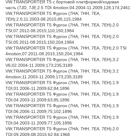
VW;TRANSPORTER T5 c бортовой платформой/ходовая
часть (7JD, 7JE;2.5 TDI 4motion;04.2004-11.2009;128;174;2461
VW;TRANSPORTER T5 Фургон (7HA, 7HH, 7EA,
7EH);2.0;11.2003-08.2015;85;115;1984
VW;TRANSPORTER T5 Фургон (7HA, 7HH, 7EA, 7EH);2.0
TSI;07.2012-08.2015;110;150;1984
VW;TRANSPORTER T5 Фургон (7HA, 7HH, 7EA, 7EH);2.0
TSI;05.2011-08.2015;150;204;1984
VW;TRANSPORTER T5 Фургон (7HA, 7HH, 7EA, 7EH);2.0 TSI
4motion;07.2011-08.2015;150;204;1984
VW;TRANSPORTER T5 Фургон (7HA, 7HH, 7EA, 7EH);3.2
V6;02.2004-11.2009;173;235;3189
VW;TRANSPORTER T5 Фургон (7HA, 7HH, 7EA, 7EH);3.2
4motion;11.2003-11.2009;173;235;3189
VW;TRANSPORTER T5 Фургон (7HA, 7HH, 7EA, 7EH);1.9
TDI;01.2006-11.2009;62;84;1896
VW;TRANSPORTER T5 Фургон (7HA, 7HH, 7EA, 7EH);1.9
TDI;04.2003-11.2009;63;85;1896
VW;TRANSPORTER T5 Фургон (7HA, 7HH, 7EA, 7EH);1.9
TDI;06.2006-11.2009;75;102;1896
VW;TRANSPORTER T5 Фургон (7HA, 7HH, 7EA, 7EH);1.9
TDI;04.2003-11.2009;77;105;1896
VW;TRANSPORTER T5 Фургон (7HA, 7HH, 7EA, 7EH);2.0
TDI;09.2009-08.2015;62;84;1968