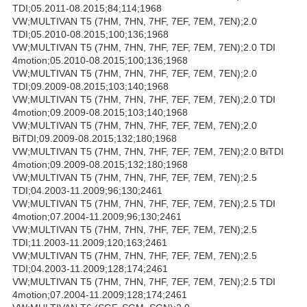
TDI;05.2011-08.2015;84;114;1968
VW;MULTIVAN T5 (7HM, 7HN, 7HF, 7EF, 7EM, 7EN);2.0
TDI;05.2010-08.2015;100;136;1968
VW;MULTIVAN T5 (7HM, 7HN, 7HF, 7EF, 7EM, 7EN);2.0 TDI
4motion;05.2010-08.2015;100;136;1968
VW;MULTIVAN T5 (7HM, 7HN, 7HF, 7EF, 7EM, 7EN);2.0
TDI;09.2009-08.2015;103;140;1968
VW;MULTIVAN T5 (7HM, 7HN, 7HF, 7EF, 7EM, 7EN);2.0 TDI
4motion;09.2009-08.2015;103;140;1968
VW;MULTIVAN T5 (7HM, 7HN, 7HF, 7EF, 7EM, 7EN);2.0
BiTDI;09.2009-08.2015;132;180;1968
VW;MULTIVAN T5 (7HM, 7HN, 7HF, 7EF, 7EM, 7EN);2.0 BiTDI
4motion;09.2009-08.2015;132;180;1968
VW;MULTIVAN T5 (7HM, 7HN, 7HF, 7EF, 7EM, 7EN);2.5
TDI;04.2003-11.2009;96;130;2461
VW;MULTIVAN T5 (7HM, 7HN, 7HF, 7EF, 7EM, 7EN);2.5 TDI
4motion;07.2004-11.2009;96;130;2461
VW;MULTIVAN T5 (7HM, 7HN, 7HF, 7EF, 7EM, 7EN);2.5
TDI;11.2003-11.2009;120;163;2461
VW;MULTIVAN T5 (7HM, 7HN, 7HF, 7EF, 7EM, 7EN);2.5
TDI;04.2003-11.2009;128;174;2461
VW;MULTIVAN T5 (7HM, 7HN, 7HF, 7EF, 7EM, 7EN);2.5 TDI
4motion;07.2004-11.2009;128;174;2461