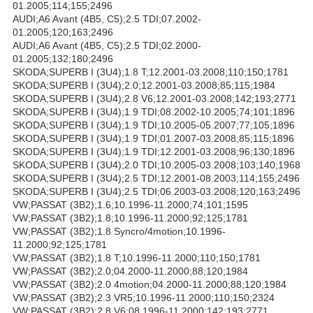
01.2005;114;155;2496
AUDI;A6 Avant (4B5, C5);2.5 TDI;07.2002-
01.2005;120;163;2496
AUDI;A6 Avant (4B5, C5);2.5 TDI;02.2000-
01.2005;132;180;2496
SKODA;SUPERB I (3U4);1.8 T;12.2001-03.2008;110;150;1781
SKODA;SUPERB I (3U4);2.0;12.2001-03.2008;85;115;1984
SKODA;SUPERB I (3U4);2.8 V6;12.2001-03.2008;142;193;2771
SKODA;SUPERB I (3U4);1.9 TDI;08.2002-10.2005;74;101;1896
SKODA;SUPERB I (3U4);1.9 TDI;10.2005-05.2007;77;105;1896
SKODA;SUPERB I (3U4);1.9 TDI;01.2007-03.2008;85;115;1896
SKODA;SUPERB I (3U4);1.9 TDI;12.2001-03.2008;96;130;1896
SKODA;SUPERB I (3U4);2.0 TDI;10.2005-03.2008;103;140;1968
SKODA;SUPERB I (3U4);2.5 TDI;12.2001-08.2003;114;155;2496
SKODA;SUPERB I (3U4);2.5 TDI;06.2003-03.2008;120;163;2496
VW;PASSAT (3B2);1.6;10.1996-11.2000;74;101;1595
VW;PASSAT (3B2);1.8;10.1996-11.2000;92;125;1781
VW;PASSAT (3B2);1.8 Syncro/4motion;10.1996-
11.2000;92;125;1781
VW;PASSAT (3B2);1.8 T;10.1996-11.2000;110;150;1781
VW;PASSAT (3B2);2.0;04.2000-11.2000;88;120;1984
VW;PASSAT (3B2);2.0 4motion;04.2000-11.2000;88;120;1984
VW;PASSAT (3B2);2.3 VR5;10.1996-11.2000;110;150;2324
VW;PASSAT (3B2);2.8 V6;08.1996-11.2000;142;193;2771