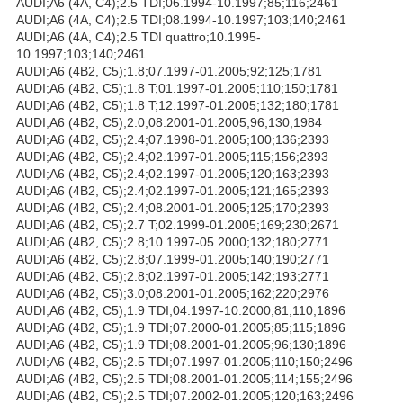
AUDI;A6 (4A, C4);2.5 TDI;06.1994-10.1997;85;116;2461
AUDI;A6 (4A, C4);2.5 TDI;08.1994-10.1997;103;140;2461
AUDI;A6 (4A, C4);2.5 TDI quattro;10.1995-
10.1997;103;140;2461
AUDI;A6 (4B2, C5);1.8;07.1997-01.2005;92;125;1781
AUDI;A6 (4B2, C5);1.8 T;01.1997-01.2005;110;150;1781
AUDI;A6 (4B2, C5);1.8 T;12.1997-01.2005;132;180;1781
AUDI;A6 (4B2, C5);2.0;08.2001-01.2005;96;130;1984
AUDI;A6 (4B2, C5);2.4;07.1998-01.2005;100;136;2393
AUDI;A6 (4B2, C5);2.4;02.1997-01.2005;115;156;2393
AUDI;A6 (4B2, C5);2.4;02.1997-01.2005;120;163;2393
AUDI;A6 (4B2, C5);2.4;02.1997-01.2005;121;165;2393
AUDI;A6 (4B2, C5);2.4;08.2001-01.2005;125;170;2393
AUDI;A6 (4B2, C5);2.7 T;02.1999-01.2005;169;230;2671
AUDI;A6 (4B2, C5);2.8;10.1997-05.2000;132;180;2771
AUDI;A6 (4B2, C5);2.8;07.1999-01.2005;140;190;2771
AUDI;A6 (4B2, C5);2.8;02.1997-01.2005;142;193;2771
AUDI;A6 (4B2, C5);3.0;08.2001-01.2005;162;220;2976
AUDI;A6 (4B2, C5);1.9 TDI;04.1997-10.2000;81;110;1896
AUDI;A6 (4B2, C5);1.9 TDI;07.2000-01.2005;85;115;1896
AUDI;A6 (4B2, C5);1.9 TDI;08.2001-01.2005;96;130;1896
AUDI;A6 (4B2, C5);2.5 TDI;07.1997-01.2005;110;150;2496
AUDI;A6 (4B2, C5);2.5 TDI;08.2001-01.2005;114;155;2496
AUDI;A6 (4B2, C5);2.5 TDI;07.2002-01.2005;120;163;2496