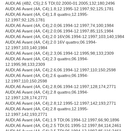
AUDI;A6 (4B2, C5);2.5 TDI;02.2000-01.2005;132;180;2496
AUDI;A6 Avant (4A, C4);1.8;12.1995-12.1997;92;125;1781
AUDI;A6 Avant (4A, C4);1.8 quattro;12.1995-
12.1997;92;125;1781
AUDI;A6 Avant (4A, C4);2.0;06.1994-12.1997;74;100;1984
AUDI;A6 Avant (4A, C4);2.0;06.1994-12.1997;85;115;1984
AUDI;A6 Avant (4A, C4);2.0 16V;06.1994-12.1997;103;140;1984
AUDI;A6 Avant (4A, C4);2.0 16V quattro;06.1994-
12.1997;103;140;1984
AUDI;A6 Avant (4A, C4);2.3;06.1994-12.1995;98;133;2309
AUDI;A6 Avant (4A, C4);2.3 quattro;06.1994-
12.1995;98;133;2309
AUDI;A6 Avant (4A, C4);2.6;06.1994-12.1997;110;150;2598
AUDI;A6 Avant (4A, C4);2.6 quattro;06.1994-
12.1997;110;150;2598
AUDI;A6 Avant (4A, C4);2.8;06.1994-12.1997;128;174;2771
AUDI;A6 Avant (4A, C4);2.8 quattro;06.1994-
12.1997;128;174;2771
AUDI;A6 Avant (4A, C4);2.8;12.1995-12.1997;142;193;2771
AUDI;A6 Avant (4A, C4);2.8 quattro;12.1995-
12.1997;142;193;2771
AUDI;A6 Avant (4A, C4);1.9 TDI;06.1994-12.1997;66;90;1896
AUDI;A6 Avant (4A, C4);2.5 TDI;01.1995-12.1997;84;114;2461
AUDI;A6 Avant (4A, C4);2.5 TDI;06.1994-12.1997;85;116;2461