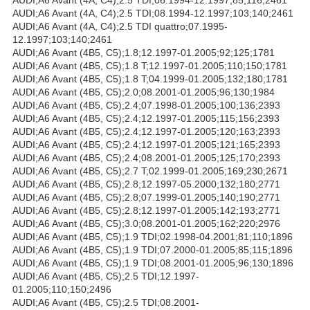
AUDI;A6 Avant (4A, C4);2.5 TDI;08.1994-12.1997;103;140;2461
AUDI;A6 Avant (4A, C4);2.5 TDI quattro;07.1995-
12.1997;103;140;2461
AUDI;A6 Avant (4B5, C5);1.8;12.1997-01.2005;92;125;1781
AUDI;A6 Avant (4B5, C5);1.8 T;12.1997-01.2005;110;150;1781
AUDI;A6 Avant (4B5, C5);1.8 T;04.1999-01.2005;132;180;1781
AUDI;A6 Avant (4B5, C5);2.0;08.2001-01.2005;96;130;1984
AUDI;A6 Avant (4B5, C5);2.4;07.1998-01.2005;100;136;2393
AUDI;A6 Avant (4B5, C5);2.4;12.1997-01.2005;115;156;2393
AUDI;A6 Avant (4B5, C5);2.4;12.1997-01.2005;120;163;2393
AUDI;A6 Avant (4B5, C5);2.4;12.1997-01.2005;121;165;2393
AUDI;A6 Avant (4B5, C5);2.4;08.2001-01.2005;125;170;2393
AUDI;A6 Avant (4B5, C5);2.7 T;02.1999-01.2005;169;230;2671
AUDI;A6 Avant (4B5, C5);2.8;12.1997-05.2000;132;180;2771
AUDI;A6 Avant (4B5, C5);2.8;07.1999-01.2005;140;190;2771
AUDI;A6 Avant (4B5, C5);2.8;12.1997-01.2005;142;193;2771
AUDI;A6 Avant (4B5, C5);3.0;08.2001-01.2005;162;220;2976
AUDI;A6 Avant (4B5, C5);1.9 TDI;02.1998-04.2001;81;110;1896
AUDI;A6 Avant (4B5, C5);1.9 TDI;07.2000-01.2005;85;115;1896
AUDI;A6 Avant (4B5, C5);1.9 TDI;08.2001-01.2005;96;130;1896
AUDI;A6 Avant (4B5, C5);2.5 TDI;12.1997-
01.2005;110;150;2496
AUDI;A6 Avant (4B5, C5);2.5 TDI;08.2001-