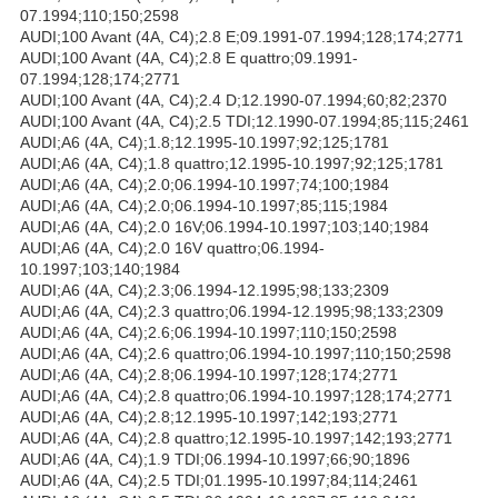
07.1994;110;150;2598
AUDI;100 Avant (4A, C4);2.8 E;09.1991-07.1994;128;174;2771
AUDI;100 Avant (4A, C4);2.8 E quattro;09.1991-
07.1994;128;174;2771
AUDI;100 Avant (4A, C4);2.4 D;12.1990-07.1994;60;82;2370
AUDI;100 Avant (4A, C4);2.5 TDI;12.1990-07.1994;85;115;2461
AUDI;A6 (4A, C4);1.8;12.1995-10.1997;92;125;1781
AUDI;A6 (4A, C4);1.8 quattro;12.1995-10.1997;92;125;1781
AUDI;A6 (4A, C4);2.0;06.1994-10.1997;74;100;1984
AUDI;A6 (4A, C4);2.0;06.1994-10.1997;85;115;1984
AUDI;A6 (4A, C4);2.0 16V;06.1994-10.1997;103;140;1984
AUDI;A6 (4A, C4);2.0 16V quattro;06.1994-
10.1997;103;140;1984
AUDI;A6 (4A, C4);2.3;06.1994-12.1995;98;133;2309
AUDI;A6 (4A, C4);2.3 quattro;06.1994-12.1995;98;133;2309
AUDI;A6 (4A, C4);2.6;06.1994-10.1997;110;150;2598
AUDI;A6 (4A, C4);2.6 quattro;06.1994-10.1997;110;150;2598
AUDI;A6 (4A, C4);2.8;06.1994-10.1997;128;174;2771
AUDI;A6 (4A, C4);2.8 quattro;06.1994-10.1997;128;174;2771
AUDI;A6 (4A, C4);2.8;12.1995-10.1997;142;193;2771
AUDI;A6 (4A, C4);2.8 quattro;12.1995-10.1997;142;193;2771
AUDI;A6 (4A, C4);1.9 TDI;06.1994-10.1997;66;90;1896
AUDI;A6 (4A, C4);2.5 TDI;01.1995-10.1997;84;114;2461