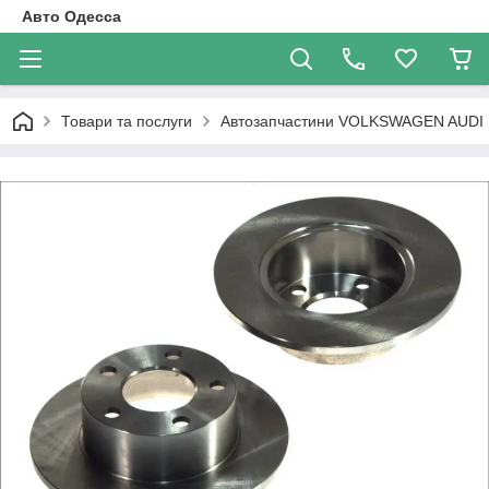
Авто Одесса
Товари та послуги
Автозапчастини VOLKSWAGEN AUDI