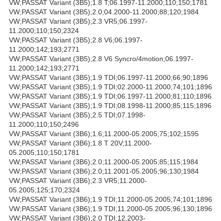
VW;PASSAT Variant (3B5);1.8 T;06.1997-11.2000;110;150;1781
VW;PASSAT Variant (3B5);2.0;04.2000-11.2000;88;120;1984
VW;PASSAT Variant (3B5);2.3 VR5;06.1997-
11.2000;110;150;2324
VW;PASSAT Variant (3B5);2.8 V6;06.1997-
11.2000;142;193;2771
VW;PASSAT Variant (3B5);2.8 V6 Syncro/4motion;06.1997-
11.2000;142;193;2771
VW;PASSAT Variant (3B5);1.9 TDI;06.1997-11.2000;66;90;1896
VW;PASSAT Variant (3B5);1.9 TDI;02.2000-11.2000;74;101;1896
VW;PASSAT Variant (3B5);1.9 TDI;06.1997-11.2000;81;110;1896
VW;PASSAT Variant (3B5);1.9 TDI;08.1998-11.2000;85;115;1896
VW;PASSAT Variant (3B5);2.5 TDI;07.1998-
11.2000;110;150;2496
VW;PASSAT Variant (3B6);1.6;11.2000-05.2005;75;102;1595
VW;PASSAT Variant (3B6);1.8 T 20V;11.2000-
05.2005;110;150;1781
VW;PASSAT Variant (3B6);2.0;11.2000-05.2005;85;115;1984
VW;PASSAT Variant (3B6);2.0;11.2001-05.2005;96;130;1984
VW;PASSAT Variant (3B6);2.3 VR5;11.2000-
05.2005;125;170;2324
VW;PASSAT Variant (3B6);1.9 TDI;11.2000-05.2005;74;101;1896
VW;PASSAT Variant (3B6);1.9 TDI;11.2000-05.2005;96;130;1896
VW;PASSAT Variant (3B6);2.0 TDI;12.2003-