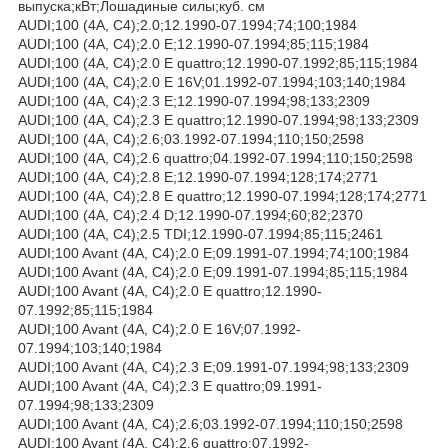
выпуска;кВт;Лошадиные силы;куб. см
AUDI;100 (4A, C4);2.0;12.1990-07.1994;74;100;1984
AUDI;100 (4A, C4);2.0 E;12.1990-07.1994;85;115;1984
AUDI;100 (4A, C4);2.0 E quattro;12.1990-07.1992;85;115;1984
AUDI;100 (4A, C4);2.0 E 16V;01.1992-07.1994;103;140;1984
AUDI;100 (4A, C4);2.3 E;12.1990-07.1994;98;133;2309
AUDI;100 (4A, C4);2.3 E quattro;12.1990-07.1994;98;133;2309
AUDI;100 (4A, C4);2.6;03.1992-07.1994;110;150;2598
AUDI;100 (4A, C4);2.6 quattro;04.1992-07.1994;110;150;2598
AUDI;100 (4A, C4);2.8 E;12.1990-07.1994;128;174;2771
AUDI;100 (4A, C4);2.8 E quattro;12.1990-07.1994;128;174;2771
AUDI;100 (4A, C4);2.4 D;12.1990-07.1994;60;82;2370
AUDI;100 (4A, C4);2.5 TDI;12.1990-07.1994;85;115;2461
AUDI;100 Avant (4A, C4);2.0 E;09.1991-07.1994;74;100;1984
AUDI;100 Avant (4A, C4);2.0 E;09.1991-07.1994;85;115;1984
AUDI;100 Avant (4A, C4);2.0 E quattro;12.1990-
07.1992;85;115;1984
AUDI;100 Avant (4A, C4);2.0 E 16V;07.1992-
07.1994;103;140;1984
AUDI;100 Avant (4A, C4);2.3 E;09.1991-07.1994;98;133;2309
AUDI;100 Avant (4A, C4);2.3 E quattro;09.1991-
07.1994;98;133;2309
AUDI;100 Avant (4A, C4);2.6;03.1992-07.1994;110;150;2598
AUDI;100 Avant (4A, C4);2.6 quattro;07.1992-