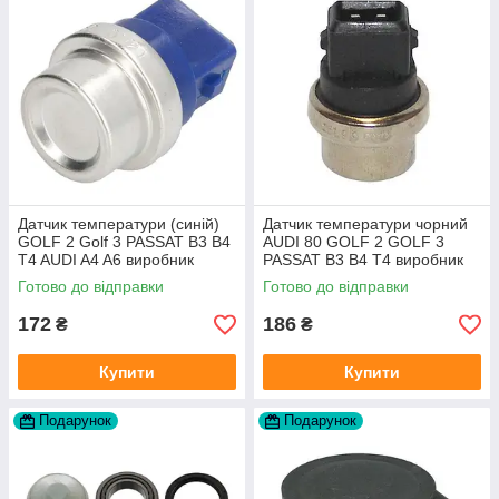
Датчик температури (синій)
Датчик температури чорний
GOLF 2 Golf 3 PASSAT B3 B4
AUDI 80 GOLF 2 GOLF 3
T4 AUDI A4 A6 виробник
PASSAT B3 B4 T4 виробник
Topran Німеччина
TOPRAN Німеччина
Готово до відправки
Готово до відправки
172
186
₴
₴
Купити
Купити
Подарунок
Подарунок