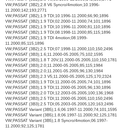
VW;PASSAT (3B2);2.8 V6 Syncro/4motion;10.1996-
11.2000;142;193;2771
VW;PASSAT (3B2);1.9 TDI;10.1996-11.2000;66;90;1896
VW;PASSAT (3B2);1.9 TDI;02.2000-11.2000;74;101;1896
VW;PASSAT (3B2);1.9 TDI;10.1996-11.2000;81;110;1896
VW;PASSAT (3B2);1.9 TDI;08.1998-11.2000;85;115;1896
VW;PASSAT (3B2);1.9 TDI 4motion;08.1999-
11.2000;85;115;1896
VW;PASSAT (3B2);2.5 TDI;07.1998-11.2000;110;150;2496
VW;PASSAT (3B3);1.6;11.2000-05.2005;75;102;1595
VW;PASSAT (3B3);1.8 T 20V;11.2000-05.2005;110;150;1781
VW;PASSAT (3B3);2.0;11.2000-05.2005;85;115;1984
VW;PASSAT (3B3);2.0;11.2001-05.2005;96;130;1984
VW;PASSAT (3B3);2.3 V5;11.2000-05.2005;125;170;2324
VW;PASSAT (3B3);1.9 TDI;11.2000-05.2005;74;101;1896
VW;PASSAT (3B3);1.9 TDI;11.2000-05.2005;96;130;1896
VW;PASSAT (3B3);2.0 TDI;12.2003-05.2005;100;136;1968
VW;PASSAT (3B3);2.5 TDI;11.2000-05.2005;110;150;2496
VW;PASSAT (3B3);2.5 TDI;05.2003-05.2005;120;163;2496
VW;PASSAT Variant (3B5);1.6;06.1997-11.2000;74;101;1595
VW;PASSAT Variant (3B5);1.8;06.1997-11.2000;92;125;1781
VW;PASSAT Variant (3B5);1.8 Syncro/4motion;06.1997-
11.2000;92;125;1781