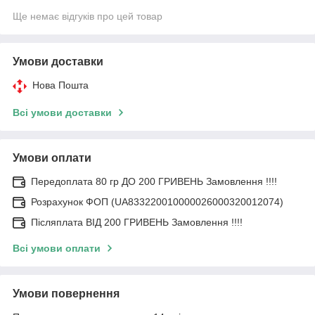
Ще немає відгуків про цей товар
Умови доставки
Нова Пошта
Всі умови доставки
Умови оплати
Передоплата 80 гр ДО 200 ГРИВЕНЬ Замовлення !!!!
Розрахунок ФОП (UA833220010000026000320012074)
Післяплата ВІД 200 ГРИВЕНЬ Замовлення !!!!
Всі умови оплати
Умови повернення