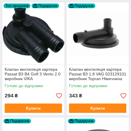
Топ продажів
Подарунок
Подарунок
Клапан вентиляція картера
Клапан вентиляція картера
Passat B3 B4 Golf 3 Vento 2.0
Passat B3 1.8 VAG 023129101
виробник VIKA
виробник Topran Німеччина
Готово до відправки
Готово до відправки
294
343
₴
₴
Купити
Купити
Подарунок
Подарунок