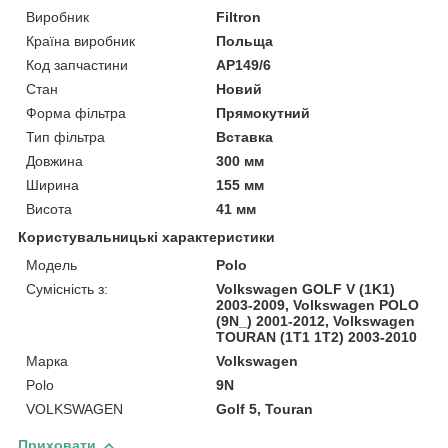
Виробник
Filtron
Країна виробник
Польща
Код запчастини
AP149/6
Стан
Новий
Форма фільтра
Прямокутний
Тип фільтра
Вставка
Довжина
300 мм
Ширина
155 мм
Висота
41 мм
Користувальницькі характеристики
Модель
Polo
Сумісність з:
Volkswagen GOLF V (1K1)
2003-2009, Volkswagen POLO
(9N_) 2001-2012, Volkswagen
TOURAN (1T1 1T2) 2003-2010
Марка
Volkswagen
Polo
9N
VOLKSWAGEN
Golf 5, Touran
Приховати