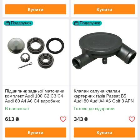
Купити
Купити
Подарунок
Подарунок
Підшипник задньої маточини
Клапан сапуна клапан
комплект Audi 100 C2 C3 C4
картерних газів Passat B5
Audi 80 A4 A6 C4 виробник
Audi 80 Audi A4 A6 Golf 3 AFN
FAG
1Y AAZ 1Z AFF AEY AAZ AHB
В наявності
Готово до відправки
AHU
613
343
₴
₴
Купити
Купити