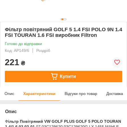
Фільтр повітряний GOLF 5 1.4 FSI POLO 9N 1.4
FSI TOURAN 1.6 FSI виробник Filtron
Готово до відправки
Код: AP149/6
Роздріб
221
₴
Купити
Опис
Характеристики
Відгуки про товар
Доставка
Опис
Ф
ільтр Повітряний VW GOLF PLUS GOLF 5 POLO TOURAN
1.4/1.6 02.02-01
.07 03C129620 03C129620G LX 1455 MAHLE