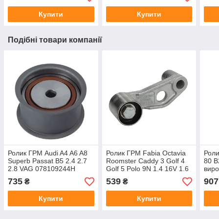
виробник Corteco
Німеччина
Купити
Купити
Подібні товари компанії
Ролик ГРМ Audi A4 A6 A8
Ролик ГРМ Fabia Octavia
Роли
Superb Passat B5 2.4 2.7
Roomster Caddy 3 Golf 4
80 B
2.8 VAG 078109244H
Golf 5 Polo 9N 1.4 16V 1.6
виро
виробник PEX Німеччина
FSI виробник INA
735
539
907
₴
₴
Купити
Купити