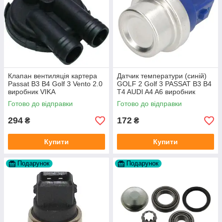
Клапан вентиляція картера
Датчик температури (синій)
Passat B3 B4 Golf 3 Vento 2.0
GOLF 2 Golf 3 PASSAT B3 B4
виробник VIKA
T4 AUDI A4 A6 виробник
Topran Німеччина
Готово до відправки
Готово до відправки
294
172
₴
₴
Купити
Купити
Подарунок
Подарунок