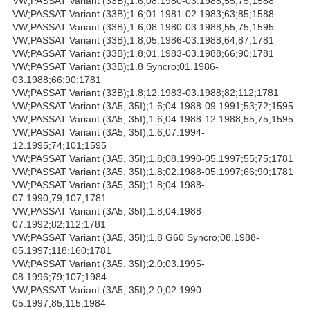
VW;PASSAT Variant (33B);1.6;08.1980-03.1988;55;75;1588
VW;PASSAT Variant (33B);1.6;01.1981-02.1983;63;85;1588
VW;PASSAT Variant (33B);1.6;08.1980-03.1988;55;75;1595
VW;PASSAT Variant (33B);1.8;05.1986-03.1988;64;87;1781
VW;PASSAT Variant (33B);1.8;01.1983-03.1988;66;90;1781
VW;PASSAT Variant (33B);1.8 Syncro;01.1986-
03.1988;66;90;1781
VW;PASSAT Variant (33B);1.8;12.1983-03.1988;82;112;1781
VW;PASSAT Variant (3A5, 35I);1.6;04.1988-09.1991;53;72;1595
VW;PASSAT Variant (3A5, 35I);1.6;04.1988-12.1988;55;75;1595
VW;PASSAT Variant (3A5, 35I);1.6;07.1994-
12.1995;74;101;1595
VW;PASSAT Variant (3A5, 35I);1.8;08.1990-05.1997;55;75;1781
VW;PASSAT Variant (3A5, 35I);1.8;02.1988-05.1997;66;90;1781
VW;PASSAT Variant (3A5, 35I);1.8;04.1988-
07.1990;79;107;1781
VW;PASSAT Variant (3A5, 35I);1.8;04.1988-
07.1992;82;112;1781
VW;PASSAT Variant (3A5, 35I);1.8 G60 Syncro;08.1988-
05.1997;118;160;1781
VW;PASSAT Variant (3A5, 35I);2.0;03.1995-
08.1996;79;107;1984
VW;PASSAT Variant (3A5, 35I);2.0;02.1990-
05.1997;85;115;1984