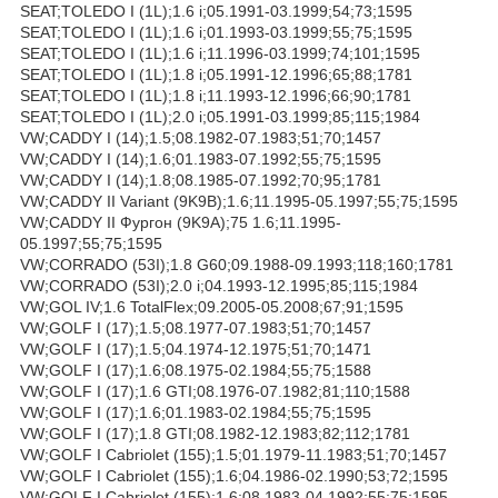
SEAT;TOLEDO I (1L);1.6 i;05.1991-03.1999;54;73;1595
SEAT;TOLEDO I (1L);1.6 i;01.1993-03.1999;55;75;1595
SEAT;TOLEDO I (1L);1.6 i;11.1996-03.1999;74;101;1595
SEAT;TOLEDO I (1L);1.8 i;05.1991-12.1996;65;88;1781
SEAT;TOLEDO I (1L);1.8 i;11.1993-12.1996;66;90;1781
SEAT;TOLEDO I (1L);2.0 i;05.1991-03.1999;85;115;1984
VW;CADDY I (14);1.5;08.1982-07.1983;51;70;1457
VW;CADDY I (14);1.6;01.1983-07.1992;55;75;1595
VW;CADDY I (14);1.8;08.1985-07.1992;70;95;1781
VW;CADDY II Variant (9K9B);1.6;11.1995-05.1997;55;75;1595
VW;CADDY II Фургон (9K9A);75 1.6;11.1995-
05.1997;55;75;1595
VW;CORRADO (53I);1.8 G60;09.1988-09.1993;118;160;1781
VW;CORRADO (53I);2.0 i;04.1993-12.1995;85;115;1984
VW;GOL IV;1.6 TotalFlex;09.2005-05.2008;67;91;1595
VW;GOLF I (17);1.5;08.1977-07.1983;51;70;1457
VW;GOLF I (17);1.5;04.1974-12.1975;51;70;1471
VW;GOLF I (17);1.6;08.1975-02.1984;55;75;1588
VW;GOLF I (17);1.6 GTI;08.1976-07.1982;81;110;1588
VW;GOLF I (17);1.6;01.1983-02.1984;55;75;1595
VW;GOLF I (17);1.8 GTI;08.1982-12.1983;82;112;1781
VW;GOLF I Cabriolet (155);1.5;01.1979-11.1983;51;70;1457
VW;GOLF I Cabriolet (155);1.6;04.1986-02.1990;53;72;1595
VW;GOLF I Cabriolet (155);1.6;08.1983-04.1992;55;75;1595