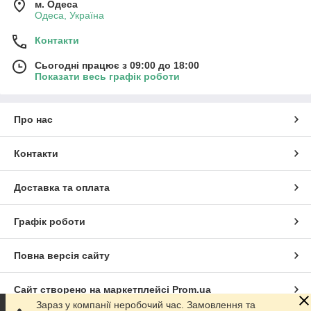
м. Одеса
Одеса, Україна
Контакти
Сьогодні працює з 09:00 до 18:00
Показати весь графік роботи
Про нас
Контакти
Доставка та оплата
Графік роботи
Повна версія сайту
Сайт створено на маркетплейсі
Prom.ua
Зараз у компанії неробочий час. Замовлення та