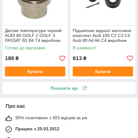
Датчик температури чорний
Підшипник задньої маточини
AUDI 80 GOLF 2 GOLF 3
комплект Audi 100 C2 C3 C4
PASSAT B3 B4 T4 виробник
Audi 80 A4 A6 C4 виробник
TOPRAN Німеччина
FAG
Готово до відправки
В наявності
186
613
₴
₴
Купити
Купити
Показати ще
Про нас
95% позитивних з 303 відгуків за рік
Працює з 25.02.2012