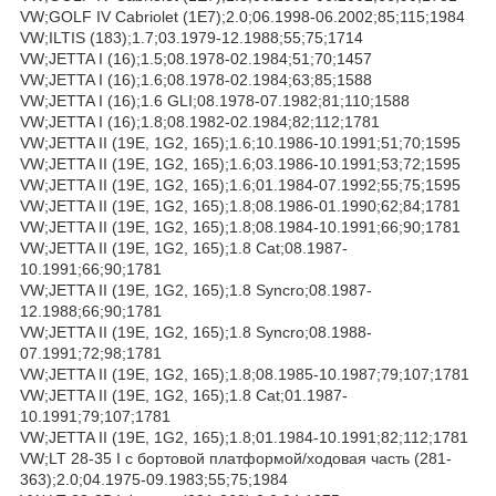
VW;GOLF IV Cabriolet (1E7);2.0;06.1998-06.2002;85;115;1984
VW;ILTIS (183);1.7;03.1979-12.1988;55;75;1714
VW;JETTA I (16);1.5;08.1978-02.1984;51;70;1457
VW;JETTA I (16);1.6;08.1978-02.1984;63;85;1588
VW;JETTA I (16);1.6 GLI;08.1978-07.1982;81;110;1588
VW;JETTA I (16);1.8;08.1982-02.1984;82;112;1781
VW;JETTA II (19E, 1G2, 165);1.6;10.1986-10.1991;51;70;1595
VW;JETTA II (19E, 1G2, 165);1.6;03.1986-10.1991;53;72;1595
VW;JETTA II (19E, 1G2, 165);1.6;01.1984-07.1992;55;75;1595
VW;JETTA II (19E, 1G2, 165);1.8;08.1986-01.1990;62;84;1781
VW;JETTA II (19E, 1G2, 165);1.8;08.1984-10.1991;66;90;1781
VW;JETTA II (19E, 1G2, 165);1.8 Cat;08.1987-
10.1991;66;90;1781
VW;JETTA II (19E, 1G2, 165);1.8 Syncro;08.1987-
12.1988;66;90;1781
VW;JETTA II (19E, 1G2, 165);1.8 Syncro;08.1988-
07.1991;72;98;1781
VW;JETTA II (19E, 1G2, 165);1.8;08.1985-10.1987;79;107;1781
VW;JETTA II (19E, 1G2, 165);1.8 Cat;01.1987-
10.1991;79;107;1781
VW;JETTA II (19E, 1G2, 165);1.8;01.1984-10.1991;82;112;1781
VW;LT 28-35 I c бортовой платформой/ходовая часть (281-
363);2.0;04.1975-09.1983;55;75;1984