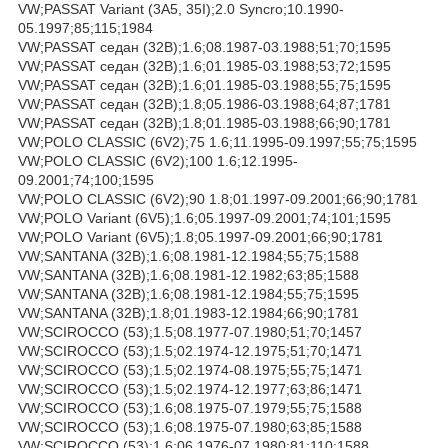
VW;PASSAT Variant (3A5, 35I);2.0 Syncro;10.1990-
05.1997;85;115;1984
VW;PASSAT седан (32B);1.6;08.1987-03.1988;51;70;1595
VW;PASSAT седан (32B);1.6;01.1985-03.1988;53;72;1595
VW;PASSAT седан (32B);1.6;01.1985-03.1988;55;75;1595
VW;PASSAT седан (32B);1.8;05.1986-03.1988;64;87;1781
VW;PASSAT седан (32B);1.8;01.1985-03.1988;66;90;1781
VW;POLO CLASSIC (6V2);75 1.6;11.1995-09.1997;55;75;1595
VW;POLO CLASSIC (6V2);100 1.6;12.1995-
09.2001;74;100;1595
VW;POLO CLASSIC (6V2);90 1.8;01.1997-09.2001;66;90;1781
VW;POLO Variant (6V5);1.6;05.1997-09.2001;74;101;1595
VW;POLO Variant (6V5);1.8;05.1997-09.2001;66;90;1781
VW;SANTANA (32B);1.6;08.1981-12.1984;55;75;1588
VW;SANTANA (32B);1.6;08.1981-12.1982;63;85;1588
VW;SANTANA (32B);1.6;08.1981-12.1984;55;75;1595
VW;SANTANA (32B);1.8;01.1983-12.1984;66;90;1781
VW;SCIROCCO (53);1.5;08.1977-07.1980;51;70;1457
VW;SCIROCCO (53);1.5;02.1974-12.1975;51;70;1471
VW;SCIROCCO (53);1.5;02.1974-08.1975;55;75;1471
VW;SCIROCCO (53);1.5;02.1974-12.1977;63;86;1471
VW;SCIROCCO (53);1.6;08.1975-07.1979;55;75;1588
VW;SCIROCCO (53);1.6;08.1975-07.1980;63;85;1588
VW;SCIROCCO (53);1.6;06.1976-07.1980;81;110;1588