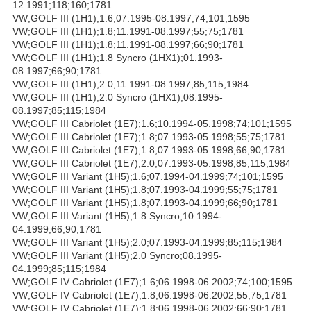
12.1991;118;160;1781
VW;GOLF III (1H1);1.6;07.1995-08.1997;74;101;1595
VW;GOLF III (1H1);1.8;11.1991-08.1997;55;75;1781
VW;GOLF III (1H1);1.8;11.1991-08.1997;66;90;1781
VW;GOLF III (1H1);1.8 Syncro (1HX1);01.1993-
08.1997;66;90;1781
VW;GOLF III (1H1);2.0;11.1991-08.1997;85;115;1984
VW;GOLF III (1H1);2.0 Syncro (1HX1);08.1995-
08.1997;85;115;1984
VW;GOLF III Cabriolet (1E7);1.6;10.1994-05.1998;74;101;1595
VW;GOLF III Cabriolet (1E7);1.8;07.1993-05.1998;55;75;1781
VW;GOLF III Cabriolet (1E7);1.8;07.1993-05.1998;66;90;1781
VW;GOLF III Cabriolet (1E7);2.0;07.1993-05.1998;85;115;1984
VW;GOLF III Variant (1H5);1.6;07.1994-04.1999;74;101;1595
VW;GOLF III Variant (1H5);1.8;07.1993-04.1999;55;75;1781
VW;GOLF III Variant (1H5);1.8;07.1993-04.1999;66;90;1781
VW;GOLF III Variant (1H5);1.8 Syncro;10.1994-
04.1999;66;90;1781
VW;GOLF III Variant (1H5);2.0;07.1993-04.1999;85;115;1984
VW;GOLF III Variant (1H5);2.0 Syncro;08.1995-
04.1999;85;115;1984
VW;GOLF IV Cabriolet (1E7);1.6;06.1998-06.2002;74;100;1595
VW;GOLF IV Cabriolet (1E7);1.8;06.1998-06.2002;55;75;1781
VW;GOLF IV Cabriolet (1E7);1.8;06.1998-06.2002;66;90;1781