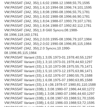
VW;PASSAT (3A2, 35I);1.6;02.1988-12.1988;55;75;1595
VW;PASSAT (3A2, 35I);1.6;10.1994-08.1996;74;101;1595
VW;PASSAT (3A2, 35I);1.8;08.1990-08.1996;55;75;1781
VW;PASSAT (3A2, 35I);1.8;02.1988-08.1996;66;90;1781
VW;PASSAT (3A2, 35I);1.8;04.1988-07.1993;79;107;1781
VW;PASSAT (3A2, 35I);1.8;04.1988-07.1992;82;112;1781
VW;PASSAT (3A2, 35I);1.8 G60 Syncro;08.1988-
08.1996;118;160;1781
VW;PASSAT (3A2, 35I);2.0;03.1995-08.1996;79;107;1984
VW;PASSAT (3A2, 35I);2.0;02.1990-08.1996;85;115;1984
VW;PASSAT (3A2, 35I);2.0 Syncro;10.1990-
08.1996;85;115;1984
VW;PASSAT Variant (33);1.3;05.1973-01.1978;40;55;1297
VW;PASSAT Variant (33);1.3;10.1973-01.1978;44;60;1297
VW;PASSAT Variant (33);1.5;10.1973-08.1975;55;75;1471
VW;PASSAT Variant (33);1.5;10.1973-12.1975;63;86;1471
VW;PASSAT Variant (33);1.6;02.1976-07.1980;55;75;1588
VW;PASSAT Variant (33);1.6;08.1975-07.1980;63;85;1588
VW;PASSAT Variant (33);1.6 i;06.1978-07.1980;81;110;1588
VW;PASSAT Variant (33B);1.3;08.1980-07.1986;44;60;1272
VW;PASSAT Variant (33B);1.3;08.1980-07.1986;44;60;1297
VW;PASSAT Variant (33B);1.6;08.1987-03.1988;51;70;1595
VW;PASSAT Variant (33B);1.6;02.1986-03.1988;53;72;1595