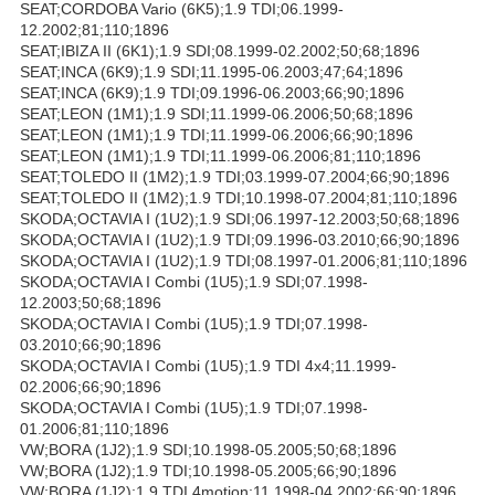
SEAT;CORDOBA Vario (6K5);1.9 TDI;06.1999-
12.2002;81;110;1896
SEAT;IBIZA II (6K1);1.9 SDI;08.1999-02.2002;50;68;1896
SEAT;INCA (6K9);1.9 SDI;11.1995-06.2003;47;64;1896
SEAT;INCA (6K9);1.9 TDI;09.1996-06.2003;66;90;1896
SEAT;LEON (1M1);1.9 SDI;11.1999-06.2006;50;68;1896
SEAT;LEON (1M1);1.9 TDI;11.1999-06.2006;66;90;1896
SEAT;LEON (1M1);1.9 TDI;11.1999-06.2006;81;110;1896
SEAT;TOLEDO II (1M2);1.9 TDI;03.1999-07.2004;66;90;1896
SEAT;TOLEDO II (1M2);1.9 TDI;10.1998-07.2004;81;110;1896
SKODA;OCTAVIA I (1U2);1.9 SDI;06.1997-12.2003;50;68;1896
SKODA;OCTAVIA I (1U2);1.9 TDI;09.1996-03.2010;66;90;1896
SKODA;OCTAVIA I (1U2);1.9 TDI;08.1997-01.2006;81;110;1896
SKODA;OCTAVIA I Combi (1U5);1.9 SDI;07.1998-
12.2003;50;68;1896
SKODA;OCTAVIA I Combi (1U5);1.9 TDI;07.1998-
03.2010;66;90;1896
SKODA;OCTAVIA I Combi (1U5);1.9 TDI 4x4;11.1999-
02.2006;66;90;1896
SKODA;OCTAVIA I Combi (1U5);1.9 TDI;07.1998-
01.2006;81;110;1896
VW;BORA (1J2);1.9 SDI;10.1998-05.2005;50;68;1896
VW;BORA (1J2);1.9 TDI;10.1998-05.2005;66;90;1896
VW;BORA (1J2);1.9 TDI 4motion;11.1998-04.2002;66;90;1896