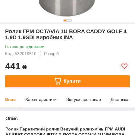
Ролик ГРМ OCTAVIA 1U BORA CADDY GOLF 4
1.9D 1.9SDI виробник INA
Готово до відправки
Код: 532016510
Роздріб
441
₴
Купити
Опис
Характеристики
Відгуки про товар
Доставка
Опис
Ролик Паразитний ролик Ведучий ролик-мінь ГРМ AUDI
A3 SEAT CORDOBA IBIZA 3 SKODA OCTAVIA 1U VW BORA