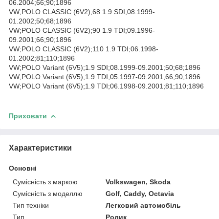
06.2004;66;90;1896
VW;POLO CLASSIC (6V2);68 1.9 SDI;08.1999-
01.2002;50;68;1896
VW;POLO CLASSIC (6V2);90 1.9 TDI;09.1996-
09.2001;66;90;1896
VW;POLO CLASSIC (6V2);110 1.9 TDI;06.1998-
01.2002;81;110;1896
VW;POLO Variant (6V5);1.9 SDI;08.1999-09.2001;50;68;1896
VW;POLO Variant (6V5);1.9 TDI;05.1997-09.2001;66;90;1896
VW;POLO Variant (6V5);1.9 TDI;06.1998-09.2001;81;110;1896
Приховати
Характеристики
Основні
Сумісність з маркою
Volkswagen, Skoda
Сумісність з моделлю
Golf, Caddy, Octavia
Тип техніки
Легковий автомобіль
Тип
Ролик