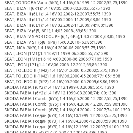
SEAT;CORDOBA Vario (6K5);1.4 16V;06.1999-12.2002;55;75;1390
SEAT;IBIZA II (6K1);1.4 16V;05.2000-02.2002;55;75;1390
SEAT;IBIZA III (6L1);1.4 16V;02.2002-12.2007;55;75;1390
SEAT;IBIZA III (6L1);1.4 16V;05.2006-11.2009;63;86;1390
SEAT;IBIZA III (6L1);1.4 16V;02.2002-11.2009;74;100;1390
SEAT;IBIZA IV (6J5, 6P1);1.4;03.2008-;63;85;1390
SEAT;IBIZA IV SPORTCOUPE (6J1, 6P5);1.4;07.2008-;63;85;1390
SEAT;IBIZA IV ST (6J8, 6P8);1.4;03.2010-;63;85;1390
SEAT;INCA (6K9);1.4 16V;04.2000-06.2003;55;75;1390
SEAT;LEON (1M1);1.4 16V;11.1999-06.2006;55;75;1390
SEAT;LEON (1M1);1.6 16 V;09.2000-06.2006;77;105;1598
SEAT;LEON (1P1);1.4 16V;06.2006-12.2012;63;86;1390
SEAT;TOLEDO II (1M2);1.4 16V;01.2000-05.2002;55;75;1390
SEAT;TOLEDO II (1M2);1.6 16V;06.2000-05.2006;77;105;1598
SEAT;TOLEDO III (5P2);1.4 16V;05.2006-05.2009;63;86;1390
SKODA;FABIA I (6Y2);1.4 16V;12.1999-03.2008;55;75;1390
SKODA;FABIA I (6Y2);1.4 16V;12.1999-03.2008;74;100;1390
SKODA;FABIA I Combi (6Y5);1.4 16V;05.2000-12.2007;55;75;1390
SKODA;FABIA I Combi (6Y5);1.4 16V;04.2006-12.2007;59;80;1390
SKODA;FABIA I Combi (6Y5);1.4 16V;04.2000-12.2007;74;100;1390
SKODA;FABIA I седан (6Y3);1.4 16V;10.1999-12.2007;55;75;1390
SKODA;FABIA I седан (6Y3);1.4 16V;04.2006-12.2007;59;80;1390
SKODA;FABIA I седан (6Y3);1.4 16V;12.1999-12.2007;74;100;1390
SKODA;FABIA II (542);1.4;01.2007-12.2014;63;86;1390