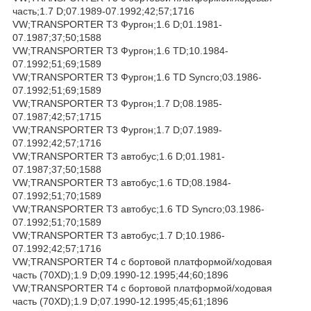
часть;1.7 D;07.1989-07.1992;42;57;1716
VW;TRANSPORTER T3 Фургон;1.6 D;01.1981-
07.1987;37;50;1588
VW;TRANSPORTER T3 Фургон;1.6 TD;10.1984-
07.1992;51;69;1589
VW;TRANSPORTER T3 Фургон;1.6 TD Syncro;03.1986-
07.1992;51;69;1589
VW;TRANSPORTER T3 Фургон;1.7 D;08.1985-
07.1987;42;57;1715
VW;TRANSPORTER T3 Фургон;1.7 D;07.1989-
07.1992;42;57;1716
VW;TRANSPORTER T3 автобус;1.6 D;01.1981-
07.1987;37;50;1588
VW;TRANSPORTER T3 автобус;1.6 TD;08.1984-
07.1992;51;70;1589
VW;TRANSPORTER T3 автобус;1.6 TD Syncro;03.1986-
07.1992;51;70;1589
VW;TRANSPORTER T3 автобус;1.7 D;10.1986-
07.1992;42;57;1716
VW;TRANSPORTER T4 c бортовой платформой/ходовая
часть (70XD);1.9 D;09.1990-12.1995;44;60;1896
VW;TRANSPORTER T4 c бортовой платформой/ходовая
часть (70XD);1.9 D;07.1990-12.1995;45;61;1896