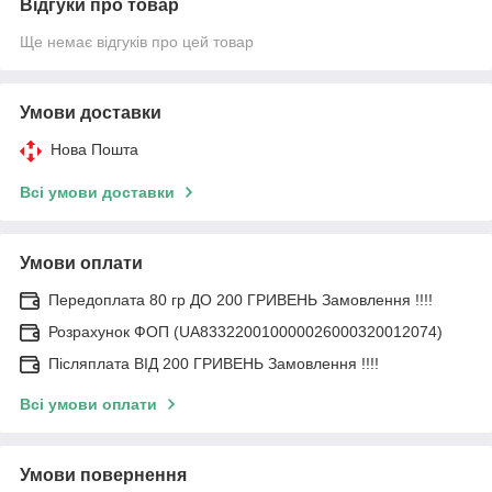
Відгуки про товар
Ще немає відгуків про цей товар
Умови доставки
Нова Пошта
Всі умови доставки
Умови оплати
Передоплата 80 гр ДО 200 ГРИВЕНЬ Замовлення !!!!
Розрахунок ФОП (UA833220010000026000320012074)
Післяплата ВІД 200 ГРИВЕНЬ Замовлення !!!!
Всі умови оплати
Умови повернення