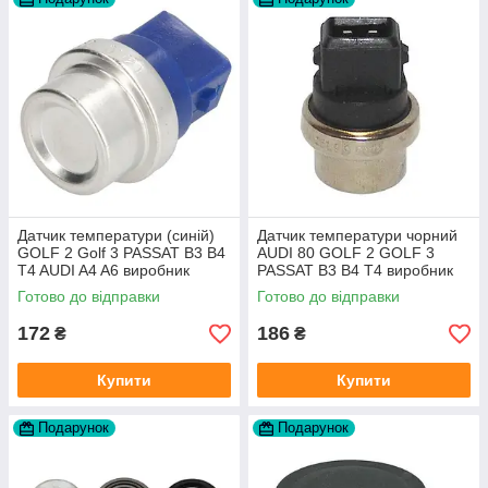
Датчик температури (синій)
Датчик температури чорний
GOLF 2 Golf 3 PASSAT B3 B4
AUDI 80 GOLF 2 GOLF 3
T4 AUDI A4 A6 виробник
PASSAT B3 B4 T4 виробник
Topran Німеччина
TOPRAN Німеччина
Готово до відправки
Готово до відправки
172
186
₴
₴
Купити
Купити
Подарунок
Подарунок