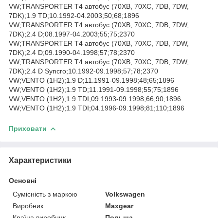
VW;TRANSPORTER T4 автобус (70XB, 70XC, 7DB, 7DW,
7DK);1.9 TD;10.1992-04.2003;50;68;1896
VW;TRANSPORTER T4 автобус (70XB, 70XC, 7DB, 7DW,
7DK);2.4 D;08.1997-04.2003;55;75;2370
VW;TRANSPORTER T4 автобус (70XB, 70XC, 7DB, 7DW,
7DK);2.4 D;09.1990-04.1998;57;78;2370
VW;TRANSPORTER T4 автобус (70XB, 70XC, 7DB, 7DW,
7DK);2.4 D Syncro;10.1992-09.1998;57;78;2370
VW;VENTO (1H2);1.9 D;11.1991-09.1998;48;65;1896
VW;VENTO (1H2);1.9 TD;11.1991-09.1998;55;75;1896
VW;VENTO (1H2);1.9 TDI;09.1993-09.1998;66;90;1896
VW;VENTO (1H2);1.9 TDI;04.1996-09.1998;81;110;1896
Приховати
Характеристики
Основні
Сумісність з маркою
Volkswagen
Виробник
Maxgear
Країна виробник
Польща