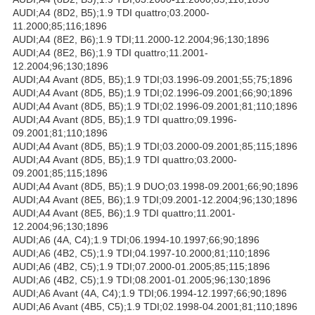
AUDI;A4 (8D2, B5);1.9 TDI quattro;03.2000-
11.2000;85;116;1896
AUDI;A4 (8E2, B6);1.9 TDI;11.2000-12.2004;96;130;1896
AUDI;A4 (8E2, B6);1.9 TDI quattro;11.2001-
12.2004;96;130;1896
AUDI;A4 Avant (8D5, B5);1.9 TDI;03.1996-09.2001;55;75;1896
AUDI;A4 Avant (8D5, B5);1.9 TDI;02.1996-09.2001;66;90;1896
AUDI;A4 Avant (8D5, B5);1.9 TDI;02.1996-09.2001;81;110;1896
AUDI;A4 Avant (8D5, B5);1.9 TDI quattro;09.1996-
09.2001;81;110;1896
AUDI;A4 Avant (8D5, B5);1.9 TDI;03.2000-09.2001;85;115;1896
AUDI;A4 Avant (8D5, B5);1.9 TDI quattro;03.2000-
09.2001;85;115;1896
AUDI;A4 Avant (8D5, B5);1.9 DUO;03.1998-09.2001;66;90;1896
AUDI;A4 Avant (8E5, B6);1.9 TDI;09.2001-12.2004;96;130;1896
AUDI;A4 Avant (8E5, B6);1.9 TDI quattro;11.2001-
12.2004;96;130;1896
AUDI;A6 (4A, C4);1.9 TDI;06.1994-10.1997;66;90;1896
AUDI;A6 (4B2, C5);1.9 TDI;04.1997-10.2000;81;110;1896
AUDI;A6 (4B2, C5);1.9 TDI;07.2000-01.2005;85;115;1896
AUDI;A6 (4B2, C5);1.9 TDI;08.2001-01.2005;96;130;1896
AUDI;A6 Avant (4A, C4);1.9 TDI;06.1994-12.1997;66;90;1896
AUDI;A6 Avant (4B5, C5);1.9 TDI;02.1998-04.2001;81;110;1896