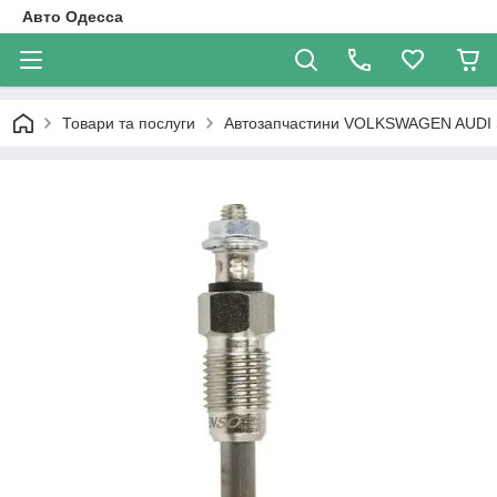
Авто Одесса
Товари та послуги
Автозапчастини VOLKSWAGEN AUDI