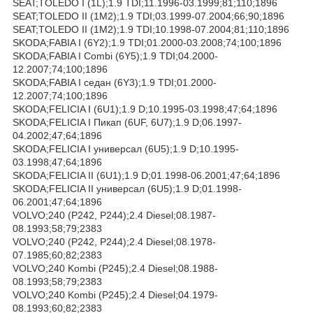
SEAT;TOLEDO I (1L);1.9 TDI;11.1996-03.1999;81;110;1896
SEAT;TOLEDO II (1M2);1.9 TDI;03.1999-07.2004;66;90;1896
SEAT;TOLEDO II (1M2);1.9 TDI;10.1998-07.2004;81;110;1896
SKODA;FABIA I (6Y2);1.9 TDI;01.2000-03.2008;74;100;1896
SKODA;FABIA I Combi (6Y5);1.9 TDI;04.2000-
12.2007;74;100;1896
SKODA;FABIA I седан (6Y3);1.9 TDI;01.2000-
12.2007;74;100;1896
SKODA;FELICIA I (6U1);1.9 D;10.1995-03.1998;47;64;1896
SKODA;FELICIA I Пикап (6UF, 6U7);1.9 D;06.1997-
04.2002;47;64;1896
SKODA;FELICIA I универсал (6U5);1.9 D;10.1995-
03.1998;47;64;1896
SKODA;FELICIA II (6U1);1.9 D;01.1998-06.2001;47;64;1896
SKODA;FELICIA II универсал (6U5);1.9 D;01.1998-
06.2001;47;64;1896
VOLVO;240 (P242, P244);2.4 Diesel;08.1987-
08.1993;58;79;2383
VOLVO;240 (P242, P244);2.4 Diesel;08.1978-
07.1985;60;82;2383
VOLVO;240 Kombi (P245);2.4 Diesel;08.1988-
08.1993;58;79;2383
VOLVO;240 Kombi (P245);2.4 Diesel;04.1979-
08.1993;60;82;2383