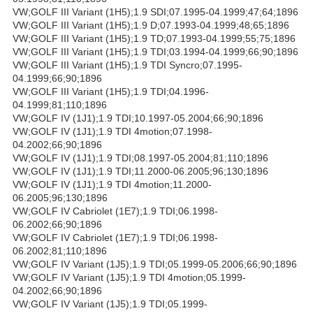
VW;GOLF III Variant (1H5);1.9 SDI;07.1995-04.1999;47;64;1896
VW;GOLF III Variant (1H5);1.9 D;07.1993-04.1999;48;65;1896
VW;GOLF III Variant (1H5);1.9 TD;07.1993-04.1999;55;75;1896
VW;GOLF III Variant (1H5);1.9 TDI;03.1994-04.1999;66;90;1896
VW;GOLF III Variant (1H5);1.9 TDI Syncro;07.1995-
04.1999;66;90;1896
VW;GOLF III Variant (1H5);1.9 TDI;04.1996-
04.1999;81;110;1896
VW;GOLF IV (1J1);1.9 TDI;10.1997-05.2004;66;90;1896
VW;GOLF IV (1J1);1.9 TDI 4motion;07.1998-
04.2002;66;90;1896
VW;GOLF IV (1J1);1.9 TDI;08.1997-05.2004;81;110;1896
VW;GOLF IV (1J1);1.9 TDI;11.2000-06.2005;96;130;1896
VW;GOLF IV (1J1);1.9 TDI 4motion;11.2000-
06.2005;96;130;1896
VW;GOLF IV Cabriolet (1E7);1.9 TDI;06.1998-
06.2002;66;90;1896
VW;GOLF IV Cabriolet (1E7);1.9 TDI;06.1998-
06.2002;81;110;1896
VW;GOLF IV Variant (1J5);1.9 TDI;05.1999-05.2006;66;90;1896
VW;GOLF IV Variant (1J5);1.9 TDI 4motion;05.1999-
04.2002;66;90;1896
VW;GOLF IV Variant (1J5);1.9 TDI;05.1999-