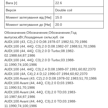
Вага [г]
22.6
Версія
Double coil
Момент затягування від [Нм]
15.0
Момент затягування до [Нм]
20.0
Обозначение;Обозначение;Обозначение;Год
выпуска;кВт;Лошадиные силы;куб. см
AUDI;100 (43, C2);2.0 D;08.1978-07.1982;51;70;1986
AUDI;100 (44, 44Q, C3);2.0 D;08.1982-07.1988;51;70;1986
AUDI;100 (44, 44Q, C3);2.0 D Turbo;08.1982-
02.1988;64;87;1986
AUDI;100 (44, 44Q, C3);2.0 D Turbo;03.1988-
11.1990;74;100;1986
AUDI;100 (44, 44Q, C3);2.4 D;08.1989-07.1991;60;82;2370
AUDI;100 (4A, C4);2.4 D;12.1990-07.1994;60;82;2370
AUDI;100 Avant (43, C2);2.0 D;08.1978-02.1983;51;70;1986
AUDI;100 Avant (44, 44Q, C3);2.0 D;03.1983-
11.1990;51;70;1986
AUDI;100 Avant (44, 44Q, C3);2.0 TD;03.1983-
10.1987;64;87;1986
AUDI;100 Avant (44, 44Q, C3);2.0 TD;03.1988-
11.1990;74;100;1986