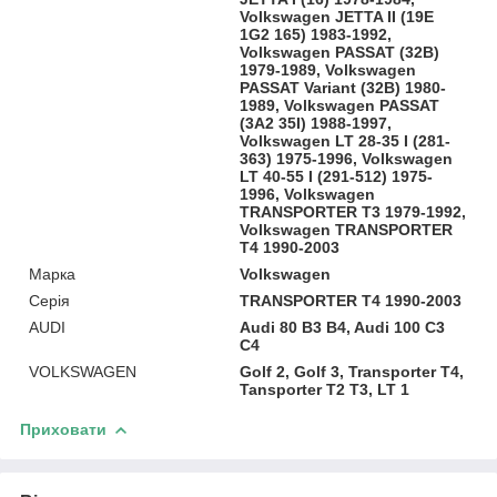
Volkswagen JETTA II (19E
1G2 165) 1983-1992,
Volkswagen PASSAT (32B)
1979-1989, Volkswagen
PASSAT Variant (32B) 1980-
1989, Volkswagen PASSAT
(3A2 35I) 1988-1997,
Volkswagen LT 28-35 I (281-
363) 1975-1996, Volkswagen
LT 40-55 I (291-512) 1975-
1996, Volkswagen
TRANSPORTER T3 1979-1992,
Volkswagen TRANSPORTER
T4 1990-2003
Марка
Volkswagen
Серія
TRANSPORTER T4 1990-2003
AUDI
Audi 80 B3 B4, Audi 100 C3
C4
VOLKSWAGEN
Golf 2, Golf 3, Transporter T4,
Tansporter T2 T3, LT 1
Приховати