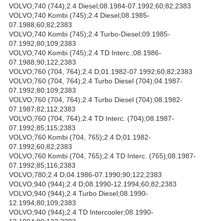
VOLVO;740 (744);2.4 Diesel;08.1984-07.1992;60;82;2383
VOLVO;740 Kombi (745);2.4 Diesel;08.1985-
07.1988;60;82;2383
VOLVO;740 Kombi (745);2.4 Turbo-Diesel;09.1985-
07.1992;80;109;2383
VOLVO;740 Kombi (745);2.4 TD Interc.;08.1986-
07.1988;90;122;2383
VOLVO;760 (704, 764);2.4 D;01.1982-07.1992;60;82;2383
VOLVO;760 (704, 764);2.4 Turbo Diesel (704);04.1987-
07.1992;80;109;2383
VOLVO;760 (704, 764);2.4 Turbo Diesel (704);08.1982-
07.1987;82;112;2383
VOLVO;760 (704, 764);2.4 TD Interc. (704);08.1987-
07.1992;85;115;2383
VOLVO;760 Kombi (704, 765);2.4 D;01.1982-
07.1992;60;82;2383
VOLVO;760 Kombi (704, 765);2.4 TD Interc. (765);08.1987-
07.1992;85;116;2383
VOLVO;780;2.4 D;04.1986-07.1990;90;122;2383
VOLVO;940 (944);2.4 D;08.1990-12.1994;60;82;2383
VOLVO;940 (944);2.4 Turbo Diesel;08.1990-
12.1994;80;109;2383
VOLVO;940 (944);2.4 TD Intercooler;08.1990-