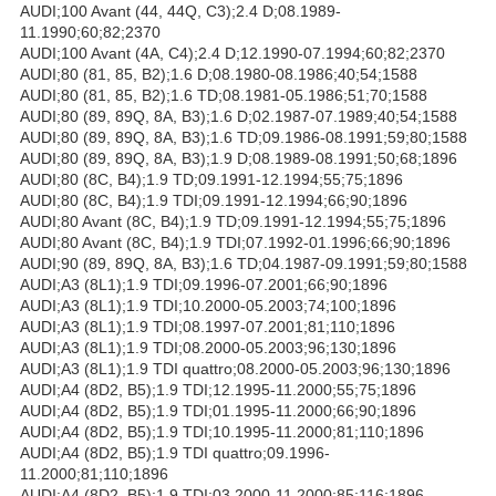
AUDI;100 Avant (44, 44Q, C3);2.4 D;08.1989-
11.1990;60;82;2370
AUDI;100 Avant (4A, C4);2.4 D;12.1990-07.1994;60;82;2370
AUDI;80 (81, 85, B2);1.6 D;08.1980-08.1986;40;54;1588
AUDI;80 (81, 85, B2);1.6 TD;08.1981-05.1986;51;70;1588
AUDI;80 (89, 89Q, 8A, B3);1.6 D;02.1987-07.1989;40;54;1588
AUDI;80 (89, 89Q, 8A, B3);1.6 TD;09.1986-08.1991;59;80;1588
AUDI;80 (89, 89Q, 8A, B3);1.9 D;08.1989-08.1991;50;68;1896
AUDI;80 (8C, B4);1.9 TD;09.1991-12.1994;55;75;1896
AUDI;80 (8C, B4);1.9 TDI;09.1991-12.1994;66;90;1896
AUDI;80 Avant (8C, B4);1.9 TD;09.1991-12.1994;55;75;1896
AUDI;80 Avant (8C, B4);1.9 TDI;07.1992-01.1996;66;90;1896
AUDI;90 (89, 89Q, 8A, B3);1.6 TD;04.1987-09.1991;59;80;1588
AUDI;A3 (8L1);1.9 TDI;09.1996-07.2001;66;90;1896
AUDI;A3 (8L1);1.9 TDI;10.2000-05.2003;74;100;1896
AUDI;A3 (8L1);1.9 TDI;08.1997-07.2001;81;110;1896
AUDI;A3 (8L1);1.9 TDI;08.2000-05.2003;96;130;1896
AUDI;A3 (8L1);1.9 TDI quattro;08.2000-05.2003;96;130;1896
AUDI;A4 (8D2, B5);1.9 TDI;12.1995-11.2000;55;75;1896
AUDI;A4 (8D2, B5);1.9 TDI;01.1995-11.2000;66;90;1896
AUDI;A4 (8D2, B5);1.9 TDI;10.1995-11.2000;81;110;1896
AUDI;A4 (8D2, B5);1.9 TDI quattro;09.1996-
11.2000;81;110;1896
AUDI;A4 (8D2, B5);1.9 TDI;03.2000-11.2000;85;116;1896