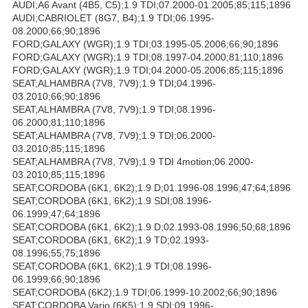
AUDI;A6 Avant (4B5, C5);1.9 TDI;07.2000-01.2005;85;115;1896
AUDI;CABRIOLET (8G7, B4);1.9 TDI;06.1995-
08.2000;66;90;1896
FORD;GALAXY (WGR);1.9 TDI;03.1995-05.2006;66;90;1896
FORD;GALAXY (WGR);1.9 TDI;08.1997-04.2000;81;110;1896
FORD;GALAXY (WGR);1.9 TDI;04.2000-05.2006;85;115;1896
SEAT;ALHAMBRA (7V8, 7V9);1.9 TDI;04.1996-
03.2010;66;90;1896
SEAT;ALHAMBRA (7V8, 7V9);1.9 TDI;08.1996-
06.2000;81;110;1896
SEAT;ALHAMBRA (7V8, 7V9);1.9 TDI;06.2000-
03.2010;85;115;1896
SEAT;ALHAMBRA (7V8, 7V9);1.9 TDI 4motion;06.2000-
03.2010;85;115;1896
SEAT;CORDOBA (6K1, 6K2);1.9 D;01.1996-08.1996;47;64;1896
SEAT;CORDOBA (6K1, 6K2);1.9 SDI;08.1996-
06.1999;47;64;1896
SEAT;CORDOBA (6K1, 6K2);1.9 D;02.1993-08.1996;50;68;1896
SEAT;CORDOBA (6K1, 6K2);1.9 TD;02.1993-
08.1996;55;75;1896
SEAT;CORDOBA (6K1, 6K2);1.9 TDI;08.1996-
06.1999;66;90;1896
SEAT;CORDOBA (6K2);1.9 TDI;06.1999-10.2002;66;90;1896
SEAT;CORDOBA Vario (6K5);1.9 SDI;09.1996-