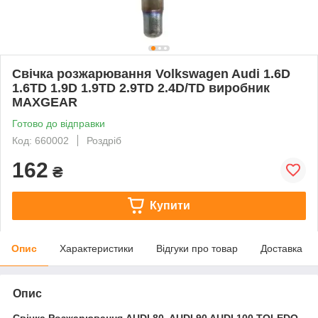
Свічка розжарювання Volkswagen Audi 1.6D
1.6TD 1.9D 1.9TD 2.9TD 2.4D/TD виробник
MAXGEAR
Готово до відправки
Код: 660002
Роздріб
162
₴
Купити
Опис
Характеристики
Відгуки про товар
Доставка
Опис
Свічка Розжарювання AUDI 80, AUDI 90 AUDI 100 TOLEDO