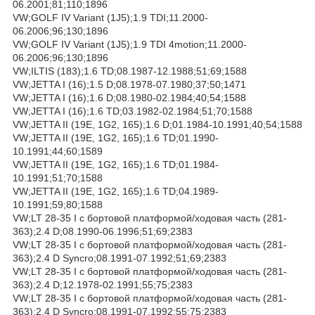
06.2001;81;110;1896
VW;GOLF IV Variant (1J5);1.9 TDI;11.2000-
06.2006;96;130;1896
VW;GOLF IV Variant (1J5);1.9 TDI 4motion;11.2000-
06.2006;96;130;1896
VW;ILTIS (183);1.6 TD;08.1987-12.1988;51;69;1588
VW;JETTA I (16);1.5 D;08.1978-07.1980;37;50;1471
VW;JETTA I (16);1.6 D;08.1980-02.1984;40;54;1588
VW;JETTA I (16);1.6 TD;03.1982-02.1984;51;70;1588
VW;JETTA II (19E, 1G2, 165);1.6 D;01.1984-10.1991;40;54;1588
VW;JETTA II (19E, 1G2, 165);1.6 TD;01.1990-
10.1991;44;60;1589
VW;JETTA II (19E, 1G2, 165);1.6 TD;01.1984-
10.1991;51;70;1588
VW;JETTA II (19E, 1G2, 165);1.6 TD;04.1989-
10.1991;59;80;1588
VW;LT 28-35 I c бортовой платформой/ходовая часть (281-
363);2.4 D;08.1990-06.1996;51;69;2383
VW;LT 28-35 I c бортовой платформой/ходовая часть (281-
363);2.4 D Syncro;08.1991-07.1992;51;69;2383
VW;LT 28-35 I c бортовой платформой/ходовая часть (281-
363);2.4 D;12.1978-02.1991;55;75;2383
VW;LT 28-35 I c бортовой платформой/ходовая часть (281-
363);2.4 D Syncro;08.1991-07.1992;55;75;2383