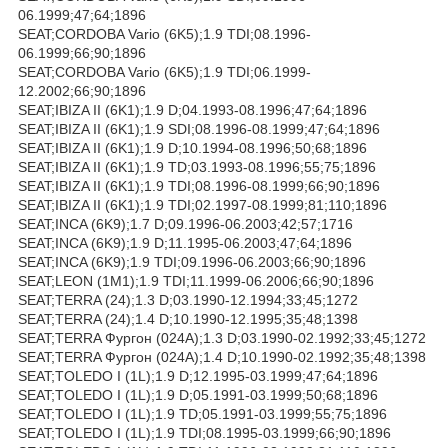
06.1999;47;64;1896
SEAT;CORDOBA Vario (6K5);1.9 TDI;08.1996-
06.1999;66;90;1896
SEAT;CORDOBA Vario (6K5);1.9 TDI;06.1999-
12.2002;66;90;1896
SEAT;IBIZA II (6K1);1.9 D;04.1993-08.1996;47;64;1896
SEAT;IBIZA II (6K1);1.9 SDI;08.1996-08.1999;47;64;1896
SEAT;IBIZA II (6K1);1.9 D;10.1994-08.1996;50;68;1896
SEAT;IBIZA II (6K1);1.9 TD;03.1993-08.1996;55;75;1896
SEAT;IBIZA II (6K1);1.9 TDI;08.1996-08.1999;66;90;1896
SEAT;IBIZA II (6K1);1.9 TDI;02.1997-08.1999;81;110;1896
SEAT;INCA (6K9);1.7 D;09.1996-06.2003;42;57;1716
SEAT;INCA (6K9);1.9 D;11.1995-06.2003;47;64;1896
SEAT;INCA (6K9);1.9 TDI;09.1996-06.2003;66;90;1896
SEAT;LEON (1M1);1.9 TDI;11.1999-06.2006;66;90;1896
SEAT;TERRA (24);1.3 D;03.1990-12.1994;33;45;1272
SEAT;TERRA (24);1.4 D;10.1990-12.1995;35;48;1398
SEAT;TERRA Фургон (024A);1.3 D;03.1990-02.1992;33;45;1272
SEAT;TERRA Фургон (024A);1.4 D;10.1990-02.1992;35;48;1398
SEAT;TOLEDO I (1L);1.9 D;12.1995-03.1999;47;64;1896
SEAT;TOLEDO I (1L);1.9 D;05.1991-03.1999;50;68;1896
SEAT;TOLEDO I (1L);1.9 TD;05.1991-03.1999;55;75;1896
SEAT;TOLEDO I (1L);1.9 TDI;08.1995-03.1999;66;90;1896