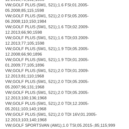
VW;GOLF PLUS (5M1, 521);1.6 FSI;01.2005-
05.2008;85;115;1598
VW;GOLF PLUS (5M1, 521);2.0 FSI;05.2005-
06.2008;110;150;1984
VW;GOLF PLUS (5M1, 521);1.6 TDI;02.2009-
12.2013;66;90;1598
VW;GOLF PLUS (5M1, 521);1.6 TDI;03.2009-
12.2013;77;105;1598
VW;GOLF PLUS (5M1, 521);1.9 TDI;05.2005-
12.2008;66;90;1896
VW;GOLF PLUS (5M1, 521);1.9 TDI;01.2005-
01.2009;77;105;1896
VW;GOLF PLUS (5M1, 521);2.0 TDI;01.2009-
12.2013;81;110;1968
VW;GOLF PLUS (5M1, 521);2.0 TDI;05.2005-
05.2007;96;131;1968
VW;GOLF PLUS (5M1, 521);2.0 TDI;05.2005-
12.2013;100;136;1968
VW;GOLF PLUS (5M1, 521);2.0 TDI;12.2005-
05.2011;103;140;1968
VW;GOLF PLUS (5M1, 521);2.0 TDI 16V;01.2005-
12.2013;103;140;1968
VW;GOLF SPORTSVAN (AM1);1.0 TSI;05.2015-;85;115;999