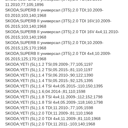
11.2010;77;105;1896
SKODA;SUPERB II универсал (3T5);2.0 TDI;10.2009-
03.2010;103;140;1968
SKODA;SUPERB II универсал (3T5);2.0 TDI 16V;10.2009-
05.2015;103;140;1968
SKODA;SUPERB II универсал (3T5);2.0 TDI 16V 4x4;11.2010-
05.2015;103;140;1968
SKODA;SUPERB II универсал (3T5);2.0 TDI;10.2009-
05.2015;125;170;1968
SKODA;SUPERB II универсал (3T5);2.0 TDI 4x4;10.2009-
05.2015;125;170;1968
SKODA;YETI (5L);1.2 TSI;09.2009-;77;105;1197
SKODA;YETI (5L);1.2 TSI;05.2015-;81;110;1197
SKODA;YETI (5L);1.4 TSI;06.2010-;90;122;1390
SKODA;YETI (5L);1.4 TSI;05.2015-;92;125;1395
SKODA;YETI (5L);1.4 TSI 4x4;05.2015-;110;150;1395
SKODA;YETI (5L);1.6;04.2014-;81;110;1598
SKODA;YETI (5L);1.8 TSI 4x4;11.2009-;112;152;1798
SKODA;YETI (5L);1.8 TSI 4x4;05.2009-;118;160;1798
SKODA;YETI (5L);1.6 TDI;11.2010-;77;105;1598
SKODA;YETI (5L);2.0 TDI;11.2009-;81;110;1968
SKODA;YETI (5L);2.0 TDI 4x4;11.2009-;81;110;1968
SKODA;YETI (5L);2.0 TDI;11.2011-;103;140;1968