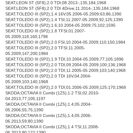
SEAT;LEON ST (5F8);2.0 TDI;08.2013-;135;184;1968
SEAT;LEON ST (5F8);2.0 TDI 4Drive;11.2014-;135;184;1968
SEAT;TOLEDO III (5P2);1.4 16V;05.2006-05.2009;63;86;1390
SEAT;TOLEDO III (5P2);1.4 TSI;11.2007-05.2009;92;125;1390
SEAT;TOLEDO III (5P2);1.6;10.2004-05.2009;75;102;1595
SEAT;TOLEDO III (5P2);1.8 TFSI;01.2007-
05.2009;118;160;1798
SEAT;TOLEDO III (5P2);2.0 FSI;10.2004-05.2009;110;150;1984
SEAT;TOLEDO III (5P2);2.0 TFSI;11.2005-
05.2009;147;200;1984
SEAT;TOLEDO III (5P2);1.9 TDI;10.2004-05.2009;77;105;1896
SEAT;TOLEDO III (5P2);2.0 TDI;09.2004-05.2009;100;136;1968
SEAT;TOLEDO III (5P2);2.0 TDI;11.2005-05.2009;103;140;1968
SEAT;TOLEDO III (5P2);2.0 TDI 16V;04.2004-
05.2009;103;140;1968
SEAT;TOLEDO III (5P2);2.0 TDI;01.2006-05.2009;125;170;1968
SKODA;OCTAVIA II Combi (1Z5);1.2 TSI;02.2010-
04.2013;77;105;1197
SKODA;OCTAVIA II Combi (1Z5);1.4;05.2004-
05.2006;55;75;1390
SKODA;OCTAVIA II Combi (1Z5);1.4;05.2006-
06.2013;59;80;1390
SKODA;OCTAVIA II Combi (1Z5);1.4 TSI;11.2008-
06.2013;90;122;1390