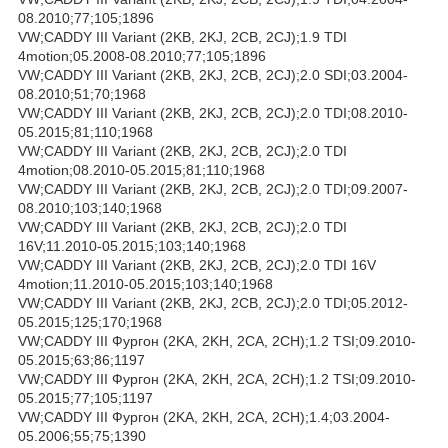
08.2010;77;105;1896
VW;CADDY III Variant (2KB, 2KJ, 2CB, 2CJ);1.9 TDI
4motion;05.2008-08.2010;77;105;1896
VW;CADDY III Variant (2KB, 2KJ, 2CB, 2CJ);2.0 SDI;03.2004-
08.2010;51;70;1968
VW;CADDY III Variant (2KB, 2KJ, 2CB, 2CJ);2.0 TDI;08.2010-
05.2015;81;110;1968
VW;CADDY III Variant (2KB, 2KJ, 2CB, 2CJ);2.0 TDI
4motion;08.2010-05.2015;81;110;1968
VW;CADDY III Variant (2KB, 2KJ, 2CB, 2CJ);2.0 TDI;09.2007-
08.2010;103;140;1968
VW;CADDY III Variant (2KB, 2KJ, 2CB, 2CJ);2.0 TDI
16V;11.2010-05.2015;103;140;1968
VW;CADDY III Variant (2KB, 2KJ, 2CB, 2CJ);2.0 TDI 16V
4motion;11.2010-05.2015;103;140;1968
VW;CADDY III Variant (2KB, 2KJ, 2CB, 2CJ);2.0 TDI;05.2012-
05.2015;125;170;1968
VW;CADDY III Фургон (2KA, 2KH, 2CA, 2CH);1.2 TSI;09.2010-
05.2015;63;86;1197
VW;CADDY III Фургон (2KA, 2KH, 2CA, 2CH);1.2 TSI;09.2010-
05.2015;77;105;1197
VW;CADDY III Фургон (2KA, 2KH, 2CA, 2CH);1.4;03.2004-
05.2006;55;75;1390