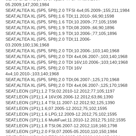
05.2009;147;200;1984
SEAT;ALTEA XL (5P5, 5P8);2.0 TFSI 4x4;05.2009-;155;211;1984
SEAT;ALTEA XL (5P5, 5P8);1.6 TDI;11.2010-;66;90;1598
SEAT;ALTEA XL (5P5, 5P8);1.6 TDI;10.2009-;77;105;1598
SEAT;ALTEA XL (5P5, 5P8);1.9 TDI;08.2009-;66;90;1896
SEAT;ALTEA XL (5P5, 5P8);1.9 TDI;10.2006-;77;105;1896
SEAT;ALTEA XL (5P5, 5P8);2.0 TDI;11.2006-
03.2009;100;136;1968
SEAT;ALTEA XL (5P5, 5P8);2.0 TDI;10.2006-;103;140;1968
SEAT;ALTEA XL (5P5, 5P8);2.0 TDI 4x4;06.2007-;103;140;1968
SEAT;ALTEA XL (5P5, 5P8);2.0 TDI 16V;10.2006-;103;140;1968
SEAT;ALTEA XL (5P5, 5P8);2.0 TDI 16V
4x4;10.2010-;103;140;1968
SEAT;ALTEA XL (5P5, 5P8);2.0 TDI;06.2007-;125;170;1968
SEAT;ALTEA XL (5P5, 5P8);2.0 TDI 4x4;06.2007-;125;170;1968
SEAT;LEON (1P1);1.2 TSI;02.2010-12.2012;77;105;1197
SEAT;LEON (1P1);1.4 16V;06.2006-12.2012;63;86;1390
SEAT;LEON (1P1);1.4 TSI;11.2007-12.2012;92;125;1390
SEAT;LEON (1P1);1.6;07.2005-12.2012;75;102;1595
SEAT;LEON (1P1);1.6 LPG;12.2009-12.2012;75;102;1595
SEAT;LEON (1P1);1.6 MultiFuel;11.2010-12.2012;75;102;1595
SEAT;LEON (1P1);1.8 TSI;06.2007-12.2012;118;160;1798
SEAT;LEON (1P1);2.0 FSI;07.2005-05.2010;110;150;1984