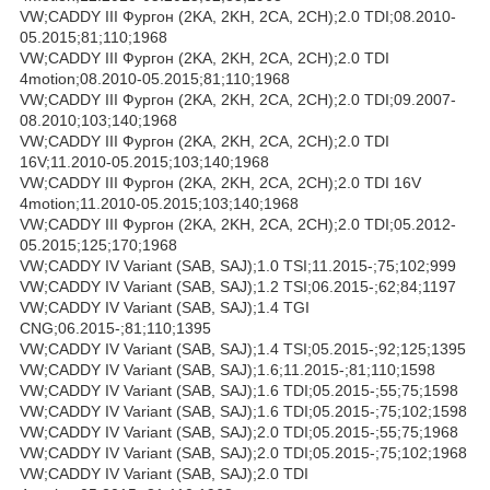
VW;CADDY III Фургон (2KA, 2KH, 2CA, 2CH);2.0 TDI;08.2010-
05.2015;81;110;1968
VW;CADDY III Фургон (2KA, 2KH, 2CA, 2CH);2.0 TDI
4motion;08.2010-05.2015;81;110;1968
VW;CADDY III Фургон (2KA, 2KH, 2CA, 2CH);2.0 TDI;09.2007-
08.2010;103;140;1968
VW;CADDY III Фургон (2KA, 2KH, 2CA, 2CH);2.0 TDI
16V;11.2010-05.2015;103;140;1968
VW;CADDY III Фургон (2KA, 2KH, 2CA, 2CH);2.0 TDI 16V
4motion;11.2010-05.2015;103;140;1968
VW;CADDY III Фургон (2KA, 2KH, 2CA, 2CH);2.0 TDI;05.2012-
05.2015;125;170;1968
VW;CADDY IV Variant (SAB, SAJ);1.0 TSI;11.2015-;75;102;999
VW;CADDY IV Variant (SAB, SAJ);1.2 TSI;06.2015-;62;84;1197
VW;CADDY IV Variant (SAB, SAJ);1.4 TGI
CNG;06.2015-;81;110;1395
VW;CADDY IV Variant (SAB, SAJ);1.4 TSI;05.2015-;92;125;1395
VW;CADDY IV Variant (SAB, SAJ);1.6;11.2015-;81;110;1598
VW;CADDY IV Variant (SAB, SAJ);1.6 TDI;05.2015-;55;75;1598
VW;CADDY IV Variant (SAB, SAJ);1.6 TDI;05.2015-;75;102;1598
VW;CADDY IV Variant (SAB, SAJ);2.0 TDI;05.2015-;55;75;1968
VW;CADDY IV Variant (SAB, SAJ);2.0 TDI;05.2015-;75;102;1968
VW;CADDY IV Variant (SAB, SAJ);2.0 TDI