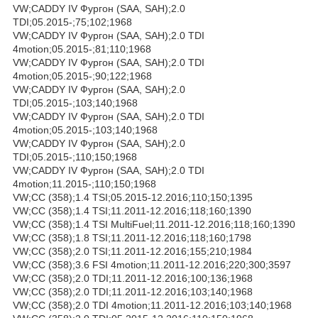
VW;CADDY IV Фургон (SAA, SAH);2.0
TDI;05.2015-;75;102;1968
VW;CADDY IV Фургон (SAA, SAH);2.0 TDI
4motion;05.2015-;81;110;1968
VW;CADDY IV Фургон (SAA, SAH);2.0 TDI
4motion;05.2015-;90;122;1968
VW;CADDY IV Фургон (SAA, SAH);2.0
TDI;05.2015-;103;140;1968
VW;CADDY IV Фургон (SAA, SAH);2.0 TDI
4motion;05.2015-;103;140;1968
VW;CADDY IV Фургон (SAA, SAH);2.0
TDI;05.2015-;110;150;1968
VW;CADDY IV Фургон (SAA, SAH);2.0 TDI
4motion;11.2015-;110;150;1968
VW;CC (358);1.4 TSI;05.2015-12.2016;110;150;1395
VW;CC (358);1.4 TSI;11.2011-12.2016;118;160;1390
VW;CC (358);1.4 TSI MultiFuel;11.2011-12.2016;118;160;1390
VW;CC (358);1.8 TSI;11.2011-12.2016;118;160;1798
VW;CC (358);2.0 TSI;11.2011-12.2016;155;210;1984
VW;CC (358);3.6 FSI 4motion;11.2011-12.2016;220;300;3597
VW;CC (358);2.0 TDI;11.2011-12.2016;100;136;1968
VW;CC (358);2.0 TDI;11.2011-12.2016;103;140;1968
VW;CC (358);2.0 TDI 4motion;11.2011-12.2016;103;140;1968