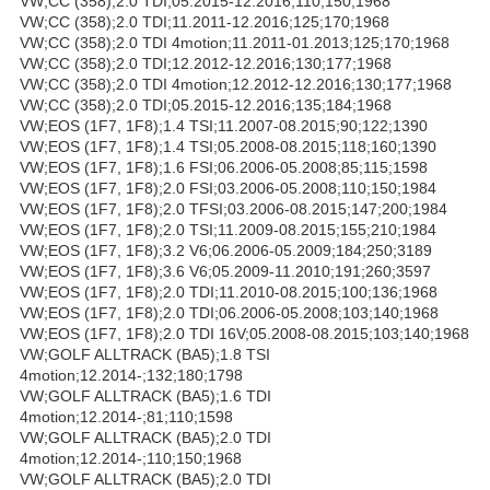
VW;CC (358);2.0 TDI;05.2015-12.2016;110;150;1968
VW;CC (358);2.0 TDI;11.2011-12.2016;125;170;1968
VW;CC (358);2.0 TDI 4motion;11.2011-01.2013;125;170;1968
VW;CC (358);2.0 TDI;12.2012-12.2016;130;177;1968
VW;CC (358);2.0 TDI 4motion;12.2012-12.2016;130;177;1968
VW;CC (358);2.0 TDI;05.2015-12.2016;135;184;1968
VW;EOS (1F7, 1F8);1.4 TSI;11.2007-08.2015;90;122;1390
VW;EOS (1F7, 1F8);1.4 TSI;05.2008-08.2015;118;160;1390
VW;EOS (1F7, 1F8);1.6 FSI;06.2006-05.2008;85;115;1598
VW;EOS (1F7, 1F8);2.0 FSI;03.2006-05.2008;110;150;1984
VW;EOS (1F7, 1F8);2.0 TFSI;03.2006-08.2015;147;200;1984
VW;EOS (1F7, 1F8);2.0 TSI;11.2009-08.2015;155;210;1984
VW;EOS (1F7, 1F8);3.2 V6;06.2006-05.2009;184;250;3189
VW;EOS (1F7, 1F8);3.6 V6;05.2009-11.2010;191;260;3597
VW;EOS (1F7, 1F8);2.0 TDI;11.2010-08.2015;100;136;1968
VW;EOS (1F7, 1F8);2.0 TDI;06.2006-05.2008;103;140;1968
VW;EOS (1F7, 1F8);2.0 TDI 16V;05.2008-08.2015;103;140;1968
VW;GOLF ALLTRACK (BA5);1.8 TSI
4motion;12.2014-;132;180;1798
VW;GOLF ALLTRACK (BA5);1.6 TDI
4motion;12.2014-;81;110;1598
VW;GOLF ALLTRACK (BA5);2.0 TDI
4motion;12.2014-;110;150;1968
VW;GOLF ALLTRACK (BA5);2.0 TDI