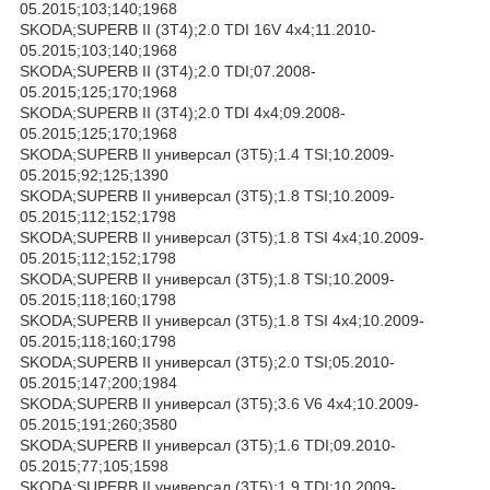
05.2015;103;140;1968
SKODA;SUPERB II (3T4);2.0 TDI 16V 4x4;11.2010-
05.2015;103;140;1968
SKODA;SUPERB II (3T4);2.0 TDI;07.2008-
05.2015;125;170;1968
SKODA;SUPERB II (3T4);2.0 TDI 4x4;09.2008-
05.2015;125;170;1968
SKODA;SUPERB II универсал (3T5);1.4 TSI;10.2009-
05.2015;92;125;1390
SKODA;SUPERB II универсал (3T5);1.8 TSI;10.2009-
05.2015;112;152;1798
SKODA;SUPERB II универсал (3T5);1.8 TSI 4x4;10.2009-
05.2015;112;152;1798
SKODA;SUPERB II универсал (3T5);1.8 TSI;10.2009-
05.2015;118;160;1798
SKODA;SUPERB II универсал (3T5);1.8 TSI 4x4;10.2009-
05.2015;118;160;1798
SKODA;SUPERB II универсал (3T5);2.0 TSI;05.2010-
05.2015;147;200;1984
SKODA;SUPERB II универсал (3T5);3.6 V6 4x4;10.2009-
05.2015;191;260;3580
SKODA;SUPERB II универсал (3T5);1.6 TDI;09.2010-
05.2015;77;105;1598
SKODA;SUPERB II универсал (3T5);1.9 TDI;10.2009-