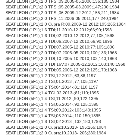
SEAT;LEON (1P1);2.0 TFSI;09.2005-05.2006;136;185;1984
SEAT;LEON (1P1);2.0 TFSI;05.2005-03.2009;147;200;1984
SEAT;LEON (1P1);2.0 TFSI;06.2009-12.2012;155;211;1984
SEAT;LEON (1P1);2.0 TFSI;11.2006-05.2011;177;240;1984
SEAT;LEON (1P1);2.0 Cupra R;09.2009-12.2012;195;265;1984
SEAT;LEON (1P1);1.6 TDI;11.2010-12.2012;66;90;1598
SEAT;LEON (1P1);1.6 TDI;02.2010-12.2012;77;105;1598
SEAT;LEON (1P1);1.9 TDI;06.2007-12.2010;66;90;1896
SEAT;LEON (1P1);1.9 TDI;07.2005-12.2010;77;105;1896
SEAT;LEON (1P1);2.0 TDI;07.2005-05.2010;100;136;1968
SEAT;LEON (1P1);2.0 TDI;10.2005-10.2010;103;140;1968
SEAT;LEON (1P1);2.0 TDI 16V;07.2005-12.2012;103;140;1968
SEAT;LEON (1P1);2.0 TDI;05.2006-12.2012;125;170;1968
SEAT;LEON (5F1);1.2 TSI;12.2012-;63;86;1197
SEAT;LEON (5F1);1.2 TSI;01.2013-;77;105;1197
SEAT;LEON (5F1);1.2 TSI;04.2014-;81;110;1197
SEAT;LEON (5F1);1.4 TGI;02.2013-;81;110;1395
SEAT;LEON (5F1);1.4 TSI;11.2012-;90;122;1395
SEAT;LEON (5F1);1.4 TSI;05.2014-;92;125;1395
SEAT;LEON (5F1);1.4 TSI;09.2012-;103;140;1395
SEAT;LEON (5F1);1.4 TSI;05.2014-;110;150;1395
SEAT;LEON (5F1);1.8 TSI;02.2013-;132;180;1798
SEAT;LEON (5F1);2.0 Cupra;10.2013-;195;265;1984
SEAT;LEON (5F1);2.0 Cupra;10.2013-;206;280;1984