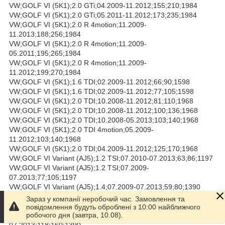
VW;GOLF VI (5K1);2.0 GTi;04.2009-11.2012;155;210;1984
VW;GOLF VI (5K1);2.0 GTi;05.2011-11.2012;173;235;1984
VW;GOLF VI (5K1);2.0 R 4motion;11.2009-
11.2013;188;256;1984
VW;GOLF VI (5K1);2.0 R 4motion;11.2009-
05.2011;195;265;1984
VW;GOLF VI (5K1);2.0 R 4motion;11.2009-
11.2012;199;270;1984
VW;GOLF VI (5K1);1.6 TDI;02.2009-11.2012;66;90;1598
VW;GOLF VI (5K1);1.6 TDI;02.2009-11.2012;77;105;1598
VW;GOLF VI (5K1);2.0 TDI;10.2008-11.2012;81;110;1968
VW;GOLF VI (5K1);2.0 TDI;10.2008-11.2012;100;136;1968
VW;GOLF VI (5K1);2.0 TDI;10.2008-05.2013;103;140;1968
VW;GOLF VI (5K1);2.0 TDI 4motion;05.2009-
11.2012;103;140;1968
VW;GOLF VI (5K1);2.0 TDI;04.2009-11.2012;125;170;1968
VW;GOLF VI Variant (AJ5);1.2 TSI;07.2010-07.2013;63;86;1197
VW;GOLF VI Variant (AJ5);1.2 TSI;07.2009-
07.2013;77;105;1197
VW;GOLF VI Variant (AJ5);1.4;07.2009-07.2013;59;80;1390
VW;GOLF VI Variant (AJ5);1.4 TSI;07.2009-
Зараз у компанії неробочий час. Замовлення та
07.2013;90;122;1390
повідомлення будуть оброблені з 10:00 найближчого
робочого дня (завтра, 10.08).
VW;GOLF VI Variant (AJ5);1.4 TSI;07.2009-
07.2013;118;160;1390