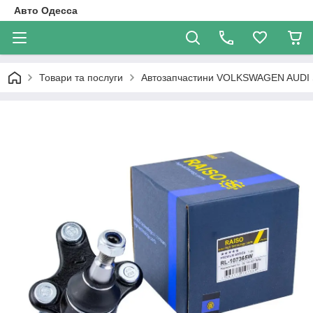
Авто Одесса
Товари та послуги
Автозапчастини VOLKSWAGEN AUDI