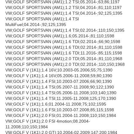
VW;GOLF SPORTSVAN (AM1);1.2 TSI;05.2014-;63;86;1197
VW;GOLF SPORTSVAN (AM1);1.2 TSI;04.2014-;81;110;1197
VW;GOLF SPORTSVAN (AM1);1.4 TSI;04.2014-;92;125;1395
VW;GOLF SPORTSVAN (AM1);1.4 TSI
MultiFuel;04.2014-;92;125;1395
VW;GOLF SPORTSVAN (AM1);1.4 TSI;02.2014-;110;150;1395
VW;GOLF SPORTSVAN (AM1);1.6;05.2014-;81;110;1598
VW;GOLF SPORTSVAN (AM1);1.6 TDI;02.2014-;66;90;1598
VW;GOLF SPORTSVAN (AM1);1.6 TDI;02.2014-;81;110;1598
VW;GOLF SPORTSVAN (AM1);1.6 TDI;11.2016-;85;115;1598
VW;GOLF SPORTSVAN (AM1);2.0 TDI;05.2014-;81;110;1968
VW;GOLF SPORTSVAN (AM1);2.0 TDI;02.2014-;110;150;1968
VW;GOLF V (1K1);1.4 16V;10.2003-05.2006;55;75;1390
VW;GOLF V (1K1);1.4 16V;05.2006-11.2008;59;80;1390
VW;GOLF V (1K1);1.4 FSI;10.2003-07.2006;66;90;1390
VW;GOLF V (1K1);1.4 TSI;05.2007-11.2008;90;122;1390
VW;GOLF V (1K1);1.4 TSI;05.2006-11.2008;103;140;1390
VW;GOLF V (1K1);1.4 TSI;11.2005-11.2008;125;170;1390
VW;GOLF V (1K1);1.6;01.2004-11.2008;75;102;1595
VW;GOLF V (1K1);1.6 FSI;10.2003-07.2008;85;115;1598
VW;GOLF V (1K1);2.0 FSI;01.2004-11.2008;110;150;1984
VW;GOLF V (1K1);2.0 FSI 4motion;08.2004-
11.2008;110;150;1984
VW;GOLF V (1K1);2.0 GTI;10.2004-02.2009;147;200;1984