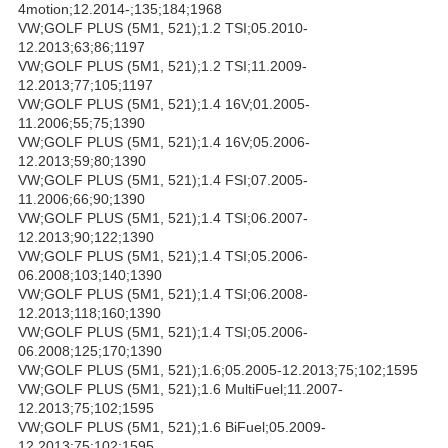
4motion;12.2014-;135;184;1968
VW;GOLF PLUS (5M1, 521);1.2 TSI;05.2010-
12.2013;63;86;1197
VW;GOLF PLUS (5M1, 521);1.2 TSI;11.2009-
12.2013;77;105;1197
VW;GOLF PLUS (5M1, 521);1.4 16V;01.2005-
11.2006;55;75;1390
VW;GOLF PLUS (5M1, 521);1.4 16V;05.2006-
12.2013;59;80;1390
VW;GOLF PLUS (5M1, 521);1.4 FSI;07.2005-
11.2006;66;90;1390
VW;GOLF PLUS (5M1, 521);1.4 TSI;06.2007-
12.2013;90;122;1390
VW;GOLF PLUS (5M1, 521);1.4 TSI;05.2006-
06.2008;103;140;1390
VW;GOLF PLUS (5M1, 521);1.4 TSI;06.2008-
12.2013;118;160;1390
VW;GOLF PLUS (5M1, 521);1.4 TSI;05.2006-
06.2008;125;170;1390
VW;GOLF PLUS (5M1, 521);1.6;05.2005-12.2013;75;102;1595
VW;GOLF PLUS (5M1, 521);1.6 MultiFuel;11.2007-
12.2013;75;102;1595
VW;GOLF PLUS (5M1, 521);1.6 BiFuel;05.2009-
12.2013;75;102;1595