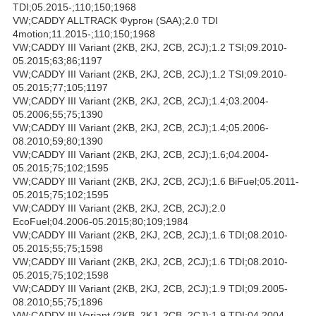
TDI;05.2015-;110;150;1968
VW;CADDY ALLTRACK Фургон (SAA);2.0 TDI
4motion;11.2015-;110;150;1968
VW;CADDY III Variant (2KB, 2KJ, 2CB, 2CJ);1.2 TSI;09.2010-
05.2015;63;86;1197
VW;CADDY III Variant (2KB, 2KJ, 2CB, 2CJ);1.2 TSI;09.2010-
05.2015;77;105;1197
VW;CADDY III Variant (2KB, 2KJ, 2CB, 2CJ);1.4;03.2004-
05.2006;55;75;1390
VW;CADDY III Variant (2KB, 2KJ, 2CB, 2CJ);1.4;05.2006-
08.2010;59;80;1390
VW;CADDY III Variant (2KB, 2KJ, 2CB, 2CJ);1.6;04.2004-
05.2015;75;102;1595
VW;CADDY III Variant (2KB, 2KJ, 2CB, 2CJ);1.6 BiFuel;05.2011-
05.2015;75;102;1595
VW;CADDY III Variant (2KB, 2KJ, 2CB, 2CJ);2.0
EcoFuel;04.2006-05.2015;80;109;1984
VW;CADDY III Variant (2KB, 2KJ, 2CB, 2CJ);1.6 TDI;08.2010-
05.2015;55;75;1598
VW;CADDY III Variant (2KB, 2KJ, 2CB, 2CJ);1.6 TDI;08.2010-
05.2015;75;102;1598
VW;CADDY III Variant (2KB, 2KJ, 2CB, 2CJ);1.9 TDI;09.2005-
08.2010;55;75;1896
VW;CADDY III Variant (2KB, 2KJ, 2CB, 2CJ);1.9 TDI;04.2004-