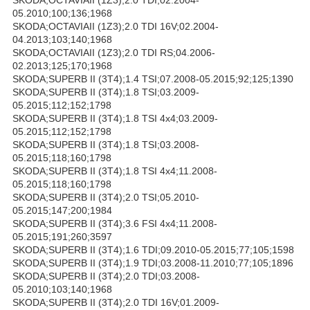
05.2010;100;136;1968
SKODA;OCTAVIAII (1Z3);2.0 TDI 16V;02.2004-
04.2013;103;140;1968
SKODA;OCTAVIAII (1Z3);2.0 TDI RS;04.2006-
02.2013;125;170;1968
SKODA;SUPERB II (3T4);1.4 TSI;07.2008-05.2015;92;125;1390
SKODA;SUPERB II (3T4);1.8 TSI;03.2009-
05.2015;112;152;1798
SKODA;SUPERB II (3T4);1.8 TSI 4x4;03.2009-
05.2015;112;152;1798
SKODA;SUPERB II (3T4);1.8 TSI;03.2008-
05.2015;118;160;1798
SKODA;SUPERB II (3T4);1.8 TSI 4x4;11.2008-
05.2015;118;160;1798
SKODA;SUPERB II (3T4);2.0 TSI;05.2010-
05.2015;147;200;1984
SKODA;SUPERB II (3T4);3.6 FSI 4x4;11.2008-
05.2015;191;260;3597
SKODA;SUPERB II (3T4);1.6 TDI;09.2010-05.2015;77;105;1598
SKODA;SUPERB II (3T4);1.9 TDI;03.2008-11.2010;77;105;1896
SKODA;SUPERB II (3T4);2.0 TDI;03.2008-
05.2010;103;140;1968
SKODA;SUPERB II (3T4);2.0 TDI 16V;01.2009-