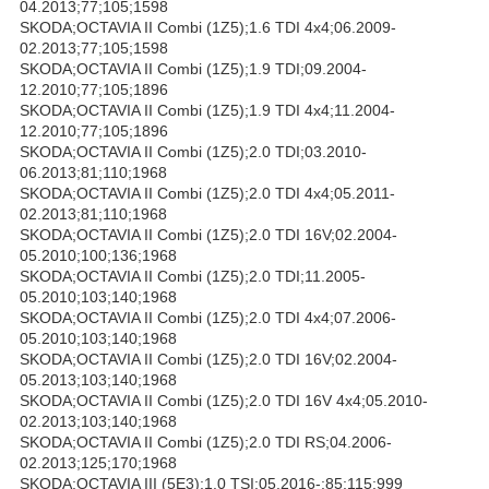
04.2013;77;105;1598
SKODA;OCTAVIA II Combi (1Z5);1.6 TDI 4x4;06.2009-
02.2013;77;105;1598
SKODA;OCTAVIA II Combi (1Z5);1.9 TDI;09.2004-
12.2010;77;105;1896
SKODA;OCTAVIA II Combi (1Z5);1.9 TDI 4x4;11.2004-
12.2010;77;105;1896
SKODA;OCTAVIA II Combi (1Z5);2.0 TDI;03.2010-
06.2013;81;110;1968
SKODA;OCTAVIA II Combi (1Z5);2.0 TDI 4x4;05.2011-
02.2013;81;110;1968
SKODA;OCTAVIA II Combi (1Z5);2.0 TDI 16V;02.2004-
05.2010;100;136;1968
SKODA;OCTAVIA II Combi (1Z5);2.0 TDI;11.2005-
05.2010;103;140;1968
SKODA;OCTAVIA II Combi (1Z5);2.0 TDI 4x4;07.2006-
05.2010;103;140;1968
SKODA;OCTAVIA II Combi (1Z5);2.0 TDI 16V;02.2004-
05.2013;103;140;1968
SKODA;OCTAVIA II Combi (1Z5);2.0 TDI 16V 4x4;05.2010-
02.2013;103;140;1968
SKODA;OCTAVIA II Combi (1Z5);2.0 TDI RS;04.2006-
02.2013;125;170;1968
SKODA;OCTAVIA III (5E3);1.0 TSI;05.2016-;85;115;999