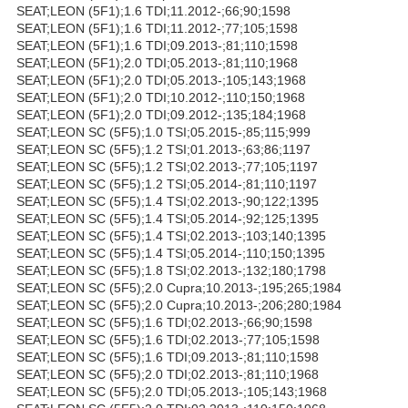
SEAT;LEON (5F1);1.6 TDI;11.2012-;66;90;1598
SEAT;LEON (5F1);1.6 TDI;11.2012-;77;105;1598
SEAT;LEON (5F1);1.6 TDI;09.2013-;81;110;1598
SEAT;LEON (5F1);2.0 TDI;05.2013-;81;110;1968
SEAT;LEON (5F1);2.0 TDI;05.2013-;105;143;1968
SEAT;LEON (5F1);2.0 TDI;10.2012-;110;150;1968
SEAT;LEON (5F1);2.0 TDI;09.2012-;135;184;1968
SEAT;LEON SC (5F5);1.0 TSI;05.2015-;85;115;999
SEAT;LEON SC (5F5);1.2 TSI;01.2013-;63;86;1197
SEAT;LEON SC (5F5);1.2 TSI;02.2013-;77;105;1197
SEAT;LEON SC (5F5);1.2 TSI;05.2014-;81;110;1197
SEAT;LEON SC (5F5);1.4 TSI;02.2013-;90;122;1395
SEAT;LEON SC (5F5);1.4 TSI;05.2014-;92;125;1395
SEAT;LEON SC (5F5);1.4 TSI;02.2013-;103;140;1395
SEAT;LEON SC (5F5);1.4 TSI;05.2014-;110;150;1395
SEAT;LEON SC (5F5);1.8 TSI;02.2013-;132;180;1798
SEAT;LEON SC (5F5);2.0 Cupra;10.2013-;195;265;1984
SEAT;LEON SC (5F5);2.0 Cupra;10.2013-;206;280;1984
SEAT;LEON SC (5F5);1.6 TDI;02.2013-;66;90;1598
SEAT;LEON SC (5F5);1.6 TDI;02.2013-;77;105;1598
SEAT;LEON SC (5F5);1.6 TDI;09.2013-;81;110;1598
SEAT;LEON SC (5F5);2.0 TDI;02.2013-;81;110;1968
SEAT;LEON SC (5F5);2.0 TDI;05.2013-;105;143;1968