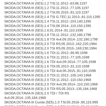
SKODA;OCTAVIA III (5E3);1.2 TSI;11.2012-;63;86;1197
SKODA;OCTAVIA III (5E3);1.2 TSI;11.2012-;77;105;1197
SKODA;OCTAVIA III (5E3);1.2 TSI;05.2015-;81;110;1197
SKODA;OCTAVIA III (5E3);1.4 TSI G-TEC;11.2013-;81;110;1395
SKODA;OCTAVIA III (5E3);1.4 TSI;11.2012-;103;140;1395
SKODA;OCTAVIA III (5E3);1.4 TSI;08.2014-;110;150;1395
SKODA;OCTAVIA III (5E3);1.6;01.2014-;81;110;1598
SKODA;OCTAVIA III (5E3);1.8 TSI;11.2012-;132;180;1798
SKODA;OCTAVIA III (5E3);1.8 TSI 4x4;09.2014-;132;180;1798
SKODA;OCTAVIA III (5E3);2.0 TSI RS;05.2013-;162;220;1984
SKODA;OCTAVIA III (5E3);2.0 TSI RS;05.2015-;169;230;1984
SKODA;OCTAVIA III (5E3);1.6 TDI;11.2012-;66;90;1598
SKODA;OCTAVIA III (5E3);1.6 TDI;11.2012-;77;105;1598
SKODA;OCTAVIA III (5E3);1.6 TDI 4x4;09.2014-;77;105;1598
SKODA;OCTAVIA III (5E3);1.6 TDI;05.2013-;81;110;1598
SKODA;OCTAVIA III (5E3);1.6 TDI 4x4;05.2015-;81;110;1598
SKODA;OCTAVIA III (5E3);2.0 TDI;11.2012-;105;143;1968
SKODA;OCTAVIA III (5E3);2.0 TDI;11.2012-;110;150;1968
SKODA;OCTAVIA III (5E3);2.0 TDI 4x4;09.2014-;110;150;1968
SKODA;OCTAVIA III (5E3);2.0 TDI RS;05.2013-;135;184;1968
SKODA;OCTAVIA III (5E3);2.0 TDI / TDI RS
4x4;09.2014-;135;184;1968
SKODA;OCTAVIA III Combi (5E5);1.0 TSI;05.2016-;85;115;999