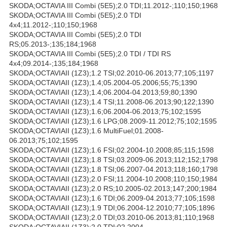
SKODA;OCTAVIA III Combi (5E5);2.0 TDI;11.2012-;110;150;1968
SKODA;OCTAVIA III Combi (5E5);2.0 TDI
4x4;11.2012-;110;150;1968
SKODA;OCTAVIA III Combi (5E5);2.0 TDI
RS;05.2013-;135;184;1968
SKODA;OCTAVIA III Combi (5E5);2.0 TDI / TDI RS
4x4;09.2014-;135;184;1968
SKODA;OCTAVIAII (1Z3);1.2 TSI;02.2010-06.2013;77;105;1197
SKODA;OCTAVIAII (1Z3);1.4;05.2004-05.2006;55;75;1390
SKODA;OCTAVIAII (1Z3);1.4;06.2004-04.2013;59;80;1390
SKODA;OCTAVIAII (1Z3);1.4 TSI;11.2008-06.2013;90;122;1390
SKODA;OCTAVIAII (1Z3);1.6;06.2004-06.2013;75;102;1595
SKODA;OCTAVIAII (1Z3);1.6 LPG;08.2009-11.2012;75;102;1595
SKODA;OCTAVIAII (1Z3);1.6 MultiFuel;01.2008-
06.2013;75;102;1595
SKODA;OCTAVIAII (1Z3);1.6 FSI;02.2004-10.2008;85;115;1598
SKODA;OCTAVIAII (1Z3);1.8 TSI;03.2009-06.2013;112;152;1798
SKODA;OCTAVIAII (1Z3);1.8 TSI;06.2007-04.2013;118;160;1798
SKODA;OCTAVIAII (1Z3);2.0 FSI;11.2004-10.2008;110;150;1984
SKODA;OCTAVIAII (1Z3);2.0 RS;10.2005-02.2013;147;200;1984
SKODA;OCTAVIAII (1Z3);1.6 TDI;06.2009-04.2013;77;105;1598
SKODA;OCTAVIAII (1Z3);1.9 TDI;06.2004-12.2010;77;105;1896
SKODA;OCTAVIAII (1Z3);2.0 TDI;03.2010-06.2013;81;110;1968
SKODA;OCTAVIAII (1Z3);2.0 TDI;02.2004-