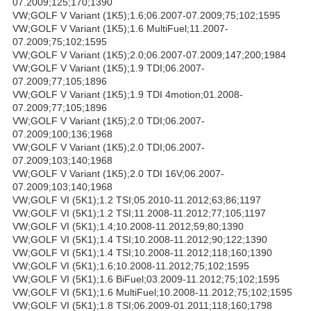
07.2009;125;170;1390
VW;GOLF V Variant (1K5);1.6;06.2007-07.2009;75;102;1595
VW;GOLF V Variant (1K5);1.6 MultiFuel;11.2007-
07.2009;75;102;1595
VW;GOLF V Variant (1K5);2.0;06.2007-07.2009;147;200;1984
VW;GOLF V Variant (1K5);1.9 TDI;06.2007-
07.2009;77;105;1896
VW;GOLF V Variant (1K5);1.9 TDI 4motion;01.2008-
07.2009;77;105;1896
VW;GOLF V Variant (1K5);2.0 TDI;06.2007-
07.2009;100;136;1968
VW;GOLF V Variant (1K5);2.0 TDI;06.2007-
07.2009;103;140;1968
VW;GOLF V Variant (1K5);2.0 TDI 16V;06.2007-
07.2009;103;140;1968
VW;GOLF VI (5K1);1.2 TSI;05.2010-11.2012;63;86;1197
VW;GOLF VI (5K1);1.2 TSI;11.2008-11.2012;77;105;1197
VW;GOLF VI (5K1);1.4;10.2008-11.2012;59;80;1390
VW;GOLF VI (5K1);1.4 TSI;10.2008-11.2012;90;122;1390
VW;GOLF VI (5K1);1.4 TSI;10.2008-11.2012;118;160;1390
VW;GOLF VI (5K1);1.6;10.2008-11.2012;75;102;1595
VW;GOLF VI (5K1);1.6 BiFuel;03.2009-11.2012;75;102;1595
VW;GOLF VI (5K1);1.6 MultiFuel;10.2008-11.2012;75;102;1595
VW;GOLF VI (5K1);1.8 TSI;06.2009-01.2011;118;160;1798