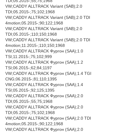
TDI;05.2015-;55;75;1968
VW;CADDY ALLTRACK Variant (SAB);2.0
TDI;05.2015-;75;102;1968
VW;CADDY ALLTRACK Variant (SAB);2.0 TDI
4motion;05.2015-;90;122;1968
VW;CADDY ALLTRACK Variant (SAB);2.0
TDI;05.2015-;110;150;1968
VW;CADDY ALLTRACK Variant (SAB);2.0 TDI
4motion;11.2015-;110;150;1968
VW;CADDY ALLTRACK Фургон (SAA);1.0
TSI;11.2015-;75;102;999
VW;CADDY ALLTRACK Фургон (SAA);1.2
TSI;06.2015-;62;84;1197
VW;CADDY ALLTRACK Фургон (SAA);1.4 TGI
CNG;06.2015-;81;110;1395
VW;CADDY ALLTRACK Фургон (SAA);1.4
TSI;05.2015-;92;125;1395
VW;CADDY ALLTRACK Фургон (SAA);2.0
TDI;05.2015-;55;75;1968
VW;CADDY ALLTRACK Фургон (SAA);2.0
TDI;05.2015-;75;102;1968
VW;CADDY ALLTRACK Фургон (SAA);2.0 TDI
4motion;05.2015-;90;122;1968
VW;CADDY ALLTRACK Фургон (SAA);2.0