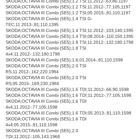
SKODA;OCTAVIA III Combi (5E5);1.2 TSI;11.2012-;63;86;1197
SKODA;OCTAVIA III Combi (5E5);1.2 TSI;11.2012-;77;105;1197
SKODA;OCTAVIA III Combi (5E5);1.2 TSI;05.2015-;81;110;1197
SKODA;OCTAVIA III Combi (5E5);1.4 TSI G-
TEC;11.2013-;81;110;1395
SKODA;OCTAVIA III Combi (5E5);1.4 TSI;11.2012-;103;140;1395
SKODA;OCTAVIA III Combi (5E5);1.4 TSI;08.2014-;110;150;1395
SKODA;OCTAVIA III Combi (5E5);1.8 TSI;11.2012-;132;180;1798
SKODA;OCTAVIA III Combi (5E5);1.8 TSI
4x4;11.2012-;132;180;1798
SKODA;OCTAVIA III Combi (5E5);1.6;01.2014-;81;110;1598
SKODA;OCTAVIA III Combi (5E5);2.0 TSI
RS;11.2012-;162;220;1984
SKODA;OCTAVIA III Combi (5E5);2.0 TSI
RS;05.2015-;169;230;1984
SKODA;OCTAVIA III Combi (5E5);1.6 TDI;11.2012-;66;90;1598
SKODA;OCTAVIA III Combi (5E5);1.6 TDI;11.2012-;77;105;1598
SKODA;OCTAVIA III Combi (5E5);1.6 TDI
4x4;11.2012-;77;105;1598
SKODA;OCTAVIA III Combi (5E5);1.6 TDI;05.2013-;81;110;1598
SKODA;OCTAVIA III Combi (5E5);1.6 TDI
4x4;05.2015-;81;110;1598
SKODA;OCTAVIA III Combi (5E5);2.0
TDI;11.2012-;105;143;1968