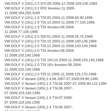
VW;GOLF V (1K1);2.0 GTI;09.2006-12.2008;169;230;1984
VW;GOLF V (1K1);3.2 R32 4motion;11.2005-
11.2008;184;250;3189
VW;GOLF V (1K1);1.9 TDI;05.2004-11.2008;66;90;1896
VW;GOLF V (1K1);1.9 TDI;10.2003-11.2008;77;105;1896
VW;GOLF V (1K1);1.9 TDI 4motion;08.2004-
11.2008;77;105;1896
VW;GOLF V (1K1);2.0 SDI;01.2004-11.2008;55;75;1968
VW;GOLF V (1K1);2.0 TDI;10.2003-11.2008;100;136;1968
VW;GOLF V (1K1);2.0 TDI;12.2004-11.2008;103;140;1968
VW;GOLF V (1K1);2.0 TDI 4motion;08.2004-
11.2008;103;140;1968
VW;GOLF V (1K1);2.0 TDI 16V;10.2003-11.2008;103;140;1968
VW;GOLF V (1K1);2.0 TDI 16V 4motion;08.2004-
11.2008;103;140;1968
VW;GOLF V (1K1);2.0 TDI;11.2005-11.2008;125;170;1968
VW;GOLF V Variant (1K5);1.4;06.2007-07.2009;59;80;1390
VW;GOLF V Variant (1K5);1.4 TSI;06.2007-07.2009;90;122;1390
VW;GOLF V Variant (1K5);1.4 TSI;06.2007-
07.2009;103;140;1390
VW;GOLF V Variant (1K5);1.4 TSI;07.2008-
07.2009;118;160;1390
VW;GOLF V Variant (1K5);1.4 TSI;06.2007-