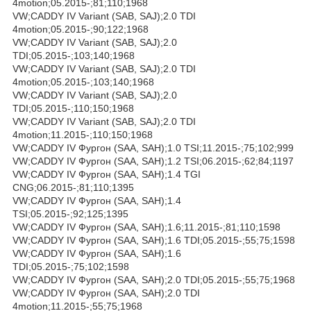
4motion;05.2015-;81;110;1968
VW;CADDY IV Variant (SAB, SAJ);2.0 TDI
4motion;05.2015-;90;122;1968
VW;CADDY IV Variant (SAB, SAJ);2.0
TDI;05.2015-;103;140;1968
VW;CADDY IV Variant (SAB, SAJ);2.0 TDI
4motion;05.2015-;103;140;1968
VW;CADDY IV Variant (SAB, SAJ);2.0
TDI;05.2015-;110;150;1968
VW;CADDY IV Variant (SAB, SAJ);2.0 TDI
4motion;11.2015-;110;150;1968
VW;CADDY IV Фургон (SAA, SAH);1.0 TSI;11.2015-;75;102;999
VW;CADDY IV Фургон (SAA, SAH);1.2 TSI;06.2015-;62;84;1197
VW;CADDY IV Фургон (SAA, SAH);1.4 TGI
CNG;06.2015-;81;110;1395
VW;CADDY IV Фургон (SAA, SAH);1.4
TSI;05.2015-;92;125;1395
VW;CADDY IV Фургон (SAA, SAH);1.6;11.2015-;81;110;1598
VW;CADDY IV Фургон (SAA, SAH);1.6 TDI;05.2015-;55;75;1598
VW;CADDY IV Фургон (SAA, SAH);1.6
TDI;05.2015-;75;102;1598
VW;CADDY IV Фургон (SAA, SAH);2.0 TDI;05.2015-;55;75;1968
VW;CADDY IV Фургон (SAA, SAH);2.0 TDI
4motion;11.2015-;55;75;1968