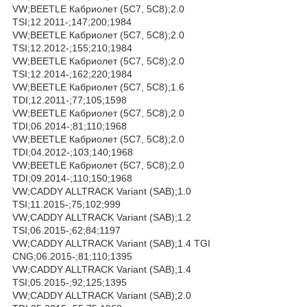
VW;BEETLE Кабриолет (5C7, 5C8);2.0
TSI;12.2011-;147;200;1984
VW;BEETLE Кабриолет (5C7, 5C8);2.0
TSI;12.2012-;155;210;1984
VW;BEETLE Кабриолет (5C7, 5C8);2.0
TSI;12.2014-;162;220;1984
VW;BEETLE Кабриолет (5C7, 5C8);1.6
TDI;12.2011-;77;105;1598
VW;BEETLE Кабриолет (5C7, 5C8);2.0
TDI;06.2014-;81;110;1968
VW;BEETLE Кабриолет (5C7, 5C8);2.0
TDI;04.2012-;103;140;1968
VW;BEETLE Кабриолет (5C7, 5C8);2.0
TDI;09.2014-;110;150;1968
VW;CADDY ALLTRACK Variant (SAB);1.0
TSI;11.2015-;75;102;999
VW;CADDY ALLTRACK Variant (SAB);1.2
TSI;06.2015-;62;84;1197
VW;CADDY ALLTRACK Variant (SAB);1.4 TGI
CNG;06.2015-;81;110;1395
VW;CADDY ALLTRACK Variant (SAB);1.4
TSI;05.2015-;92;125;1395
VW;CADDY ALLTRACK Variant (SAB);2.0