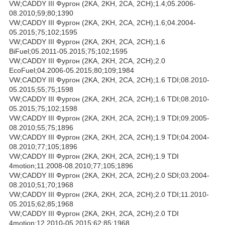
VW;CADDY III Фургон (2KA, 2KH, 2CA, 2CH);1.4;05.2006-
08.2010;59;80;1390
VW;CADDY III Фургон (2KA, 2KH, 2CA, 2CH);1.6;04.2004-
05.2015;75;102;1595
VW;CADDY III Фургон (2KA, 2KH, 2CA, 2CH);1.6
BiFuel;05.2011-05.2015;75;102;1595
VW;CADDY III Фургон (2KA, 2KH, 2CA, 2CH);2.0
EcoFuel;04.2006-05.2015;80;109;1984
VW;CADDY III Фургон (2KA, 2KH, 2CA, 2CH);1.6 TDI;08.2010-
05.2015;55;75;1598
VW;CADDY III Фургон (2KA, 2KH, 2CA, 2CH);1.6 TDI;08.2010-
05.2015;75;102;1598
VW;CADDY III Фургон (2KA, 2KH, 2CA, 2CH);1.9 TDI;09.2005-
08.2010;55;75;1896
VW;CADDY III Фургон (2KA, 2KH, 2CA, 2CH);1.9 TDI;04.2004-
08.2010;77;105;1896
VW;CADDY III Фургон (2KA, 2KH, 2CA, 2CH);1.9 TDI
4motion;11.2008-08.2010;77;105;1896
VW;CADDY III Фургон (2KA, 2KH, 2CA, 2CH);2.0 SDI;03.2004-
08.2010;51;70;1968
VW;CADDY III Фургон (2KA, 2KH, 2CA, 2CH);2.0 TDI;11.2010-
05.2015;62;85;1968
VW;CADDY III Фургон (2KA, 2KH, 2CA, 2CH);2.0 TDI
4motion;12.2010-05.2015;62;85;1968