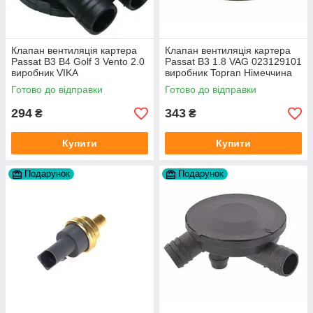
Клапан вентиляція картера
Клапан вентиляція картера
Passat B3 B4 Golf 3 Vento 2.0
Passat B3 1.8 VAG 023129101
виробник VIKA
виробник Topran Німеччина
Готово до відправки
Готово до відправки
294
343
₴
₴
Купити
Купити
Подарунок
Подарунок