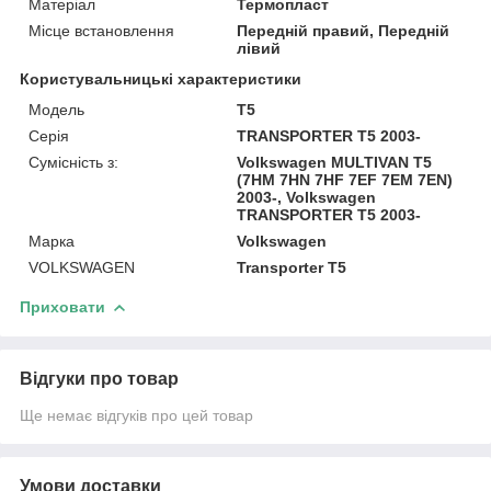
Матеріал
Термопласт
Місце встановлення
Передній правий, Передній
лівий
Користувальницькі характеристики
Модель
T5
Серія
TRANSPORTER T5 2003-
Сумісність з:
Volkswagen MULTIVAN T5
(7HM 7HN 7HF 7EF 7EM 7EN)
2003-, Volkswagen
TRANSPORTER T5 2003-
Марка
Volkswagen
VOLKSWAGEN
Transporter T5
Приховати
Відгуки про товар
Ще немає відгуків про цей товар
Умови доставки