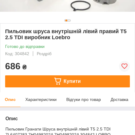
Пильовик шруса внутрішній лівий правий T5
2.5 TDI виробник Loebro
Готово до відправки
Код: 304842
Роздріб
686
₴
Купити
Опис
Характеристики
Відгуки про товар
Доставка
Опис
Пильовик Гранати Шруса внутрішній лівий T5 2.5 TDI
7L6407283 7H0498202A 7H0498202A 304842 LOBRO