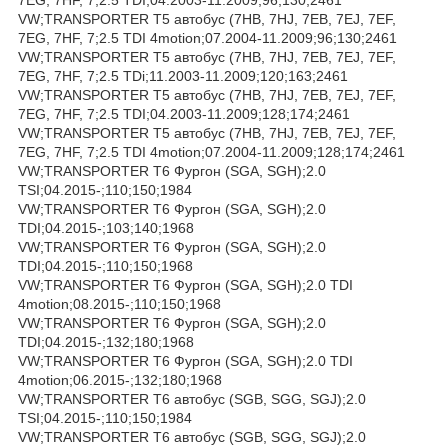
VW;TRANSPORTER T5 автобус (7HB, 7HJ, 7EB, 7EJ, 7EF,
7EG, 7HF, 7;2.5 TDI 4motion;07.2004-11.2009;96;130;2461
VW;TRANSPORTER T5 автобус (7HB, 7HJ, 7EB, 7EJ, 7EF,
7EG, 7HF, 7;2.5 TDi;11.2003-11.2009;120;163;2461
VW;TRANSPORTER T5 автобус (7HB, 7HJ, 7EB, 7EJ, 7EF,
7EG, 7HF, 7;2.5 TDI;04.2003-11.2009;128;174;2461
VW;TRANSPORTER T5 автобус (7HB, 7HJ, 7EB, 7EJ, 7EF,
7EG, 7HF, 7;2.5 TDI 4motion;07.2004-11.2009;128;174;2461
VW;TRANSPORTER T6 Фургон (SGA, SGH);2.0
TSI;04.2015-;110;150;1984
VW;TRANSPORTER T6 Фургон (SGA, SGH);2.0
TDI;04.2015-;103;140;1968
VW;TRANSPORTER T6 Фургон (SGA, SGH);2.0
TDI;04.2015-;110;150;1968
VW;TRANSPORTER T6 Фургон (SGA, SGH);2.0 TDI
4motion;08.2015-;110;150;1968
VW;TRANSPORTER T6 Фургон (SGA, SGH);2.0
TDI;04.2015-;132;180;1968
VW;TRANSPORTER T6 Фургон (SGA, SGH);2.0 TDI
4motion;06.2015-;132;180;1968
VW;TRANSPORTER T6 автобус (SGB, SGG, SGJ);2.0
TSI;04.2015-;110;150;1984
VW;TRANSPORTER T6 автобус (SGB, SGG, SGJ);2.0