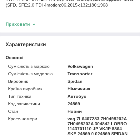
(SFD, SFE;2.0 TDI 4motion;06.2015-;132;180;1968
Приховати
Характеристики
Основні
Сумісність з маркою
Volkswagen
Сумісність з моделлю
Transporter
Виробник
Spidan
Країна виробник
Німеччина
Тип техніки
Автобус
Код запчастини
24569
Стан
Новий
Кросс-номери
vag 7L6407283 7H0498202A
7H0498202A 304842 LOBRO
1143701110 JP VKJP 8364
SKF 24569 0.024569 SPIDAN