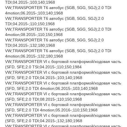
TDI;04.2015-;103;140;1968
VW;TRANSPORTER T6 автобус (SGB, SGG, SGJ);2.0 TDI
4motion;06.2015-;103;140;1968
VW;TRANSPORTER T6 автобус (SGB, SGG, SGJ);2.0
TDI;04.2015-;110;150;1968
VW;TRANSPORTER T6 автобус (SGB, SGG, SGJ);2.0 TDI
4motion;08.2015-;110;150;1968
VW;TRANSPORTER T6 автобус (SGB, SGG, SGJ);2.0
TDI;04.2015-;132;180;1968
VW;TRANSPORTER T6 автобус (SGB, SGG, SGJ);2.0 TDI
4motion;06.2015-;132;180;1968
VW;TRANSPORTER VI c бортовой платформой/ходовая часть
(SFD, SFE;2.0 TSI;04.2015-;110;150;1984
VW;TRANSPORTER VI c бортовой платформой/ходовая часть
(SFD, SFE;2.0 TDI;04.2015-;103;140;1968
VW;TRANSPORTER VI c бортовой платформой/ходовая часть
(SFD, SFE;2.0 TDI 4motion;06.2015-;103;140;1968
VW;TRANSPORTER VI c бортовой платформой/ходовая часть
(SFD, SFE;2.0 TDI;08.2015-;110;150;1968
VW;TRANSPORTER VI c бортовой платформой/ходовая часть
(SFD, SFE;2.0 TDI 4motion;05.2016-;110;150;1968
VW;TRANSPORTER VI c бортовой платформой/ходовая часть
(SFD, SFE;2.0 TDI;04.2015-;132;180;1968
VW;TRANSPORTER VI c бортовой платформой/ходовая часть