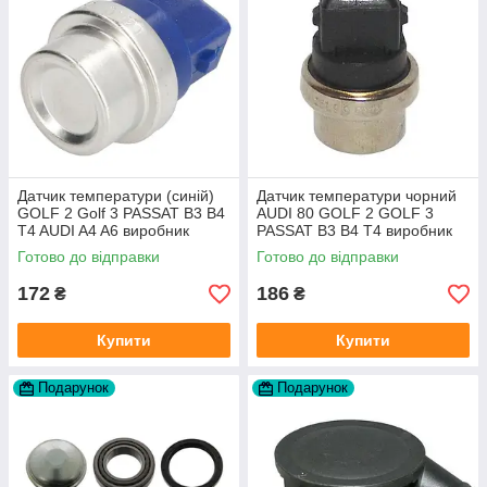
Датчик температури (синій)
Датчик температури чорний
GOLF 2 Golf 3 PASSAT B3 B4
AUDI 80 GOLF 2 GOLF 3
T4 AUDI A4 A6 виробник
PASSAT B3 B4 T4 виробник
Topran Німеччина
TOPRAN Німеччина
Готово до відправки
Готово до відправки
172
186
₴
₴
Купити
Купити
Подарунок
Подарунок