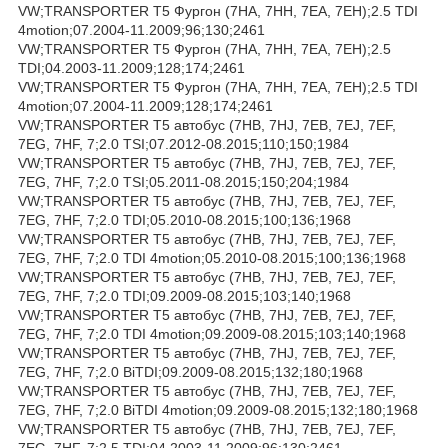
VW;TRANSPORTER T5 Фургон (7HA, 7HH, 7EA, 7EH);2.5 TDI
4motion;07.2004-11.2009;96;130;2461
VW;TRANSPORTER T5 Фургон (7HA, 7HH, 7EA, 7EH);2.5
TDI;04.2003-11.2009;128;174;2461
VW;TRANSPORTER T5 Фургон (7HA, 7HH, 7EA, 7EH);2.5 TDI
4motion;07.2004-11.2009;128;174;2461
VW;TRANSPORTER T5 автобус (7HB, 7HJ, 7EB, 7EJ, 7EF,
7EG, 7HF, 7;2.0 TSI;07.2012-08.2015;110;150;1984
VW;TRANSPORTER T5 автобус (7HB, 7HJ, 7EB, 7EJ, 7EF,
7EG, 7HF, 7;2.0 TSI;05.2011-08.2015;150;204;1984
VW;TRANSPORTER T5 автобус (7HB, 7HJ, 7EB, 7EJ, 7EF,
7EG, 7HF, 7;2.0 TDI;05.2010-08.2015;100;136;1968
VW;TRANSPORTER T5 автобус (7HB, 7HJ, 7EB, 7EJ, 7EF,
7EG, 7HF, 7;2.0 TDI 4motion;05.2010-08.2015;100;136;1968
VW;TRANSPORTER T5 автобус (7HB, 7HJ, 7EB, 7EJ, 7EF,
7EG, 7HF, 7;2.0 TDI;09.2009-08.2015;103;140;1968
VW;TRANSPORTER T5 автобус (7HB, 7HJ, 7EB, 7EJ, 7EF,
7EG, 7HF, 7;2.0 TDI 4motion;09.2009-08.2015;103;140;1968
VW;TRANSPORTER T5 автобус (7HB, 7HJ, 7EB, 7EJ, 7EF,
7EG, 7HF, 7;2.0 BiTDI;09.2009-08.2015;132;180;1968
VW;TRANSPORTER T5 автобус (7HB, 7HJ, 7EB, 7EJ, 7EF,
7EG, 7HF, 7;2.0 BiTDI 4motion;09.2009-08.2015;132;180;1968
VW;TRANSPORTER T5 автобус (7HB, 7HJ, 7EB, 7EJ, 7EF,
7EG, 7HF, 7;2.5 TDI;04.2003-11.2009;96;130;2461