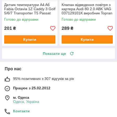
Датчик температури A4 A6
Клапан відведення повітря з
Fabia Octavia 1Z Caddy 3 Golf
картера Audi 80 2.0 ABK VAG
5/6/7 Transporter T5 Passat
037129101K виробник Topran
B6 (колір сірий)
Німеччина
Готово до відправки
Готово до відправки
201
289
₴
₴
Купити
Купити
Показати ще
Про нас
95% позитивних з 307 відгуків за рік
Працює з 25.02.2012
м. Одеса
Одеса, Україна
Контакти