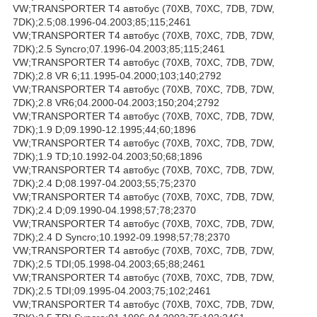
VW;TRANSPORTER T4 автобус (70XB, 70XC, 7DB, 7DW,
7DK);2.5;08.1996-04.2003;85;115;2461
VW;TRANSPORTER T4 автобус (70XB, 70XC, 7DB, 7DW,
7DK);2.5 Syncro;07.1996-04.2003;85;115;2461
VW;TRANSPORTER T4 автобус (70XB, 70XC, 7DB, 7DW,
7DK);2.8 VR 6;11.1995-04.2000;103;140;2792
VW;TRANSPORTER T4 автобус (70XB, 70XC, 7DB, 7DW,
7DK);2.8 VR6;04.2000-04.2003;150;204;2792
VW;TRANSPORTER T4 автобус (70XB, 70XC, 7DB, 7DW,
7DK);1.9 D;09.1990-12.1995;44;60;1896
VW;TRANSPORTER T4 автобус (70XB, 70XC, 7DB, 7DW,
7DK);1.9 TD;10.1992-04.2003;50;68;1896
VW;TRANSPORTER T4 автобус (70XB, 70XC, 7DB, 7DW,
7DK);2.4 D;08.1997-04.2003;55;75;2370
VW;TRANSPORTER T4 автобус (70XB, 70XC, 7DB, 7DW,
7DK);2.4 D;09.1990-04.1998;57;78;2370
VW;TRANSPORTER T4 автобус (70XB, 70XC, 7DB, 7DW,
7DK);2.4 D Syncro;10.1992-09.1998;57;78;2370
VW;TRANSPORTER T4 автобус (70XB, 70XC, 7DB, 7DW,
7DK);2.5 TDI;05.1998-04.2003;65;88;2461
VW;TRANSPORTER T4 автобус (70XB, 70XC, 7DB, 7DW,
7DK);2.5 TDI;09.1995-04.2003;75;102;2461
VW;TRANSPORTER T4 автобус (70XB, 70XC, 7DB, 7DW,