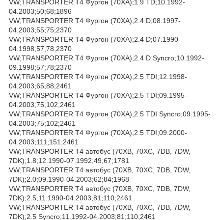
VW;TRANSPORTER T4 Фургон (70XA);1.9 TD;10.1992-
04.2003;50;68;1896
VW;TRANSPORTER T4 Фургон (70XA);2.4 D;08.1997-
04.2003;55;75;2370
VW;TRANSPORTER T4 Фургон (70XA);2.4 D;07.1990-
04.1998;57;78;2370
VW;TRANSPORTER T4 Фургон (70XA);2.4 D Syncro;10.1992-
09.1998;57;78;2370
VW;TRANSPORTER T4 Фургон (70XA);2.5 TDI;12.1998-
04.2003;65;88;2461
VW;TRANSPORTER T4 Фургон (70XA);2.5 TDI;09.1995-
04.2003;75;102;2461
VW;TRANSPORTER T4 Фургон (70XA);2.5 TDI Syncro;09.1995-
04.2003;75;102;2461
VW;TRANSPORTER T4 Фургон (70XA);2.5 TDI;09.2000-
04.2003;111;151;2461
VW;TRANSPORTER T4 автобус (70XB, 70XC, 7DB, 7DW,
7DK);1.8;12.1990-07.1992;49;67;1781
VW;TRANSPORTER T4 автобус (70XB, 70XC, 7DB, 7DW,
7DK);2.0;09.1990-04.2003;62;84;1968
VW;TRANSPORTER T4 автобус (70XB, 70XC, 7DB, 7DW,
7DK);2.5;11.1990-04.2003;81;110;2461
VW;TRANSPORTER T4 автобус (70XB, 70XC, 7DB, 7DW,
7DK);2.5 Syncro;11.1992-04.2003;81;110;2461