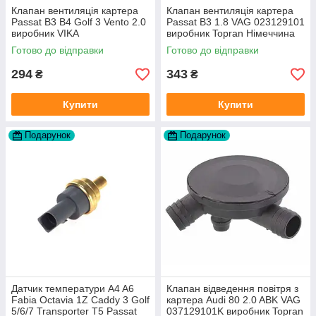
Клапан вентиляція картера
Клапан вентиляція картера
Passat B3 B4 Golf 3 Vento 2.0
Passat B3 1.8 VAG 023129101
виробник VIKA
виробник Topran Німеччина
Готово до відправки
Готово до відправки
294
343
₴
₴
Купити
Купити
Подарунок
Подарунок
Датчик температури A4 A6
Клапан відведення повітря з
Fabia Octavia 1Z Caddy 3 Golf
картера Audi 80 2.0 ABK VAG
5/6/7 Transporter T5 Passat
037129101K виробник Topran