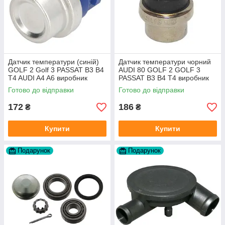
Датчик температури (синій)
Датчик температури чорний
GOLF 2 Golf 3 PASSAT B3 B4
AUDI 80 GOLF 2 GOLF 3
T4 AUDI A4 A6 виробник
PASSAT B3 B4 T4 виробник
Topran Німеччина
TOPRAN Німеччина
Готово до відправки
Готово до відправки
172
186
₴
₴
Купити
Купити
Подарунок
Подарунок