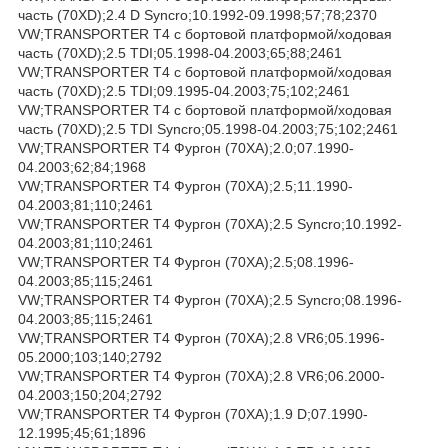
часть (70XD);2.4 D Syncro;10.1992-09.1998;57;78;2370
VW;TRANSPORTER T4 c бортовой платформой/ходовая
часть (70XD);2.5 TDI;05.1998-04.2003;65;88;2461
VW;TRANSPORTER T4 c бортовой платформой/ходовая
часть (70XD);2.5 TDI;09.1995-04.2003;75;102;2461
VW;TRANSPORTER T4 c бортовой платформой/ходовая
часть (70XD);2.5 TDI Syncro;05.1998-04.2003;75;102;2461
VW;TRANSPORTER T4 Фургон (70XA);2.0;07.1990-
04.2003;62;84;1968
VW;TRANSPORTER T4 Фургон (70XA);2.5;11.1990-
04.2003;81;110;2461
VW;TRANSPORTER T4 Фургон (70XA);2.5 Syncro;10.1992-
04.2003;81;110;2461
VW;TRANSPORTER T4 Фургон (70XA);2.5;08.1996-
04.2003;85;115;2461
VW;TRANSPORTER T4 Фургон (70XA);2.5 Syncro;08.1996-
04.2003;85;115;2461
VW;TRANSPORTER T4 Фургон (70XA);2.8 VR6;05.1996-
05.2000;103;140;2792
VW;TRANSPORTER T4 Фургон (70XA);2.8 VR6;06.2000-
04.2003;150;204;2792
VW;TRANSPORTER T4 Фургон (70XA);1.9 D;07.1990-
12.1995;45;61;1896