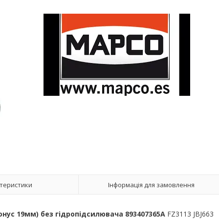
теристики
Інформація для замовлення
 (конус 19мм) без гідропідсилювача 893407365A
FZ3113 JBJ663