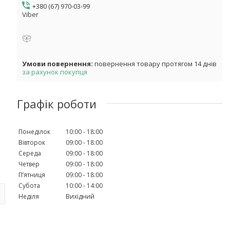
+380 (67) 970-03-99
Viber
повернення товару протягом 14 днів
за рахунок покупця
Графік роботи
Понеділок
10:00
18:00
Вівторок
09:00
18:00
Середа
09:00
18:00
Четвер
09:00
18:00
Пʼятниця
09:00
18:00
Субота
10:00
14:00
Неділя
Вихідний