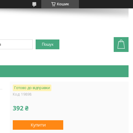
Кошик
Пошук
Готово до відправки
Код:
19898
392 ₴
Купити