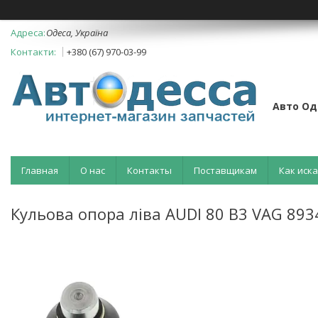
Одеса, Україна
+380 (67) 970-03-99
Авто Од
Главная
О нас
Контакты
Поставщикам
Как иск
Кульова опора ліва AUDI 80 B3 VAG 8