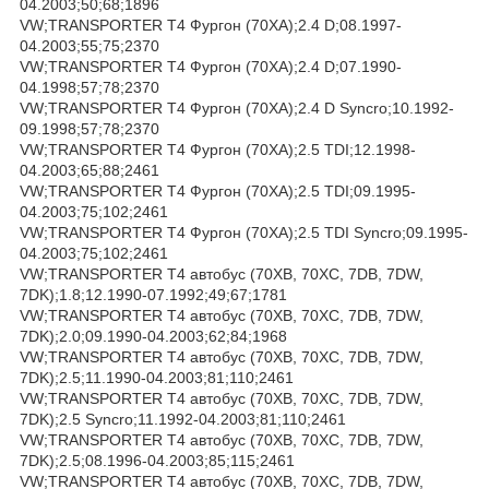
04.2003;50;68;1896
VW;TRANSPORTER T4 Фургон (70XA);2.4 D;08.1997-
04.2003;55;75;2370
VW;TRANSPORTER T4 Фургон (70XA);2.4 D;07.1990-
04.1998;57;78;2370
VW;TRANSPORTER T4 Фургон (70XA);2.4 D Syncro;10.1992-
09.1998;57;78;2370
VW;TRANSPORTER T4 Фургон (70XA);2.5 TDI;12.1998-
04.2003;65;88;2461
VW;TRANSPORTER T4 Фургон (70XA);2.5 TDI;09.1995-
04.2003;75;102;2461
VW;TRANSPORTER T4 Фургон (70XA);2.5 TDI Syncro;09.1995-
04.2003;75;102;2461
VW;TRANSPORTER T4 автобус (70XB, 70XC, 7DB, 7DW,
7DK);1.8;12.1990-07.1992;49;67;1781
VW;TRANSPORTER T4 автобус (70XB, 70XC, 7DB, 7DW,
7DK);2.0;09.1990-04.2003;62;84;1968
VW;TRANSPORTER T4 автобус (70XB, 70XC, 7DB, 7DW,
7DK);2.5;11.1990-04.2003;81;110;2461
VW;TRANSPORTER T4 автобус (70XB, 70XC, 7DB, 7DW,
7DK);2.5 Syncro;11.1992-04.2003;81;110;2461
VW;TRANSPORTER T4 автобус (70XB, 70XC, 7DB, 7DW,
7DK);2.5;08.1996-04.2003;85;115;2461
VW;TRANSPORTER T4 автобус (70XB, 70XC, 7DB, 7DW,