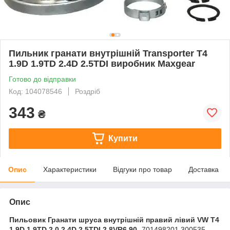
Пильник гранати внутрішній Transporter T4
1.9D 1.9TD 2.4D 2.5TDI виробник Maxgear
Готово до відправки
Код: 104078546
Роздріб
343
₴
Купити
Опис
Характеристики
Відгуки про товар
Доставка
Опис
Пильовик Гранати шруса внутрішній правий лівий VW T4
1.9D 1.9TD 2.0 2.4D 2.5TDI 2.8VR6 90-
701498201 300535