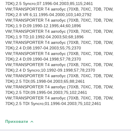
7DK);2.5 Syncro;07.1996-04.2003;85;115;2461
VW;TRANSPORTER T4 автобус (70XB, 70XC, 7DB, 7DW,
7DK);2.8 VR 6;11.1995-04.2000;103;140;2792
VW;TRANSPORTER T4 автобус (70XB, 70XC, 7DB, 7DW,
7DK);1.9 D;09.1990-12.1995;44;60;1896
VW;TRANSPORTER T4 автобус (70XB, 70XC, 7DB, 7DW,
7DK);1.9 TD;10.1992-04.2003;50;68;1896
VW;TRANSPORTER T4 автобус (70XB, 70XC, 7DB, 7DW,
7DK);2.4 D;08.1997-04.2003;55;75;2370
VW;TRANSPORTER T4 автобус (70XB, 70XC, 7DB, 7DW,
7DK);2.4 D;09.1990-04.1998;57;78;2370
VW;TRANSPORTER T4 автобус (70XB, 70XC, 7DB, 7DW,
7DK);2.4 D Syncro;10.1992-09.1998;57;78;2370
VW;TRANSPORTER T4 автобус (70XB, 70XC, 7DB, 7DW,
7DK);2.5 TDI;05.1998-04.2003;65;88;2461
VW;TRANSPORTER T4 автобус (70XB, 70XC, 7DB, 7DW,
7DK);2.5 TDI;09.1995-04.2003;75;102;2461
VW;TRANSPORTER T4 автобус (70XB, 70XC, 7DB, 7DW,
7DK);2.5 TDI Syncro;01.1996-04.2003;75;102;2461
Приховати