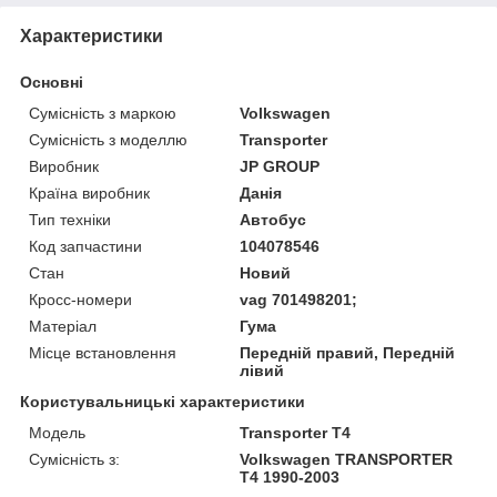
Характеристики
Основні
Сумісність з маркою
Volkswagen
Сумісність з моделлю
Transporter
Виробник
JP GROUP
Країна виробник
Данія
Тип техніки
Автобус
Код запчастини
104078546
Стан
Новий
Кросс-номери
vag 701498201;
Матеріал
Гума
Місце встановлення
Передній правий, Передній
лівий
Користувальницькі характеристики
Модель
Transporter T4
Сумісність з:
Volkswagen TRANSPORTER
T4 1990-2003