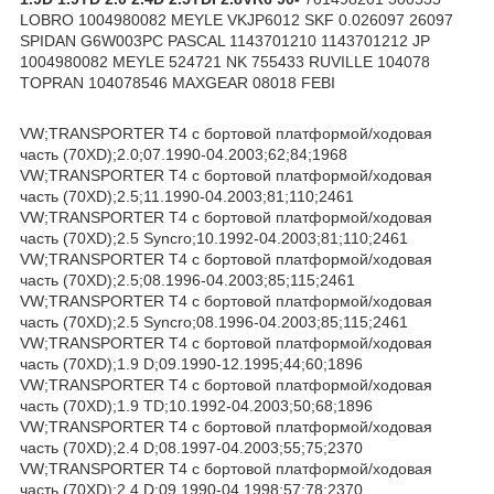
LOBRO 1004980082 MEYLE VKJP6012 SKF 0.026097 26097
SPIDAN G6W003PC PASCAL 1143701210 1143701212 JP
1004980082 MEYLE 524721 NK 755433 RUVILLE 104078
TOPRAN 104078546 MAXGEAR 08018 FEBI
VW;TRANSPORTER T4 c бортовой платформой/ходовая
часть (70XD);2.0;07.1990-04.2003;62;84;1968
VW;TRANSPORTER T4 c бортовой платформой/ходовая
часть (70XD);2.5;11.1990-04.2003;81;110;2461
VW;TRANSPORTER T4 c бортовой платформой/ходовая
часть (70XD);2.5 Syncro;10.1992-04.2003;81;110;2461
VW;TRANSPORTER T4 c бортовой платформой/ходовая
часть (70XD);2.5;08.1996-04.2003;85;115;2461
VW;TRANSPORTER T4 c бортовой платформой/ходовая
часть (70XD);2.5 Syncro;08.1996-04.2003;85;115;2461
VW;TRANSPORTER T4 c бортовой платформой/ходовая
часть (70XD);1.9 D;09.1990-12.1995;44;60;1896
VW;TRANSPORTER T4 c бортовой платформой/ходовая
часть (70XD);1.9 TD;10.1992-04.2003;50;68;1896
VW;TRANSPORTER T4 c бортовой платформой/ходовая
часть (70XD);2.4 D;08.1997-04.2003;55;75;2370
VW;TRANSPORTER T4 c бортовой платформой/ходовая
часть (70XD);2.4 D;09.1990-04.1998;57;78;2370