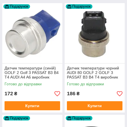
Подарунок
Подарунок
Датчик температури (синій)
Датчик температури чорний
GOLF 2 Golf 3 PASSAT B3 B4
AUDI 80 GOLF 2 GOLF 3
T4 AUDI A4 A6 виробник
PASSAT B3 B4 T4 виробник
Topran Німеччина
TOPRAN Німеччина
Готово до відправки
Готово до відправки
172
186
₴
₴
Купити
Купити
Подарунок
Подарунок