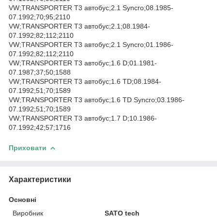
VW;TRANSPORTER T3 автобус;2.1 Syncro;08.1985-
07.1992;70;95;2110
VW;TRANSPORTER T3 автобус;2.1;08.1984-
07.1992;82;112;2110
VW;TRANSPORTER T3 автобус;2.1 Syncro;01.1986-
07.1992;82;112;2110
VW;TRANSPORTER T3 автобус;1.6 D;01.1981-
07.1987;37;50;1588
VW;TRANSPORTER T3 автобус;1.6 TD;08.1984-
07.1992;51;70;1589
VW;TRANSPORTER T3 автобус;1.6 TD Syncro;03.1986-
07.1992;51;70;1589
VW;TRANSPORTER T3 автобус;1.7 D;10.1986-
07.1992;42;57;1716
Приховати
Характеристики
Основні
Виробник
SATO tech