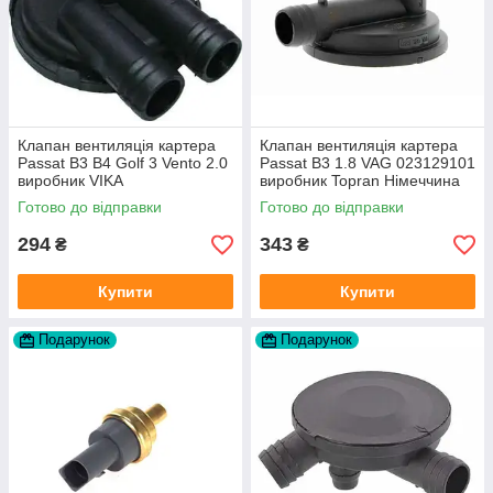
Клапан вентиляція картера
Клапан вентиляція картера
Passat B3 B4 Golf 3 Vento 2.0
Passat B3 1.8 VAG 023129101
виробник VIKA
виробник Topran Німеччина
Готово до відправки
Готово до відправки
294
343
₴
₴
Купити
Купити
Подарунок
Подарунок