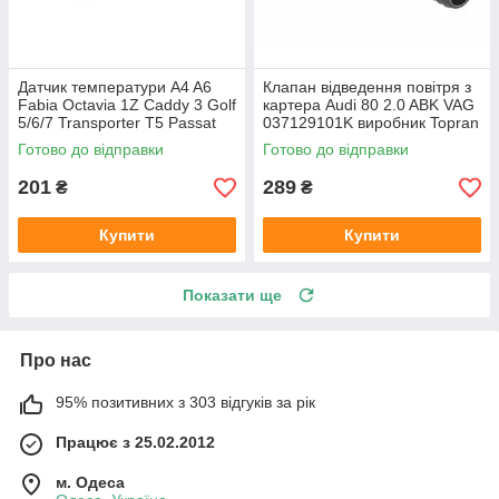
Датчик температури A4 A6
Клапан відведення повітря з
Fabia Octavia 1Z Caddy 3 Golf
картера Audi 80 2.0 ABK VAG
5/6/7 Transporter T5 Passat
037129101K виробник Topran
B6 (колір сірий)
Німеччина
Готово до відправки
Готово до відправки
201
289
₴
₴
Купити
Купити
Показати ще
Про нас
95% позитивних з 303 відгуків за рік
Працює з 25.02.2012
м. Одеса