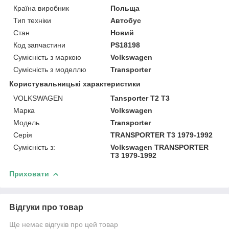
Країна виробник
Польща
Тип техніки
Автобус
Стан
Новий
Код запчастини
PS18198
Сумісність з маркою
Volkswagen
Сумісність з моделлю
Transporter
Користувальницькі характеристики
VOLKSWAGEN
Tansporter T2 T3
Марка
Volkswagen
Модель
Transporter
Серія
TRANSPORTER T3 1979-1992
Сумісність з:
Volkswagen TRANSPORTER
T3 1979-1992
Приховати
Відгуки про товар
Ще немає відгуків про цей товар