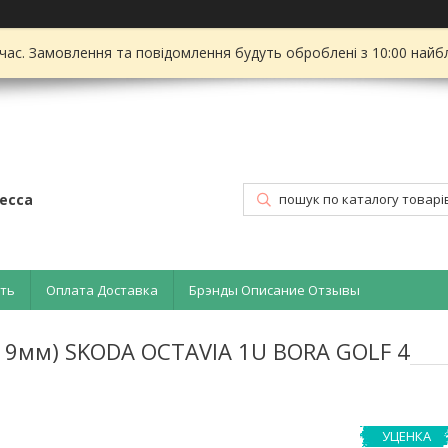
 час. Замовлення та повідомлення будуть оброблені з 10:00 найбл
есса
ать
Оплата Доставка
Брэнды Описание Отзывы
б 19мм) SKODA OCTAVIA 1U BORA GOLF 4
УЦЕНКА