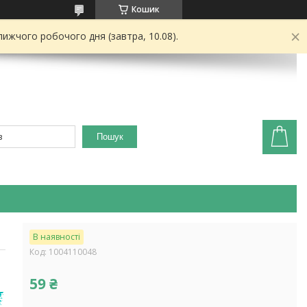
Кошик
ижчого робочого дня (завтра, 10.08).
Пошук
В наявності
Код:
1004110048
59 ₴