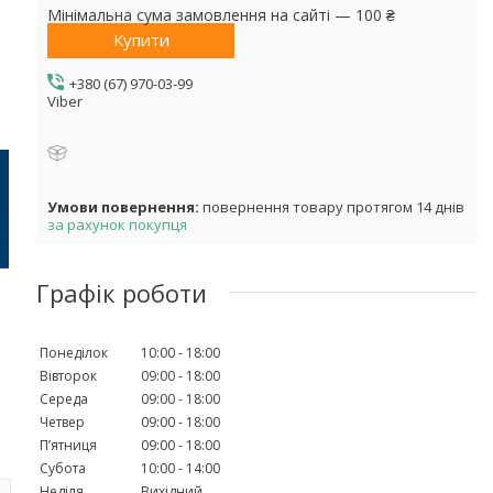
Мінімальна сума замовлення на сайті — 100 ₴
Купити
+380 (67) 970-03-99
Viber
повернення товару протягом 14 днів
за рахунок покупця
Графік роботи
Понеділок
10:00
18:00
Вівторок
09:00
18:00
Середа
09:00
18:00
Четвер
09:00
18:00
Пʼятниця
09:00
18:00
Субота
10:00
14:00
Неділя
Вихідний