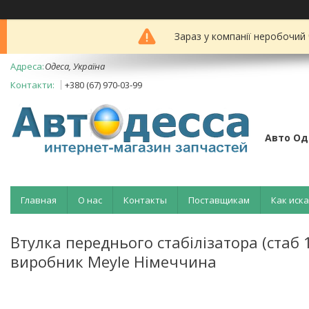
Зараз у компанії неробочий
Одеса, Україна
+380 (67) 970-03-99
Авто Од
Главная
О нас
Контакты
Поставщикам
Как иск
Втулка переднього стабілізатора (ста
виробник Meyle Німеччина