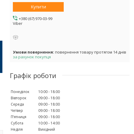
Купити
+380 (67) 970-03-99
Viber
повернення товару протягом 14 днів
за рахунок покупця
Графік роботи
Понеділок
10:00
18:00
Вівторок
09:00
18:00
Середа
09:00
18:00
Четвер
09:00
18:00
Пʼятниця
09:00
18:00
Субота
10:00
14:00
Неділя
Вихідний