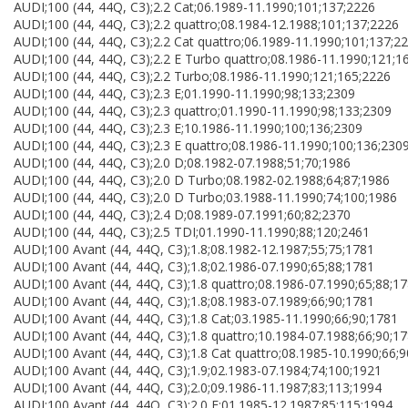
AUDI;100 (44, 44Q, C3);2.2 Cat;06.1989-11.1990;101;137;2226
AUDI;100 (44, 44Q, C3);2.2 quattro;08.1984-12.1988;101;137;2226
AUDI;100 (44, 44Q, C3);2.2 Cat quattro;06.1989-11.1990;101;137;2
AUDI;100 (44, 44Q, C3);2.2 E Turbo quattro;08.1986-11.1990;121;1
AUDI;100 (44, 44Q, C3);2.2 Turbo;08.1986-11.1990;121;165;2226
AUDI;100 (44, 44Q, C3);2.3 E;01.1990-11.1990;98;133;2309
AUDI;100 (44, 44Q, C3);2.3 quattro;01.1990-11.1990;98;133;2309
AUDI;100 (44, 44Q, C3);2.3 E;10.1986-11.1990;100;136;2309
AUDI;100 (44, 44Q, C3);2.3 E quattro;08.1986-11.1990;100;136;230
AUDI;100 (44, 44Q, C3);2.0 D;08.1982-07.1988;51;70;1986
AUDI;100 (44, 44Q, C3);2.0 D Turbo;08.1982-02.1988;64;87;1986
AUDI;100 (44, 44Q, C3);2.0 D Turbo;03.1988-11.1990;74;100;1986
AUDI;100 (44, 44Q, C3);2.4 D;08.1989-07.1991;60;82;2370
AUDI;100 (44, 44Q, C3);2.5 TDI;01.1990-11.1990;88;120;2461
AUDI;100 Avant (44, 44Q, C3);1.8;08.1982-12.1987;55;75;1781
AUDI;100 Avant (44, 44Q, C3);1.8;02.1986-07.1990;65;88;1781
AUDI;100 Avant (44, 44Q, C3);1.8 quattro;08.1986-07.1990;65;88;1
AUDI;100 Avant (44, 44Q, C3);1.8;08.1983-07.1989;66;90;1781
AUDI;100 Avant (44, 44Q, C3);1.8 Cat;03.1985-11.1990;66;90;1781
AUDI;100 Avant (44, 44Q, C3);1.8 quattro;10.1984-07.1988;66;90;1
AUDI;100 Avant (44, 44Q, C3);1.8 Cat quattro;08.1985-10.1990;66;
AUDI;100 Avant (44, 44Q, C3);1.9;02.1983-07.1984;74;100;1921
AUDI;100 Avant (44, 44Q, C3);2.0;09.1986-11.1987;83;113;1994
AUDI;100 Avant (44, 44Q, C3);2.0 E;01.1985-12.1987;85;115;1994