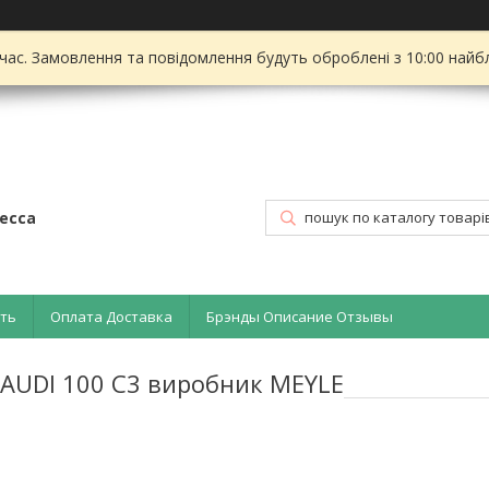
 час. Замовлення та повідомлення будуть оброблені з 10:00 найбл
есса
ать
Оплата Доставка
Брэнды Описание Отзывы
AUDI 100 C3 виробник MEYLE