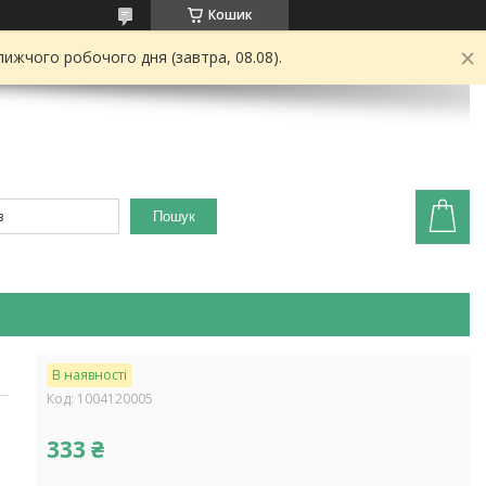
Кошик
ижчого робочого дня (завтра, 08.08).
Пошук
В наявності
Код:
1004120005
333 ₴