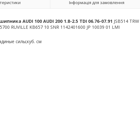
теристики
Інформація для замовлення
ника AUDI 100 AUDI 200 1.8-2.5 TDI 06.76-07.91
JSB514 TRW
5700 RUVILLE KB657 10 SNR 1142401600 JP 10039 01 LMI
диные силы;куб. см