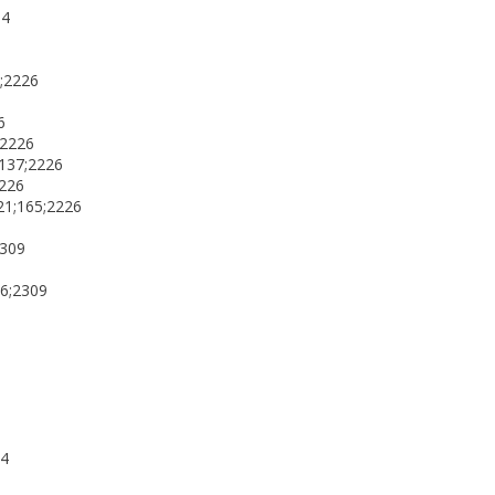
94
0;2226
6
;2226
;137;2226
2226
21;165;2226
2309
36;2309
44