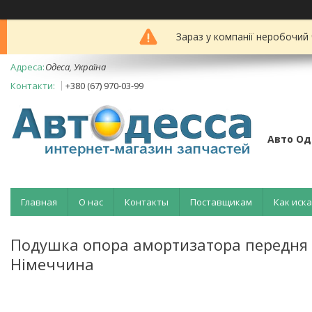
Зараз у компанії неробочий
Одеса, Україна
+380 (67) 970-03-99
Авто Од
Главная
О нас
Контакты
Поставщикам
Как иск
Подушка опора амортизатора передня 
Німеччина