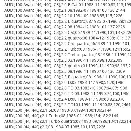
AUDI;100 Avant (44, 44Q, C3);2.0 E Cat;01.1988-11.1990;85;115;19
AUDI;100 Avant (44, 44Q, C3);2.1;08.1982-07.1984;100;136;2144
AUDI;100 Avant (44, 44Q, C3);2.2;10.1984-09.1986;85;115;2226
AUDI;100 Avant (44, 44Q, C3);2.2 E quattro;08.1985-07.1986;88;12
AUDI;100 Avant (44, 44Q, C3);2.2;08.1984-12.1988;101;137;2226
AUDI;100 Avant (44, 44Q, C3);2.2 Cat;06.1989-11.1990;101;137;222
AUDI;100 Avant (44, 44Q, C3);2.2 quattro;08.1984-12.1988;101;137
AUDI;100 Avant (44, 44Q, C3);2.2 Cat quattro;06.1989-11.1990;101
AUDI;100 Avant (44, 44Q, C3);2.2 Turbo;08.1986-11.1990;121;165;
AUDI;100 Avant (44, 44Q, C3);2.2 Turbo quattro;08.1986-11.1990;1
AUDI;100 Avant (44, 44Q, C3);2.3;03.1990-11.1990;98;133;2309
AUDI;100 Avant (44, 44Q, C3);2.3 quattro;01.1990-11.1990;98;133;
AUDI;100 Avant (44, 44Q, C3);2.3;08.1986-11.1990;100;136;2309
AUDI;100 Avant (44, 44Q, C3);2.3 E quattro;08.1986-11.1990;100;1
AUDI;100 Avant (44, 44Q, C3);2.0 D;03.1983-11.1990;51;70;1986
AUDI;100 Avant (44, 44Q, C3);2.0 TD;03.1983-10.1987;64;87;1986
AUDI;100 Avant (44, 44Q, C3);2.0 TD;03.1988-11.1990;74;100;1986
AUDI;100 Avant (44, 44Q, C3);2.4 D;08.1989-11.1990;60;82;2370
AUDI;100 Avant (44, 44Q, C3);2.5 TDI;01.1990-11.1990;88;120;2461
AUDI;200 (44, 44Q);2.1 5E;08.1983-07.1984;100;136;2144
AUDI;200 (44, 44Q);2.1 Turbo;08.1983-01.1988;134;182;2144
AUDI;200 (44, 44Q);2.1 Turbo quattro;08.1983-09.1986;134;182;21
AUDI;200 (44, 44Q);2.2;08.1984-07.1985;101;137;2226