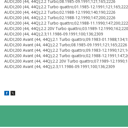
AUDI;200 (44, 44Q);2.2 Turbo;08.1985-09.1991;121;165;2226
AUDI;200 (44, 44Q);2.2 Turbo quattro;01.1985-12.1991;121;165;22
AUDI;200 (44, 44Q);2.2 Turbo;02.1988-12.1990;140;190;2226
AUDI;200 (44, 44Q);2.2 Turbo;02.1988-12.1990;147;200;2226
AUDI;200 (44, 44Q);2.2 Turbo quattro;02.1988-11.1990;147;200;22
AUDI;200 (44, 44Q);2.2 20V Turbo quattro;03.1989-12.1990;162;22
AUDI;200 (44, 44Q);2.3;11.1986-09.1991;100;136;2309
AUDI;200 Avant (44, 44Q);2.1 Turbo quattro;09.1983-01.1988;134;
AUDI;200 Avant (44, 44Q);2.2 Turbo;08.1985-09.1991;121;165;2226
AUDI;200 Avant (44, 44Q);2.2 Turbo quattro;09.1983-12.1990;121;
AUDI;200 Avant (44, 44Q);2.2 Turbo quattro;02.1988-12.1991;147;
AUDI;200 Avant (44, 44Q);2.2 20V Turbo quattro;07.1989-12.1990;
AUDI;200 Avant (44, 44Q);2.3;11.1986-09.1991;100;136;2309