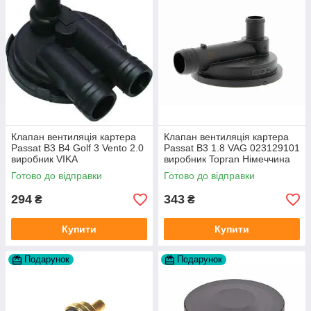
Клапан вентиляція картера
Клапан вентиляція картера
Passat B3 B4 Golf 3 Vento 2.0
Passat B3 1.8 VAG 023129101
виробник VIKA
виробник Topran Німеччина
Готово до відправки
Готово до відправки
294
343
₴
₴
Купити
Купити
Подарунок
Подарунок