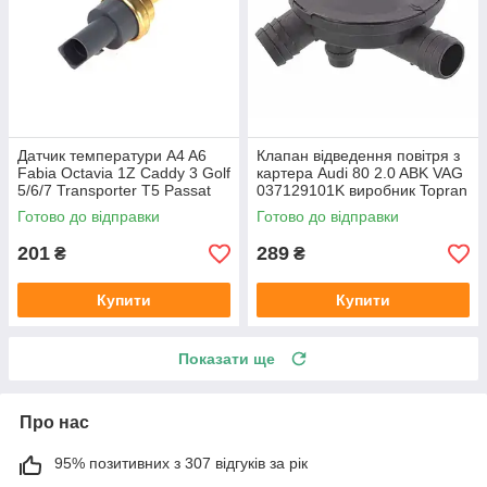
Датчик температури A4 A6
Клапан відведення повітря з
Fabia Octavia 1Z Caddy 3 Golf
картера Audi 80 2.0 ABK VAG
5/6/7 Transporter T5 Passat
037129101K виробник Topran
B6 (колір сірий)
Німеччина
Готово до відправки
Готово до відправки
201
289
₴
₴
Купити
Купити
Показати ще
Про нас
95% позитивних з 307 відгуків за рік