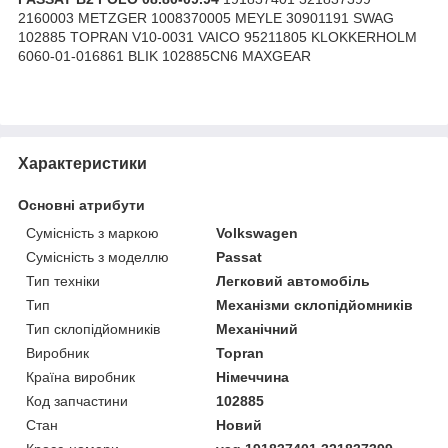
2160003 METZGER 1008370005 MEYLE 30901191 SWAG
102885 TOPRAN V10-0031 VAICO 95211805 KLOKKERHOLM
6060-01-016861 BLIK 102885CN6 MAXGEAR
Характеристики
Основні атрибути
Сумісність з маркою
Volkswagen
Сумісність з моделлю
Passat
Тип техніки
Легковий автомобіль
Тип
Механізми склопідйомників
Тип склопідйомників
Механічний
Виробник
Topran
Країна виробник
Німеччина
Код запчастини
102885
Стан
Новий