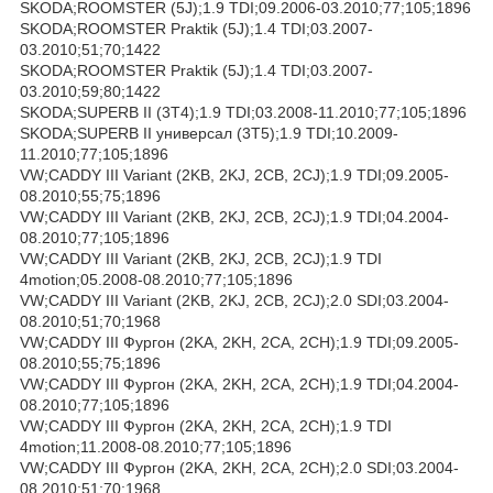
SKODA;ROOMSTER (5J);1.9 TDI;09.2006-03.2010;77;105;1896
SKODA;ROOMSTER Praktik (5J);1.4 TDI;03.2007-
03.2010;51;70;1422
SKODA;ROOMSTER Praktik (5J);1.4 TDI;03.2007-
03.2010;59;80;1422
SKODA;SUPERB II (3T4);1.9 TDI;03.2008-11.2010;77;105;1896
SKODA;SUPERB II универсал (3T5);1.9 TDI;10.2009-
11.2010;77;105;1896
VW;CADDY III Variant (2KB, 2KJ, 2CB, 2CJ);1.9 TDI;09.2005-
08.2010;55;75;1896
VW;CADDY III Variant (2KB, 2KJ, 2CB, 2CJ);1.9 TDI;04.2004-
08.2010;77;105;1896
VW;CADDY III Variant (2KB, 2KJ, 2CB, 2CJ);1.9 TDI
4motion;05.2008-08.2010;77;105;1896
VW;CADDY III Variant (2KB, 2KJ, 2CB, 2CJ);2.0 SDI;03.2004-
08.2010;51;70;1968
VW;CADDY III Фургон (2KA, 2KH, 2CA, 2CH);1.9 TDI;09.2005-
08.2010;55;75;1896
VW;CADDY III Фургон (2KA, 2KH, 2CA, 2CH);1.9 TDI;04.2004-
08.2010;77;105;1896
VW;CADDY III Фургон (2KA, 2KH, 2CA, 2CH);1.9 TDI
4motion;11.2008-08.2010;77;105;1896
VW;CADDY III Фургон (2KA, 2KH, 2CA, 2CH);2.0 SDI;03.2004-
08.2010;51;70;1968