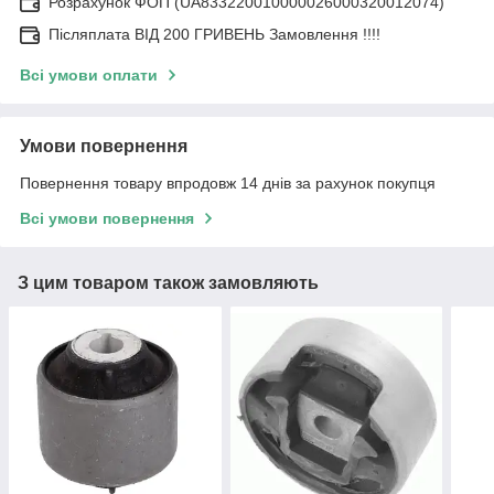
Розрахунок ФОП (UA833220010000026000320012074)
Післяплата ВІД 200 ГРИВЕНЬ Замовлення !!!!
Всі умови оплати
Умови повернення
Повернення товару впродовж 14 днів за рахунок покупця
Всі умови повернення
З цим товаром також замовляють