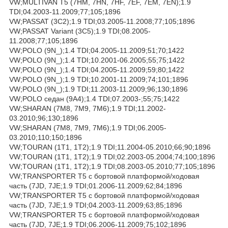
VW;MULTIVAN T5 (7HM, 7HN, 7HF, 7EF, 7EM, 7EN);1.9
TDI;04.2003-11.2009;77;105;1896
VW;PASSAT (3C2);1.9 TDI;03.2005-11.2008;77;105;1896
VW;PASSAT Variant (3C5);1.9 TDI;08.2005-
11.2008;77;105;1896
VW;POLO (9N_);1.4 TDI;04.2005-11.2009;51;70;1422
VW;POLO (9N_);1.4 TDI;10.2001-06.2005;55;75;1422
VW;POLO (9N_);1.4 TDI;04.2005-11.2009;59;80;1422
VW;POLO (9N_);1.9 TDI;10.2001-11.2009;74;101;1896
VW;POLO (9N_);1.9 TDI;11.2003-11.2009;96;130;1896
VW;POLO седан (9A4);1.4 TDI;07.2003-;55;75;1422
VW;SHARAN (7M8, 7M9, 7M6);1.9 TDI;11.2002-
03.2010;96;130;1896
VW;SHARAN (7M8, 7M9, 7M6);1.9 TDI;06.2005-
03.2010;110;150;1896
VW;TOURAN (1T1, 1T2);1.9 TDI;11.2004-05.2010;66;90;1896
VW;TOURAN (1T1, 1T2);1.9 TDI;02.2003-05.2004;74;100;1896
VW;TOURAN (1T1, 1T2);1.9 TDI;08.2003-05.2010;77;105;1896
VW;TRANSPORTER T5 c бортовой платформой/ходовая
часть (7JD, 7JE;1.9 TDI;01.2006-11.2009;62;84;1896
VW;TRANSPORTER T5 c бортовой платформой/ходовая
часть (7JD, 7JE;1.9 TDI;04.2003-11.2009;63;85;1896
VW;TRANSPORTER T5 c бортовой платформой/ходовая
часть (7JD, 7JE;1.9 TDI;06.2006-11.2009;75;102;1896