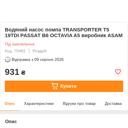
Водяний насос помпа TRANSPORTER T5
19TDI PASSAT B6 OCTAVIA A5 виробник ASAM
Під замовлення
Код: 70482
Роздріб
Відправка з
09 серпня 2026
931
₴
Купити
Опис
Характеристики
Відгуки про товар
Доставка
Опис