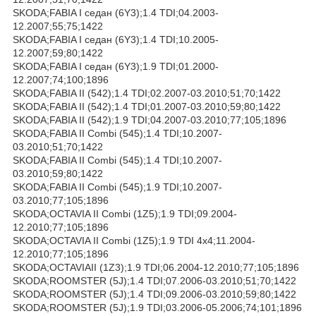
SKODA;FABIA I седан (6Y3);1.4 TDI;04.2003-
12.2007;55;75;1422
SKODA;FABIA I седан (6Y3);1.4 TDI;10.2005-
12.2007;59;80;1422
SKODA;FABIA I седан (6Y3);1.9 TDI;01.2000-
12.2007;74;100;1896
SKODA;FABIA II (542);1.4 TDI;02.2007-03.2010;51;70;1422
SKODA;FABIA II (542);1.4 TDI;01.2007-03.2010;59;80;1422
SKODA;FABIA II (542);1.9 TDI;04.2007-03.2010;77;105;1896
SKODA;FABIA II Combi (545);1.4 TDI;10.2007-
03.2010;51;70;1422
SKODA;FABIA II Combi (545);1.4 TDI;10.2007-
03.2010;59;80;1422
SKODA;FABIA II Combi (545);1.9 TDI;10.2007-
03.2010;77;105;1896
SKODA;OCTAVIA II Combi (1Z5);1.9 TDI;09.2004-
12.2010;77;105;1896
SKODA;OCTAVIA II Combi (1Z5);1.9 TDI 4x4;11.2004-
12.2010;77;105;1896
SKODA;OCTAVIAII (1Z3);1.9 TDI;06.2004-12.2010;77;105;1896
SKODA;ROOMSTER (5J);1.4 TDI;07.2006-03.2010;51;70;1422
SKODA;ROOMSTER (5J);1.4 TDI;09.2006-03.2010;59;80;1422
SKODA;ROOMSTER (5J);1.9 TDI;03.2006-05.2006;74;101;1896