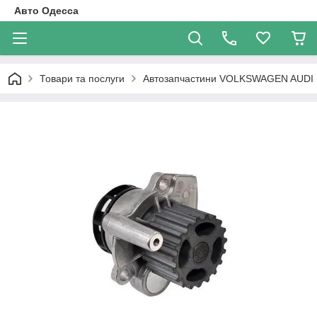
Авто Одесса
Товари та послуги
Автозапчастини VOLKSWAGEN AUDI