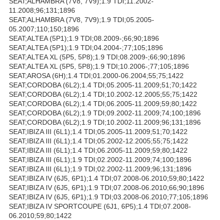
SEAT;ALHAMBRA (7V8, 7V9);1.9 TDI;11.2002-
11.2008;96;131;1896
SEAT;ALHAMBRA (7V8, 7V9);1.9 TDI;05.2005-
05.2007;110;150;1896
SEAT;ALTEA (5P1);1.9 TDI;08.2009-;66;90;1896
SEAT;ALTEA (5P1);1.9 TDI;04.2004-;77;105;1896
SEAT;ALTEA XL (5P5, 5P8);1.9 TDI;08.2009-;66;90;1896
SEAT;ALTEA XL (5P5, 5P8);1.9 TDI;10.2006-;77;105;1896
SEAT;AROSA (6H);1.4 TDI;01.2000-06.2004;55;75;1422
SEAT;CORDOBA (6L2);1.4 TDI;05.2005-11.2009;51;70;1422
SEAT;CORDOBA (6L2);1.4 TDI;10.2002-12.2005;55;75;1422
SEAT;CORDOBA (6L2);1.4 TDI;06.2005-11.2009;59;80;1422
SEAT;CORDOBA (6L2);1.9 TDI;09.2002-11.2009;74;100;1896
SEAT;CORDOBA (6L2);1.9 TDI;10.2002-11.2009;96;131;1896
SEAT;IBIZA III (6L1);1.4 TDI;05.2005-11.2009;51;70;1422
SEAT;IBIZA III (6L1);1.4 TDI;05.2002-12.2005;55;75;1422
SEAT;IBIZA III (6L1);1.4 TDI;06.2005-11.2009;59;80;1422
SEAT;IBIZA III (6L1);1.9 TDI;02.2002-11.2009;74;100;1896
SEAT;IBIZA III (6L1);1.9 TDI;02.2002-11.2009;96;131;1896
SEAT;IBIZA IV (6J5, 6P1);1.4 TDI;07.2008-06.2010;59;80;1422
SEAT;IBIZA IV (6J5, 6P1);1.9 TDI;07.2008-06.2010;66;90;1896
SEAT;IBIZA IV (6J5, 6P1);1.9 TDI;03.2008-06.2010;77;105;1896
SEAT;IBIZA IV SPORTCOUPE (6J1, 6P5);1.4 TDI;07.2008-
06.2010;59;80;1422