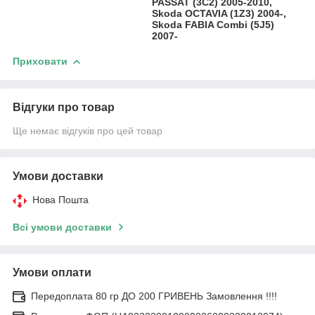
PASSAT (3C2) 2005-2010,
Skoda OCTAVIA (1Z3) 2004-,
Skoda FABIA Combi (5J5)
2007-
Приховати
Відгуки про товар
Ще немає відгуків про цей товар
Умови доставки
Нова Пошта
Всі умови доставки
Умови оплати
Передоплата 80 гр ДО 200 ГРИВЕНЬ Замовлення !!!!