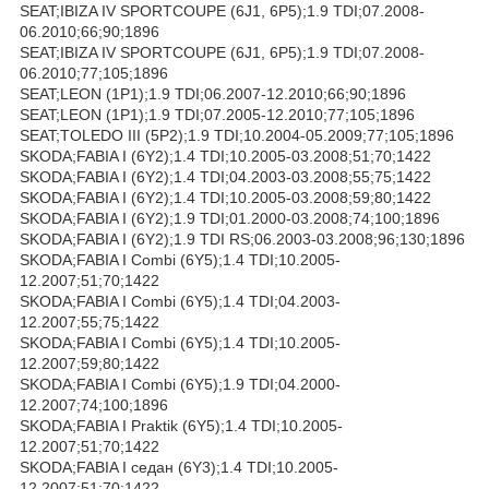
SEAT;IBIZA IV SPORTCOUPE (6J1, 6P5);1.9 TDI;07.2008-
06.2010;66;90;1896
SEAT;IBIZA IV SPORTCOUPE (6J1, 6P5);1.9 TDI;07.2008-
06.2010;77;105;1896
SEAT;LEON (1P1);1.9 TDI;06.2007-12.2010;66;90;1896
SEAT;LEON (1P1);1.9 TDI;07.2005-12.2010;77;105;1896
SEAT;TOLEDO III (5P2);1.9 TDI;10.2004-05.2009;77;105;1896
SKODA;FABIA I (6Y2);1.4 TDI;10.2005-03.2008;51;70;1422
SKODA;FABIA I (6Y2);1.4 TDI;04.2003-03.2008;55;75;1422
SKODA;FABIA I (6Y2);1.4 TDI;10.2005-03.2008;59;80;1422
SKODA;FABIA I (6Y2);1.9 TDI;01.2000-03.2008;74;100;1896
SKODA;FABIA I (6Y2);1.9 TDI RS;06.2003-03.2008;96;130;1896
SKODA;FABIA I Combi (6Y5);1.4 TDI;10.2005-
12.2007;51;70;1422
SKODA;FABIA I Combi (6Y5);1.4 TDI;04.2003-
12.2007;55;75;1422
SKODA;FABIA I Combi (6Y5);1.4 TDI;10.2005-
12.2007;59;80;1422
SKODA;FABIA I Combi (6Y5);1.9 TDI;04.2000-
12.2007;74;100;1896
SKODA;FABIA I Praktik (6Y5);1.4 TDI;10.2005-
12.2007;51;70;1422
SKODA;FABIA I седан (6Y3);1.4 TDI;10.2005-
12.2007;51;70;1422