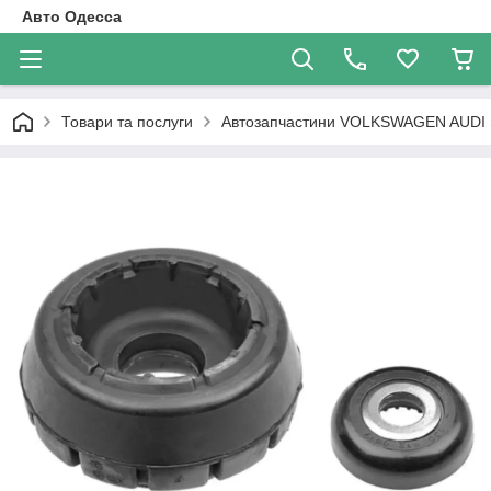
Авто Одесса
Товари та послуги
Автозапчастини VOLKSWAGEN AUDI