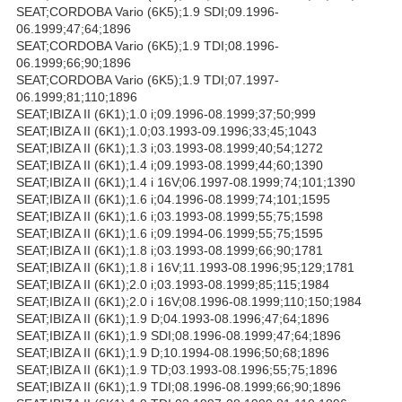
SEAT;CORDOBA Vario (6K5);1.9 SDI;09.1996-
06.1999;47;64;1896
SEAT;CORDOBA Vario (6K5);1.9 TDI;08.1996-
06.1999;66;90;1896
SEAT;CORDOBA Vario (6K5);1.9 TDI;07.1997-
06.1999;81;110;1896
SEAT;IBIZA II (6K1);1.0 i;09.1996-08.1999;37;50;999
SEAT;IBIZA II (6K1);1.0;03.1993-09.1996;33;45;1043
SEAT;IBIZA II (6K1);1.3 i;03.1993-08.1999;40;54;1272
SEAT;IBIZA II (6K1);1.4 i;09.1993-08.1999;44;60;1390
SEAT;IBIZA II (6K1);1.4 i 16V;06.1997-08.1999;74;101;1390
SEAT;IBIZA II (6K1);1.6 i;04.1996-08.1999;74;101;1595
SEAT;IBIZA II (6K1);1.6 i;03.1993-08.1999;55;75;1598
SEAT;IBIZA II (6K1);1.6 i;09.1994-06.1999;55;75;1595
SEAT;IBIZA II (6K1);1.8 i;03.1993-08.1999;66;90;1781
SEAT;IBIZA II (6K1);1.8 i 16V;11.1993-08.1996;95;129;1781
SEAT;IBIZA II (6K1);2.0 i;03.1993-08.1999;85;115;1984
SEAT;IBIZA II (6K1);2.0 i 16V;08.1996-08.1999;110;150;1984
SEAT;IBIZA II (6K1);1.9 D;04.1993-08.1996;47;64;1896
SEAT;IBIZA II (6K1);1.9 SDI;08.1996-08.1999;47;64;1896
SEAT;IBIZA II (6K1);1.9 D;10.1994-08.1996;50;68;1896
SEAT;IBIZA II (6K1);1.9 TD;03.1993-08.1996;55;75;1896
SEAT;IBIZA II (6K1);1.9 TDI;08.1996-08.1999;66;90;1896