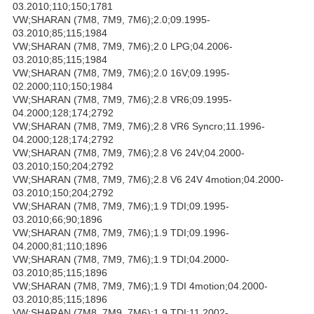
03.2010;110;150;1781
VW;SHARAN (7M8, 7M9, 7M6);2.0;09.1995-
03.2010;85;115;1984
VW;SHARAN (7M8, 7M9, 7M6);2.0 LPG;04.2006-
03.2010;85;115;1984
VW;SHARAN (7M8, 7M9, 7M6);2.0 16V;09.1995-
02.2000;110;150;1984
VW;SHARAN (7M8, 7M9, 7M6);2.8 VR6;09.1995-
04.2000;128;174;2792
VW;SHARAN (7M8, 7M9, 7M6);2.8 VR6 Syncro;11.1996-
04.2000;128;174;2792
VW;SHARAN (7M8, 7M9, 7M6);2.8 V6 24V;04.2000-
03.2010;150;204;2792
VW;SHARAN (7M8, 7M9, 7M6);2.8 V6 24V 4motion;04.2000-
03.2010;150;204;2792
VW;SHARAN (7M8, 7M9, 7M6);1.9 TDI;09.1995-
03.2010;66;90;1896
VW;SHARAN (7M8, 7M9, 7M6);1.9 TDI;09.1996-
04.2000;81;110;1896
VW;SHARAN (7M8, 7M9, 7M6);1.9 TDI;04.2000-
03.2010;85;115;1896
VW;SHARAN (7M8, 7M9, 7M6);1.9 TDI 4motion;04.2000-
03.2010;85;115;1896
VW;SHARAN (7M8, 7M9, 7M6);1.9 TDI;11.2002-