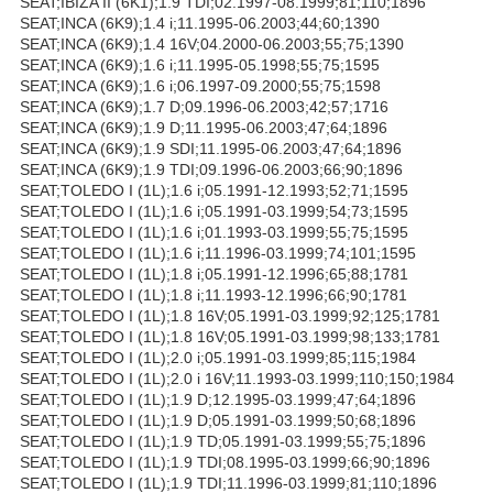
SEAT;IBIZA II (6K1);1.9 TDI;02.1997-08.1999;81;110;1896
SEAT;INCA (6K9);1.4 i;11.1995-06.2003;44;60;1390
SEAT;INCA (6K9);1.4 16V;04.2000-06.2003;55;75;1390
SEAT;INCA (6K9);1.6 i;11.1995-05.1998;55;75;1595
SEAT;INCA (6K9);1.6 i;06.1997-09.2000;55;75;1598
SEAT;INCA (6K9);1.7 D;09.1996-06.2003;42;57;1716
SEAT;INCA (6K9);1.9 D;11.1995-06.2003;47;64;1896
SEAT;INCA (6K9);1.9 SDI;11.1995-06.2003;47;64;1896
SEAT;INCA (6K9);1.9 TDI;09.1996-06.2003;66;90;1896
SEAT;TOLEDO I (1L);1.6 i;05.1991-12.1993;52;71;1595
SEAT;TOLEDO I (1L);1.6 i;05.1991-03.1999;54;73;1595
SEAT;TOLEDO I (1L);1.6 i;01.1993-03.1999;55;75;1595
SEAT;TOLEDO I (1L);1.6 i;11.1996-03.1999;74;101;1595
SEAT;TOLEDO I (1L);1.8 i;05.1991-12.1996;65;88;1781
SEAT;TOLEDO I (1L);1.8 i;11.1993-12.1996;66;90;1781
SEAT;TOLEDO I (1L);1.8 16V;05.1991-03.1999;92;125;1781
SEAT;TOLEDO I (1L);1.8 16V;05.1991-03.1999;98;133;1781
SEAT;TOLEDO I (1L);2.0 i;05.1991-03.1999;85;115;1984
SEAT;TOLEDO I (1L);2.0 i 16V;11.1993-03.1999;110;150;1984
SEAT;TOLEDO I (1L);1.9 D;12.1995-03.1999;47;64;1896
SEAT;TOLEDO I (1L);1.9 D;05.1991-03.1999;50;68;1896
SEAT;TOLEDO I (1L);1.9 TD;05.1991-03.1999;55;75;1896
SEAT;TOLEDO I (1L);1.9 TDI;08.1995-03.1999;66;90;1896
SEAT;TOLEDO I (1L);1.9 TDI;11.1996-03.1999;81;110;1896