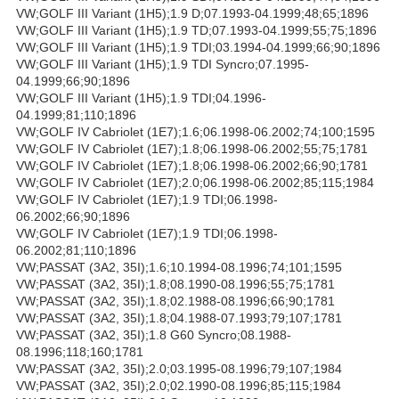
VW;GOLF III Variant (1H5);1.9 D;07.1993-04.1999;48;65;1896
VW;GOLF III Variant (1H5);1.9 TD;07.1993-04.1999;55;75;1896
VW;GOLF III Variant (1H5);1.9 TDI;03.1994-04.1999;66;90;1896
VW;GOLF III Variant (1H5);1.9 TDI Syncro;07.1995-
04.1999;66;90;1896
VW;GOLF III Variant (1H5);1.9 TDI;04.1996-
04.1999;81;110;1896
VW;GOLF IV Cabriolet (1E7);1.6;06.1998-06.2002;74;100;1595
VW;GOLF IV Cabriolet (1E7);1.8;06.1998-06.2002;55;75;1781
VW;GOLF IV Cabriolet (1E7);1.8;06.1998-06.2002;66;90;1781
VW;GOLF IV Cabriolet (1E7);2.0;06.1998-06.2002;85;115;1984
VW;GOLF IV Cabriolet (1E7);1.9 TDI;06.1998-
06.2002;66;90;1896
VW;GOLF IV Cabriolet (1E7);1.9 TDI;06.1998-
06.2002;81;110;1896
VW;PASSAT (3A2, 35I);1.6;10.1994-08.1996;74;101;1595
VW;PASSAT (3A2, 35I);1.8;08.1990-08.1996;55;75;1781
VW;PASSAT (3A2, 35I);1.8;02.1988-08.1996;66;90;1781
VW;PASSAT (3A2, 35I);1.8;04.1988-07.1993;79;107;1781
VW;PASSAT (3A2, 35I);1.8 G60 Syncro;08.1988-
08.1996;118;160;1781
VW;PASSAT (3A2, 35I);2.0;03.1995-08.1996;79;107;1984
VW;PASSAT (3A2, 35I);2.0;02.1990-08.1996;85;115;1984