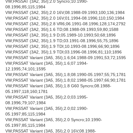
VW;PASSAT (3A2, 35I);2.0 Syncro;10.1990-
08.1996;85;115;1984
VW;PASSAT (3A2, 35I);2.0 16V;08.1988-09.1993;100;136;1984
VW;PASSAT (3A2, 35I);2.0 16V;01.1994-08.1996;110;150;1984
VW;PASSAT (3A2, 35I);2.8 VR6;06.1991-08.1996;128;174;2792
VW;PASSAT (3A2, 35I);1.6 TD;08.1988-09.1993;59;80;1588
VW;PASSAT (3A2, 35I);1.9 D;05.1989-10.1993;50;68;1896
VW;PASSAT (3A2, 35I);1.9 TD;03.1991-08.1996;55;75;1896
VW;PASSAT (3A2, 35I);1.9 TDI;10.1993-08.1996;66;90;1896
VW;PASSAT (3A2, 35I);1.9 TDI;03.1996-08.1996;81;110;1896
VW;PASSAT Variant (3A5, 35I);1.6;04.1988-09.1991;53;72;1595
VW;PASSAT Variant (3A5, 35I);1.6;07.1994-
12.1995;74;101;1595
VW;PASSAT Variant (3A5, 35I);1.8;08.1990-05.1997;55;75;1781
VW;PASSAT Variant (3A5, 35I);1.8;02.1988-05.1997;66;90;1781
VW;PASSAT Variant (3A5, 35I);1.8 G60 Syncro;08.1988-
05.1997;118;160;1781
VW;PASSAT Variant (3A5, 35I);2.0;03.1995-
08.1996;79;107;1984
VW;PASSAT Variant (3A5, 35I);2.0;02.1990-
05.1997;85;115;1984
VW;PASSAT Variant (3A5, 35I);2.0 Syncro;10.1990-
05.1997;85;115;1984
VW;PASSAT Variant (3A5, 35I);2.0 16V;08.1988-