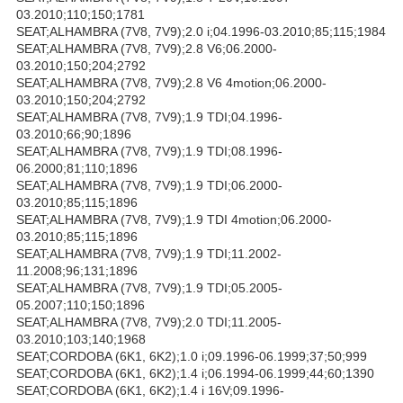
03.2010;110;150;1781
SEAT;ALHAMBRA (7V8, 7V9);2.0 i;04.1996-03.2010;85;115;1984
SEAT;ALHAMBRA (7V8, 7V9);2.8 V6;06.2000-
03.2010;150;204;2792
SEAT;ALHAMBRA (7V8, 7V9);2.8 V6 4motion;06.2000-
03.2010;150;204;2792
SEAT;ALHAMBRA (7V8, 7V9);1.9 TDI;04.1996-
03.2010;66;90;1896
SEAT;ALHAMBRA (7V8, 7V9);1.9 TDI;08.1996-
06.2000;81;110;1896
SEAT;ALHAMBRA (7V8, 7V9);1.9 TDI;06.2000-
03.2010;85;115;1896
SEAT;ALHAMBRA (7V8, 7V9);1.9 TDI 4motion;06.2000-
03.2010;85;115;1896
SEAT;ALHAMBRA (7V8, 7V9);1.9 TDI;11.2002-
11.2008;96;131;1896
SEAT;ALHAMBRA (7V8, 7V9);1.9 TDI;05.2005-
05.2007;110;150;1896
SEAT;ALHAMBRA (7V8, 7V9);2.0 TDI;11.2005-
03.2010;103;140;1968
SEAT;CORDOBA (6K1, 6K2);1.0 i;09.1996-06.1999;37;50;999
SEAT;CORDOBA (6K1, 6K2);1.4 i;06.1994-06.1999;44;60;1390
SEAT;CORDOBA (6K1, 6K2);1.4 i 16V;09.1996-