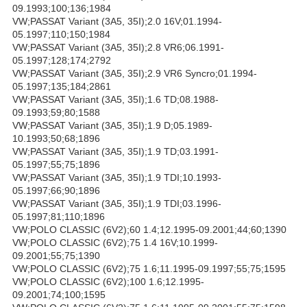
09.1993;100;136;1984
VW;PASSAT Variant (3A5, 35I);2.0 16V;01.1994-
05.1997;110;150;1984
VW;PASSAT Variant (3A5, 35I);2.8 VR6;06.1991-
05.1997;128;174;2792
VW;PASSAT Variant (3A5, 35I);2.9 VR6 Syncro;01.1994-
05.1997;135;184;2861
VW;PASSAT Variant (3A5, 35I);1.6 TD;08.1988-
09.1993;59;80;1588
VW;PASSAT Variant (3A5, 35I);1.9 D;05.1989-
10.1993;50;68;1896
VW;PASSAT Variant (3A5, 35I);1.9 TD;03.1991-
05.1997;55;75;1896
VW;PASSAT Variant (3A5, 35I);1.9 TDI;10.1993-
05.1997;66;90;1896
VW;PASSAT Variant (3A5, 35I);1.9 TDI;03.1996-
05.1997;81;110;1896
VW;POLO CLASSIC (6V2);60 1.4;12.1995-09.2001;44;60;1390
VW;POLO CLASSIC (6V2);75 1.4 16V;10.1999-
09.2001;55;75;1390
VW;POLO CLASSIC (6V2);75 1.6;11.1995-09.1997;55;75;1595
VW;POLO CLASSIC (6V2);100 1.6;12.1995-
09.2001;74;100;1595