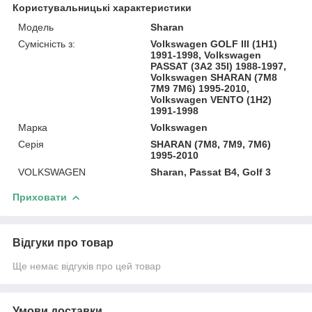
Користувальницькі характеристики
Модель
Sharan
Сумісність з:
Volkswagen GOLF III (1H1)
1991-1998, Volkswagen
PASSAT (3A2 35I) 1988-1997,
Volkswagen SHARAN (7M8
7M9 7M6) 1995-2010,
Volkswagen VENTO (1H2)
1991-1998
Марка
Volkswagen
Серія
SHARAN (7M8, 7M9, 7M6)
1995-2010
VOLKSWAGEN
Sharan, Passat B4, Golf 3
Приховати
Відгуки про товар
Ще немає відгуків про цей товар
Умови доставки