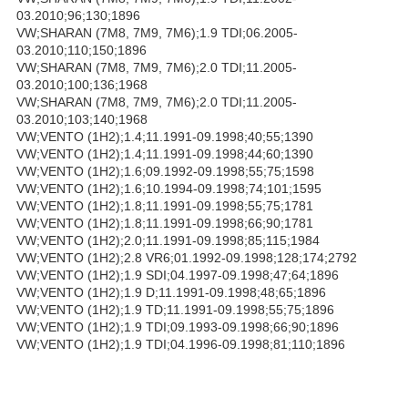
03.2010;96;130;1896
VW;SHARAN (7M8, 7M9, 7M6);1.9 TDI;06.2005-
03.2010;110;150;1896
VW;SHARAN (7M8, 7M9, 7M6);2.0 TDI;11.2005-
03.2010;100;136;1968
VW;SHARAN (7M8, 7M9, 7M6);2.0 TDI;11.2005-
03.2010;103;140;1968
VW;VENTO (1H2);1.4;11.1991-09.1998;40;55;1390
VW;VENTO (1H2);1.4;11.1991-09.1998;44;60;1390
VW;VENTO (1H2);1.6;09.1992-09.1998;55;75;1598
VW;VENTO (1H2);1.6;10.1994-09.1998;74;101;1595
VW;VENTO (1H2);1.8;11.1991-09.1998;55;75;1781
VW;VENTO (1H2);1.8;11.1991-09.1998;66;90;1781
VW;VENTO (1H2);2.0;11.1991-09.1998;85;115;1984
VW;VENTO (1H2);2.8 VR6;01.1992-09.1998;128;174;2792
VW;VENTO (1H2);1.9 SDI;04.1997-09.1998;47;64;1896
VW;VENTO (1H2);1.9 D;11.1991-09.1998;48;65;1896
VW;VENTO (1H2);1.9 TD;11.1991-09.1998;55;75;1896
VW;VENTO (1H2);1.9 TDI;09.1993-09.1998;66;90;1896
VW;VENTO (1H2);1.9 TDI;04.1996-09.1998;81;110;1896