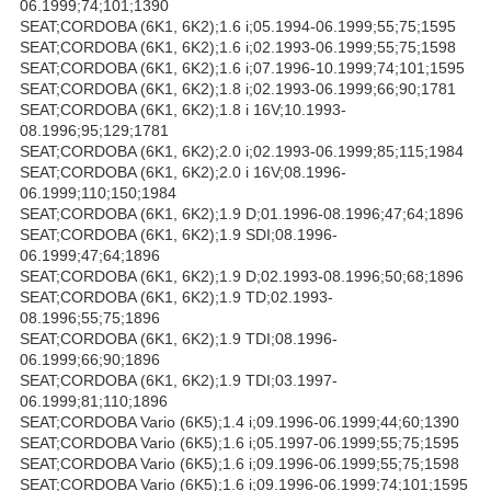
06.1999;74;101;1390
SEAT;CORDOBA (6K1, 6K2);1.6 i;05.1994-06.1999;55;75;1595
SEAT;CORDOBA (6K1, 6K2);1.6 i;02.1993-06.1999;55;75;1598
SEAT;CORDOBA (6K1, 6K2);1.6 i;07.1996-10.1999;74;101;1595
SEAT;CORDOBA (6K1, 6K2);1.8 i;02.1993-06.1999;66;90;1781
SEAT;CORDOBA (6K1, 6K2);1.8 i 16V;10.1993-
08.1996;95;129;1781
SEAT;CORDOBA (6K1, 6K2);2.0 i;02.1993-06.1999;85;115;1984
SEAT;CORDOBA (6K1, 6K2);2.0 i 16V;08.1996-
06.1999;110;150;1984
SEAT;CORDOBA (6K1, 6K2);1.9 D;01.1996-08.1996;47;64;1896
SEAT;CORDOBA (6K1, 6K2);1.9 SDI;08.1996-
06.1999;47;64;1896
SEAT;CORDOBA (6K1, 6K2);1.9 D;02.1993-08.1996;50;68;1896
SEAT;CORDOBA (6K1, 6K2);1.9 TD;02.1993-
08.1996;55;75;1896
SEAT;CORDOBA (6K1, 6K2);1.9 TDI;08.1996-
06.1999;66;90;1896
SEAT;CORDOBA (6K1, 6K2);1.9 TDI;03.1997-
06.1999;81;110;1896
SEAT;CORDOBA Vario (6K5);1.4 i;09.1996-06.1999;44;60;1390
SEAT;CORDOBA Vario (6K5);1.6 i;05.1997-06.1999;55;75;1595
SEAT;CORDOBA Vario (6K5);1.6 i;09.1996-06.1999;55;75;1598
SEAT;CORDOBA Vario (6K5);1.6 i;09.1996-06.1999;74;101;1595