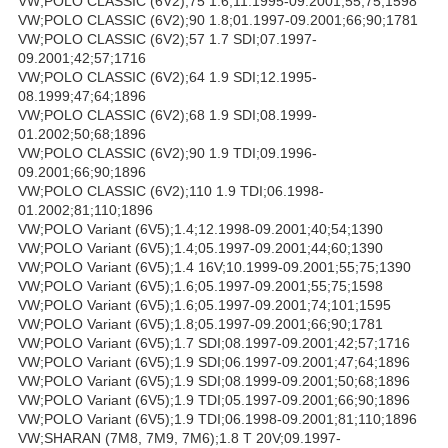
VW;POLO CLASSIC (6V2);75 1.6;11.1995-09.2001;55;75;1598
VW;POLO CLASSIC (6V2);90 1.8;01.1997-09.2001;66;90;1781
VW;POLO CLASSIC (6V2);57 1.7 SDI;07.1997-
09.2001;42;57;1716
VW;POLO CLASSIC (6V2);64 1.9 SDI;12.1995-
08.1999;47;64;1896
VW;POLO CLASSIC (6V2);68 1.9 SDI;08.1999-
01.2002;50;68;1896
VW;POLO CLASSIC (6V2);90 1.9 TDI;09.1996-
09.2001;66;90;1896
VW;POLO CLASSIC (6V2);110 1.9 TDI;06.1998-
01.2002;81;110;1896
VW;POLO Variant (6V5);1.4;12.1998-09.2001;40;54;1390
VW;POLO Variant (6V5);1.4;05.1997-09.2001;44;60;1390
VW;POLO Variant (6V5);1.4 16V;10.1999-09.2001;55;75;1390
VW;POLO Variant (6V5);1.6;05.1997-09.2001;55;75;1598
VW;POLO Variant (6V5);1.6;05.1997-09.2001;74;101;1595
VW;POLO Variant (6V5);1.8;05.1997-09.2001;66;90;1781
VW;POLO Variant (6V5);1.7 SDI;08.1997-09.2001;42;57;1716
VW;POLO Variant (6V5);1.9 SDI;06.1997-09.2001;47;64;1896
VW;POLO Variant (6V5);1.9 SDI;08.1999-09.2001;50;68;1896
VW;POLO Variant (6V5);1.9 TDI;05.1997-09.2001;66;90;1896
VW;POLO Variant (6V5);1.9 TDI;06.1998-09.2001;81;110;1896
VW;SHARAN (7M8, 7M9, 7M6);1.8 T 20V;09.1997-