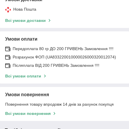
Нова Пошта
Всі умови доставки
Умови оплати
Передоплата 80 гр ДО 200 ГРИВЕНЬ Замовлення !!!!
Розрахунок ФОП (UA833220010000026000320012074)
Післяплата ВІД 200 ГРИВЕНЬ Замовлення !!!!
Всі умови оплати
Умови повернення
Повернення товару впродовж 14 днів за рахунок покупця
Всі умови повернення