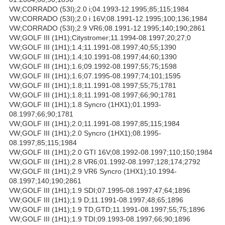
VW;CORRADO (53I);2.0 i;04.1993-12.1995;85;115;1984
VW;CORRADO (53I);2.0 i 16V;08.1991-12.1995;100;136;1984
VW;CORRADO (53I);2.9 VR6;08.1991-12.1995;140;190;2861
VW;GOLF III (1H1);Citystromer;11.1994-08.1997;20;27;0
VW;GOLF III (1H1);1.4;11.1991-08.1997;40;55;1390
VW;GOLF III (1H1);1.4;10.1991-08.1997;44;60;1390
VW;GOLF III (1H1);1.6;09.1992-08.1997;55;75;1598
VW;GOLF III (1H1);1.6;07.1995-08.1997;74;101;1595
VW;GOLF III (1H1);1.8;11.1991-08.1997;55;75;1781
VW;GOLF III (1H1);1.8;11.1991-08.1997;66;90;1781
VW;GOLF III (1H1);1.8 Syncro (1HX1);01.1993-
08.1997;66;90;1781
VW;GOLF III (1H1);2.0;11.1991-08.1997;85;115;1984
VW;GOLF III (1H1);2.0 Syncro (1HX1);08.1995-
08.1997;85;115;1984
VW;GOLF III (1H1);2.0 GTI 16V;08.1992-08.1997;110;150;1984
VW;GOLF III (1H1);2.8 VR6;01.1992-08.1997;128;174;2792
VW;GOLF III (1H1);2.9 VR6 Syncro (1HX1);10.1994-
08.1997;140;190;2861
VW;GOLF III (1H1);1.9 SDI;07.1995-08.1997;47;64;1896
VW;GOLF III (1H1);1.9 D;11.1991-08.1997;48;65;1896
VW;GOLF III (1H1);1.9 TD,GTD;11.1991-08.1997;55;75;1896
VW;GOLF III (1H1);1.9 TDI;09.1993-08.1997;66;90;1896