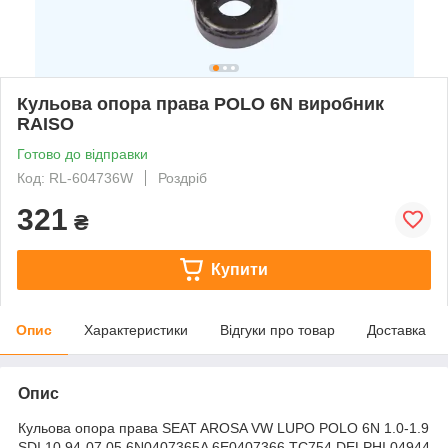
Кульова опора права POLO 6N виробник
RAISO
Готово до відправки
Код: RL-604736W
Роздріб
321
₴
Купити
Опис
Характеристики
Відгуки про товар
Доставка
Опис
Кульова опора права SEAT AROSA VW LUPO POLO 6N 1.0-1.9
SDI 10.94-07.05 6N0407365A 6E0407366 TC754 DELPHI 04944