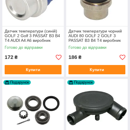
Датчик температури (синій)
Датчик температури чорний
GOLF 2 Golf 3 PASSAT B3 B4
AUDI 80 GOLF 2 GOLF 3
T4 AUDI A4 A6 виробник
PASSAT B3 B4 T4 виробник
Topran Німеччина
TOPRAN Німеччина
Готово до відправки
Готово до відправки
172
186
₴
₴
Купити
Купити
Подарунок
Подарунок