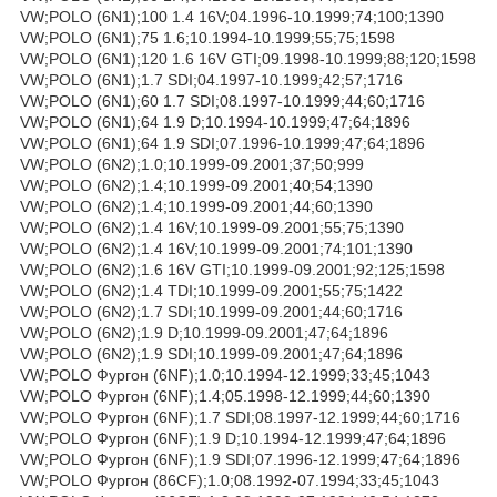
VW;POLO (6N1);100 1.4 16V;04.1996-10.1999;74;100;1390
VW;POLO (6N1);75 1.6;10.1994-10.1999;55;75;1598
VW;POLO (6N1);120 1.6 16V GTI;09.1998-10.1999;88;120;1598
VW;POLO (6N1);1.7 SDI;04.1997-10.1999;42;57;1716
VW;POLO (6N1);60 1.7 SDI;08.1997-10.1999;44;60;1716
VW;POLO (6N1);64 1.9 D;10.1994-10.1999;47;64;1896
VW;POLO (6N1);64 1.9 SDI;07.1996-10.1999;47;64;1896
VW;POLO (6N2);1.0;10.1999-09.2001;37;50;999
VW;POLO (6N2);1.4;10.1999-09.2001;40;54;1390
VW;POLO (6N2);1.4;10.1999-09.2001;44;60;1390
VW;POLO (6N2);1.4 16V;10.1999-09.2001;55;75;1390
VW;POLO (6N2);1.4 16V;10.1999-09.2001;74;101;1390
VW;POLO (6N2);1.6 16V GTI;10.1999-09.2001;92;125;1598
VW;POLO (6N2);1.4 TDI;10.1999-09.2001;55;75;1422
VW;POLO (6N2);1.7 SDI;10.1999-09.2001;44;60;1716
VW;POLO (6N2);1.9 D;10.1999-09.2001;47;64;1896
VW;POLO (6N2);1.9 SDI;10.1999-09.2001;47;64;1896
VW;POLO Фургон (6NF);1.0;10.1994-12.1999;33;45;1043
VW;POLO Фургон (6NF);1.4;05.1998-12.1999;44;60;1390
VW;POLO Фургон (6NF);1.7 SDI;08.1997-12.1999;44;60;1716
VW;POLO Фургон (6NF);1.9 D;10.1994-12.1999;47;64;1896
VW;POLO Фургон (6NF);1.9 SDI;07.1996-12.1999;47;64;1896
VW;POLO Фургон (86CF);1.0;08.1992-07.1994;33;45;1043