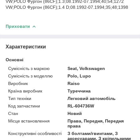
VW;POLO Фургон (86CF);1.3;08.1992-07.1994;40;54;1272
VW;POLO Фургон (86CF);1.4 D;08.1992-07.1994;35;48;1398
Приховати
Характеристики
Основні
Сумісність з маркою
Seat, Volkswagen
Сумісність з моделлю
Polo, Lupo
Виробник
Raiso
Країна виробник
Туреччина
Тип техніки
Легковий автомобіль
Код запчастини
RL-604736W
Стан
Новий
Місце встановлення
Права, Передня, Передня
права
Конструктивні особливості
З болтами/гвинтами, З
аксесуарами, З кріпильними