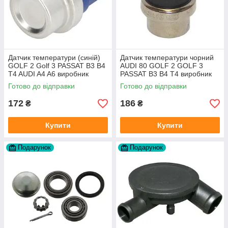
Датчик температури (синій)
Датчик температури чорний
GOLF 2 Golf 3 PASSAT B3 B4
AUDI 80 GOLF 2 GOLF 3
T4 AUDI A4 A6 виробник
PASSAT B3 B4 T4 виробник
Topran Німеччина
TOPRAN Німеччина
Готово до відправки
Готово до відправки
172
186
₴
₴
Купити
Купити
Подарунок
Подарунок