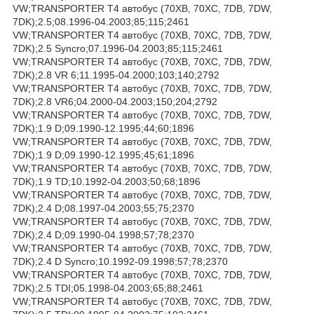
VW;TRANSPORTER T4 автобус (70XB, 70XC, 7DB, 7DW,
7DK);2.5;08.1996-04.2003;85;115;2461
VW;TRANSPORTER T4 автобус (70XB, 70XC, 7DB, 7DW,
7DK);2.5 Syncro;07.1996-04.2003;85;115;2461
VW;TRANSPORTER T4 автобус (70XB, 70XC, 7DB, 7DW,
7DK);2.8 VR 6;11.1995-04.2000;103;140;2792
VW;TRANSPORTER T4 автобус (70XB, 70XC, 7DB, 7DW,
7DK);2.8 VR6;04.2000-04.2003;150;204;2792
VW;TRANSPORTER T4 автобус (70XB, 70XC, 7DB, 7DW,
7DK);1.9 D;09.1990-12.1995;44;60;1896
VW;TRANSPORTER T4 автобус (70XB, 70XC, 7DB, 7DW,
7DK);1.9 D;09.1990-12.1995;45;61;1896
VW;TRANSPORTER T4 автобус (70XB, 70XC, 7DB, 7DW,
7DK);1.9 TD;10.1992-04.2003;50;68;1896
VW;TRANSPORTER T4 автобус (70XB, 70XC, 7DB, 7DW,
7DK);2.4 D;08.1997-04.2003;55;75;2370
VW;TRANSPORTER T4 автобус (70XB, 70XC, 7DB, 7DW,
7DK);2.4 D;09.1990-04.1998;57;78;2370
VW;TRANSPORTER T4 автобус (70XB, 70XC, 7DB, 7DW,
7DK);2.4 D Syncro;10.1992-09.1998;57;78;2370
VW;TRANSPORTER T4 автобус (70XB, 70XC, 7DB, 7DW,
7DK);2.5 TDI;05.1998-04.2003;65;88;2461
VW;TRANSPORTER T4 автобус (70XB, 70XC, 7DB, 7DW,