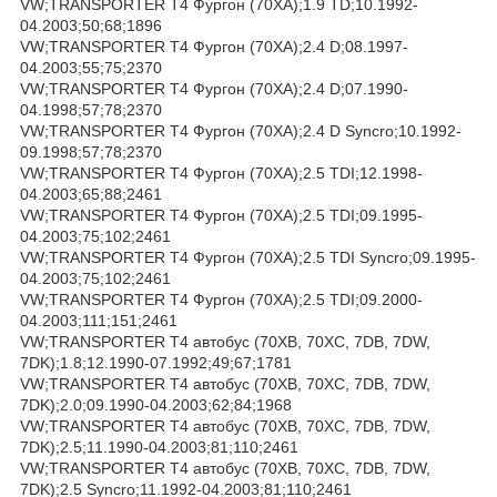
VW;TRANSPORTER T4 Фургон (70XA);1.9 TD;10.1992-
04.2003;50;68;1896
VW;TRANSPORTER T4 Фургон (70XA);2.4 D;08.1997-
04.2003;55;75;2370
VW;TRANSPORTER T4 Фургон (70XA);2.4 D;07.1990-
04.1998;57;78;2370
VW;TRANSPORTER T4 Фургон (70XA);2.4 D Syncro;10.1992-
09.1998;57;78;2370
VW;TRANSPORTER T4 Фургон (70XA);2.5 TDI;12.1998-
04.2003;65;88;2461
VW;TRANSPORTER T4 Фургон (70XA);2.5 TDI;09.1995-
04.2003;75;102;2461
VW;TRANSPORTER T4 Фургон (70XA);2.5 TDI Syncro;09.1995-
04.2003;75;102;2461
VW;TRANSPORTER T4 Фургон (70XA);2.5 TDI;09.2000-
04.2003;111;151;2461
VW;TRANSPORTER T4 автобус (70XB, 70XC, 7DB, 7DW,
7DK);1.8;12.1990-07.1992;49;67;1781
VW;TRANSPORTER T4 автобус (70XB, 70XC, 7DB, 7DW,
7DK);2.0;09.1990-04.2003;62;84;1968
VW;TRANSPORTER T4 автобус (70XB, 70XC, 7DB, 7DW,
7DK);2.5;11.1990-04.2003;81;110;2461
VW;TRANSPORTER T4 автобус (70XB, 70XC, 7DB, 7DW,
7DK);2.5 Syncro;11.1992-04.2003;81;110;2461