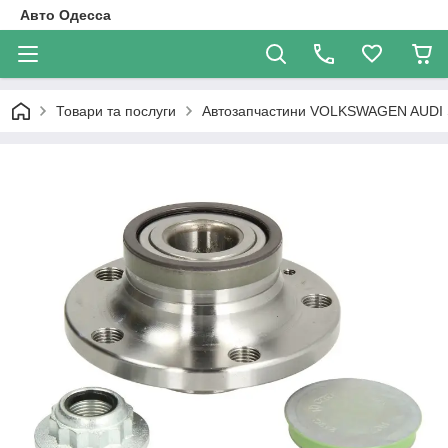
Авто Одесса
Товари та послуги
Автозапчастини VOLKSWAGEN AUDI