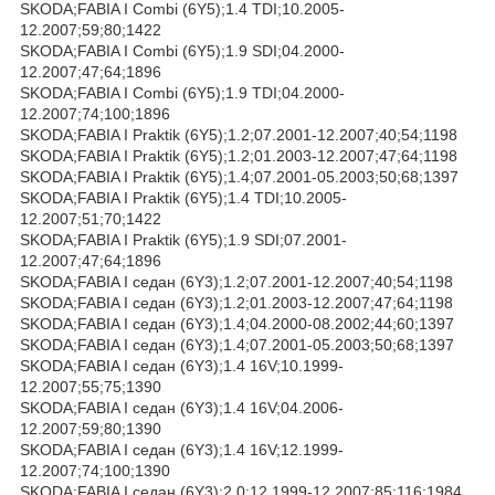
SKODA;FABIA I Combi (6Y5);1.4 TDI;10.2005-
12.2007;59;80;1422
SKODA;FABIA I Combi (6Y5);1.9 SDI;04.2000-
12.2007;47;64;1896
SKODA;FABIA I Combi (6Y5);1.9 TDI;04.2000-
12.2007;74;100;1896
SKODA;FABIA I Praktik (6Y5);1.2;07.2001-12.2007;40;54;1198
SKODA;FABIA I Praktik (6Y5);1.2;01.2003-12.2007;47;64;1198
SKODA;FABIA I Praktik (6Y5);1.4;07.2001-05.2003;50;68;1397
SKODA;FABIA I Praktik (6Y5);1.4 TDI;10.2005-
12.2007;51;70;1422
SKODA;FABIA I Praktik (6Y5);1.9 SDI;07.2001-
12.2007;47;64;1896
SKODA;FABIA I седан (6Y3);1.2;07.2001-12.2007;40;54;1198
SKODA;FABIA I седан (6Y3);1.2;01.2003-12.2007;47;64;1198
SKODA;FABIA I седан (6Y3);1.4;04.2000-08.2002;44;60;1397
SKODA;FABIA I седан (6Y3);1.4;07.2001-05.2003;50;68;1397
SKODA;FABIA I седан (6Y3);1.4 16V;10.1999-
12.2007;55;75;1390
SKODA;FABIA I седан (6Y3);1.4 16V;04.2006-
12.2007;59;80;1390
SKODA;FABIA I седан (6Y3);1.4 16V;12.1999-
12.2007;74;100;1390
SKODA;FABIA I седан (6Y3);2.0;12.1999-12.2007;85;116;1984