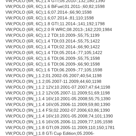
VW;POLO (6R, 6C);1.4 GTI;05.2010-;132;180;1390
VW;POLO (6R, 6C);1.6 BiFuel;01.2011-;60;82;1598
VW;POLO (6R, 6C);1.6;07.2014-;66;90;1598
VW;POLO (6R, 6C);1.6;07.2014-;81;110;1598
VW;POLO (6R, 6C);1.8 GTI;11.2014-;141;192;1798
VW;POLO (6R, 6C);2.0 R WRC;08.2013-;162;220;1984
VW;POLO (6R, 6C);1.2 TDI;10.2009-;55;75;1199
VW;POLO (6R, 6C);1.4 TDI;03.2014-;55;75;1422
VW;POLO (6R, 6C);1.4 TDI;02.2014-;66;90;1422
VW;POLO (6R, 6C);1.4 TDI;05.2014-;77;105;1422
VW;POLO (6R, 6C);1.6 TDI;06.2009-;55;75;1598
VW;POLO (6R, 6C);1.6 TDI;06.2009-;66;90;1598
VW;POLO (6R, 6C);1.6 TDI;06.2009-;77;105;1598
VW;POLO (9N_);1.2;01.2002-05.2007;40;54;1198
VW;POLO (9N_);1.2;05.2007-11.2009;44;60;1198
VW;POLO (9N_);1.2 12V;10.2001-07.2007;47;64;1198
VW;POLO (9N_);1.2 12V;05.2007-11.2009;51;69;1198
VW;POLO (9N_);1.4 16V;10.2001-05.2008;55;75;1390
VW;POLO (9N_);1.4 16V;05.2006-11.2009;59;80;1390
VW;POLO (9N_);1.4 FSI;02.2002-07.2006;63;86;1390
VW;POLO (9N_);1.4 16V;10.2001-05.2008;74;101;1390
VW;POLO (9N_);1.6 16V;05.2006-11.2009;77;105;1598
VW;POLO (9N_);1.8 GTI;09.2005-11.2009;110;150;1781
VW;POLO (9N_);1.8 GTi Cup Edition;05.2006-