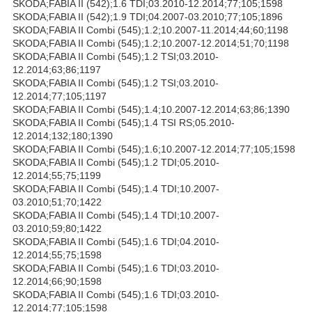
SKODA;FABIA II (542);1.6 TDI;03.2010-12.2014;77;105;1598
SKODA;FABIA II (542);1.9 TDI;04.2007-03.2010;77;105;1896
SKODA;FABIA II Combi (545);1.2;10.2007-11.2014;44;60;1198
SKODA;FABIA II Combi (545);1.2;10.2007-12.2014;51;70;1198
SKODA;FABIA II Combi (545);1.2 TSI;03.2010-
12.2014;63;86;1197
SKODA;FABIA II Combi (545);1.2 TSI;03.2010-
12.2014;77;105;1197
SKODA;FABIA II Combi (545);1.4;10.2007-12.2014;63;86;1390
SKODA;FABIA II Combi (545);1.4 TSI RS;05.2010-
12.2014;132;180;1390
SKODA;FABIA II Combi (545);1.6;10.2007-12.2014;77;105;1598
SKODA;FABIA II Combi (545);1.2 TDI;05.2010-
12.2014;55;75;1199
SKODA;FABIA II Combi (545);1.4 TDI;10.2007-
03.2010;51;70;1422
SKODA;FABIA II Combi (545);1.4 TDI;10.2007-
03.2010;59;80;1422
SKODA;FABIA II Combi (545);1.6 TDI;04.2010-
12.2014;55;75;1598
SKODA;FABIA II Combi (545);1.6 TDI;03.2010-
12.2014;66;90;1598
SKODA;FABIA II Combi (545);1.6 TDI;03.2010-
12.2014;77;105;1598