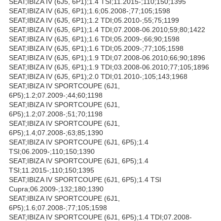
SEAT;IBIZA IV (6J5, 6P1);1.4 TSI;11.2015-;110;150;1395
SEAT;IBIZA IV (6J5, 6P1);1.6;05.2008-;77;105;1598
SEAT;IBIZA IV (6J5, 6P1);1.2 TDI;05.2010-;55;75;1199
SEAT;IBIZA IV (6J5, 6P1);1.4 TDI;07.2008-06.2010;59;80;1422
SEAT;IBIZA IV (6J5, 6P1);1.6 TDI;05.2009-;66;90;1598
SEAT;IBIZA IV (6J5, 6P1);1.6 TDI;05.2009-;77;105;1598
SEAT;IBIZA IV (6J5, 6P1);1.9 TDI;07.2008-06.2010;66;90;1896
SEAT;IBIZA IV (6J5, 6P1);1.9 TDI;03.2008-06.2010;77;105;1896
SEAT;IBIZA IV (6J5, 6P1);2.0 TDI;01.2010-;105;143;1968
SEAT;IBIZA IV SPORTCOUPE (6J1,
6P5);1.2;07.2009-;44;60;1198
SEAT;IBIZA IV SPORTCOUPE (6J1,
6P5);1.2;07.2008-;51;70;1198
SEAT;IBIZA IV SPORTCOUPE (6J1,
6P5);1.4;07.2008-;63;85;1390
SEAT;IBIZA IV SPORTCOUPE (6J1, 6P5);1.4
TSI;06.2009-;110;150;1390
SEAT;IBIZA IV SPORTCOUPE (6J1, 6P5);1.4
TSI;11.2015-;110;150;1395
SEAT;IBIZA IV SPORTCOUPE (6J1, 6P5);1.4 TSI
Cupra;06.2009-;132;180;1390
SEAT;IBIZA IV SPORTCOUPE (6J1,
6P5);1.6;07.2008-;77;105;1598
SEAT;IBIZA IV SPORTCOUPE (6J1, 6P5);1.4 TDI;07.2008-