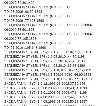
06.2010;59;80;1422
SEAT;IBIZA IV SPORTCOUPE (6J1, 6P5);1.6
TDI;05.2009-;66;90;1598
SEAT;IBIZA IV SPORTCOUPE (6J1, 6P5);1.6
TDI;05.2009-;77;105;1598
SEAT;IBIZA IV SPORTCOUPE (6J1, 6P5);1.9 TDI;07.2008-
06.2010;66;90;1896
SEAT;IBIZA IV SPORTCOUPE (6J1, 6P5);1.9 TDI;07.2008-
06.2010;77;105;1896
SEAT;IBIZA IV SPORTCOUPE (6J1, 6P5);2.0
TDI;01.2010-;105;143;1968
SEAT;IBIZA IV ST (6J8, 6P8);1.2 TSI;09.2010-;77;105;1197
SEAT;IBIZA IV ST (6J8, 6P8);1.2;05.2010-;44;60;1198
SEAT;IBIZA IV ST (6J8, 6P8);1.2;05.2010-;51;70;1198
SEAT;IBIZA IV ST (6J8, 6P8);1.4;03.2010-;63;85;1390
SEAT;IBIZA IV ST (6J8, 6P8);1.2 TDI;04.2010-;55;75;1199
SEAT;IBIZA IV ST (6J8, 6P8);1.6 TDI;03.2010-;66;90;1598
SEAT;IBIZA IV ST (6J8, 6P8);1.6 TDI;03.2010-;77;105;1598
SKODA;FABIA I (6Y2);1.0;12.1999-08.2002;37;50;996
SKODA;FABIA I (6Y2);1.2;08.2002-03.2008;40;54;1198
SKODA;FABIA I (6Y2);1.2;01.2003-03.2008;47;64;1198
SKODA;FABIA I (6Y2);1.4;08.2000-08.2002;44;60;1397
SKODA;FABIA I (6Y2);1.4;08.1999-05.2003;50;68;1397
SKODA;FABIA I (6Y2);1.4 16V;12.1999-03.2008;55;75;1390