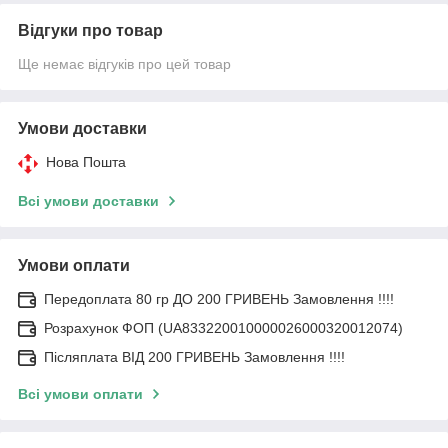
Відгуки про товар
Ще немає відгуків про цей товар
Умови доставки
Нова Пошта
Всі умови доставки
Умови оплати
Передоплата 80 гр ДО 200 ГРИВЕНЬ Замовлення !!!!
Розрахунок ФОП (UA833220010000026000320012074)
Післяплата ВІД 200 ГРИВЕНЬ Замовлення !!!!
Всі умови оплати