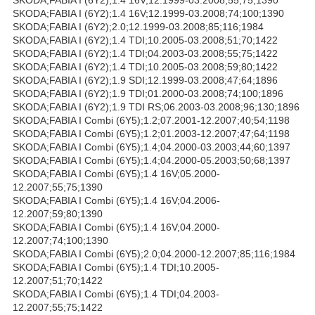
SKODA;FABIA I (6Y2);1.4 16V;12.1999-03.2008;74;100;1390
SKODA;FABIA I (6Y2);2.0;12.1999-03.2008;85;116;1984
SKODA;FABIA I (6Y2);1.4 TDI;10.2005-03.2008;51;70;1422
SKODA;FABIA I (6Y2);1.4 TDI;04.2003-03.2008;55;75;1422
SKODA;FABIA I (6Y2);1.4 TDI;10.2005-03.2008;59;80;1422
SKODA;FABIA I (6Y2);1.9 SDI;12.1999-03.2008;47;64;1896
SKODA;FABIA I (6Y2);1.9 TDI;01.2000-03.2008;74;100;1896
SKODA;FABIA I (6Y2);1.9 TDI RS;06.2003-03.2008;96;130;1896
SKODA;FABIA I Combi (6Y5);1.2;07.2001-12.2007;40;54;1198
SKODA;FABIA I Combi (6Y5);1.2;01.2003-12.2007;47;64;1198
SKODA;FABIA I Combi (6Y5);1.4;04.2000-03.2003;44;60;1397
SKODA;FABIA I Combi (6Y5);1.4;04.2000-05.2003;50;68;1397
SKODA;FABIA I Combi (6Y5);1.4 16V;05.2000-
12.2007;55;75;1390
SKODA;FABIA I Combi (6Y5);1.4 16V;04.2006-
12.2007;59;80;1390
SKODA;FABIA I Combi (6Y5);1.4 16V;04.2000-
12.2007;74;100;1390
SKODA;FABIA I Combi (6Y5);2.0;04.2000-12.2007;85;116;1984
SKODA;FABIA I Combi (6Y5);1.4 TDI;10.2005-
12.2007;51;70;1422
SKODA;FABIA I Combi (6Y5);1.4 TDI;04.2003-
12.2007;55;75;1422