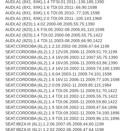
AUDI;A1 (8X1, 8XK);1.4 TFSI;01.2011-;136;185;1390
AUDI;A1 (8X1, 8XK);1.6 TDI;03.2011-;66;90;1598
AUDI;A1 (8X1, 8XK);1.6 TDI;05.2010-;77;105;1598
AUDI;A1 (8X1, 8XK);2.0 TDI;09.2011-;105;143;1968
AUDI;A2 (8Z0);1.4;02.2000-08.2005;55;75;1390
AUDI;A2 (8Z0);1.6 FSI;05.2002-08.2005;81;110;1598
AUDI;A2 (8Z0);1.4 TDI;02.2000-08.2005;55;75;1422
AUDI;A2 (8Z0);1.4 TDI;11.2003-08.2005;66;90;1422
SEAT;CORDOBA (6L2);1.2;10.2002-06.2006;47;64;1198
SEAT;CORDOBA (6L2);1.2 12V;05.2006-11.2009;51;70;1198
SEAT;CORDOBA (6L2);1.4 16V;09.2002-12.2007;55;75;1390
SEAT;CORDOBA (6L2);1.4 16V;05.2006-11.2009;63;86;1390
SEAT;CORDOBA (6L2);1.4 16V;10.2002-11.2009;74;100;1390
SEAT;CORDOBA (6L2);1.6;04.2003-11.2009;74;101;1598
SEAT;CORDOBA (6L2);1.6 16V;11.2006-11.2009;77;105;1598
SEAT;CORDOBA (6L2);2.0;09.2002-11.2009;85;115;1984
SEAT;CORDOBA (6L2);1.4 TDI;05.2005-11.2009;51;70;1422
SEAT;CORDOBA (6L2);1.4 TDI;10.2002-12.2005;55;75;1422
SEAT;CORDOBA (6L2);1.4 TDI;06.2005-11.2009;59;80;1422
SEAT;CORDOBA (6L2);1.9 SDI;09.2002-11.2009;47;64;1896
SEAT;CORDOBA (6L2);1.9 TDI;09.2002-11.2009;74;100;1896
SEAT;CORDOBA (6L2);1.9 TDI;10.2002-11.2009;96;131;1896
SEAT;IBIZA III (6L1);1.2;06.2007-05.2008;44;60;1198
SEAT;IBIZA III (6L1);1.2;02.2002-06.2006;47;64;1198