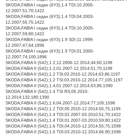
SKODA;FABIA I седан (6Y3);1.4 TDI;10.2005-
12.2007;51;70;1422
SKODA;FABIA I седан (6Y3);1.4 TDI;04.2003-
12.2007;55;75;1422
SKODA;FABIA I седан (6Y3);1.4 TDI;10.2005-
12.2007;59;80;1422
SKODA;FABIA I седан (6Y3);1.9 SDI;11.1999-
12.2007;47;64;1896
SKODA;FABIA I седан (6Y3);1.9 TDI;01.2000-
12.2007;74;100;1896
SKODA;FABIA II (542);1.2;12.2006-12.2014;44;60;1198
SKODA;FABIA II (542);1.2;01.2007-12.2014;51;70;1198
SKODA;FABIA II (542);1.2 TSI;03.2010-12.2014;63;86;1197
SKODA;FABIA II (542);1.2 TSI;03.2010-12.2014;77;105;1197
SKODA;FABIA II (542);1.4;01.2007-12.2014;63;86;1390
SKODA;FABIA II (542);1.4 TSI RS;05.2010-
12.2014;132;180;1390
SKODA;FABIA II (542);1.6;04.2007-12.2014;77;105;1598
SKODA;FABIA II (542);1.2 TDI;05.2010-12.2014;55;75;1199
SKODA;FABIA II (542);1.4 TDI;02.2007-03.2010;51;70;1422
SKODA;FABIA II (542);1.4 TDI;01.2007-03.2010;59;80;1422
SKODA;FABIA II (542);1.6 TDI;04.2010-12.2014;55;75;1598
SKODA;FABIA II (542);1.6 TDI;03.2010-12.2014;66;90;1598