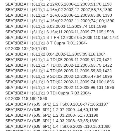
SEAT;IBIZA III (6L1);1.2 12V;05.2006-11.2009;51;70;1198
SEAT;IBIZA III (6L1);1.4 16V;02.2002-12.2007;55;75;1390
SEAT;IBIZA III (6L1);1.4 16V;05.2006-11.2009;63;86;1390
SEAT;IBIZA III (6L1);1.4 16V;02.2002-11.2009;74;100;1390
SEAT;IBIZA III (6L1);1.6;02.2003-11.2009;74;101;1598
SEAT;IBIZA III (6L1);1.6 16V;11.2006-11.2009;77;105;1598
SEAT;IBIZA III (6L1);1.8 T FR;12.2003-05.2008;110;150;1781
SEAT;IBIZA III (6L1);1.8 T Cupra R;01.2004-
02.2008;132;180;1781
SEAT;IBIZA III (6L1);2.0;04.2002-11.2009;85;116;1984
SEAT;IBIZA III (6L1);1.4 TDI;05.2005-11.2009;51;70;1422
SEAT;IBIZA III (6L1);1.4 TDI;05.2002-12.2005;55;75;1422
SEAT;IBIZA III (6L1);1.4 TDI;06.2005-11.2009;59;80;1422
SEAT;IBIZA III (6L1);1.9 SDI;02.2002-12.2005;47;64;1896
SEAT;IBIZA III (6L1);1.9 TDI;02.2002-11.2009;74;100;1896
SEAT;IBIZA III (6L1);1.9 TDI;02.2002-11.2009;96;131;1896
SEAT;IBIZA III (6L1);1.9 TDI Cupra R;03.2004-
02.2008;118;160;1896
SEAT;IBIZA IV (6J5, 6P1);1.2 TSI;09.2010-;77;105;1197
SEAT;IBIZA IV (6J5, 6P1);1.2;07.2009-;44;60;1198
SEAT;IBIZA IV (6J5, 6P1);1.2;03.2008-;51;70;1198
SEAT;IBIZA IV (6J5, 6P1);1.4;03.2008-;63;85;1390
SEAT;IBIZA IV (6J5, 6P1);1.4 TSI;06.2009-;110;150;1390