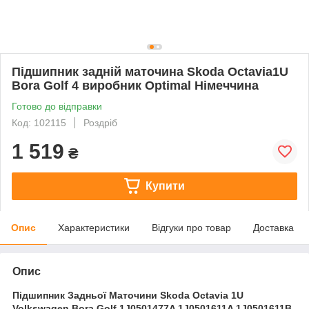
Підшипник задній маточина Skoda Octavia1U
Bora Golf 4 виробник Optimal Німеччина
Готово до відправки
Код: 102115
Роздріб
1 519
₴
Купити
Опис
Характеристики
Відгуки про товар
Доставка
Опис
Підшипник Задньої Маточини Skoda Octavia 1U
Volkswagen Bora Golf 1J0501477A 1J0501611A 1J0501611B