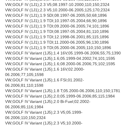
VW;GOLF IV (1J1);2.3 V5;08.1997-10.2000;110;150;2324
VW;GOLF IV (1J1);2.3 V5;10.2000-06.2005;125;170;2324
VW;GOLF IV (1J1);1.9 SDI;08.1997-06.2005;50;68;1896
VW;GOLF IV (1J1);1.9 TDI;10.1997-05.2004;66;90;1896
VW;GOLF IV (1J1);1.9 TDI;09.2000-06.2005;74;101;1896
VW;GOLF IV (1J1);1.9 TDI;08.1997-05.2004;81;110;1896
VW;GOLF IV (1J1);1.9 TDI;12.1998-06.2001;85;115;1896
VW;GOLF IV (1J1);1.9 TDI;11.2000-06.2005;96;130;1896
VW;GOLF IV (1J1);1.9 TDI;05.2000-06.2005;110;150;1896
VW;GOLF IV Variant (1J5);1.4 16V;05.1999-06.2006;55;75;1390
VW;GOLF IV Variant (1J5);1.6;05.1999-04.2002;74;101;1595
VW;GOLF IV Variant (1J5);1.6;08.2000-06.2006;75;102;1595
VW;GOLF IV Variant (1J5);1.6 16V;02.2000-
06.2006;77;105;1598
VW;GOLF IV Variant (1J5);1.6 FSI;01.2002-
06.2006;81;110;1598
VW;GOLF IV Variant (1J5);1.8 T;05.2000-06.2006;110;150;1781
VW;GOLF IV Variant (1J5);2.0;05.1999-06.2006;85;115;1984
VW;GOLF IV Variant (1J5);2.0 Bi-Fuel;02.2002-
06.2006;85;116;1984
VW;GOLF IV Variant (1J5);2.3 V5;05.1999-
06.2006;110;150;2324
VW;GOLF IV Variant (1J5);2.3 V5;10.2000-