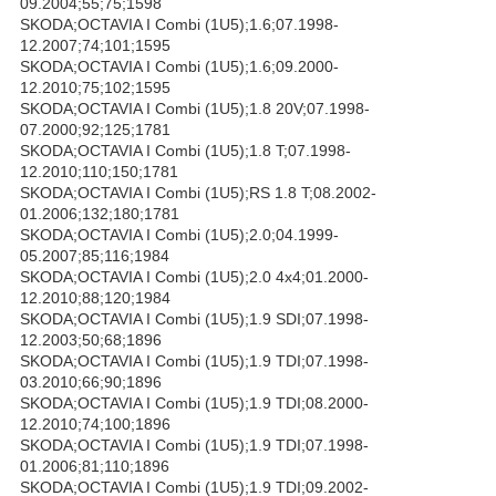
09.2004;55;75;1598
SKODA;OCTAVIA I Combi (1U5);1.6;07.1998-
12.2007;74;101;1595
SKODA;OCTAVIA I Combi (1U5);1.6;09.2000-
12.2010;75;102;1595
SKODA;OCTAVIA I Combi (1U5);1.8 20V;07.1998-
07.2000;92;125;1781
SKODA;OCTAVIA I Combi (1U5);1.8 T;07.1998-
12.2010;110;150;1781
SKODA;OCTAVIA I Combi (1U5);RS 1.8 T;08.2002-
01.2006;132;180;1781
SKODA;OCTAVIA I Combi (1U5);2.0;04.1999-
05.2007;85;116;1984
SKODA;OCTAVIA I Combi (1U5);2.0 4x4;01.2000-
12.2010;88;120;1984
SKODA;OCTAVIA I Combi (1U5);1.9 SDI;07.1998-
12.2003;50;68;1896
SKODA;OCTAVIA I Combi (1U5);1.9 TDI;07.1998-
03.2010;66;90;1896
SKODA;OCTAVIA I Combi (1U5);1.9 TDI;08.2000-
12.2010;74;100;1896
SKODA;OCTAVIA I Combi (1U5);1.9 TDI;07.1998-
01.2006;81;110;1896
SKODA;OCTAVIA I Combi (1U5);1.9 TDI;09.2002-