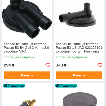
Клапан вентиляція картера
Клапан вентиляція картера
Passat B3 B4 Golf 3 Vento 2.0
Passat B3 1.8 VAG 023129101
виробник VIKA
виробник Topran Німеччина
Готово до відправки
Готово до відправки
294
343
₴
₴
Купити
Купити
Подарунок
Подарунок