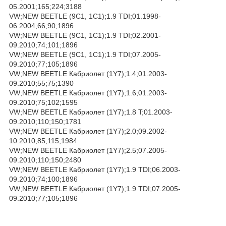
05.2001;165;224;3188
VW;NEW BEETLE (9C1, 1C1);1.9 TDI;01.1998-
06.2004;66;90;1896
VW;NEW BEETLE (9C1, 1C1);1.9 TDI;02.2001-
09.2010;74;101;1896
VW;NEW BEETLE (9C1, 1C1);1.9 TDI;07.2005-
09.2010;77;105;1896
VW;NEW BEETLE Кабриолет (1Y7);1.4;01.2003-
09.2010;55;75;1390
VW;NEW BEETLE Кабриолет (1Y7);1.6;01.2003-
09.2010;75;102;1595
VW;NEW BEETLE Кабриолет (1Y7);1.8 T;01.2003-
09.2010;110;150;1781
VW;NEW BEETLE Кабриолет (1Y7);2.0;09.2002-
10.2010;85;115;1984
VW;NEW BEETLE Кабриолет (1Y7);2.5;07.2005-
09.2010;110;150;2480
VW;NEW BEETLE Кабриолет (1Y7);1.9 TDI;06.2003-
09.2010;74;100;1896
VW;NEW BEETLE Кабриолет (1Y7);1.9 TDI;07.2005-
09.2010;77;105;1896