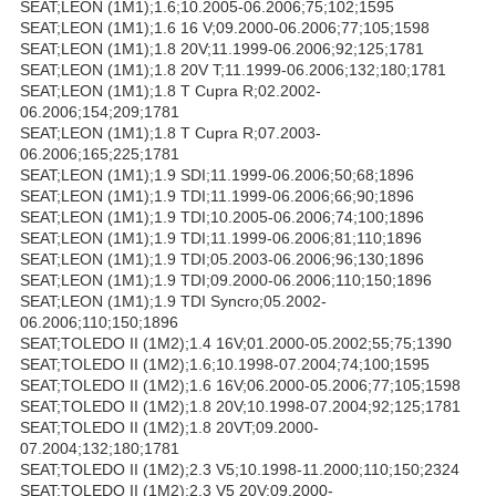
SEAT;LEON (1M1);1.6;10.2005-06.2006;75;102;1595
SEAT;LEON (1M1);1.6 16 V;09.2000-06.2006;77;105;1598
SEAT;LEON (1M1);1.8 20V;11.1999-06.2006;92;125;1781
SEAT;LEON (1M1);1.8 20V T;11.1999-06.2006;132;180;1781
SEAT;LEON (1M1);1.8 T Cupra R;02.2002-
06.2006;154;209;1781
SEAT;LEON (1M1);1.8 T Cupra R;07.2003-
06.2006;165;225;1781
SEAT;LEON (1M1);1.9 SDI;11.1999-06.2006;50;68;1896
SEAT;LEON (1M1);1.9 TDI;11.1999-06.2006;66;90;1896
SEAT;LEON (1M1);1.9 TDI;10.2005-06.2006;74;100;1896
SEAT;LEON (1M1);1.9 TDI;11.1999-06.2006;81;110;1896
SEAT;LEON (1M1);1.9 TDI;05.2003-06.2006;96;130;1896
SEAT;LEON (1M1);1.9 TDI;09.2000-06.2006;110;150;1896
SEAT;LEON (1M1);1.9 TDI Syncro;05.2002-
06.2006;110;150;1896
SEAT;TOLEDO II (1M2);1.4 16V;01.2000-05.2002;55;75;1390
SEAT;TOLEDO II (1M2);1.6;10.1998-07.2004;74;100;1595
SEAT;TOLEDO II (1M2);1.6 16V;06.2000-05.2006;77;105;1598
SEAT;TOLEDO II (1M2);1.8 20V;10.1998-07.2004;92;125;1781
SEAT;TOLEDO II (1M2);1.8 20VT;09.2000-
07.2004;132;180;1781
SEAT;TOLEDO II (1M2);2.3 V5;10.1998-11.2000;110;150;2324
SEAT;TOLEDO II (1M2);2.3 V5 20V;09.2000-