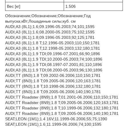
Вес [кг]
1.506
Обозначение;Обозначение;Обозначение;Год
выпуска;кВт;Лошадиные силы;куб. см
AUDI;A3 (8L1);1.6;09.1996-05.2003;74;101;1595
AUDI;A3 (8L1);1.6;08.2000-05.2003;75;102;1595
AUDI;A3 (8L1);1.8;09.1996-05.2003;92;125;1781
AUDI;A3 (8L1);1.8 T;12.1996-05.2003;110;150;1781
AUDI;A3 (8L1);1.8 T;12.1998-05.2003;132;180;1781
AUDI;A3 (8L1);1.9 TDI;09.1996-07.2001;66;90;1896
AUDI;A3 (8L1);1.9 TDI;10.2000-05.2003;74;100;1896
AUDI;A3 (8L1);1.9 TDI;08.1997-07.2001;81;110;1896
AUDI;A3 (8L1);1.9 TDI;08.2000-05.2003;96;130;1896
AUDI;TT (8N3);1.8 T;09.2002-06.2006;110;150;1781
AUDI;TT (8N3);1.8 T;09.2005-06.2006;120;163;1781
AUDI;TT (8N3);1.8 T;10.1998-06.2006;132;180;1781
AUDI;TT (8N3);1.8 T;09.2005-06.2006;140;190;1781
AUDI;TT Roadster (8N9);1.8 T;01.2001-06.2006;110;150;1781
AUDI;TT Roadster (8N9);1.8 T;09.2005-06.2006;120;163;1781
AUDI;TT Roadster (8N9);1.8 T;10.1999-06.2006;132;180;1781
AUDI;TT Roadster (8N9);1.8 T;09.2005-06.2006;140;190;1781
SEAT;LEON (1M1);1.4 16V;11.1999-06.2006;55;75;1390
SEAT;LEON (1M1);1.6;11.1999-06.2006;74;100;1595