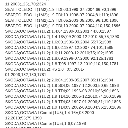
11.2003;125;170;2324
SEAT;TOLEDO II (1M2);1.9 TDI;03.1999-07.2004;66;90;1896
SEAT;TOLEDO II (1M2);1.9 TDI;10.1998-07.2004;81;110;1896
SEAT;TOLEDO II (1M2);1.9 TDI;05.2003-05.2006;96;130;1896
SEAT;TOLEDO II (1M2);1.9 TDI;10.2000-07.2004;110;150;1896
SKODA;OCTAVIA I (1U2);1.4;04.1999-03.2001;44;60;1397
SKODA;OCTAVIA I (1U2);1.4 16V;09.2000-12.2010;55;75;1390
SKODA;OCTAVIA I (1U2);1.6;09.1996-09.2004;55;75;1598
SKODA;OCTAVIA I (1U2);1.6;02.1997-12.2007;74;101;1595
SKODA;OCTAVIA I (1U2);1.6;11.2000-12.2010;75;102;1595
SKODA;OCTAVIA I (1U2);1.8;09.1996-07.2000;92;125;1781
SKODA;OCTAVIA I (1U2);1.8 T;08.1997-12.2010;110;150;1781
SKODA;OCTAVIA I (1U2);RS 1.8 T;05.2001-
01.2006;132;180;1781
SKODA;OCTAVIA I (1U2);2.0;04.1999-05.2007;85;116;1984
SKODA;OCTAVIA I (1U2);1.9 SDI;06.1997-12.2003;50;68;1896
SKODA;OCTAVIA I (1U2);1.9 TDI;09.1996-03.2010;66;90;1896
SKODA;OCTAVIA I (1U2);1.9 TDI;10.2005-12.2010;74;100;1896
SKODA;OCTAVIA I (1U2);1.9 TDI;08.1997-01.2006;81;110;1896
SKODA;OCTAVIA I (1U2);1.9 TDI;09.2002-09.2004;96;130;1896
SKODA;OCTAVIA I Combi (1U5);1.4 16V;08.2000-
12.2010;55;75;1390
SKODA;OCTAVIA I Combi (1U5);1.6;07.1998-