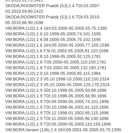
SKODA;ROOMSTER Praktik (5J);1.4 TDI;03.2007-
03.2010;59;80;1422
SKODA;ROOMSTER Praktik (5J);1.6 TDI;03.2010-
05.2015;66;90;1598
VW;BORA (1J2);1.4 16V;03.2000-05.2005;55;75;1390
VW;BORA (1J2);1.6;10.1998-05.2005;74;101;1595
VW;BORA (1J2);1.6;08.2000-05.2005;75;102;1595
VW;BORA (1J2);1.6 16V;05.2000-05.2005;77;105;1598
VW;BORA (1J2);1.6 FSI;01.2002-05.2005;81;110;1598
VW;BORA (1J2);1.8;10.1998-05.2005;92;125;1781
VW;BORA (1J2);1.8 T;05.2000-05.2005;110;150;1781
VW;BORA (1J2);1.8 T;03.2002-05.2005;132;180;1781
VW;BORA (1J2);2.0;10.1998-05.2005;85;115;1984
VW;BORA (1J2);2.3 V5;10.1998-10.2000;110;150;2324
VW;BORA (1J2);2.3 V5;10.2000-05.2005;125;170;2324
VW;BORA (1J2);1.9 SDI;10.1998-05.2005;50;68;1896
VW;BORA (1J2);1.9 TDI;10.1998-05.2005;66;90;1896
VW;BORA (1J2);1.9 TDI;09.2000-05.2005;74;101;1896
VW;BORA (1J2);1.9 TDI;10.1998-06.2001;81;110;1896
VW;BORA (1J2);1.9 TDI;12.1998-01.2002;85;115;1896
VW;BORA (1J2);1.9 TDI;11.2000-05.2005;96;130;1896
VW;BORA (1J2);1.9 TDI;05.2000-05.2005;110;150;1896
VW;BORA Variant (1J6);1.4 16V;09.2001-05.2005;55;75;1390