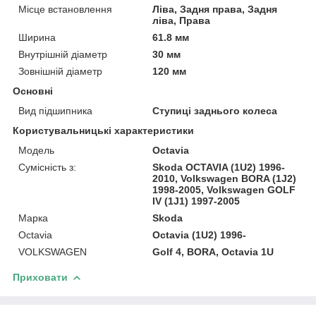
Місце встановлення
Ліва, Задня права, Задня
ліва, Права
Ширина
61.8 мм
Внутрішній діаметр
30 мм
Зовнішній діаметр
120 мм
Основні
Вид підшипника
Ступиці заднього колеса
Користувальницькі характеристики
Модель
Octavia
Сумісність з:
Skoda OCTAVIA (1U2) 1996-
2010, Volkswagen BORA (1J2)
1998-2005, Volkswagen GOLF
IV (1J1) 1997-2005
Марка
Skoda
Octavia
Octavia (1U2) 1996-
VOLKSWAGEN
Golf 4, BORA, Octavia 1U
Приховати