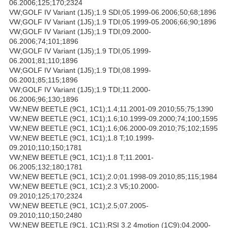
06.2006;125;170;2324
VW;GOLF IV Variant (1J5);1.9 SDI;05.1999-06.2006;50;68;1896
VW;GOLF IV Variant (1J5);1.9 TDI;05.1999-05.2006;66;90;1896
VW;GOLF IV Variant (1J5);1.9 TDI;09.2000-
06.2006;74;101;1896
VW;GOLF IV Variant (1J5);1.9 TDI;05.1999-
06.2001;81;110;1896
VW;GOLF IV Variant (1J5);1.9 TDI;08.1999-
06.2001;85;115;1896
VW;GOLF IV Variant (1J5);1.9 TDI;11.2000-
06.2006;96;130;1896
VW;NEW BEETLE (9C1, 1C1);1.4;11.2001-09.2010;55;75;1390
VW;NEW BEETLE (9C1, 1C1);1.6;10.1999-09.2000;74;100;1595
VW;NEW BEETLE (9C1, 1C1);1.6;06.2000-09.2010;75;102;1595
VW;NEW BEETLE (9C1, 1C1);1.8 T;10.1999-
09.2010;110;150;1781
VW;NEW BEETLE (9C1, 1C1);1.8 T;11.2001-
06.2005;132;180;1781
VW;NEW BEETLE (9C1, 1C1);2.0;01.1998-09.2010;85;115;1984
VW;NEW BEETLE (9C1, 1C1);2.3 V5;10.2000-
09.2010;125;170;2324
VW;NEW BEETLE (9C1, 1C1);2.5;07.2005-
09.2010;110;150;2480
VW;NEW BEETLE (9C1, 1C1);RSI 3.2 4motion (1C9);04.2000-