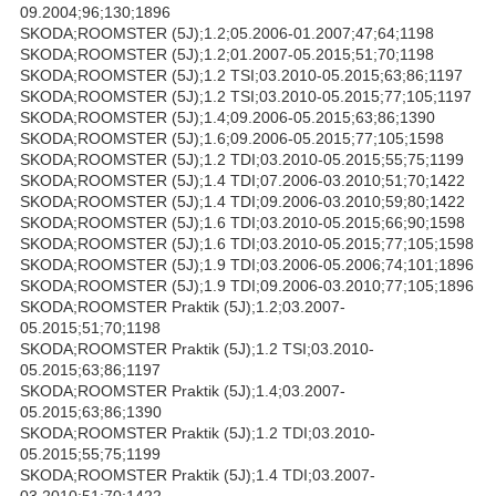
09.2004;96;130;1896
SKODA;ROOMSTER (5J);1.2;05.2006-01.2007;47;64;1198
SKODA;ROOMSTER (5J);1.2;01.2007-05.2015;51;70;1198
SKODA;ROOMSTER (5J);1.2 TSI;03.2010-05.2015;63;86;1197
SKODA;ROOMSTER (5J);1.2 TSI;03.2010-05.2015;77;105;1197
SKODA;ROOMSTER (5J);1.4;09.2006-05.2015;63;86;1390
SKODA;ROOMSTER (5J);1.6;09.2006-05.2015;77;105;1598
SKODA;ROOMSTER (5J);1.2 TDI;03.2010-05.2015;55;75;1199
SKODA;ROOMSTER (5J);1.4 TDI;07.2006-03.2010;51;70;1422
SKODA;ROOMSTER (5J);1.4 TDI;09.2006-03.2010;59;80;1422
SKODA;ROOMSTER (5J);1.6 TDI;03.2010-05.2015;66;90;1598
SKODA;ROOMSTER (5J);1.6 TDI;03.2010-05.2015;77;105;1598
SKODA;ROOMSTER (5J);1.9 TDI;03.2006-05.2006;74;101;1896
SKODA;ROOMSTER (5J);1.9 TDI;09.2006-03.2010;77;105;1896
SKODA;ROOMSTER Praktik (5J);1.2;03.2007-
05.2015;51;70;1198
SKODA;ROOMSTER Praktik (5J);1.2 TSI;03.2010-
05.2015;63;86;1197
SKODA;ROOMSTER Praktik (5J);1.4;03.2007-
05.2015;63;86;1390
SKODA;ROOMSTER Praktik (5J);1.2 TDI;03.2010-
05.2015;55;75;1199
SKODA;ROOMSTER Praktik (5J);1.4 TDI;03.2007-
03.2010;51;70;1422