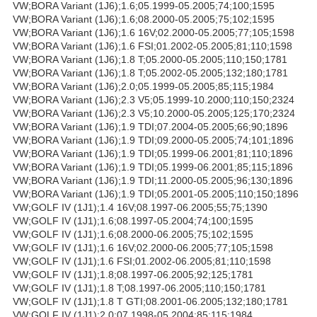
VW;BORA Variant (1J6);1.6;05.1999-05.2005;74;100;1595
VW;BORA Variant (1J6);1.6;08.2000-05.2005;75;102;1595
VW;BORA Variant (1J6);1.6 16V;02.2000-05.2005;77;105;1598
VW;BORA Variant (1J6);1.6 FSI;01.2002-05.2005;81;110;1598
VW;BORA Variant (1J6);1.8 T;05.2000-05.2005;110;150;1781
VW;BORA Variant (1J6);1.8 T;05.2002-05.2005;132;180;1781
VW;BORA Variant (1J6);2.0;05.1999-05.2005;85;115;1984
VW;BORA Variant (1J6);2.3 V5;05.1999-10.2000;110;150;2324
VW;BORA Variant (1J6);2.3 V5;10.2000-05.2005;125;170;2324
VW;BORA Variant (1J6);1.9 TDI;07.2004-05.2005;66;90;1896
VW;BORA Variant (1J6);1.9 TDI;09.2000-05.2005;74;101;1896
VW;BORA Variant (1J6);1.9 TDI;05.1999-06.2001;81;110;1896
VW;BORA Variant (1J6);1.9 TDI;05.1999-06.2001;85;115;1896
VW;BORA Variant (1J6);1.9 TDI;11.2000-05.2005;96;130;1896
VW;BORA Variant (1J6);1.9 TDI;05.2001-05.2005;110;150;1896
VW;GOLF IV (1J1);1.4 16V;08.1997-06.2005;55;75;1390
VW;GOLF IV (1J1);1.6;08.1997-05.2004;74;100;1595
VW;GOLF IV (1J1);1.6;08.2000-06.2005;75;102;1595
VW;GOLF IV (1J1);1.6 16V;02.2000-06.2005;77;105;1598
VW;GOLF IV (1J1);1.6 FSI;01.2002-06.2005;81;110;1598
VW;GOLF IV (1J1);1.8;08.1997-06.2005;92;125;1781
VW;GOLF IV (1J1);1.8 T;08.1997-06.2005;110;150;1781
VW;GOLF IV (1J1);1.8 T GTI;08.2001-06.2005;132;180;1781
VW;GOLF IV (1J1);2.0;07.1998-05.2004;85;115;1984