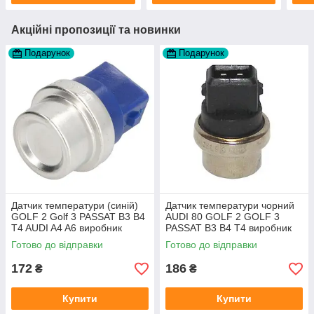
Акційні пропозиції та новинки
Подарунок
Подарунок
Датчик температури (синій)
Датчик температури чорний
GOLF 2 Golf 3 PASSAT B3 B4
AUDI 80 GOLF 2 GOLF 3
T4 AUDI A4 A6 виробник
PASSAT B3 B4 T4 виробник
Topran Німеччина
TOPRAN Німеччина
Готово до відправки
Готово до відправки
172
186
₴
₴
Купити
Купити