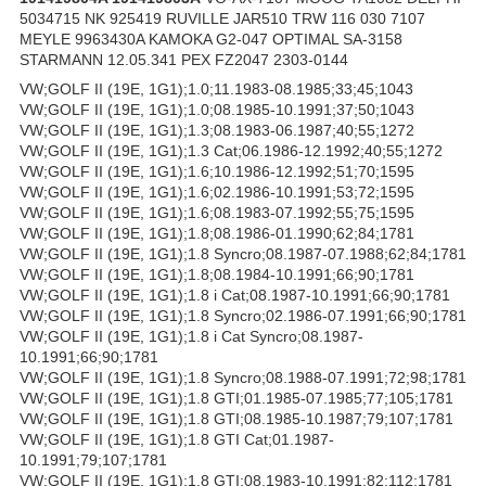
5034715 NK 925419 RUVILLE JAR510 TRW 116 030 7107
MEYLE 9963430A KAMOKA G2-047 OPTIMAL SA-3158
STARMANN 12.05.341 PEX FZ2047 2303-0144
VW;GOLF II (19E, 1G1);1.0;11.1983-08.1985;33;45;1043
VW;GOLF II (19E, 1G1);1.0;08.1985-10.1991;37;50;1043
VW;GOLF II (19E, 1G1);1.3;08.1983-06.1987;40;55;1272
VW;GOLF II (19E, 1G1);1.3 Cat;06.1986-12.1992;40;55;1272
VW;GOLF II (19E, 1G1);1.6;10.1986-12.1992;51;70;1595
VW;GOLF II (19E, 1G1);1.6;02.1986-10.1991;53;72;1595
VW;GOLF II (19E, 1G1);1.6;08.1983-07.1992;55;75;1595
VW;GOLF II (19E, 1G1);1.8;08.1986-01.1990;62;84;1781
VW;GOLF II (19E, 1G1);1.8 Syncro;08.1987-07.1988;62;84;1781
VW;GOLF II (19E, 1G1);1.8;08.1984-10.1991;66;90;1781
VW;GOLF II (19E, 1G1);1.8 i Cat;08.1987-10.1991;66;90;1781
VW;GOLF II (19E, 1G1);1.8 Syncro;02.1986-07.1991;66;90;1781
VW;GOLF II (19E, 1G1);1.8 i Cat Syncro;08.1987-
10.1991;66;90;1781
VW;GOLF II (19E, 1G1);1.8 Syncro;08.1988-07.1991;72;98;1781
VW;GOLF II (19E, 1G1);1.8 GTI;01.1985-07.1985;77;105;1781
VW;GOLF II (19E, 1G1);1.8 GTI;08.1985-10.1987;79;107;1781
VW;GOLF II (19E, 1G1);1.8 GTI Cat;01.1987-
10.1991;79;107;1781
VW;GOLF II (19E, 1G1);1.8 GTI;08.1983-10.1991;82;112;1781