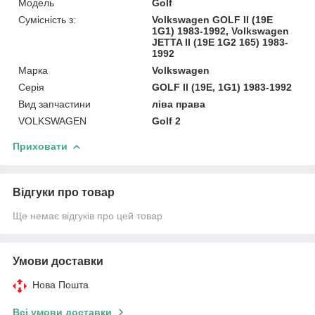
Модель
Golf
Сумісність з:
Volkswagen GOLF II (19E
1G1) 1983-1992, Volkswagen
JETTA II (19E 1G2 165) 1983-
1992
Марка
Volkswagen
Серія
GOLF II (19E, 1G1) 1983-1992
Вид запчастини
ліва права
VOLKSWAGEN
Golf 2
Приховати
Відгуки про товар
Ще немає відгуків про цей товар
Умови доставки
Нова Пошта
Всі умови доставки