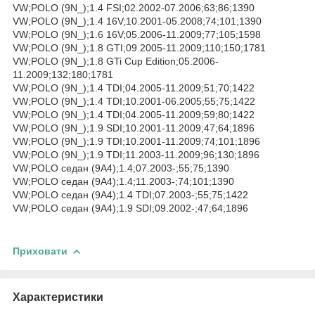
VW;POLO (9N_);1.4 FSI;02.2002-07.2006;63;86;1390
VW;POLO (9N_);1.4 16V;10.2001-05.2008;74;101;1390
VW;POLO (9N_);1.6 16V;05.2006-11.2009;77;105;1598
VW;POLO (9N_);1.8 GTI;09.2005-11.2009;110;150;1781
VW;POLO (9N_);1.8 GTi Cup Edition;05.2006-
11.2009;132;180;1781
VW;POLO (9N_);1.4 TDI;04.2005-11.2009;51;70;1422
VW;POLO (9N_);1.4 TDI;10.2001-06.2005;55;75;1422
VW;POLO (9N_);1.4 TDI;04.2005-11.2009;59;80;1422
VW;POLO (9N_);1.9 SDI;10.2001-11.2009;47;64;1896
VW;POLO (9N_);1.9 TDI;10.2001-11.2009;74;101;1896
VW;POLO (9N_);1.9 TDI;11.2003-11.2009;96;130;1896
VW;POLO седан (9A4);1.4;07.2003-;55;75;1390
VW;POLO седан (9A4);1.4;11.2003-;74;101;1390
VW;POLO седан (9A4);1.4 TDI;07.2003-;55;75;1422
VW;POLO седан (9A4);1.9 SDI;09.2002-;47;64;1896
Приховати
Характеристики