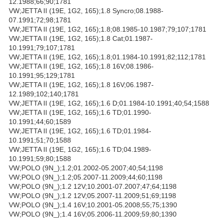
12.1988;66;90;1781
VW;JETTA II (19E, 1G2, 165);1.8 Syncro;08.1988-
07.1991;72;98;1781
VW;JETTA II (19E, 1G2, 165);1.8;08.1985-10.1987;79;107;1781
VW;JETTA II (19E, 1G2, 165);1.8 Cat;01.1987-
10.1991;79;107;1781
VW;JETTA II (19E, 1G2, 165);1.8;01.1984-10.1991;82;112;1781
VW;JETTA II (19E, 1G2, 165);1.8 16V;08.1986-
10.1991;95;129;1781
VW;JETTA II (19E, 1G2, 165);1.8 16V;06.1987-
12.1989;102;140;1781
VW;JETTA II (19E, 1G2, 165);1.6 D;01.1984-10.1991;40;54;1588
VW;JETTA II (19E, 1G2, 165);1.6 TD;01.1990-
10.1991;44;60;1589
VW;JETTA II (19E, 1G2, 165);1.6 TD;01.1984-
10.1991;51;70;1588
VW;JETTA II (19E, 1G2, 165);1.6 TD;04.1989-
10.1991;59;80;1588
VW;POLO (9N_);1.2;01.2002-05.2007;40;54;1198
VW;POLO (9N_);1.2;05.2007-11.2009;44;60;1198
VW;POLO (9N_);1.2 12V;10.2001-07.2007;47;64;1198
VW;POLO (9N_);1.2 12V;05.2007-11.2009;51;69;1198
VW;POLO (9N_);1.4 16V;10.2001-05.2008;55;75;1390
VW;POLO (9N_);1.4 16V;05.2006-11.2009;59;80;1390