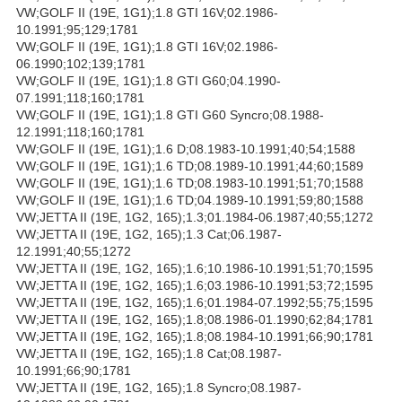
VW;GOLF II (19E, 1G1);1.8 GTI 16V;02.1986-
10.1991;95;129;1781
VW;GOLF II (19E, 1G1);1.8 GTI 16V;02.1986-
06.1990;102;139;1781
VW;GOLF II (19E, 1G1);1.8 GTI G60;04.1990-
07.1991;118;160;1781
VW;GOLF II (19E, 1G1);1.8 GTI G60 Syncro;08.1988-
12.1991;118;160;1781
VW;GOLF II (19E, 1G1);1.6 D;08.1983-10.1991;40;54;1588
VW;GOLF II (19E, 1G1);1.6 TD;08.1989-10.1991;44;60;1589
VW;GOLF II (19E, 1G1);1.6 TD;08.1983-10.1991;51;70;1588
VW;GOLF II (19E, 1G1);1.6 TD;04.1989-10.1991;59;80;1588
VW;JETTA II (19E, 1G2, 165);1.3;01.1984-06.1987;40;55;1272
VW;JETTA II (19E, 1G2, 165);1.3 Cat;06.1987-
12.1991;40;55;1272
VW;JETTA II (19E, 1G2, 165);1.6;10.1986-10.1991;51;70;1595
VW;JETTA II (19E, 1G2, 165);1.6;03.1986-10.1991;53;72;1595
VW;JETTA II (19E, 1G2, 165);1.6;01.1984-07.1992;55;75;1595
VW;JETTA II (19E, 1G2, 165);1.8;08.1986-01.1990;62;84;1781
VW;JETTA II (19E, 1G2, 165);1.8;08.1984-10.1991;66;90;1781
VW;JETTA II (19E, 1G2, 165);1.8 Cat;08.1987-
10.1991;66;90;1781
VW;JETTA II (19E, 1G2, 165);1.8 Syncro;08.1987-