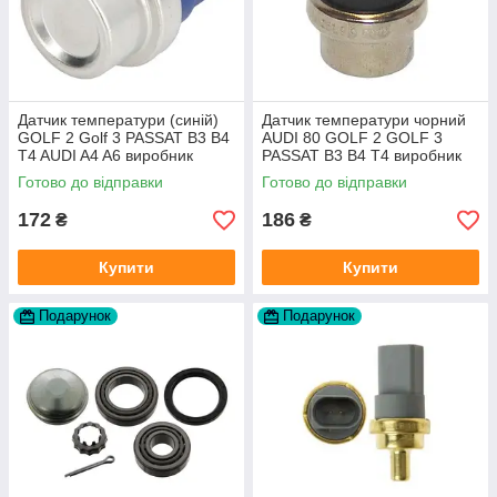
Датчик температури (синій)
Датчик температури чорний
GOLF 2 Golf 3 PASSAT B3 B4
AUDI 80 GOLF 2 GOLF 3
T4 AUDI A4 A6 виробник
PASSAT B3 B4 T4 виробник
Topran Німеччина
TOPRAN Німеччина
Готово до відправки
Готово до відправки
172
186
₴
₴
Купити
Купити
Подарунок
Подарунок