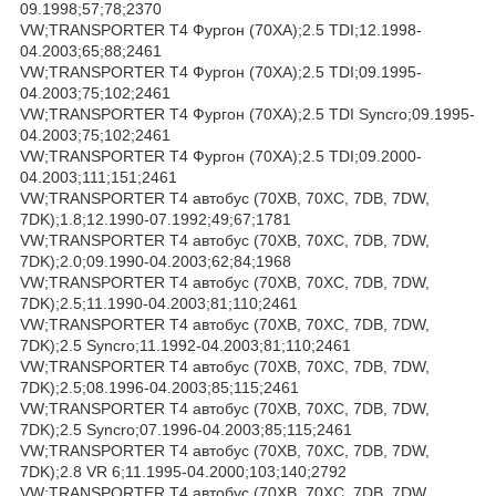
09.1998;57;78;2370
VW;TRANSPORTER T4 Фургон (70XA);2.5 TDI;12.1998-
04.2003;65;88;2461
VW;TRANSPORTER T4 Фургон (70XA);2.5 TDI;09.1995-
04.2003;75;102;2461
VW;TRANSPORTER T4 Фургон (70XA);2.5 TDI Syncro;09.1995-
04.2003;75;102;2461
VW;TRANSPORTER T4 Фургон (70XA);2.5 TDI;09.2000-
04.2003;111;151;2461
VW;TRANSPORTER T4 автобус (70XB, 70XC, 7DB, 7DW,
7DK);1.8;12.1990-07.1992;49;67;1781
VW;TRANSPORTER T4 автобус (70XB, 70XC, 7DB, 7DW,
7DK);2.0;09.1990-04.2003;62;84;1968
VW;TRANSPORTER T4 автобус (70XB, 70XC, 7DB, 7DW,
7DK);2.5;11.1990-04.2003;81;110;2461
VW;TRANSPORTER T4 автобус (70XB, 70XC, 7DB, 7DW,
7DK);2.5 Syncro;11.1992-04.2003;81;110;2461
VW;TRANSPORTER T4 автобус (70XB, 70XC, 7DB, 7DW,
7DK);2.5;08.1996-04.2003;85;115;2461
VW;TRANSPORTER T4 автобус (70XB, 70XC, 7DB, 7DW,
7DK);2.5 Syncro;07.1996-04.2003;85;115;2461
VW;TRANSPORTER T4 автобус (70XB, 70XC, 7DB, 7DW,
7DK);2.8 VR 6;11.1995-04.2000;103;140;2792
VW;TRANSPORTER T4 автобус (70XB, 70XC, 7DB, 7DW,