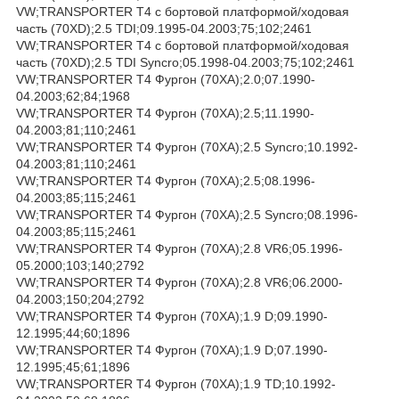
VW;TRANSPORTER T4 c бортовой платформой/ходовая
часть (70XD);2.5 TDI;09.1995-04.2003;75;102;2461
VW;TRANSPORTER T4 c бортовой платформой/ходовая
часть (70XD);2.5 TDI Syncro;05.1998-04.2003;75;102;2461
VW;TRANSPORTER T4 Фургон (70XA);2.0;07.1990-
04.2003;62;84;1968
VW;TRANSPORTER T4 Фургон (70XA);2.5;11.1990-
04.2003;81;110;2461
VW;TRANSPORTER T4 Фургон (70XA);2.5 Syncro;10.1992-
04.2003;81;110;2461
VW;TRANSPORTER T4 Фургон (70XA);2.5;08.1996-
04.2003;85;115;2461
VW;TRANSPORTER T4 Фургон (70XA);2.5 Syncro;08.1996-
04.2003;85;115;2461
VW;TRANSPORTER T4 Фургон (70XA);2.8 VR6;05.1996-
05.2000;103;140;2792
VW;TRANSPORTER T4 Фургон (70XA);2.8 VR6;06.2000-
04.2003;150;204;2792
VW;TRANSPORTER T4 Фургон (70XA);1.9 D;09.1990-
12.1995;44;60;1896
VW;TRANSPORTER T4 Фургон (70XA);1.9 D;07.1990-
12.1995;45;61;1896
VW;TRANSPORTER T4 Фургон (70XA);1.9 TD;10.1992-