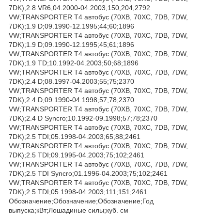
7DK);2.8 VR6;04.2000-04.2003;150;204;2792
VW;TRANSPORTER T4 автобус (70XB, 70XC, 7DB, 7DW,
7DK);1.9 D;09.1990-12.1995;44;60;1896
VW;TRANSPORTER T4 автобус (70XB, 70XC, 7DB, 7DW,
7DK);1.9 D;09.1990-12.1995;45;61;1896
VW;TRANSPORTER T4 автобус (70XB, 70XC, 7DB, 7DW,
7DK);1.9 TD;10.1992-04.2003;50;68;1896
VW;TRANSPORTER T4 автобус (70XB, 70XC, 7DB, 7DW,
7DK);2.4 D;08.1997-04.2003;55;75;2370
VW;TRANSPORTER T4 автобус (70XB, 70XC, 7DB, 7DW,
7DK);2.4 D;09.1990-04.1998;57;78;2370
VW;TRANSPORTER T4 автобус (70XB, 70XC, 7DB, 7DW,
7DK);2.4 D Syncro;10.1992-09.1998;57;78;2370
VW;TRANSPORTER T4 автобус (70XB, 70XC, 7DB, 7DW,
7DK);2.5 TDI;05.1998-04.2003;65;88;2461
VW;TRANSPORTER T4 автобус (70XB, 70XC, 7DB, 7DW,
7DK);2.5 TDI;09.1995-04.2003;75;102;2461
VW;TRANSPORTER T4 автобус (70XB, 70XC, 7DB, 7DW,
7DK);2.5 TDI Syncro;01.1996-04.2003;75;102;2461
VW;TRANSPORTER T4 автобус (70XB, 70XC, 7DB, 7DW,
7DK);2.5 TDI;05.1998-04.2003;111;151;2461
Обозначение;Обозначение;Обозначение;Год
выпуска;кВт;Лошадиные силы;куб. см