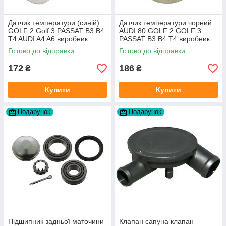
Датчик температури (синій)
Датчик температури чорний
GOLF 2 Golf 3 PASSAT B3 B4
AUDI 80 GOLF 2 GOLF 3
T4 AUDI A4 A6 виробник
PASSAT B3 B4 T4 виробник
Topran Німеччина
TOPRAN Німеччина
Готово до відправки
Готово до відправки
172
186
₴
₴
Купити
Купити
Подарунок
Подарунок
Підшипник задньої маточини
Клапан сапуна клапан