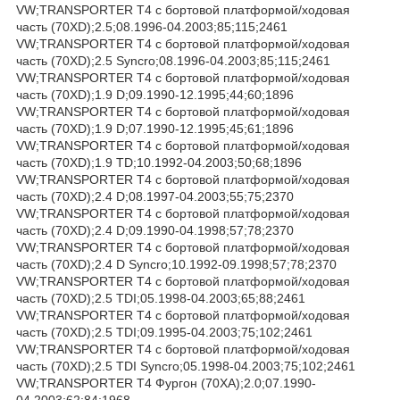
VW;TRANSPORTER T4 c бортовой платформой/ходовая
часть (70XD);2.5;08.1996-04.2003;85;115;2461
VW;TRANSPORTER T4 c бортовой платформой/ходовая
часть (70XD);2.5 Syncro;08.1996-04.2003;85;115;2461
VW;TRANSPORTER T4 c бортовой платформой/ходовая
часть (70XD);1.9 D;09.1990-12.1995;44;60;1896
VW;TRANSPORTER T4 c бортовой платформой/ходовая
часть (70XD);1.9 D;07.1990-12.1995;45;61;1896
VW;TRANSPORTER T4 c бортовой платформой/ходовая
часть (70XD);1.9 TD;10.1992-04.2003;50;68;1896
VW;TRANSPORTER T4 c бортовой платформой/ходовая
часть (70XD);2.4 D;08.1997-04.2003;55;75;2370
VW;TRANSPORTER T4 c бортовой платформой/ходовая
часть (70XD);2.4 D;09.1990-04.1998;57;78;2370
VW;TRANSPORTER T4 c бортовой платформой/ходовая
часть (70XD);2.4 D Syncro;10.1992-09.1998;57;78;2370
VW;TRANSPORTER T4 c бортовой платформой/ходовая
часть (70XD);2.5 TDI;05.1998-04.2003;65;88;2461
VW;TRANSPORTER T4 c бортовой платформой/ходовая
часть (70XD);2.5 TDI;09.1995-04.2003;75;102;2461
VW;TRANSPORTER T4 c бортовой платформой/ходовая
часть (70XD);2.5 TDI Syncro;05.1998-04.2003;75;102;2461
VW;TRANSPORTER T4 Фургон (70XA);2.0;07.1990-
04.2003;62;84;1968