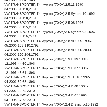
VW;TRANSPORTER T4 Фургон (70XA);2.5;11.1990-
04.2003;81;110;2461
VW;TRANSPORTER T4 Фургон (70XA);2.5 Syncro;10.1992-
04.2003;81;110;2461
VW;TRANSPORTER T4 Фургон (70XA);2.5;08.1996-
04.2003;85;115;2461
VW;TRANSPORTER T4 Фургон (70XA);2.5 Syncro;08.1996-
04.2003;85;115;2461
VW;TRANSPORTER T4 Фургон (70XA);2.8 VR6;05.1996-
05.2000;103;140;2792
VW;TRANSPORTER T4 Фургон (70XA);2.8 VR6;06.2000-
04.2003;150;204;2792
VW;TRANSPORTER T4 Фургон (70XA);1.9 D;09.1990-
12.1995;44;60;1896
VW;TRANSPORTER T4 Фургон (70XA);1.9 D;07.1990-
12.1995;45;61;1896
VW;TRANSPORTER T4 Фургон (70XA);1.9 TD;10.1992-
04.2003;50;68;1896
VW;TRANSPORTER T4 Фургон (70XA);2.4 D;08.1997-
04.2003;55;75;2370
VW;TRANSPORTER T4 Фургон (70XA);2.4 D;07.1990-
04.1998;57;78;2370
VW;TRANSPORTER T4 Фургон (70XA);2.4 D Syncro;10.1992-