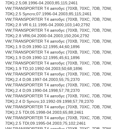
7DK);2.5;08.1996-04.2003;85;115;2461
VW;TRANSPORTER T4 автобус (70XB, 70XC, 7DB, 7DW,
7DK);2.5 Syncro;07.1996-04.2003;85;115;2461
VW;TRANSPORTER T4 автобус (70XB, 70XC, 7DB, 7DW,
7DK);2.8 VR 6;11.1995-04.2000;103;140;2792
VW;TRANSPORTER T4 автобус (70XB, 70XC, 7DB, 7DW,
7DK);2.8 VR6;04.2000-04.2003;150;204;2792
VW;TRANSPORTER T4 автобус (70XB, 70XC, 7DB, 7DW,
7DK);1.9 D;09.1990-12.1995;44;60;1896
VW;TRANSPORTER T4 автобус (70XB, 70XC, 7DB, 7DW,
7DK);1.9 D;09.1990-12.1995;45;61;1896
VW;TRANSPORTER T4 автобус (70XB, 70XC, 7DB, 7DW,
7DK);1.9 TD;10.1992-04.2003;50;68;1896
VW;TRANSPORTER T4 автобус (70XB, 70XC, 7DB, 7DW,
7DK);2.4 D;08.1997-04.2003;55;75;2370
VW;TRANSPORTER T4 автобус (70XB, 70XC, 7DB, 7DW,
7DK);2.4 D;09.1990-04.1998;57;78;2370
VW;TRANSPORTER T4 автобус (70XB, 70XC, 7DB, 7DW,
7DK);2.4 D Syncro;10.1992-09.1998;57;78;2370
VW;TRANSPORTER T4 автобус (70XB, 70XC, 7DB, 7DW,
7DK);2.5 TDI;05.1998-04.2003;65;88;2461
VW;TRANSPORTER T4 автобус (70XB, 70XC, 7DB, 7DW,
7DK);2.5 TDI;09.1995-04.2003;75;102;2461
VW;TRANSPORTER T4 автобус (70XB, 70XC, 7DB, 7DW,