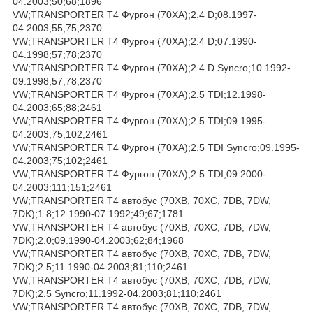
04.2003;50;68;1896
VW;TRANSPORTER T4 Фургон (70XA);2.4 D;08.1997-
04.2003;55;75;2370
VW;TRANSPORTER T4 Фургон (70XA);2.4 D;07.1990-
04.1998;57;78;2370
VW;TRANSPORTER T4 Фургон (70XA);2.4 D Syncro;10.1992-
09.1998;57;78;2370
VW;TRANSPORTER T4 Фургон (70XA);2.5 TDI;12.1998-
04.2003;65;88;2461
VW;TRANSPORTER T4 Фургон (70XA);2.5 TDI;09.1995-
04.2003;75;102;2461
VW;TRANSPORTER T4 Фургон (70XA);2.5 TDI Syncro;09.1995-
04.2003;75;102;2461
VW;TRANSPORTER T4 Фургон (70XA);2.5 TDI;09.2000-
04.2003;111;151;2461
VW;TRANSPORTER T4 автобус (70XB, 70XC, 7DB, 7DW,
7DK);1.8;12.1990-07.1992;49;67;1781
VW;TRANSPORTER T4 автобус (70XB, 70XC, 7DB, 7DW,
7DK);2.0;09.1990-04.2003;62;84;1968
VW;TRANSPORTER T4 автобус (70XB, 70XC, 7DB, 7DW,
7DK);2.5;11.1990-04.2003;81;110;2461
VW;TRANSPORTER T4 автобус (70XB, 70XC, 7DB, 7DW,
7DK);2.5 Syncro;11.1992-04.2003;81;110;2461
VW;TRANSPORTER T4 автобус (70XB, 70XC, 7DB, 7DW,