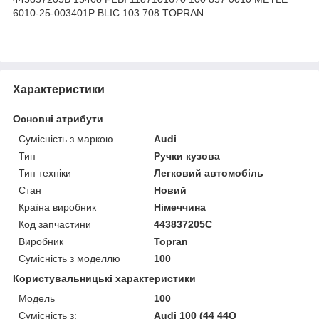
6010-25-003401P BLIC 103 708 TOPRAN
Характеристики
Основні атрибути
Сумісність з маркою
Audi
Тип
Ручки кузова
Тип техніки
Легковий автомобіль
Стан
Новий
Країна виробник
Німеччина
Код запчастини
443837205C
Виробник
Topran
Сумісність з моделлю
100
Користувальницькі характеристики
Модель
100
Сумісність з:
Audi 100 (44 44Q