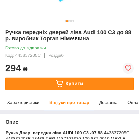
Ручка передніх дверей ліва Audi 100 C3 до 88
р. виробник Topran Німеччина
Готово до відправки
Код: 443837205C
Роздріб
294
₴
Купити
Характеристики
Відгуки про товар
Доставка
Опла
Опис
Ручка Двері передня ліва AUDI 100 C3 -07.88
443837205C
443837205B 15468 FEBI 1187101670 100 837 0010 MEYLE