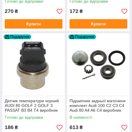
Готово до відправки
Готово до відправки
270
172
₴
₴
Купити
Купити
Подарунок
Подарунок
Датчик температури чорний
Підшипник задньої маточини
AUDI 80 GOLF 2 GOLF 3
комплект Audi 100 C2 C3 C4
PASSAT B3 B4 T4 виробник
Audi 80 A4 A6 C4 виробник
TOPRAN Німеччина
FAG
Готово до відправки
В наявності
186
613
₴
₴