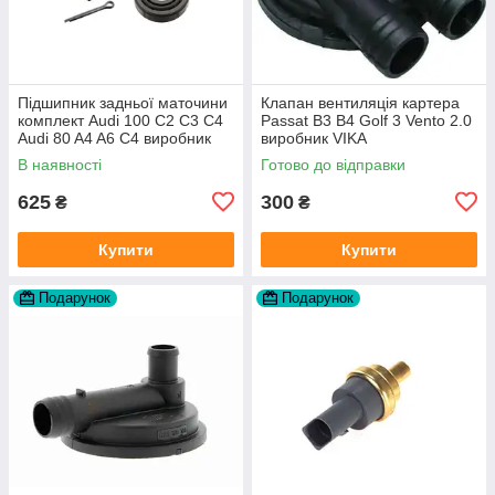
Підшипник задньої маточини
Клапан вентиляція картера
комплект Audi 100 C2 C3 C4
Passat B3 B4 Golf 3 Vento 2.0
Audi 80 A4 A6 C4 виробник
виробник VIKA
FAG
В наявності
Готово до відправки
625
300
₴
₴
Купити
Купити
Подарунок
Подарунок