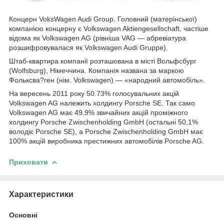
Концерн VoksWagen Audi Group. Головний (матерінської)
компанією концерну є Volkswagen Aktiengesellschaft, частіше
відома як Volkswagen AG (рівніша VAG — абревіатура
розшифровувалася як Volkswagen Audi Gruppe).
Штаб-квартира компанії розташована в місті Вольфсбург
(Wolfsburg), Німеччина. Компанія названа за маркою
Фольксва?ген (нім. Volkswagen) — «народний автомобіль».
На вересень 2011 року 50.73% голосувальних акцій
Volkswagen AG належить холдингу Porsche SE. Так само
Volkswagen AG має 49,9% звичайних акцій проміжного
холдингу Porsche Zwischenholding GmbH (остальні 50,1%
володіє Porsche SE), а Porsche Zwischenholding GmbH має
100% акцій виробника престижних автомобілів Porsche AG.
Приховати
Характеристики
Основні