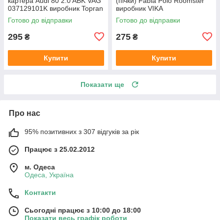
картера Audi 80 2.0 ABK VAG
(пічки) Fabia Polo Roomster
037129101K виробник Topran
виробник VIKA
Німеччина
Готово до відправки
Готово до відправки
295
275
₴
₴
Купити
Купити
Показати ще
Про нас
95% позитивних з 307 відгуків за рік
Працює з 25.02.2012
м. Одеса
Одеса, Україна
Контакти
Сьогодні працює з 10:00 до 18:00
Показати весь графік роботи