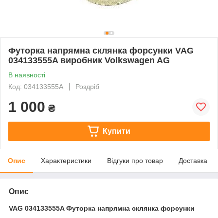
Футорка напрямна склянка форсунки VAG
034133555A виробник Volkswagen AG
В наявності
Код: 034133555A
Роздріб
1 000
₴
Купити
Опис
Характеристики
Відгуки про товар
Доставка
Опис
VAG 034133555A Футорка напрямна склянка форсунки