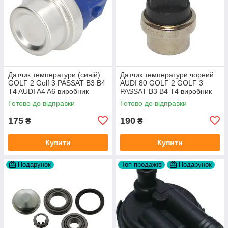
Датчик температури (синій)
Датчик температури чорний
GOLF 2 Golf 3 PASSAT B3 B4
AUDI 80 GOLF 2 GOLF 3
T4 AUDI A4 A6 виробник
PASSAT B3 B4 T4 виробник
Topran Німеччина
TOPRAN Німеччина
Готово до відправки
Готово до відправки
175
190
₴
₴
Купити
Купити
Подарунок
Топ продажів
Подарунок