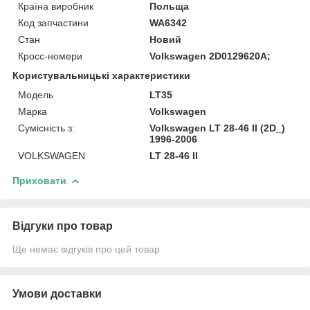
Країна виробник
Польща
Код запчастини
WA6342
Стан
Новий
Кросс-номери
Volkswagen 2D0129620A;
Користувальницькі характеристики
Модель
LT35
Марка
Volkswagen
Сумісність з:
Volkswagen LT 28-46 II (2D_)
1996-2006
VOLKSWAGEN
LT 28-46 II
Приховати
Відгуки про товар
Ще немає відгуків про цей товар
Умови доставки