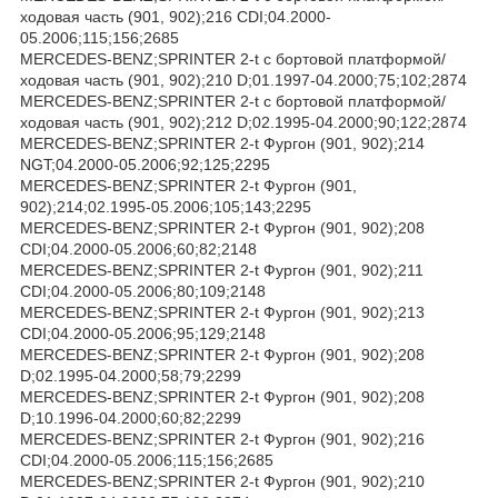
ходовая часть (901, 902);216 CDI;04.2000-
05.2006;115;156;2685
MERCEDES-BENZ;SPRINTER 2-t c бортовой платформой/
ходовая часть (901, 902);210 D;01.1997-04.2000;75;102;2874
MERCEDES-BENZ;SPRINTER 2-t c бортовой платформой/
ходовая часть (901, 902);212 D;02.1995-04.2000;90;122;2874
MERCEDES-BENZ;SPRINTER 2-t Фургон (901, 902);214
NGT;04.2000-05.2006;92;125;2295
MERCEDES-BENZ;SPRINTER 2-t Фургон (901,
902);214;02.1995-05.2006;105;143;2295
MERCEDES-BENZ;SPRINTER 2-t Фургон (901, 902);208
CDI;04.2000-05.2006;60;82;2148
MERCEDES-BENZ;SPRINTER 2-t Фургон (901, 902);211
CDI;04.2000-05.2006;80;109;2148
MERCEDES-BENZ;SPRINTER 2-t Фургон (901, 902);213
CDI;04.2000-05.2006;95;129;2148
MERCEDES-BENZ;SPRINTER 2-t Фургон (901, 902);208
D;02.1995-04.2000;58;79;2299
MERCEDES-BENZ;SPRINTER 2-t Фургон (901, 902);208
D;10.1996-04.2000;60;82;2299
MERCEDES-BENZ;SPRINTER 2-t Фургон (901, 902);216
CDI;04.2000-05.2006;115;156;2685
MERCEDES-BENZ;SPRINTER 2-t Фургон (901, 902);210