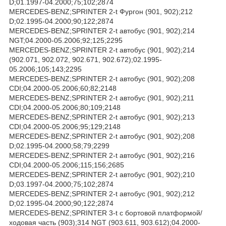
D;01.1997-04.2000;75;102;2874
MERCEDES-BENZ;SPRINTER 2-t Фургон (901, 902);212
D;02.1995-04.2000;90;122;2874
MERCEDES-BENZ;SPRINTER 2-t автобус (901, 902);214
NGT;04.2000-05.2006;92;125;2295
MERCEDES-BENZ;SPRINTER 2-t автобус (901, 902);214
(902.071, 902.072, 902.671, 902.672);02.1995-
05.2006;105;143;2295
MERCEDES-BENZ;SPRINTER 2-t автобус (901, 902);208
CDI;04.2000-05.2006;60;82;2148
MERCEDES-BENZ;SPRINTER 2-t автобус (901, 902);211
CDI;04.2000-05.2006;80;109;2148
MERCEDES-BENZ;SPRINTER 2-t автобус (901, 902);213
CDI;04.2000-05.2006;95;129;2148
MERCEDES-BENZ;SPRINTER 2-t автобус (901, 902);208
D;02.1995-04.2000;58;79;2299
MERCEDES-BENZ;SPRINTER 2-t автобус (901, 902);216
CDI;04.2000-05.2006;115;156;2685
MERCEDES-BENZ;SPRINTER 2-t автобус (901, 902);210
D;03.1997-04.2000;75;102;2874
MERCEDES-BENZ;SPRINTER 2-t автобус (901, 902);212
D;02.1995-04.2000;90;122;2874
MERCEDES-BENZ;SPRINTER 3-t c бортовой платформой/
ходовая часть (903);314 NGT (903.611, 903.612);04.2000-