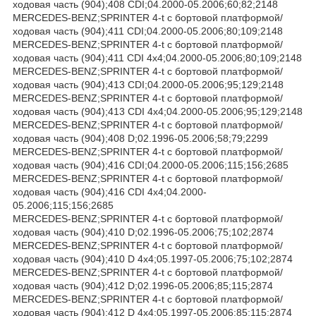
ходовая часть (904);408 CDI;04.2000-05.2006;60;82;2148
MERCEDES-BENZ;SPRINTER 4-t c бортовой платформой/
ходовая часть (904);411 CDI;04.2000-05.2006;80;109;2148
MERCEDES-BENZ;SPRINTER 4-t c бортовой платформой/
ходовая часть (904);411 CDI 4x4;04.2000-05.2006;80;109;2148
MERCEDES-BENZ;SPRINTER 4-t c бортовой платформой/
ходовая часть (904);413 CDI;04.2000-05.2006;95;129;2148
MERCEDES-BENZ;SPRINTER 4-t c бортовой платформой/
ходовая часть (904);413 CDI 4x4;04.2000-05.2006;95;129;2148
MERCEDES-BENZ;SPRINTER 4-t c бортовой платформой/
ходовая часть (904);408 D;02.1996-05.2006;58;79;2299
MERCEDES-BENZ;SPRINTER 4-t c бортовой платформой/
ходовая часть (904);416 CDI;04.2000-05.2006;115;156;2685
MERCEDES-BENZ;SPRINTER 4-t c бортовой платформой/
ходовая часть (904);416 CDI 4x4;04.2000-
05.2006;115;156;2685
MERCEDES-BENZ;SPRINTER 4-t c бортовой платформой/
ходовая часть (904);410 D;02.1996-05.2006;75;102;2874
MERCEDES-BENZ;SPRINTER 4-t c бортовой платформой/
ходовая часть (904);410 D 4x4;05.1997-05.2006;75;102;2874
MERCEDES-BENZ;SPRINTER 4-t c бортовой платформой/
ходовая часть (904);412 D;02.1996-05.2006;85;115;2874
MERCEDES-BENZ;SPRINTER 4-t c бортовой платформой/
ходовая часть (904);412 D 4x4;05.1997-05.2006;85;115;2874