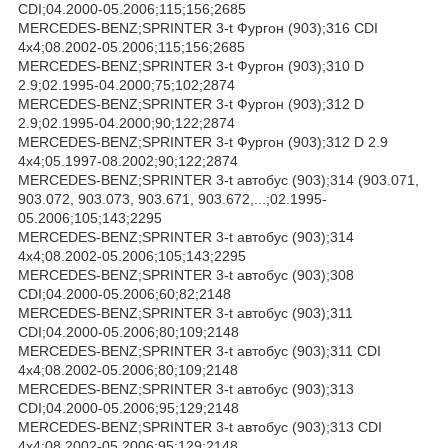
CDI;04.2000-05.2006;115;156;2685
MERCEDES-BENZ;SPRINTER 3-t Фургон (903);316 CDI
4x4;08.2002-05.2006;115;156;2685
MERCEDES-BENZ;SPRINTER 3-t Фургон (903);310 D
2.9;02.1995-04.2000;75;102;2874
MERCEDES-BENZ;SPRINTER 3-t Фургон (903);312 D
2.9;02.1995-04.2000;90;122;2874
MERCEDES-BENZ;SPRINTER 3-t Фургон (903);312 D 2.9
4x4;05.1997-08.2002;90;122;2874
MERCEDES-BENZ;SPRINTER 3-t автобус (903);314 (903.071,
903.072, 903.073, 903.671, 903.672,...;02.1995-
05.2006;105;143;2295
MERCEDES-BENZ;SPRINTER 3-t автобус (903);314
4x4;08.2002-05.2006;105;143;2295
MERCEDES-BENZ;SPRINTER 3-t автобус (903);308
CDI;04.2000-05.2006;60;82;2148
MERCEDES-BENZ;SPRINTER 3-t автобус (903);311
CDI;04.2000-05.2006;80;109;2148
MERCEDES-BENZ;SPRINTER 3-t автобус (903);311 CDI
4x4;08.2002-05.2006;80;109;2148
MERCEDES-BENZ;SPRINTER 3-t автобус (903);313
CDI;04.2000-05.2006;95;129;2148
MERCEDES-BENZ;SPRINTER 3-t автобус (903);313 CDI
4x4;08.2002-05.2006;95;129;2148