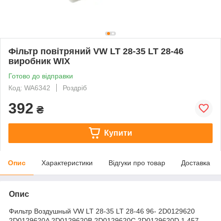
Фільтр повітряний VW LT 28-35 LT 28-46
виробник WIX
Готово до відправки
Код: WA6342
Роздріб
392
₴
Купити
Опис
Характеристики
Відгуки про товар
Доставка
Опис
Фильтр Воздушный VW LT 28-35 LT 28-46 96- 2D0129620
2D0129620A 2D0129620B 2D0129620C 2D0129620D 1 457