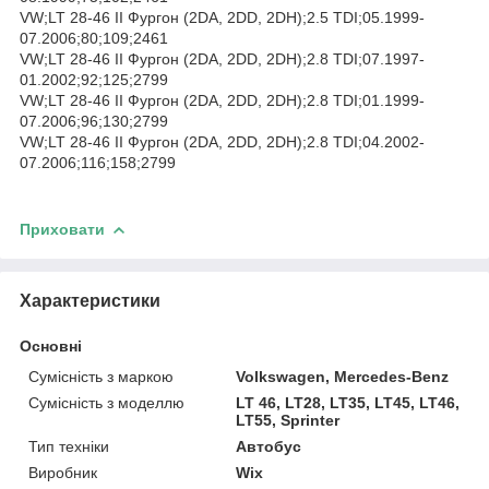
VW;LT 28-46 II Фургон (2DA, 2DD, 2DH);2.5 TDI;05.1999-
07.2006;80;109;2461
VW;LT 28-46 II Фургон (2DA, 2DD, 2DH);2.8 TDI;07.1997-
01.2002;92;125;2799
VW;LT 28-46 II Фургон (2DA, 2DD, 2DH);2.8 TDI;01.1999-
07.2006;96;130;2799
VW;LT 28-46 II Фургон (2DA, 2DD, 2DH);2.8 TDI;04.2002-
07.2006;116;158;2799
Приховати
Характеристики
Основні
Сумісність з маркою
Volkswagen, Mercedes-Benz
Сумісність з моделлю
LT 46, LT28, LT35, LT45, LT46,
LT55, Sprinter
Тип техніки
Автобус
Виробник
Wix