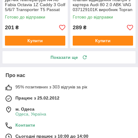
Fabia Octavia 1Z Caddy 3 Golf
картера Audi 80 2.0 ABK VAG
5/6/7 Transporter T5 Passat
037129101K виробник Topran
B6 (колір сірий)
Німеччина
Готово до відправки
Готово до відправки
201
289
₴
₴
Купити
Купити
Показати ще
Про нас
95% позитивних з 303 відгуків за рік
Працює з 25.02.2012
м. Одеса
Одеса, Україна
Контакти
Сьогодні працює з 10:00 до 14:00