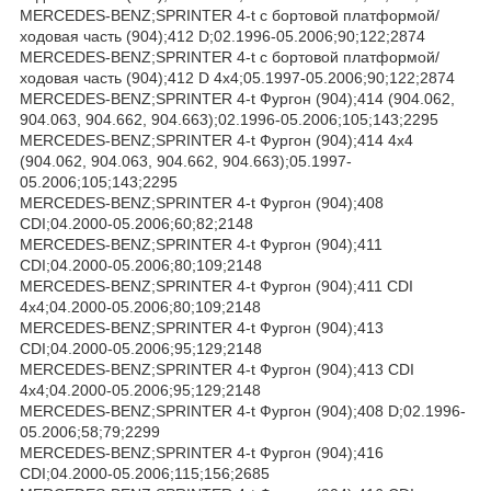
MERCEDES-BENZ;SPRINTER 4-t c бортовой платформой/
ходовая часть (904);412 D;02.1996-05.2006;90;122;2874
MERCEDES-BENZ;SPRINTER 4-t c бортовой платформой/
ходовая часть (904);412 D 4x4;05.1997-05.2006;90;122;2874
MERCEDES-BENZ;SPRINTER 4-t Фургон (904);414 (904.062,
904.063, 904.662, 904.663);02.1996-05.2006;105;143;2295
MERCEDES-BENZ;SPRINTER 4-t Фургон (904);414 4x4
(904.062, 904.063, 904.662, 904.663);05.1997-
05.2006;105;143;2295
MERCEDES-BENZ;SPRINTER 4-t Фургон (904);408
CDI;04.2000-05.2006;60;82;2148
MERCEDES-BENZ;SPRINTER 4-t Фургон (904);411
CDI;04.2000-05.2006;80;109;2148
MERCEDES-BENZ;SPRINTER 4-t Фургон (904);411 CDI
4x4;04.2000-05.2006;80;109;2148
MERCEDES-BENZ;SPRINTER 4-t Фургон (904);413
CDI;04.2000-05.2006;95;129;2148
MERCEDES-BENZ;SPRINTER 4-t Фургон (904);413 CDI
4x4;04.2000-05.2006;95;129;2148
MERCEDES-BENZ;SPRINTER 4-t Фургон (904);408 D;02.1996-
05.2006;58;79;2299
MERCEDES-BENZ;SPRINTER 4-t Фургон (904);416
CDI;04.2000-05.2006;115;156;2685