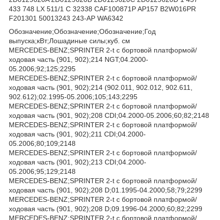
433 748 LX 511/1 C 32338 CAF100871P AP157 B2W016PR
F201301 50013243 243-AP WA6342
Обозначение;Обозначение;Обозначение;Год
выпуска;кВт;Лошадиные силы;куб. см
MERCEDES-BENZ;SPRINTER 2-t c бортовой платформой/
ходовая часть (901, 902);214 NGT;04.2000-
05.2006;92;125;2295
MERCEDES-BENZ;SPRINTER 2-t c бортовой платформой/
ходовая часть (901, 902);214 (902.011, 902.012, 902.611,
902.612);02.1995-05.2006;105;143;2295
MERCEDES-BENZ;SPRINTER 2-t c бортовой платформой/
ходовая часть (901, 902);208 CDI;04.2000-05.2006;60;82;2148
MERCEDES-BENZ;SPRINTER 2-t c бортовой платформой/
ходовая часть (901, 902);211 CDI;04.2000-
05.2006;80;109;2148
MERCEDES-BENZ;SPRINTER 2-t c бортовой платформой/
ходовая часть (901, 902);213 CDI;04.2000-
05.2006;95;129;2148
MERCEDES-BENZ;SPRINTER 2-t c бортовой платформой/
ходовая часть (901, 902);208 D;01.1995-04.2000;58;79;2299
MERCEDES-BENZ;SPRINTER 2-t c бортовой платформой/
ходовая часть (901, 902);208 D;09.1996-04.2000;60;82;2299
MERCEDES-BENZ;SPRINTER 2-t c бортовой платформой/