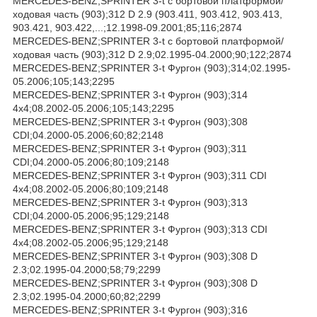
MERCEDES-BENZ;SPRINTER 3-t c бортовой платформой/
ходовая часть (903);312 D 2.9 (903.411, 903.412, 903.413,
903.421, 903.422,...;12.1998-09.2001;85;116;2874
MERCEDES-BENZ;SPRINTER 3-t c бортовой платформой/
ходовая часть (903);312 D 2.9;02.1995-04.2000;90;122;2874
MERCEDES-BENZ;SPRINTER 3-t Фургон (903);314;02.1995-
05.2006;105;143;2295
MERCEDES-BENZ;SPRINTER 3-t Фургон (903);314
4x4;08.2002-05.2006;105;143;2295
MERCEDES-BENZ;SPRINTER 3-t Фургон (903);308
CDI;04.2000-05.2006;60;82;2148
MERCEDES-BENZ;SPRINTER 3-t Фургон (903);311
CDI;04.2000-05.2006;80;109;2148
MERCEDES-BENZ;SPRINTER 3-t Фургон (903);311 CDI
4x4;08.2002-05.2006;80;109;2148
MERCEDES-BENZ;SPRINTER 3-t Фургон (903);313
CDI;04.2000-05.2006;95;129;2148
MERCEDES-BENZ;SPRINTER 3-t Фургон (903);313 CDI
4x4;08.2002-05.2006;95;129;2148
MERCEDES-BENZ;SPRINTER 3-t Фургон (903);308 D
2.3;02.1995-04.2000;58;79;2299
MERCEDES-BENZ;SPRINTER 3-t Фургон (903);308 D
2.3;02.1995-04.2000;60;82;2299
MERCEDES-BENZ;SPRINTER 3-t Фургон (903);316