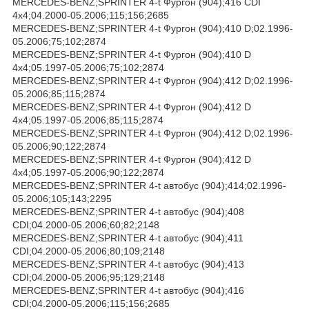
MERCEDES-BENZ;SPRINTER 4-t Фургон (904);416 CDI
4x4;04.2000-05.2006;115;156;2685
MERCEDES-BENZ;SPRINTER 4-t Фургон (904);410 D;02.1996-
05.2006;75;102;2874
MERCEDES-BENZ;SPRINTER 4-t Фургон (904);410 D
4x4;05.1997-05.2006;75;102;2874
MERCEDES-BENZ;SPRINTER 4-t Фургон (904);412 D;02.1996-
05.2006;85;115;2874
MERCEDES-BENZ;SPRINTER 4-t Фургон (904);412 D
4x4;05.1997-05.2006;85;115;2874
MERCEDES-BENZ;SPRINTER 4-t Фургон (904);412 D;02.1996-
05.2006;90;122;2874
MERCEDES-BENZ;SPRINTER 4-t Фургон (904);412 D
4x4;05.1997-05.2006;90;122;2874
MERCEDES-BENZ;SPRINTER 4-t автобус (904);414;02.1996-
05.2006;105;143;2295
MERCEDES-BENZ;SPRINTER 4-t автобус (904);408
CDI;04.2000-05.2006;60;82;2148
MERCEDES-BENZ;SPRINTER 4-t автобус (904);411
CDI;04.2000-05.2006;80;109;2148
MERCEDES-BENZ;SPRINTER 4-t автобус (904);413
CDI;04.2000-05.2006;95;129;2148
MERCEDES-BENZ;SPRINTER 4-t автобус (904);416
CDI;04.2000-05.2006;115;156;2685