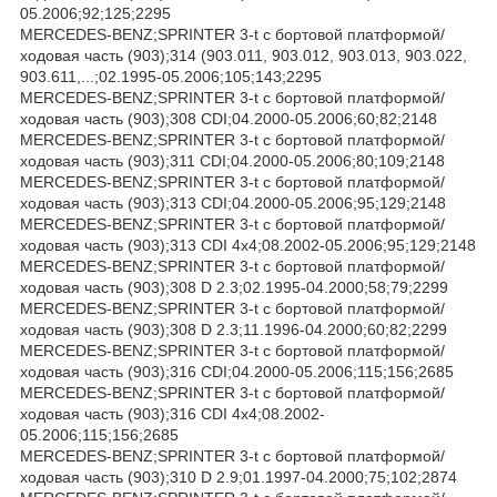
05.2006;92;125;2295
MERCEDES-BENZ;SPRINTER 3-t c бортовой платформой/
ходовая часть (903);314 (903.011, 903.012, 903.013, 903.022,
903.611,...;02.1995-05.2006;105;143;2295
MERCEDES-BENZ;SPRINTER 3-t c бортовой платформой/
ходовая часть (903);308 CDI;04.2000-05.2006;60;82;2148
MERCEDES-BENZ;SPRINTER 3-t c бортовой платформой/
ходовая часть (903);311 CDI;04.2000-05.2006;80;109;2148
MERCEDES-BENZ;SPRINTER 3-t c бортовой платформой/
ходовая часть (903);313 CDI;04.2000-05.2006;95;129;2148
MERCEDES-BENZ;SPRINTER 3-t c бортовой платформой/
ходовая часть (903);313 CDI 4x4;08.2002-05.2006;95;129;2148
MERCEDES-BENZ;SPRINTER 3-t c бортовой платформой/
ходовая часть (903);308 D 2.3;02.1995-04.2000;58;79;2299
MERCEDES-BENZ;SPRINTER 3-t c бортовой платформой/
ходовая часть (903);308 D 2.3;11.1996-04.2000;60;82;2299
MERCEDES-BENZ;SPRINTER 3-t c бортовой платформой/
ходовая часть (903);316 CDI;04.2000-05.2006;115;156;2685
MERCEDES-BENZ;SPRINTER 3-t c бортовой платформой/
ходовая часть (903);316 CDI 4x4;08.2002-
05.2006;115;156;2685
MERCEDES-BENZ;SPRINTER 3-t c бортовой платформой/
ходовая часть (903);310 D 2.9;01.1997-04.2000;75;102;2874