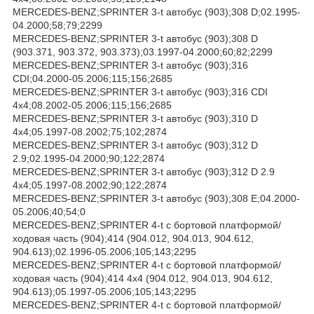
MERCEDES-BENZ;SPRINTER 3-t автобус (903);308 D;02.1995-
04.2000;58;79;2299
MERCEDES-BENZ;SPRINTER 3-t автобус (903);308 D
(903.371, 903.372, 903.373);03.1997-04.2000;60;82;2299
MERCEDES-BENZ;SPRINTER 3-t автобус (903);316
CDI;04.2000-05.2006;115;156;2685
MERCEDES-BENZ;SPRINTER 3-t автобус (903);316 CDI
4x4;08.2002-05.2006;115;156;2685
MERCEDES-BENZ;SPRINTER 3-t автобус (903);310 D
4x4;05.1997-08.2002;75;102;2874
MERCEDES-BENZ;SPRINTER 3-t автобус (903);312 D
2.9;02.1995-04.2000;90;122;2874
MERCEDES-BENZ;SPRINTER 3-t автобус (903);312 D 2.9
4x4;05.1997-08.2002;90;122;2874
MERCEDES-BENZ;SPRINTER 3-t автобус (903);308 E;04.2000-
05.2006;40;54;0
MERCEDES-BENZ;SPRINTER 4-t c бортовой платформой/
ходовая часть (904);414 (904.012, 904.013, 904.612,
904.613);02.1996-05.2006;105;143;2295
MERCEDES-BENZ;SPRINTER 4-t c бортовой платформой/
ходовая часть (904);414 4x4 (904.012, 904.013, 904.612,
904.613);05.1997-05.2006;105;143;2295
MERCEDES-BENZ;SPRINTER 4-t c бортовой платформой/