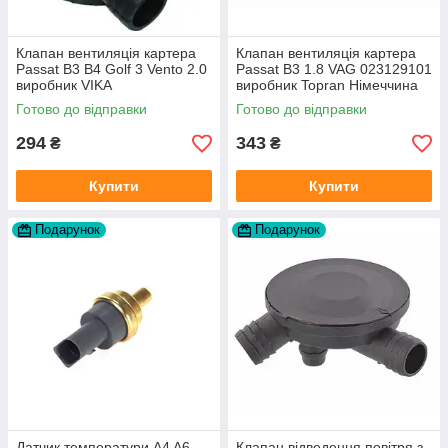
Клапан вентиляція картера
Клапан вентиляція картера
Passat B3 B4 Golf 3 Vento 2.0
Passat B3 1.8 VAG 023129101
виробник VIKA
виробник Topran Німеччина
Готово до відправки
Готово до відправки
294
343
₴
₴
Купити
Купити
Подарунок
Подарунок
Датчик температури A4 A6
Клапан відведення повітря з