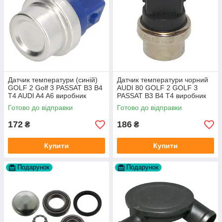
Датчик температури (синій)
Датчик температури чорний
GOLF 2 Golf 3 PASSAT B3 B4
AUDI 80 GOLF 2 GOLF 3
T4 AUDI A4 A6 виробник
PASSAT B3 B4 T4 виробник
Topran Німеччина
TOPRAN Німеччина
Готово до відправки
Готово до відправки
172
186
₴
₴
Купити
Купити
Подарунок
Подарунок