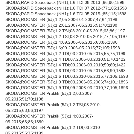
SKODA;RAPID Spaceback (NH1);1.6 TDI;08.2013-;66;90;1598
SKODA;RAPID Spaceback (NH1);1.6 TDI;07.2012-;77;105;1598
SKODA;RAPID Spaceback (NH1);1.6 TDI;05.2015-;85;115;1598
SKODA;ROOMSTER (5J);1.2;05.2006-01.2007;47;64;1198
SKODA;ROOMSTER (5J);1.2;01.2007-05.2015;51;70;1198
SKODA;ROOMSTER (5J);1.2 TSI;03.2010-05.2015;63;86;1197
SKODA;ROOMSTER (5J);1.2 TSI;03.2010-05.2015;77;105;1197
SKODA;ROOMSTER (5J);1.4;09.2006-05.2015;63;86;1390
SKODA;ROOMSTER (5J);1.6;09.2006-05.2015;77;105;1598
SKODA;ROOMSTER (5J);1.2 TDI;03.2010-05.2015;55;75;1199
SKODA;ROOMSTER (5J);1.4 TDI;07.2006-03.2010;51;70;1422
SKODA;ROOMSTER (5J);1.4 TDI;09.2006-03.2010;59;80;1422
SKODA;ROOMSTER (5J);1.6 TDI;03.2010-05.2015;66;90;1598
SKODA;ROOMSTER (5J);1.6 TDI;03.2010-05.2015;77;105;1598
SKODA;ROOMSTER (5J);1.9 TDI;03.2006-05.2006;74;101;1896
SKODA;ROOMSTER (5J);1.9 TDI;09.2006-03.2010;77;105;1896
SKODA;ROOMSTER Praktik (5J);1.2;03.2007-
05.2015;51;70;1198
SKODA;ROOMSTER Praktik (5J);1.2 TSI;03.2010-
05.2015;63;86;1197
SKODA;ROOMSTER Praktik (5J);1.4;03.2007-
05.2015;63;86;1390
SKODA;ROOMSTER Praktik (5J);1.2 TDI;03.2010-
05.2015;55;75;1199