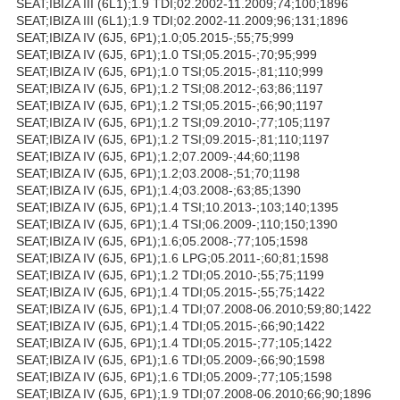
SEAT;IBIZA III (6L1);1.9 TDI;02.2002-11.2009;74;100;1896
SEAT;IBIZA III (6L1);1.9 TDI;02.2002-11.2009;96;131;1896
SEAT;IBIZA IV (6J5, 6P1);1.0;05.2015-;55;75;999
SEAT;IBIZA IV (6J5, 6P1);1.0 TSI;05.2015-;70;95;999
SEAT;IBIZA IV (6J5, 6P1);1.0 TSI;05.2015-;81;110;999
SEAT;IBIZA IV (6J5, 6P1);1.2 TSI;08.2012-;63;86;1197
SEAT;IBIZA IV (6J5, 6P1);1.2 TSI;05.2015-;66;90;1197
SEAT;IBIZA IV (6J5, 6P1);1.2 TSI;09.2010-;77;105;1197
SEAT;IBIZA IV (6J5, 6P1);1.2 TSI;09.2015-;81;110;1197
SEAT;IBIZA IV (6J5, 6P1);1.2;07.2009-;44;60;1198
SEAT;IBIZA IV (6J5, 6P1);1.2;03.2008-;51;70;1198
SEAT;IBIZA IV (6J5, 6P1);1.4;03.2008-;63;85;1390
SEAT;IBIZA IV (6J5, 6P1);1.4 TSI;10.2013-;103;140;1395
SEAT;IBIZA IV (6J5, 6P1);1.4 TSI;06.2009-;110;150;1390
SEAT;IBIZA IV (6J5, 6P1);1.6;05.2008-;77;105;1598
SEAT;IBIZA IV (6J5, 6P1);1.6 LPG;05.2011-;60;81;1598
SEAT;IBIZA IV (6J5, 6P1);1.2 TDI;05.2010-;55;75;1199
SEAT;IBIZA IV (6J5, 6P1);1.4 TDI;05.2015-;55;75;1422
SEAT;IBIZA IV (6J5, 6P1);1.4 TDI;07.2008-06.2010;59;80;1422
SEAT;IBIZA IV (6J5, 6P1);1.4 TDI;05.2015-;66;90;1422
SEAT;IBIZA IV (6J5, 6P1);1.4 TDI;05.2015-;77;105;1422
SEAT;IBIZA IV (6J5, 6P1);1.6 TDI;05.2009-;66;90;1598
SEAT;IBIZA IV (6J5, 6P1);1.6 TDI;05.2009-;77;105;1598
SEAT;IBIZA IV (6J5, 6P1);1.9 TDI;07.2008-06.2010;66;90;1896