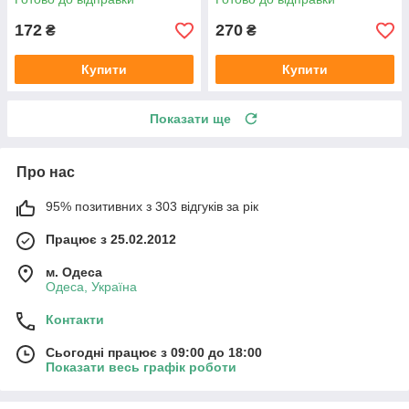
172
270
₴
₴
Купити
Купити
Показати ще
Про нас
95% позитивних з 303 відгуків за рік
Працює з 25.02.2012
м. Одеса
Одеса, Україна
Контакти
Сьогодні працює з 09:00 до 18:00
Показати весь графік роботи