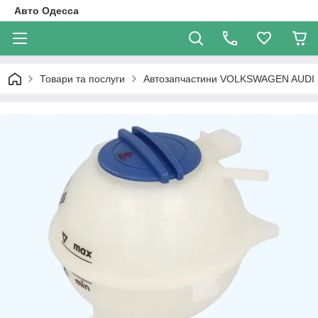
Авто Одесса
Товари та послуги
Автозапчастини VOLKSWAGEN AUDI