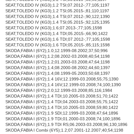
SEAT;TOLEDO IV (KG3);1.2 TSI;07.2012-;77;105;1197
SEAT;TOLEDO IV (KG3);1.2 TSI;05.2015-;81;110;1197
SEAT;TOLEDO IV (KG3);1.4 TSI;07.2012-;90;122;1390
SEAT;TOLEDO IV (KG3);1.4 TSI;05.2015-;92;125;1395
SEAT;TOLEDO IV (KG3);1.6;07.2013-;77;105;1598
SEAT;TOLEDO IV (KG3);1.4 TDI;05.2015-;66;90;1422
SEAT;TOLEDO IV (KG3);1.6 TDI;07.2012-;77;105;1598
SEAT;TOLEDO IV (KG3);1.6 TDI;05.2015-;85;115;1598
SKODA;FABIA I (6Y2);1.0;12.1999-08.2002;37;50;996
SKODA;FABIA I (6Y2);1.2;08.2002-03.2008;40;54;1198
SKODA;FABIA I (6Y2);1.2;01.2003-03.2008;47;64;1198
SKODA;FABIA I (6Y2);1.4;08.2000-08.2002;44;60;1397
SKODA;FABIA I (6Y2);1.4;08.1999-05.2003;50;68;1397
SKODA;FABIA I (6Y2);1.4 16V;12.1999-03.2008;55;75;1390
SKODA;FABIA I (6Y2);1.4 16V;12.1999-03.2008;74;100;1390
SKODA;FABIA I (6Y2);2.0;12.1999-03.2008;85;116;1984
SKODA;FABIA I (6Y2);1.4 TDI;10.2005-03.2008;51;70;1422
SKODA;FABIA I (6Y2);1.4 TDI;04.2003-03.2008;55;75;1422
SKODA;FABIA I (6Y2);1.4 TDI;10.2005-03.2008;59;80;1422
SKODA;FABIA I (6Y2);1.9 SDI;12.1999-03.2008;47;64;1896
SKODA;FABIA I (6Y2);1.9 TDI;01.2000-03.2008;74;100;1896
SKODA;FABIA I (6Y2);1.9 TDI RS;06.2003-03.2008;96;130;1896
SKODA;FABIA I Combi (6Y5);1.2;07.2001-12.2007;40;54;1198