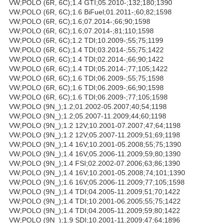
VW;POLO (6R, 6C);1.4 GTI;05.2010-;132;180;1390
VW;POLO (6R, 6C);1.6 BiFuel;01.2011-;60;82;1598
VW;POLO (6R, 6C);1.6;07.2014-;66;90;1598
VW;POLO (6R, 6C);1.6;07.2014-;81;110;1598
VW;POLO (6R, 6C);1.2 TDI;10.2009-;55;75;1199
VW;POLO (6R, 6C);1.4 TDI;03.2014-;55;75;1422
VW;POLO (6R, 6C);1.4 TDI;02.2014-;66;90;1422
VW;POLO (6R, 6C);1.4 TDI;05.2014-;77;105;1422
VW;POLO (6R, 6C);1.6 TDI;06.2009-;55;75;1598
VW;POLO (6R, 6C);1.6 TDI;06.2009-;66;90;1598
VW;POLO (6R, 6C);1.6 TDI;06.2009-;77;105;1598
VW;POLO (9N_);1.2;01.2002-05.2007;40;54;1198
VW;POLO (9N_);1.2;05.2007-11.2009;44;60;1198
VW;POLO (9N_);1.2 12V;10.2001-07.2007;47;64;1198
VW;POLO (9N_);1.2 12V;05.2007-11.2009;51;69;1198
VW;POLO (9N_);1.4 16V;10.2001-05.2008;55;75;1390
VW;POLO (9N_);1.4 16V;05.2006-11.2009;59;80;1390
VW;POLO (9N_);1.4 FSI;02.2002-07.2006;63;86;1390
VW;POLO (9N_);1.4 16V;10.2001-05.2008;74;101;1390
VW;POLO (9N_);1.6 16V;05.2006-11.2009;77;105;1598
VW;POLO (9N_);1.4 TDI;04.2005-11.2009;51;70;1422
VW;POLO (9N_);1.4 TDI;10.2001-06.2005;55;75;1422
VW;POLO (9N_);1.4 TDI;04.2005-11.2009;59;80;1422
VW;POLO (9N_);1.9 SDI;10.2001-11.2009;47;64;1896