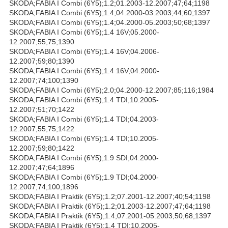
SKODA;FABIA I Combi (6Y5);1.2;01.2003-12.2007;47;64;1198
SKODA;FABIA I Combi (6Y5);1.4;04.2000-03.2003;44;60;1397
SKODA;FABIA I Combi (6Y5);1.4;04.2000-05.2003;50;68;1397
SKODA;FABIA I Combi (6Y5);1.4 16V;05.2000-
12.2007;55;75;1390
SKODA;FABIA I Combi (6Y5);1.4 16V;04.2006-
12.2007;59;80;1390
SKODA;FABIA I Combi (6Y5);1.4 16V;04.2000-
12.2007;74;100;1390
SKODA;FABIA I Combi (6Y5);2.0;04.2000-12.2007;85;116;1984
SKODA;FABIA I Combi (6Y5);1.4 TDI;10.2005-
12.2007;51;70;1422
SKODA;FABIA I Combi (6Y5);1.4 TDI;04.2003-
12.2007;55;75;1422
SKODA;FABIA I Combi (6Y5);1.4 TDI;10.2005-
12.2007;59;80;1422
SKODA;FABIA I Combi (6Y5);1.9 SDI;04.2000-
12.2007;47;64;1896
SKODA;FABIA I Combi (6Y5);1.9 TDI;04.2000-
12.2007;74;100;1896
SKODA;FABIA I Praktik (6Y5);1.2;07.2001-12.2007;40;54;1198
SKODA;FABIA I Praktik (6Y5);1.2;01.2003-12.2007;47;64;1198
SKODA;FABIA I Praktik (6Y5);1.4;07.2001-05.2003;50;68;1397
SKODA;FABIA I Praktik (6Y5);1.4 TDI;10.2005-