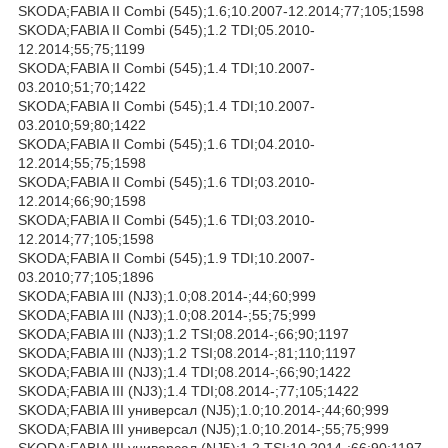
SKODA;FABIA II Combi (545);1.6;10.2007-12.2014;77;105;1598
SKODA;FABIA II Combi (545);1.2 TDI;05.2010-
12.2014;55;75;1199
SKODA;FABIA II Combi (545);1.4 TDI;10.2007-
03.2010;51;70;1422
SKODA;FABIA II Combi (545);1.4 TDI;10.2007-
03.2010;59;80;1422
SKODA;FABIA II Combi (545);1.6 TDI;04.2010-
12.2014;55;75;1598
SKODA;FABIA II Combi (545);1.6 TDI;03.2010-
12.2014;66;90;1598
SKODA;FABIA II Combi (545);1.6 TDI;03.2010-
12.2014;77;105;1598
SKODA;FABIA II Combi (545);1.9 TDI;10.2007-
03.2010;77;105;1896
SKODA;FABIA III (NJ3);1.0;08.2014-;44;60;999
SKODA;FABIA III (NJ3);1.0;08.2014-;55;75;999
SKODA;FABIA III (NJ3);1.2 TSI;08.2014-;66;90;1197
SKODA;FABIA III (NJ3);1.2 TSI;08.2014-;81;110;1197
SKODA;FABIA III (NJ3);1.4 TDI;08.2014-;66;90;1422
SKODA;FABIA III (NJ3);1.4 TDI;08.2014-;77;105;1422
SKODA;FABIA III универсал (NJ5);1.0;10.2014-;44;60;999
SKODA;FABIA III универсал (NJ5);1.0;10.2014-;55;75;999
SKODA;FABIA III универсал (NJ5);1.2 TSI;10.2014-;66;90;1197