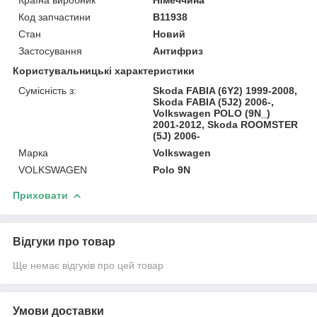
Код запчастини
B11938
Стан
Новий
Застосування
Антифриз
Користувальницькі характеристики
Сумісність з:
Skoda FABIA (6Y2) 1999-2008,
Skoda FABIA (5J2) 2006-,
Volkswagen POLO (9N_)
2001-2012, Skoda ROOMSTER
(5J) 2006-
Марка
Volkswagen
VOLKSWAGEN
Polo 9N
Приховати
Відгуки про товар
Ще немає відгуків про цей товар
Умови доставки