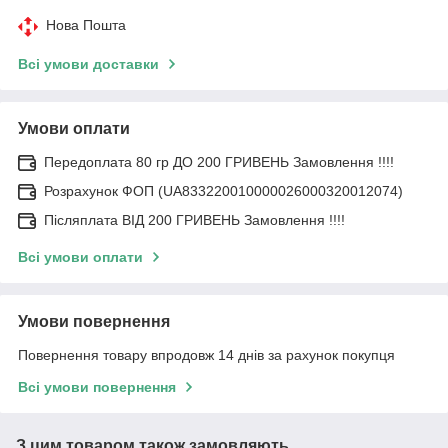
Нова Пошта
Всі умови доставки
Умови оплати
Передоплата 80 гр ДО 200 ГРИВЕНЬ Замовлення !!!!
Розрахунок ФОП (UA833220010000026000320012074)
Післяплата ВІД 200 ГРИВЕНЬ Замовлення !!!!
Всі умови оплати
Умови повернення
Повернення товару впродовж 14 днів за рахунок покупця
Всі умови повернення
З цим товаром також замовляють