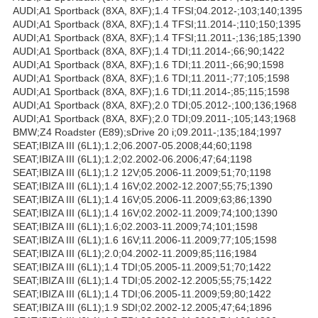
AUDI;A1 Sportback (8XA, 8XF);1.4 TFSI;04.2012-;103;140;1395
AUDI;A1 Sportback (8XA, 8XF);1.4 TFSI;11.2014-;110;150;1395
AUDI;A1 Sportback (8XA, 8XF);1.4 TFSI;11.2011-;136;185;1390
AUDI;A1 Sportback (8XA, 8XF);1.4 TDI;11.2014-;66;90;1422
AUDI;A1 Sportback (8XA, 8XF);1.6 TDI;11.2011-;66;90;1598
AUDI;A1 Sportback (8XA, 8XF);1.6 TDI;11.2011-;77;105;1598
AUDI;A1 Sportback (8XA, 8XF);1.6 TDI;11.2014-;85;115;1598
AUDI;A1 Sportback (8XA, 8XF);2.0 TDI;05.2012-;100;136;1968
AUDI;A1 Sportback (8XA, 8XF);2.0 TDI;09.2011-;105;143;1968
BMW;Z4 Roadster (E89);sDrive 20 i;09.2011-;135;184;1997
SEAT;IBIZA III (6L1);1.2;06.2007-05.2008;44;60;1198
SEAT;IBIZA III (6L1);1.2;02.2002-06.2006;47;64;1198
SEAT;IBIZA III (6L1);1.2 12V;05.2006-11.2009;51;70;1198
SEAT;IBIZA III (6L1);1.4 16V;02.2002-12.2007;55;75;1390
SEAT;IBIZA III (6L1);1.4 16V;05.2006-11.2009;63;86;1390
SEAT;IBIZA III (6L1);1.4 16V;02.2002-11.2009;74;100;1390
SEAT;IBIZA III (6L1);1.6;02.2003-11.2009;74;101;1598
SEAT;IBIZA III (6L1);1.6 16V;11.2006-11.2009;77;105;1598
SEAT;IBIZA III (6L1);2.0;04.2002-11.2009;85;116;1984
SEAT;IBIZA III (6L1);1.4 TDI;05.2005-11.2009;51;70;1422
SEAT;IBIZA III (6L1);1.4 TDI;05.2002-12.2005;55;75;1422
SEAT;IBIZA III (6L1);1.4 TDI;06.2005-11.2009;59;80;1422
SEAT;IBIZA III (6L1);1.9 SDI;02.2002-12.2005;47;64;1896