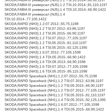
SKODA;FABIA III универсал (NJ5);1.2 TSI;10.2014-;81;110;1197
SKODA;FABIA III универсал (NJ5);1.4 TDI;10.2014-;66;90;1422
SKODA;FABIA III универсал (NJ5);1.4
TDI;10.2014-;77;105;1422
SKODA;RAPID (NH3);1.2;07.2012-;55;75;1198
SKODA;RAPID (NH3);1.2 TSI;07.2012-;63;86;1197
SKODA;RAPID (NH3);1.2 TSI;05.2015-;66;90;1197
SKODA;RAPID (NH3);1.2 TSI;07.2012-;77;105;1197
SKODA;RAPID (NH3);1.2 TSI;05.2015-;81;110;1197
SKODA;RAPID (NH3);1.4 TSI;05.2015-;92;125;1395
SKODA;RAPID (NH3);1.6;07.2012-;77;105;1598
SKODA;RAPID (NH3);1.4 TDI;05.2015-;66;90;1422
SKODA;RAPID (NH3);1.6 TDI;08.2013-;66;90;1598
SKODA;RAPID (NH3);1.6 TDI;07.2012-;77;105;1598
SKODA;RAPID (NH3);1.6 TDI;05.2015-;85;115;1598
SKODA;RAPID Spaceback (NH1);1.2;07.2012-;55;75;1198
SKODA;RAPID Spaceback (NH1);1.2 TSI;07.2012-;63;86;1197
SKODA;RAPID Spaceback (NH1);1.2 TSI;05.2015-;66;90;1197
SKODA;RAPID Spaceback (NH1);1.2 TSI;07.2012-;77;105;1197
SKODA;RAPID Spaceback (NH1);1.2 TSI;05.2015-;81;110;1197
SKODA;RAPID Spaceback (NH1);1.4 TSI;05.2015-;92;125;1395
SKODA;RAPID Spaceback (NH1);1.6;07.2012-;77;105;1598
SKODA;RAPID Spaceback (NH1);1.4 TDI;05.2015-;66;90;1422