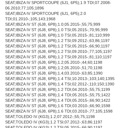
SEAT;IBIZA IV SPORTCOUPE (6J1, 6P5);1.9 TDI;07.2008-
06.2010;77;105;1896
SEAT;IBIZA IV SPORTCOUPE (6J1, 6P5);2.0
TDI;01.2010-;105;143;1968
SEAT;IBIZA IV ST (6J8, 6P8);1.0;05.2015-;55;75;999
SEAT;IBIZA IV ST (6J8, 6P8);1.0 TSI;05.2015-;70;95;999
SEAT;IBIZA IV ST (6J8, 6P8);1.0 TSI;05.2015-;81;110;999
SEAT;IBIZA IV ST (6J8, 6P8);1.2 TSI;09.2012-;63;86;1197
SEAT;IBIZA IV ST (6J8, 6P8);1.2 TSI;05.2015-;66;90;1197
SEAT;IBIZA IV ST (6J8, 6P8);1.2 TSI;09.2010-;77;105;1197
SEAT;IBIZA IV ST (6J8, 6P8);1.2 TSI;09.2015-;81;110;1197
SEAT;IBIZA IV ST (6J8, 6P8);1.2;05.2010-;44;60;1198
SEAT;IBIZA IV ST (6J8, 6P8);1.2;05.2010-;51;70;1198
SEAT;IBIZA IV ST (6J8, 6P8);1.4;03.2010-;63;85;1390
SEAT;IBIZA IV ST (6J8, 6P8);1.4 TSI;10.2013-;103;140;1395
SEAT;IBIZA IV ST (6J8, 6P8);1.4 TSI;02.2012-;110;150;1390
SEAT;IBIZA IV ST (6J8, 6P8);1.2 TDI;04.2010-;55;75;1199
SEAT;IBIZA IV ST (6J8, 6P8);1.4 TDI;05.2015-;55;75;1422
SEAT;IBIZA IV ST (6J8, 6P8);1.4 TDI;05.2015-;66;90;1422
SEAT;IBIZA IV ST (6J8, 6P8);1.6 TDI;03.2010-;66;90;1598
SEAT;IBIZA IV ST (6J8, 6P8);1.6 TDI;03.2010-;77;105;1598
SEAT;TOLEDO IV (KG3);1.2;07.2012-;55;75;1198
SEAT;TOLEDO IV (KG3);1.2 TSI;07.2012-;63;86;1197
SEAT;TOLEDO IV (KG3);1.2 TSI;05.2015-;66;90;1197