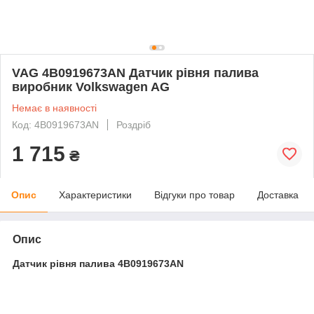
VAG 4B0919673AN Датчик рівня палива
виробник Volkswagen AG
Немає в наявності
Код: 4B0919673AN
Роздріб
1 715
₴
Опис
Характеристики
Відгуки про товар
Доставка
Опис
Датчик рівня палива 4B0919673AN