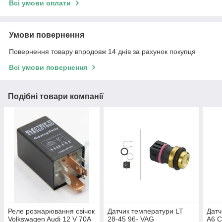
Всі умови оплати
Умови повернення
Повернення товару впродовж 14 днів за рахунок покупця
Всі умови повернення
Подібні товари компанії
Реле розжарювання свічок
Датчик температури LT
Датч
Volkswagen Audi 12 V 70A
28-45 96- VAG
A6 