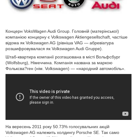
Концерн VoksWagen Audi Group. Головній (матерінської)
компанією концерну є Volkswagen Aktiengesellschaft, частіше
відома як Volkswagen AG (рівніша VAG — абревіатура
розшифровувалася як Volkswagen Audi Gruppe).
Штаб-квартира компанії розташована в місті Вольфсбург
(Wolfsburg), Німеччина. Компанія названа за маркою
Фольксва?ген (нім. Volkswagen) — «народний автомобіль».
На вересень 2011 року 50.73% голосувальних акцій
Volkswagen AG належить холдингу Porsche SE. Так само