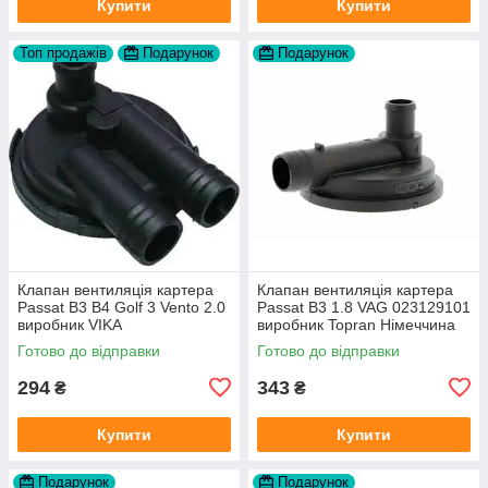
Купити
Купити
Топ продажів
Подарунок
Подарунок
Клапан вентиляція картера
Клапан вентиляція картера
Passat B3 B4 Golf 3 Vento 2.0
Passat B3 1.8 VAG 023129101
виробник VIKA
виробник Topran Німеччина
Готово до відправки
Готово до відправки
294
343
₴
₴
Купити
Купити
Подарунок
Подарунок