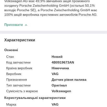
Volkswagen AG має 49,9% звичайних акцій проміжного
холдингу Porsche Zwischenholding GmbH (остальні 50,1%
володіє Porsche SE), а Porsche Zwischenholding GmbH має
100% акцій виробника престижних автомобілів Porsche AG.
Приховати
Характеристики
Основні
Стан
Новий
Код запчастини
4B0919673AN
Країна виробник
Німеччина
Виробник
VAG
Призначення
Датчик рівня палива
Тип запчастини
Оригінал
Сумісність з маркою
Volkswagen
Користувальницькі характеристики
Марка
VAG