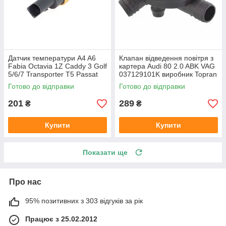
Датчик температури A4 A6
Клапан відведення повітря з
Fabia Octavia 1Z Caddy 3 Golf
картера Audi 80 2.0 ABK VAG
5/6/7 Transporter T5 Passat
037129101K виробник Topran
B6 (колір сірий)
Німеччина
Готово до відправки
Готово до відправки
201
289
₴
₴
Купити
Купити
Показати ще
Про нас
95% позитивних з 303 відгуків за рік
Працює з 25.02.2012