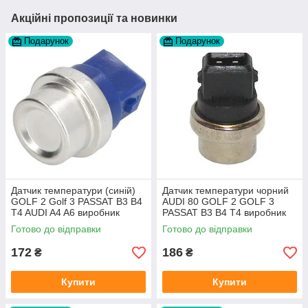
Акційні пропозиції та новинки
Подарунок
Подарунок
Датчик температури (синій)
Датчик температури чорний
GOLF 2 Golf 3 PASSAT B3 B4
AUDI 80 GOLF 2 GOLF 3
T4 AUDI A4 A6 виробник
PASSAT B3 B4 T4 виробник
Topran Німеччина
TOPRAN Німеччина
Готово до відправки
Готово до відправки
172
186
₴
₴
Купити
Купити