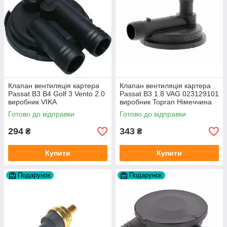
Клапан вентиляція картера
Клапан вентиляція картера
Passat B3 B4 Golf 3 Vento 2.0
Passat B3 1.8 VAG 023129101
виробник VIKA
виробник Topran Німеччина
Готово до відправки
Готово до відправки
294
343
₴
₴
Купити
Купити
Подарунок
Подарунок