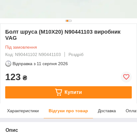
Болт шруса (M10X20) N90441103 виробник
VAG
Під замовлення
Код: N90441102 N90441103
Роздріб
Відправка з
11 серпня 2026
123
₴
Купити
Характеристики
Відгуки про товар
Доставка
Опла
Опис