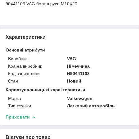
90441103 VAG болт шруса M10X20
Характеристики
Основні атрибути
Виробник
VAG
Країна виробник
Німеччина
Код запчастини
N90441103
Стан
Новий
Користувальницькі характеристики
Марка
Volkswagen
Тип техніки
Легковий автомобіль
Приховати
Відгуки про товар