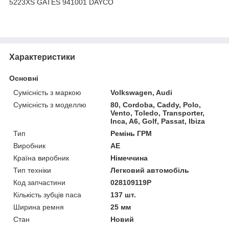
5223XS GATES 941001 DAYCO
Характеристики
Основні
Сумісність з маркою
Volkswagen, Audi
Сумісність з моделлю
80, Cordoba, Caddy, Polo,
Vento, Toledo, Transporter,
Inca, A6, Golf, Passat, Ibiza
Тип
Ремінь ГРМ
Виробник
AE
Країна виробник
Німеччина
Тип техніки
Легковий автомобіль
Код запчастини
028109119P
Кількість зубців паса
137 шт.
Ширина ремня
25 мм
Стан
Новий