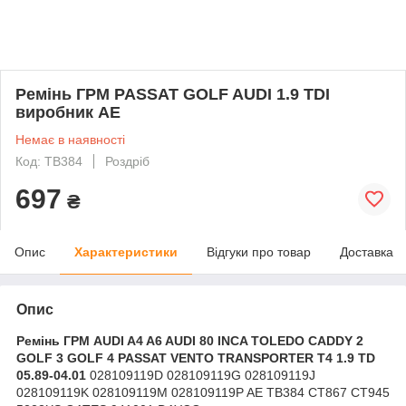
Ремінь ГРМ PASSAT GOLF AUDI 1.9 TDI
виробник AE
Немає в наявності
Код: TB384
Роздріб
697
₴
Опис
Характеристики
Відгуки про товар
Доставка
Опис
Ремінь ГРМ AUDI A4 A6 AUDI 80 INCA TOLEDO CADDY 2
GOLF 3 GOLF 4 PASSAT VENTO TRANSPORTER T4 1.9 TD
05.89-04.01
028109119D 028109119G 028109119J
028109119K 028109119M 028109119P AE TB384 CT867 CT945