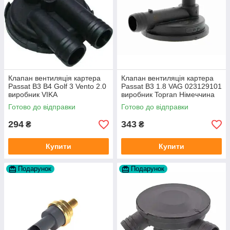
Клапан вентиляція картера
Клапан вентиляція картера
Passat B3 B4 Golf 3 Vento 2.0
Passat B3 1.8 VAG 023129101
виробник VIKA
виробник Topran Німеччина
Готово до відправки
Готово до відправки
294
343
₴
₴
Купити
Купити
Подарунок
Подарунок