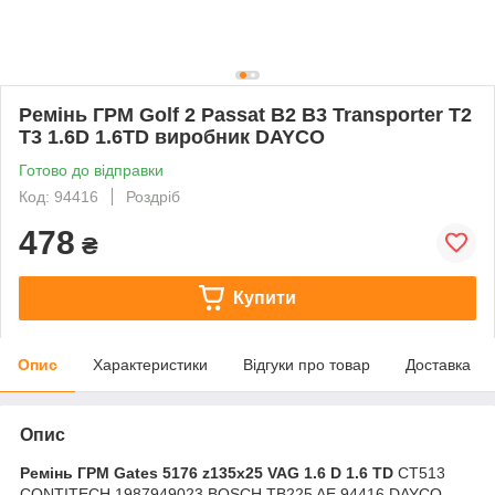
Ремінь ГРМ Golf 2 Passat B2 B3 Transporter T2
T3 1.6D 1.6TD виробник DAYCO
Готово до відправки
Код: 94416
Роздріб
478
₴
Купити
Опис
Характеристики
Відгуки про товар
Доставка
Опис
Ремінь ГРМ Gates 5176 z135x25 VAG 1.6 D 1.6 TD
CT513
CONTITECH 1987949023 BOSCH TB225 AE 94416 DAYCO