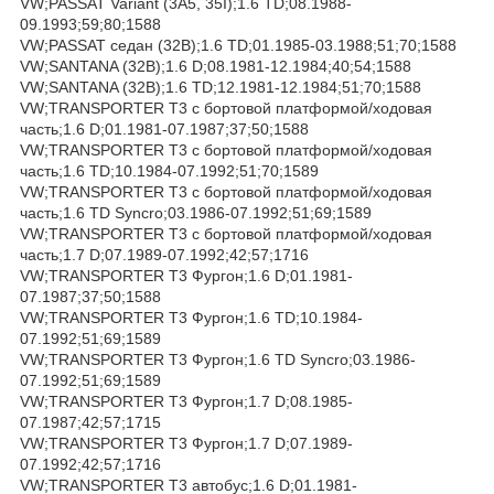
VW;PASSAT Variant (3A5, 35I);1.6 TD;08.1988-
09.1993;59;80;1588
VW;PASSAT седан (32B);1.6 TD;01.1985-03.1988;51;70;1588
VW;SANTANA (32B);1.6 D;08.1981-12.1984;40;54;1588
VW;SANTANA (32B);1.6 TD;12.1981-12.1984;51;70;1588
VW;TRANSPORTER T3 c бортовой платформой/ходовая
часть;1.6 D;01.1981-07.1987;37;50;1588
VW;TRANSPORTER T3 c бортовой платформой/ходовая
часть;1.6 TD;10.1984-07.1992;51;70;1589
VW;TRANSPORTER T3 c бортовой платформой/ходовая
часть;1.6 TD Syncro;03.1986-07.1992;51;69;1589
VW;TRANSPORTER T3 c бортовой платформой/ходовая
часть;1.7 D;07.1989-07.1992;42;57;1716
VW;TRANSPORTER T3 Фургон;1.6 D;01.1981-
07.1987;37;50;1588
VW;TRANSPORTER T3 Фургон;1.6 TD;10.1984-
07.1992;51;69;1589
VW;TRANSPORTER T3 Фургон;1.6 TD Syncro;03.1986-
07.1992;51;69;1589
VW;TRANSPORTER T3 Фургон;1.7 D;08.1985-
07.1987;42;57;1715
VW;TRANSPORTER T3 Фургон;1.7 D;07.1989-
07.1992;42;57;1716
VW;TRANSPORTER T3 автобус;1.6 D;01.1981-