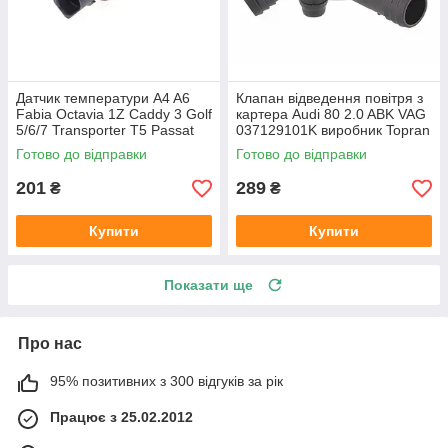
Датчик температури A4 A6
Клапан відведення повітря з
Fabia Octavia 1Z Caddy 3 Golf
картера Audi 80 2.0 ABK VAG
5/6/7 Transporter T5 Passat
037129101K виробник Topran
B6 (колір сірий)
Німеччина
Готово до відправки
Готово до відправки
201
289
₴
₴
Купити
Купити
Показати ще
Про нас
95% позитивних з 300 відгуків за рік
Працює з 25.02.2012