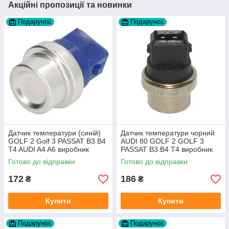
Акційні пропозиції та новинки
Подарунок
Подарунок
Датчик температури (синій)
Датчик температури чорний
GOLF 2 Golf 3 PASSAT B3 B4
AUDI 80 GOLF 2 GOLF 3
T4 AUDI A4 A6 виробник
PASSAT B3 B4 T4 виробник
Topran Німеччина
TOPRAN Німеччина
Готово до відправки
Готово до відправки
172
186
₴
₴
Купити
Купити
Подарунок
Подарунок