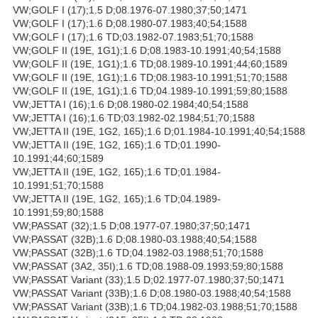
VW;GOLF I (17);1.5 D;08.1976-07.1980;37;50;1471
VW;GOLF I (17);1.6 D;08.1980-07.1983;40;54;1588
VW;GOLF I (17);1.6 TD;03.1982-07.1983;51;70;1588
VW;GOLF II (19E, 1G1);1.6 D;08.1983-10.1991;40;54;1588
VW;GOLF II (19E, 1G1);1.6 TD;08.1989-10.1991;44;60;1589
VW;GOLF II (19E, 1G1);1.6 TD;08.1983-10.1991;51;70;1588
VW;GOLF II (19E, 1G1);1.6 TD;04.1989-10.1991;59;80;1588
VW;JETTA I (16);1.6 D;08.1980-02.1984;40;54;1588
VW;JETTA I (16);1.6 TD;03.1982-02.1984;51;70;1588
VW;JETTA II (19E, 1G2, 165);1.6 D;01.1984-10.1991;40;54;1588
VW;JETTA II (19E, 1G2, 165);1.6 TD;01.1990-
10.1991;44;60;1589
VW;JETTA II (19E, 1G2, 165);1.6 TD;01.1984-
10.1991;51;70;1588
VW;JETTA II (19E, 1G2, 165);1.6 TD;04.1989-
10.1991;59;80;1588
VW;PASSAT (32);1.5 D;08.1977-07.1980;37;50;1471
VW;PASSAT (32B);1.6 D;08.1980-03.1988;40;54;1588
VW;PASSAT (32B);1.6 TD;04.1982-03.1988;51;70;1588
VW;PASSAT (3A2, 35I);1.6 TD;08.1988-09.1993;59;80;1588
VW;PASSAT Variant (33);1.5 D;02.1977-07.1980;37;50;1471
VW;PASSAT Variant (33B);1.6 D;08.1980-03.1988;40;54;1588
VW;PASSAT Variant (33B);1.6 TD;04.1982-03.1988;51;70;1588