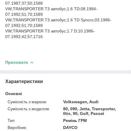
07.1987;37;50;1588
VW;TRANSPORTER T3 автобус;1.6 TD;08.1984-
07.1992;51;70;1589
VW;TRANSPORTER T3 автобус;1.6 TD Syncro;03.1986-
07.1992;51;70;1589
VW;TRANSPORTER T3 автобус;1.7 D;10.1986-
07.1992;42;57;1716
Приховати
Характеристики
Основні
Сумісність з маркою
Volkswagen, Audi
Сумісність з моделлю
80, 090, Jetta, Transporter,
Iltis, 90, Golf, Passat
Тип
Ремінь ГРМ
Виробник
DAYCO