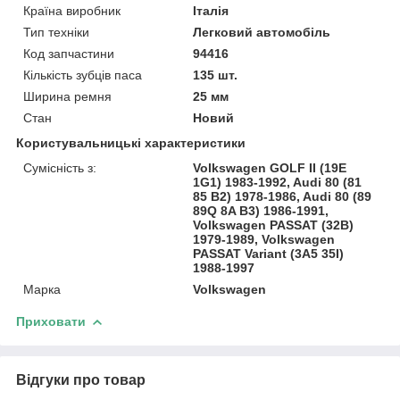
Країна виробник
Італія
Тип техніки
Легковий автомобіль
Код запчастини
94416
Кількість зубців паса
135 шт.
Ширина ремня
25 мм
Стан
Новий
Користувальницькі характеристики
Сумісність з:
Volkswagen GOLF II (19E
1G1) 1983-1992, Audi 80 (81
85 B2) 1978-1986, Audi 80 (89
89Q 8A B3) 1986-1991,
Volkswagen PASSAT (32B)
1979-1989, Volkswagen
PASSAT Variant (3A5 35I)
1988-1997
Марка
Volkswagen
Приховати
Відгуки про товар