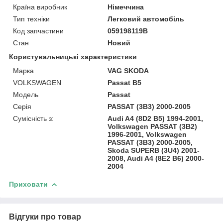
Країна виробник
Німеччина
Тип техніки
Легковий автомобіль
Код запчастини
059198119B
Стан
Новий
Користувальницькі характеристики
Марка
VAG SKODA
VOLKSWAGEN
Passat B5
Модель
Passat
Серія
PASSAT (3B3) 2000-2005
Сумісність з:
Audi A4 (8D2 B5) 1994-2001,
Volkswagen PASSAT (3B2)
1996-2001, Volkswagen
PASSAT (3B3) 2000-2005,
Skoda SUPERB (3U4) 2001-
2008, Audi A4 (8E2 B6) 2000-
2004
Приховати
Відгуки про товар