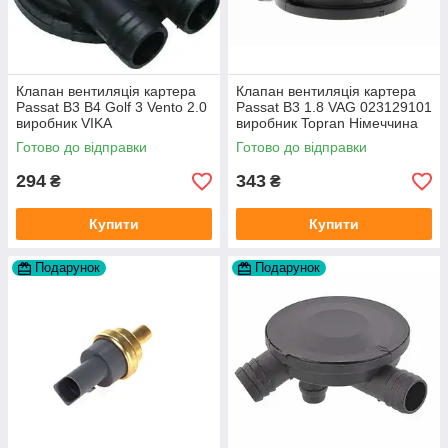
Клапан вентиляція картера
Клапан вентиляція картера
Passat B3 B4 Golf 3 Vento 2.0
Passat B3 1.8 VAG 023129101
виробник VIKA
виробник Topran Німеччина
Готово до відправки
Готово до відправки
294
343
₴
₴
Купити
Купити
Подарунок
Подарунок