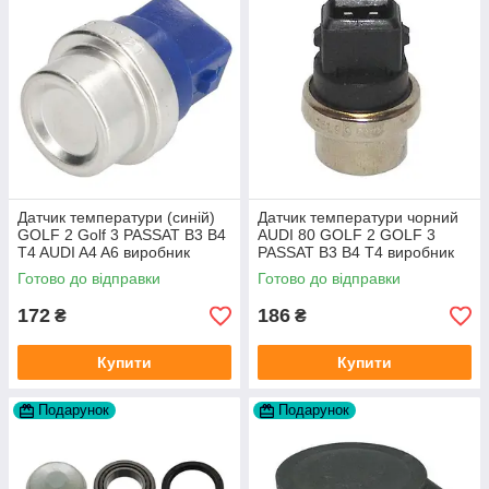
Датчик температури (синій)
Датчик температури чорний
GOLF 2 Golf 3 PASSAT B3 B4
AUDI 80 GOLF 2 GOLF 3
T4 AUDI A4 A6 виробник
PASSAT B3 B4 T4 виробник
Topran Німеччина
TOPRAN Німеччина
Готово до відправки
Готово до відправки
172
186
₴
₴
Купити
Купити
Подарунок
Подарунок