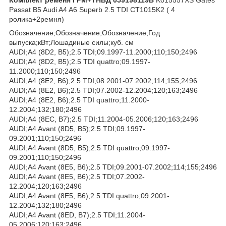
Passat B5 Audi A4 A6 Superb 2.5 TDI CT1015K2 ( 4
ролика+2ремня)
Обозначение;Обозначение;Обозначение;Год
выпуска;кВт;Лошадиные силы;куб. см
AUDI;A4 (8D2, B5);2.5 TDI;09.1997-11.2000;110;150;2496
AUDI;A4 (8D2, B5);2.5 TDI quattro;09.1997-
11.2000;110;150;2496
AUDI;A4 (8E2, B6);2.5 TDI;08.2001-07.2002;114;155;2496
AUDI;A4 (8E2, B6);2.5 TDI;07.2002-12.2004;120;163;2496
AUDI;A4 (8E2, B6);2.5 TDI quattro;11.2000-
12.2004;132;180;2496
AUDI;A4 (8EC, B7);2.5 TDI;11.2004-05.2006;120;163;2496
AUDI;A4 Avant (8D5, B5);2.5 TDI;09.1997-
09.2001;110;150;2496
AUDI;A4 Avant (8D5, B5);2.5 TDI quattro;09.1997-
09.2001;110;150;2496
AUDI;A4 Avant (8E5, B6);2.5 TDI;09.2001-07.2002;114;155;2496
AUDI;A4 Avant (8E5, B6);2.5 TDI;07.2002-
12.2004;120;163;2496
AUDI;A4 Avant (8E5, B6);2.5 TDI quattro;09.2001-
12.2004;132;180;2496
AUDI;A4 Avant (8ED, B7);2.5 TDI;11.2004-
05.2006;120;163;2496