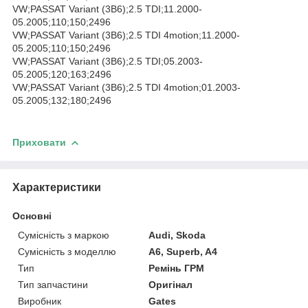
VW;PASSAT Variant (3B6);2.5 TDI;11.2000-
05.2005;110;150;2496
VW;PASSAT Variant (3B6);2.5 TDI 4motion;11.2000-
05.2005;110;150;2496
VW;PASSAT Variant (3B6);2.5 TDI;05.2003-
05.2005;120;163;2496
VW;PASSAT Variant (3B6);2.5 TDI 4motion;01.2003-
05.2005;132;180;2496
Приховати
Характеристики
Основні
Сумісність з маркою
Audi, Skoda
Сумісність з моделлю
A6, Superb, A4
Тип
Ремінь ГРМ
Тип запчастини
Оригінал
Виробник
Gates