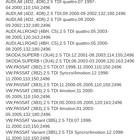
AUDI;A8 (4D2, 4D8);2.5 TDI quattro;07.1997-
04.2000;110;150;2496
AUDI;A8 (4D2, 4D8);2.5 TDI;09.2000-09.2002;132;180;2496
AUDI;A8 (4D2, 4D8);2.5 TDI quattro;09.2000-
09.2002;132;180;2496
AUDI;ALLROAD (4BH, C5);2.5 TDI quattro;05.2003-
08.2005;120;163;2496
AUDI;ALLROAD (4BH, C5);2.5 TDI quattro;05.2000-
08.2005;132;180;2496
SKODA;SUPERB I (3U4);2.5 TDI;12.2001-08.2003;114;155;2496
SKODA;SUPERB I (3U4);2.5 TDI;06.2003-03.2008;120;163;2496
VW;PASSAT (3B2);2.5 TDI;07.1998-11.2000;110;150;2496
VW;PASSAT (3B2);2.5 TDI Syncro/4motion;12.1998-
11.2000;110;150;2496
VW;PASSAT (3B3);2.5 TDI;11.2000-05.2005;110;150;2496
VW;PASSAT (3B3);2.5 TDI 4motion;11.2000-
05.2005;110;150;2496
VW;PASSAT (3B3);2.5 TDI;05.2003-05.2005;120;163;2496
VW;PASSAT (3B3);2.5 TDI 4motion;01.2003-
05.2005;132;180;2496
VW;PASSAT Variant (3B5);2.5 TDI;07.1998-
11.2000;110;150;2496
VW;PASSAT Variant (3B5);2.5 TDI Syncro/4motion;12.1998-
11.2000;110;150;2496