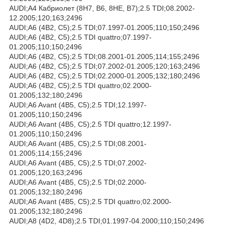
AUDI;A4 Кабриолет (8H7, B6, 8HE, B7);2.5 TDI;08.2002-
12.2005;120;163;2496
AUDI;A6 (4B2, C5);2.5 TDI;07.1997-01.2005;110;150;2496
AUDI;A6 (4B2, C5);2.5 TDI quattro;07.1997-
01.2005;110;150;2496
AUDI;A6 (4B2, C5);2.5 TDI;08.2001-01.2005;114;155;2496
AUDI;A6 (4B2, C5);2.5 TDI;07.2002-01.2005;120;163;2496
AUDI;A6 (4B2, C5);2.5 TDI;02.2000-01.2005;132;180;2496
AUDI;A6 (4B2, C5);2.5 TDI quattro;02.2000-
01.2005;132;180;2496
AUDI;A6 Avant (4B5, C5);2.5 TDI;12.1997-
01.2005;110;150;2496
AUDI;A6 Avant (4B5, C5);2.5 TDI quattro;12.1997-
01.2005;110;150;2496
AUDI;A6 Avant (4B5, C5);2.5 TDI;08.2001-
01.2005;114;155;2496
AUDI;A6 Avant (4B5, C5);2.5 TDI;07.2002-
01.2005;120;163;2496
AUDI;A6 Avant (4B5, C5);2.5 TDI;02.2000-
01.2005;132;180;2496
AUDI;A6 Avant (4B5, C5);2.5 TDI quattro;02.2000-
01.2005;132;180;2496
AUDI;A8 (4D2, 4D8);2.5 TDI;01.1997-04.2000;110;150;2496