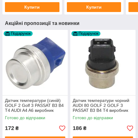
Купити
Купити
Акційні пропозиції та новинки
Подарунок
Подарунок
Датчик температури (синій)
Датчик температури чорний
GOLF 2 Golf 3 PASSAT B3 B4
AUDI 80 GOLF 2 GOLF 3
T4 AUDI A4 A6 виробник
PASSAT B3 B4 T4 виробник
Topran Німеччина
TOPRAN Німеччина
Готово до відправки
Готово до відправки
172
186
₴
₴