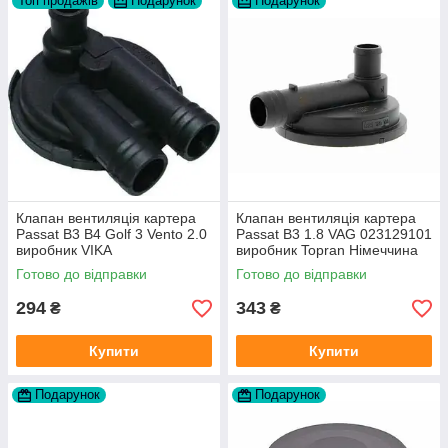
Топ продажів
Подарунок
Подарунок
Клапан вентиляція картера
Клапан вентиляція картера
Passat B3 B4 Golf 3 Vento 2.0
Passat B3 1.8 VAG 023129101
виробник VIKA
виробник Topran Німеччина
Готово до відправки
Готово до відправки
294
343
₴
₴
Купити
Купити
Подарунок
Подарунок