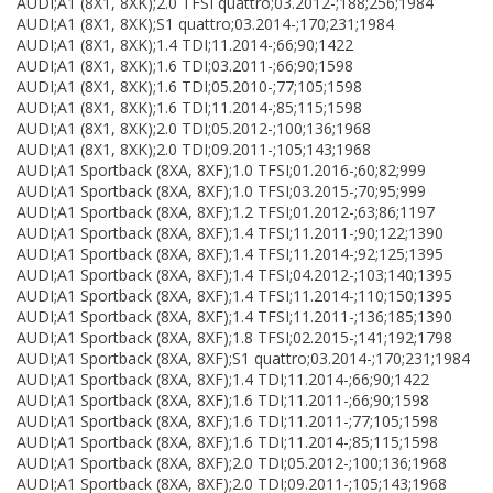
AUDI;A1 (8X1, 8XK);2.0 TFSI quattro;03.2012-;188;256;1984
AUDI;A1 (8X1, 8XK);S1 quattro;03.2014-;170;231;1984
AUDI;A1 (8X1, 8XK);1.4 TDI;11.2014-;66;90;1422
AUDI;A1 (8X1, 8XK);1.6 TDI;03.2011-;66;90;1598
AUDI;A1 (8X1, 8XK);1.6 TDI;05.2010-;77;105;1598
AUDI;A1 (8X1, 8XK);1.6 TDI;11.2014-;85;115;1598
AUDI;A1 (8X1, 8XK);2.0 TDI;05.2012-;100;136;1968
AUDI;A1 (8X1, 8XK);2.0 TDI;09.2011-;105;143;1968
AUDI;A1 Sportback (8XA, 8XF);1.0 TFSI;01.2016-;60;82;999
AUDI;A1 Sportback (8XA, 8XF);1.0 TFSI;03.2015-;70;95;999
AUDI;A1 Sportback (8XA, 8XF);1.2 TFSI;01.2012-;63;86;1197
AUDI;A1 Sportback (8XA, 8XF);1.4 TFSI;11.2011-;90;122;1390
AUDI;A1 Sportback (8XA, 8XF);1.4 TFSI;11.2014-;92;125;1395
AUDI;A1 Sportback (8XA, 8XF);1.4 TFSI;04.2012-;103;140;1395
AUDI;A1 Sportback (8XA, 8XF);1.4 TFSI;11.2014-;110;150;1395
AUDI;A1 Sportback (8XA, 8XF);1.4 TFSI;11.2011-;136;185;1390
AUDI;A1 Sportback (8XA, 8XF);1.8 TFSI;02.2015-;141;192;1798
AUDI;A1 Sportback (8XA, 8XF);S1 quattro;03.2014-;170;231;1984
AUDI;A1 Sportback (8XA, 8XF);1.4 TDI;11.2014-;66;90;1422
AUDI;A1 Sportback (8XA, 8XF);1.6 TDI;11.2011-;66;90;1598
AUDI;A1 Sportback (8XA, 8XF);1.6 TDI;11.2011-;77;105;1598
AUDI;A1 Sportback (8XA, 8XF);1.6 TDI;11.2014-;85;115;1598
AUDI;A1 Sportback (8XA, 8XF);2.0 TDI;05.2012-;100;136;1968
AUDI;A1 Sportback (8XA, 8XF);2.0 TDI;09.2011-;105;143;1968