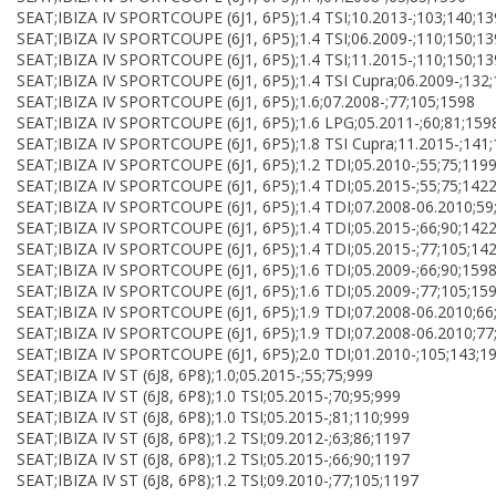
SEAT;IBIZA IV SPORTCOUPE (6J1, 6P5);1.4 TSI;10.2013-;103;140;1
SEAT;IBIZA IV SPORTCOUPE (6J1, 6P5);1.4 TSI;06.2009-;110;150;1
SEAT;IBIZA IV SPORTCOUPE (6J1, 6P5);1.4 TSI;11.2015-;110;150;1
SEAT;IBIZA IV SPORTCOUPE (6J1, 6P5);1.4 TSI Cupra;06.2009-;132
SEAT;IBIZA IV SPORTCOUPE (6J1, 6P5);1.6;07.2008-;77;105;1598
SEAT;IBIZA IV SPORTCOUPE (6J1, 6P5);1.6 LPG;05.2011-;60;81;159
SEAT;IBIZA IV SPORTCOUPE (6J1, 6P5);1.8 TSI Cupra;11.2015-;141
SEAT;IBIZA IV SPORTCOUPE (6J1, 6P5);1.2 TDI;05.2010-;55;75;119
SEAT;IBIZA IV SPORTCOUPE (6J1, 6P5);1.4 TDI;05.2015-;55;75;142
SEAT;IBIZA IV SPORTCOUPE (6J1, 6P5);1.4 TDI;07.2008-06.2010;59
SEAT;IBIZA IV SPORTCOUPE (6J1, 6P5);1.4 TDI;05.2015-;66;90;142
SEAT;IBIZA IV SPORTCOUPE (6J1, 6P5);1.4 TDI;05.2015-;77;105;14
SEAT;IBIZA IV SPORTCOUPE (6J1, 6P5);1.6 TDI;05.2009-;66;90;159
SEAT;IBIZA IV SPORTCOUPE (6J1, 6P5);1.6 TDI;05.2009-;77;105;15
SEAT;IBIZA IV SPORTCOUPE (6J1, 6P5);1.9 TDI;07.2008-06.2010;66
SEAT;IBIZA IV SPORTCOUPE (6J1, 6P5);1.9 TDI;07.2008-06.2010;77
SEAT;IBIZA IV SPORTCOUPE (6J1, 6P5);2.0 TDI;01.2010-;105;143;1
SEAT;IBIZA IV ST (6J8, 6P8);1.0;05.2015-;55;75;999
SEAT;IBIZA IV ST (6J8, 6P8);1.0 TSI;05.2015-;70;95;999
SEAT;IBIZA IV ST (6J8, 6P8);1.0 TSI;05.2015-;81;110;999
SEAT;IBIZA IV ST (6J8, 6P8);1.2 TSI;09.2012-;63;86;1197
SEAT;IBIZA IV ST (6J8, 6P8);1.2 TSI;05.2015-;66;90;1197
SEAT;IBIZA IV ST (6J8, 6P8);1.2 TSI;09.2010-;77;105;1197