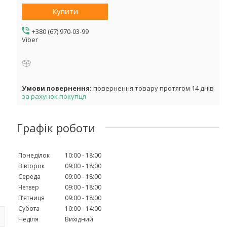
Купити
+380 (67) 970-03-99
Viber
повернення товару протягом 14 днів
за рахунок покупця
Графік роботи
Понеділок
10:00
18:00
Вівторок
09:00
18:00
Середа
09:00
18:00
Четвер
09:00
18:00
Пʼятниця
09:00
18:00
Субота
10:00
14:00
Неділя
Вихідний