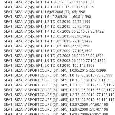
SEAT;IBIZA IV (6J5, 6P1);1.4 TSI;06.2009-;110;150;1390
SEAT;IBIZA IV (6J5, 6P1);1.4 TSI;11.2015-;110;150;1395
SEAT;IBIZA IV (6J5, 6P1);1.6;05.2008-;77;105;1598
SEAT;IBIZA IV (6J5, 6P1);1.6 LPG;05.2011-;60;81;1598
SEAT;IBIZA IV (6J5, 6P1);1.2 TDI;05.2010-;55;75;1199
SEAT;IBIZA IV (6J5, 6P1);1.4 TDI;05.2015-;55;75;1422
SEAT;IBIZA IV (6J5, 6P1);1.4 TDI;07.2008-06.2010;59;80;1422
SEAT;IBIZA IV (6J5, 6P1);1.4 TDI;05.2015-;66;90;1422
SEAT;IBIZA IV (6J5, 6P1);1.4 TDI;05.2015-;77;105;1422
SEAT;IBIZA IV (6J5, 6P1);1.6 TDI;05.2009-;66;90;1598
SEAT;IBIZA IV (6J5, 6P1);1.6 TDI;05.2009-;77;105;1598
SEAT;IBIZA IV (6J5, 6P1);1.9 TDI;07.2008-06.2010;66;90;1896
SEAT;IBIZA IV (6J5, 6P1);1.9 TDI;03.2008-06.2010;77;105;1896
SEAT;IBIZA IV (6J5, 6P1);2.0 TDI;01.2010-;105;143;1968
SEAT;IBIZA IV SPORTCOUPE (6J1, 6P5);1.0;05.2015-;55;75;999
SEAT;IBIZA IV SPORTCOUPE (6J1, 6P5);1.0 TSI;05.2015-;70;95;999
SEAT;IBIZA IV SPORTCOUPE (6J1, 6P5);1.0 TSI;05.2015-;81;110;999
SEAT;IBIZA IV SPORTCOUPE (6J1, 6P5);1.2 TSI;08.2012-;63;86;1197
SEAT;IBIZA IV SPORTCOUPE (6J1, 6P5);1.2 TSI;05.2015-;66;90;1197
SEAT;IBIZA IV SPORTCOUPE (6J1, 6P5);1.2 TSI;09.2010-;77;105;119
SEAT;IBIZA IV SPORTCOUPE (6J1, 6P5);1.2 TSI;09.2015-;81;110;119
SEAT;IBIZA IV SPORTCOUPE (6J1, 6P5);1.2;07.2009-;44;60;1198
SEAT;IBIZA IV SPORTCOUPE (6J1, 6P5);1.2;07.2008-;51;70;1198
SEAT;IBIZA IV SPORTCOUPE (6J1, 6P5);1.4;07.2008-;63;85;1390