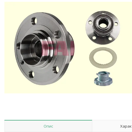
Опис
Харак