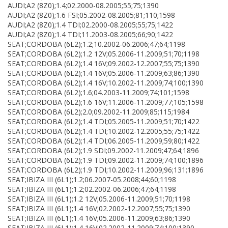
AUDI;A2 (8Z0);1.4;02.2000-08.2005;55;75;1390
AUDI;A2 (8Z0);1.6 FSI;05.2002-08.2005;81;110;1598
AUDI;A2 (8Z0);1.4 TDI;02.2000-08.2005;55;75;1422
AUDI;A2 (8Z0);1.4 TDI;11.2003-08.2005;66;90;1422
SEAT;CORDOBA (6L2);1.2;10.2002-06.2006;47;64;1198
SEAT;CORDOBA (6L2);1.2 12V;05.2006-11.2009;51;70;1198
SEAT;CORDOBA (6L2);1.4 16V;09.2002-12.2007;55;75;1390
SEAT;CORDOBA (6L2);1.4 16V;05.2006-11.2009;63;86;1390
SEAT;CORDOBA (6L2);1.4 16V;10.2002-11.2009;74;100;1390
SEAT;CORDOBA (6L2);1.6;04.2003-11.2009;74;101;1598
SEAT;CORDOBA (6L2);1.6 16V;11.2006-11.2009;77;105;1598
SEAT;CORDOBA (6L2);2.0;09.2002-11.2009;85;115;1984
SEAT;CORDOBA (6L2);1.4 TDI;05.2005-11.2009;51;70;1422
SEAT;CORDOBA (6L2);1.4 TDI;10.2002-12.2005;55;75;1422
SEAT;CORDOBA (6L2);1.4 TDI;06.2005-11.2009;59;80;1422
SEAT;CORDOBA (6L2);1.9 SDI;09.2002-11.2009;47;64;1896
SEAT;CORDOBA (6L2);1.9 TDI;09.2002-11.2009;74;100;1896
SEAT;CORDOBA (6L2);1.9 TDI;10.2002-11.2009;96;131;1896
SEAT;IBIZA III (6L1);1.2;06.2007-05.2008;44;60;1198
SEAT;IBIZA III (6L1);1.2;02.2002-06.2006;47;64;1198
SEAT;IBIZA III (6L1);1.2 12V;05.2006-11.2009;51;70;1198
SEAT;IBIZA III (6L1);1.4 16V;02.2002-12.2007;55;75;1390
SEAT;IBIZA III (6L1);1.4 16V;05.2006-11.2009;63;86;1390
SEAT;IBIZA III (6L1);1.4 16V;02.2002-11.2009;74;100;1390