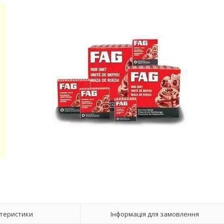
теристики
Інформація для замовлення