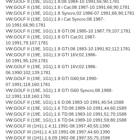
VW;GOLF II (19E, 1G1);1.8;08.1984-10.1991;66;90;1781
VW;GOLF II (19E, 1G1);1.8 i Cat;08.1987-10.1991;66;90;1781
VW;GOLF II (19E, 1G1);1.8 Syncro;02.1986-07.1991;66;90;1781
VW;GOLF II (19E, 1G1);1.8 i Cat Syncro;08.1987-
10.1991;66;90;1781
VW;GOLF II (19E, 1G1);1.8 GTI;08.1985-10.1987;79;107;1781
VW;GOLF II (19E, 1G1);1.8 GTI Cat;01.1987-
10.1991;79;107;1781
VW;GOLF II (19E, 1G1);1.8 GTI;08.1983-10.1991;82;112;1781
VW;GOLF II (19E, 1G1);1.8 GTI 16V;02.1986-
10.1991;95;129;1781
VW;GOLF II (19E, 1G1);1.8 GTI 16V;02.1986-
06.1990;102;139;1781
VW;GOLF II (19E, 1G1);1.8 GTI G60;04.1990-
07.1991;118;160;1781
VW;GOLF II (19E, 1G1);1.8 GTI G60 Syncro;08.1988-
12.1991;118;160;1781
VW;GOLF II (19E, 1G1);1.6 D;08.1983-10.1991;40;54;1588
VW;GOLF II (19E, 1G1);1.6 TD;08.1989-10.1991;44;60;1589
VW;GOLF II (19E, 1G1);1.6 TD;08.1983-10.1991;51;70;1588
VW;GOLF II (19E, 1G1);1.6 TD;04.1989-10.1991;59;80;1588
VW;GOLF III (1H1);1.4;11.1991-08.1997;40;55;1390
VW;GOLF III (1H1);1.4;10.1991-08.1997;44;60;1390
VW;GOLF III (1H1);1.6;09.1992-08.1997;55;75;1598