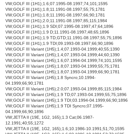
VW;GOLF III (1H1);1.6;07.1995-08.1997;74;101;1595
VW;GOLF III (1H1);1.8;11.1991-08.1997;55;75;1781
VW;GOLF III (1H1);1.8;11.1991-08.1997;66;90;1781
VW;GOLF III (1H1);2.0;11.1991-08.1997;85;115;1984
VW;GOLF III (1H1);1.9 SDI;07.1995-08.1997;47;64;1896
VW;GOLF III (1H1);1.9 D;11.1991-08.1997;48;65;1896
VW;GOLF III (1H1);1.9 TD,GTD;11.1991-08.1997;55;75;1896
VW;GOLF III (1H1);1.9 TDI;09.1993-08.1997;66;90;1896
VW;GOLF III Variant (1H5);1.4;07.1993-04.1999;40;55;1390
VW;GOLF III Variant (1H5);1.4;07.1993-04.1999;44;60;1390
VW;GOLF III Variant (1H5);1.6;07.1994-04.1999;74;101;1595
VW;GOLF III Variant (1H5);1.8;07.1993-04.1999;55;75;1781
VW;GOLF III Variant (1H5);1.8;07.1993-04.1999;66;90;1781
VW;GOLF III Variant (1H5);1.8 Syncro;10.1994-
04.1999;66;90;1781
VW;GOLF III Variant (1H5);2.0;07.1993-04.1999;85;115;1984
VW;GOLF III Variant (1H5);1.9 TD;07.1993-04.1999;55;75;1896
VW;GOLF III Variant (1H5);1.9 TDI;03.1994-04.1999;66;90;1896
VW;GOLF III Variant (1H5);1.9 TDI Syncro;07.1995-
04.1999;66;90;1896
VW;JETTA II (19E, 1G2, 165);1.3 Cat;06.1987-
12.1991;40;55;1272
VW;JETTA II (19E, 1G2, 165);1.6;10.1986-10.1991;51;70;1595