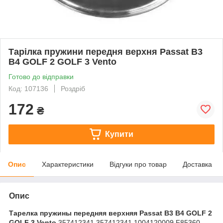
Тарілка пружини передня верхня Passat B3
B4 GOLF 2 GOLF 3 Vento
Готово до відправки
Код: 107136
Роздріб
172
₴
Купити
Опис
Характеристики
Відгуки про товар
Доставка
Опис
Тарелка пружины передняя верхняя Passat B3 B4 GOLF 2
GOLF 3 Vento
357412341 357412341 1004120009 F85360