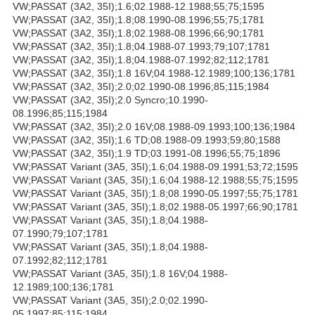
VW;PASSAT (3A2, 35I);1.6;02.1988-12.1988;55;75;1595
VW;PASSAT (3A2, 35I);1.8;08.1990-08.1996;55;75;1781
VW;PASSAT (3A2, 35I);1.8;02.1988-08.1996;66;90;1781
VW;PASSAT (3A2, 35I);1.8;04.1988-07.1993;79;107;1781
VW;PASSAT (3A2, 35I);1.8;04.1988-07.1992;82;112;1781
VW;PASSAT (3A2, 35I);1.8 16V;04.1988-12.1989;100;136;1781
VW;PASSAT (3A2, 35I);2.0;02.1990-08.1996;85;115;1984
VW;PASSAT (3A2, 35I);2.0 Syncro;10.1990-
08.1996;85;115;1984
VW;PASSAT (3A2, 35I);2.0 16V;08.1988-09.1993;100;136;1984
VW;PASSAT (3A2, 35I);1.6 TD;08.1988-09.1993;59;80;1588
VW;PASSAT (3A2, 35I);1.9 TD;03.1991-08.1996;55;75;1896
VW;PASSAT Variant (3A5, 35I);1.6;04.1988-09.1991;53;72;1595
VW;PASSAT Variant (3A5, 35I);1.6;04.1988-12.1988;55;75;1595
VW;PASSAT Variant (3A5, 35I);1.8;08.1990-05.1997;55;75;1781
VW;PASSAT Variant (3A5, 35I);1.8;02.1988-05.1997;66;90;1781
VW;PASSAT Variant (3A5, 35I);1.8;04.1988-
07.1990;79;107;1781
VW;PASSAT Variant (3A5, 35I);1.8;04.1988-
07.1992;82;112;1781
VW;PASSAT Variant (3A5, 35I);1.8 16V;04.1988-
12.1989;100;136;1781
VW;PASSAT Variant (3A5, 35I);2.0;02.1990-
05.1997;85;115;1984