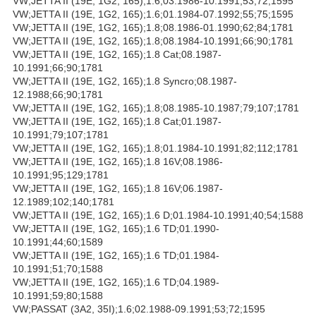
VW;JETTA II (19E, 1G2, 165);1.6;03.1986-10.1991;53;72;1595
VW;JETTA II (19E, 1G2, 165);1.6;01.1984-07.1992;55;75;1595
VW;JETTA II (19E, 1G2, 165);1.8;08.1986-01.1990;62;84;1781
VW;JETTA II (19E, 1G2, 165);1.8;08.1984-10.1991;66;90;1781
VW;JETTA II (19E, 1G2, 165);1.8 Cat;08.1987-
10.1991;66;90;1781
VW;JETTA II (19E, 1G2, 165);1.8 Syncro;08.1987-
12.1988;66;90;1781
VW;JETTA II (19E, 1G2, 165);1.8;08.1985-10.1987;79;107;1781
VW;JETTA II (19E, 1G2, 165);1.8 Cat;01.1987-
10.1991;79;107;1781
VW;JETTA II (19E, 1G2, 165);1.8;01.1984-10.1991;82;112;1781
VW;JETTA II (19E, 1G2, 165);1.8 16V;08.1986-
10.1991;95;129;1781
VW;JETTA II (19E, 1G2, 165);1.8 16V;06.1987-
12.1989;102;140;1781
VW;JETTA II (19E, 1G2, 165);1.6 D;01.1984-10.1991;40;54;1588
VW;JETTA II (19E, 1G2, 165);1.6 TD;01.1990-
10.1991;44;60;1589
VW;JETTA II (19E, 1G2, 165);1.6 TD;01.1984-
10.1991;51;70;1588
VW;JETTA II (19E, 1G2, 165);1.6 TD;04.1989-
10.1991;59;80;1588
VW;PASSAT (3A2, 35I);1.6;02.1988-09.1991;53;72;1595