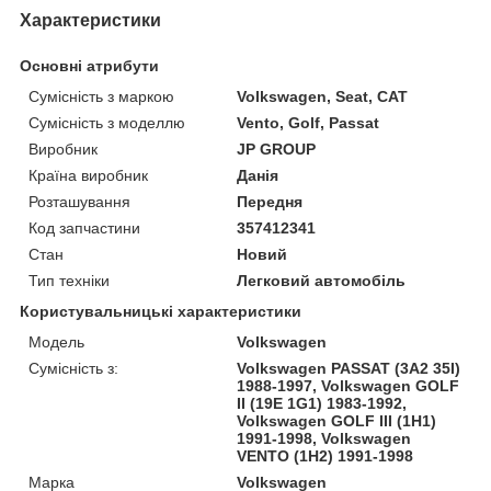
Характеристики
Основні атрибути
Сумісність з маркою
Volkswagen, Seat, CAT
Сумісність з моделлю
Vento, Golf, Passat
Виробник
JP GROUP
Країна виробник
Данія
Розташування
Передня
Код запчастини
357412341
Стан
Новий
Тип техніки
Легковий автомобіль
Користувальницькі характеристики
Модель
Volkswagen
Сумісність з:
Volkswagen PASSAT (3A2 35I)
1988-1997, Volkswagen GOLF
II (19E 1G1) 1983-1992,
Volkswagen GOLF III (1H1)
1991-1998, Volkswagen
VENTO (1H2) 1991-1998
Марка
Volkswagen