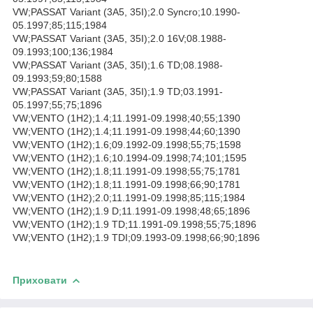
VW;PASSAT Variant (3A5, 35I);2.0 Syncro;10.1990-
05.1997;85;115;1984
VW;PASSAT Variant (3A5, 35I);2.0 16V;08.1988-
09.1993;100;136;1984
VW;PASSAT Variant (3A5, 35I);1.6 TD;08.1988-
09.1993;59;80;1588
VW;PASSAT Variant (3A5, 35I);1.9 TD;03.1991-
05.1997;55;75;1896
VW;VENTO (1H2);1.4;11.1991-09.1998;40;55;1390
VW;VENTO (1H2);1.4;11.1991-09.1998;44;60;1390
VW;VENTO (1H2);1.6;09.1992-09.1998;55;75;1598
VW;VENTO (1H2);1.6;10.1994-09.1998;74;101;1595
VW;VENTO (1H2);1.8;11.1991-09.1998;55;75;1781
VW;VENTO (1H2);1.8;11.1991-09.1998;66;90;1781
VW;VENTO (1H2);2.0;11.1991-09.1998;85;115;1984
VW;VENTO (1H2);1.9 D;11.1991-09.1998;48;65;1896
VW;VENTO (1H2);1.9 TD;11.1991-09.1998;55;75;1896
VW;VENTO (1H2);1.9 TDI;09.1993-09.1998;66;90;1896
Приховати