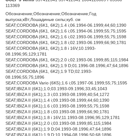
113369
Обозначение;Обозначение;Обозначение;Год
выпуска;кВт;Лошадиные силы;куб. см
SEAT;CORDOBA (6K1, 6K2);1.4 i;06.1994-06.1999;44;60;1390
SEAT;CORDOBA (6K1, 6K2);1.6 i;05.1994-06.1999;55;75;1595
SEAT;CORDOBA (6K1, 6K2);1.6 i;02.1993-06.1999;55;75;1598
SEAT;CORDOBA (6K1, 6K2);1.8 i;02.1993-06.1999;66;90;1781
SEAT;CORDOBA (6K1, 6K2);1.8 i 16V;10.1993-
08.1996;95;129;1781
SEAT;CORDOBA (6K1, 6K2);2.0 i;02.1993-06.1999;85;115;1984
SEAT;CORDOBA (6K1, 6K2);1.9 D;01.1996-08.1996;47;64;1896
SEAT;CORDOBA (6K1, 6K2);1.9 TD;02.1993-
08.1996;55;75;1896
SEAT;CORDOBA Vario (6K5);1.6 i;05.1997-06.1999;55;75;1595
SEAT;IBIZA II (6K1);1.0;03.1993-09.1996;33;45;1043
SEAT;IBIZA II (6K1);1.3 i;03.1993-08.1999;40;54;1272
SEAT;IBIZA II (6K1);1.4 i;09.1993-08.1999;44;60;1390
SEAT;IBIZA II (6K1);1.6 i;03.1993-08.1999;55;75;1598
SEAT;IBIZA II (6K1);1.8 i;03.1993-08.1999;66;90;1781
SEAT;IBIZA II (6K1);1.8 i 16V;11.1993-08.1996;95;129;1781
SEAT;IBIZA II (6K1);2.0 i;03.1993-08.1999;85;115;1984
SEAT;IBIZA II (6K1);1.9 D;04.1993-08.1996;47;64;1896
SEAT;IBIZA II (6K1);1.9 D;10.1994-08.1996;50;68;1896