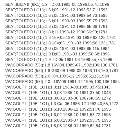
SEAT;IBIZA II (6K1);1.9 TD;03.1993-08.1996;55;75;1896
SEAT;TOLEDO I (1L);1.6 i;05.1991-12.1993;52;71;1595
SEAT;TOLEDO I (1L);1.6 i;05.1991-03.1999;54;73;1595
SEAT;TOLEDO I (1L);1.6 i;01.1993-03.1999;55;75;1595
SEAT;TOLEDO I (1L);1.8 i;05.1991-12.1996;65;88;1781
SEAT;TOLEDO I (1L);1.8 i;11.1993-12.1996;66;90;1781
SEAT;TOLEDO I (1L);1.8 16V;05.1991-03.1999;92;125;1781
SEAT;TOLEDO I (1L);1.8 16V;05.1991-03.1999;98;133;1781
SEAT;TOLEDO I (1L);2.0 i;05.1991-03.1999;85;115;1984
SEAT;TOLEDO I (1L);1.9 D;05.1991-03.1999;50;68;1896
SEAT;TOLEDO I (1L);1.9 TD;05.1991-03.1999;55;75;1896
VW;CORRADO (53I);1.8 16V;04.1989-07.1992;100;136;1781
VW;CORRADO (53I);1.8 G60;09.1988-09.1993;118;160;1781
VW;CORRADO (53I);2.0 i;04.1993-12.1995;85;115;1984
VW;CORRADO (53I);2.0 i 16V;08.1991-12.1995;100;136;1984
VW;GOLF II (19E, 1G1);1.0;11.1983-08.1985;33;45;1043
VW;GOLF II (19E, 1G1);1.0;08.1985-10.1991;37;50;1043
VW;GOLF II (19E, 1G1);1.3;08.1983-06.1987;40;55;1272
VW;GOLF II (19E, 1G1);1.3 Cat;06.1986-12.1992;40;55;1272
VW;GOLF II (19E, 1G1);1.6;10.1986-12.1992;51;70;1595
VW;GOLF II (19E, 1G1);1.6;02.1986-10.1991;53;72;1595
VW;GOLF II (19E, 1G1);1.6;08.1983-07.1992;55;75;1595
VW;GOLF II (19E, 1G1);1.8;08.1986-01.1990;62;84;1781