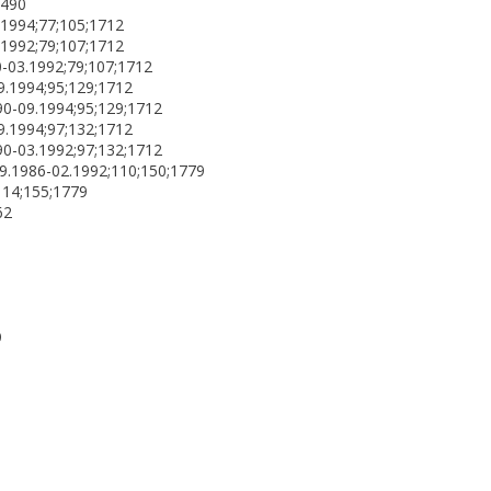
1490
.1994;77;105;1712
.1992;79;107;1712
0-03.1992;79;107;1712
9.1994;95;129;1712
0-09.1994;95;129;1712
9.1994;97;132;1712
0-03.1992;97;132;1712
9.1986-02.1992;110;150;1779
114;155;1779
62
9