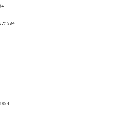
84
137;1984
;1984