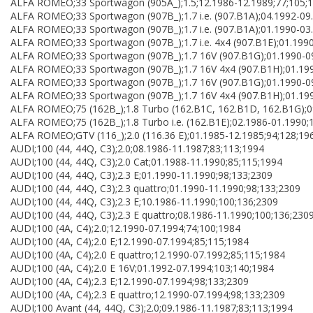
ALFA ROMEO;33 Sportwagon (905A_);1.5;12.1986-12.1989;77;105;
ALFA ROMEO;33 Sportwagon (907B_);1.7 i.e. (907.B1A);04.1992-09
ALFA ROMEO;33 Sportwagon (907B_);1.7 i.e. (907.B1A);01.1990-03
ALFA ROMEO;33 Sportwagon (907B_);1.7 i.e. 4x4 (907.B1E);01.199
ALFA ROMEO;33 Sportwagon (907B_);1.7 16V (907.B1G);01.1990-0
ALFA ROMEO;33 Sportwagon (907B_);1.7 16V 4x4 (907.B1H);01.199
ALFA ROMEO;33 Sportwagon (907B_);1.7 16V (907.B1G);01.1990-0
ALFA ROMEO;33 Sportwagon (907B_);1.7 16V 4x4 (907.B1H);01.199
ALFA ROMEO;75 (162B_);1.8 Turbo (162.B1C, 162.B1D, 162.B1G);0
ALFA ROMEO;75 (162B_);1.8 Turbo i.e. (162.B1E);02.1986-01.1990;
ALFA ROMEO;GTV (116_);2.0 (116.36 E);01.1985-12.1985;94;128;19
AUDI;100 (44, 44Q, C3);2.0;08.1986-11.1987;83;113;1994
AUDI;100 (44, 44Q, C3);2.0 Cat;01.1988-11.1990;85;115;1994
AUDI;100 (44, 44Q, C3);2.3 E;01.1990-11.1990;98;133;2309
AUDI;100 (44, 44Q, C3);2.3 quattro;01.1990-11.1990;98;133;2309
AUDI;100 (44, 44Q, C3);2.3 E;10.1986-11.1990;100;136;2309
AUDI;100 (44, 44Q, C3);2.3 E quattro;08.1986-11.1990;100;136;230
AUDI;100 (4A, C4);2.0;12.1990-07.1994;74;100;1984
AUDI;100 (4A, C4);2.0 E;12.1990-07.1994;85;115;1984
AUDI;100 (4A, C4);2.0 E quattro;12.1990-07.1992;85;115;1984
AUDI;100 (4A, C4);2.0 E 16V;01.1992-07.1994;103;140;1984
AUDI;100 (4A, C4);2.3 E;12.1990-07.1994;98;133;2309
AUDI;100 (4A, C4);2.3 E quattro;12.1990-07.1994;98;133;2309
AUDI;100 Avant (44, 44Q, C3);2.0;09.1986-11.1987;83;113;1994