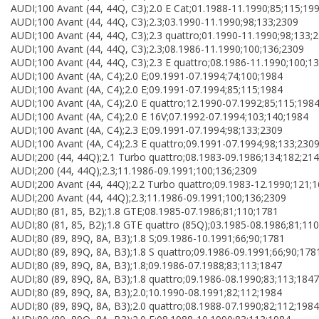
AUDI;100 Avant (44, 44Q, C3);2.0 E Cat;01.1988-11.1990;85;115;19
AUDI;100 Avant (44, 44Q, C3);2.3;03.1990-11.1990;98;133;2309
AUDI;100 Avant (44, 44Q, C3);2.3 quattro;01.1990-11.1990;98;133;
AUDI;100 Avant (44, 44Q, C3);2.3;08.1986-11.1990;100;136;2309
AUDI;100 Avant (44, 44Q, C3);2.3 E quattro;08.1986-11.1990;100;1
AUDI;100 Avant (4A, C4);2.0 E;09.1991-07.1994;74;100;1984
AUDI;100 Avant (4A, C4);2.0 E;09.1991-07.1994;85;115;1984
AUDI;100 Avant (4A, C4);2.0 E quattro;12.1990-07.1992;85;115;198
AUDI;100 Avant (4A, C4);2.0 E 16V;07.1992-07.1994;103;140;1984
AUDI;100 Avant (4A, C4);2.3 E;09.1991-07.1994;98;133;2309
AUDI;100 Avant (4A, C4);2.3 E quattro;09.1991-07.1994;98;133;230
AUDI;200 (44, 44Q);2.1 Turbo quattro;08.1983-09.1986;134;182;21
AUDI;200 (44, 44Q);2.3;11.1986-09.1991;100;136;2309
AUDI;200 Avant (44, 44Q);2.2 Turbo quattro;09.1983-12.1990;121;
AUDI;200 Avant (44, 44Q);2.3;11.1986-09.1991;100;136;2309
AUDI;80 (81, 85, B2);1.8 GTE;08.1985-07.1986;81;110;1781
AUDI;80 (81, 85, B2);1.8 GTE quattro (85Q);03.1985-08.1986;81;11
AUDI;80 (89, 89Q, 8A, B3);1.8 S;09.1986-10.1991;66;90;1781
AUDI;80 (89, 89Q, 8A, B3);1.8 S quattro;09.1986-09.1991;66;90;178
AUDI;80 (89, 89Q, 8A, B3);1.8;09.1986-07.1988;83;113;1847
AUDI;80 (89, 89Q, 8A, B3);1.8 quattro;09.1986-08.1990;83;113;1847
AUDI;80 (89, 89Q, 8A, B3);2.0;10.1990-08.1991;82;112;1984
AUDI;80 (89, 89Q, 8A, B3);2.0 quattro;08.1988-07.1990;82;112;1984