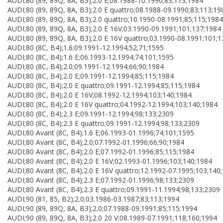
AUDI;80 (89, 89Q, 8A, B3);2.0 E;08.1988-10.1990;83;113;1984
AUDI;80 (89, 89Q, 8A, B3);2.0 E quattro;08.1988-09.1990;83;113;19
AUDI;80 (89, 89Q, 8A, B3);2.0 quattro;10.1990-08.1991;85;115;1984
AUDI;80 (89, 89Q, 8A, B3);2.0 E 16V;03.1990-09.1991;101;137;1984
AUDI;80 (89, 89Q, 8A, B3);2.0 E 16V quattro;03.1990-08.1991;101;
AUDI;80 (8C, B4);1.6;09.1991-12.1994;52;71;1595
AUDI;80 (8C, B4);1.6 E;06.1993-12.1994;74;101;1595
AUDI;80 (8C, B4);2.0;09.1991-12.1994;66;90;1984
AUDI;80 (8C, B4);2.0 E;09.1991-12.1994;85;115;1984
AUDI;80 (8C, B4);2.0 E quattro;09.1991-12.1994;85;115;1984
AUDI;80 (8C, B4);2.0 E 16V;08.1992-12.1994;103;140;1984
AUDI;80 (8C, B4);2.0 E 16V quattro;04.1992-12.1994;103;140;1984
AUDI;80 (8C, B4);2.3 E;09.1991-12.1994;98;133;2309
AUDI;80 (8C, B4);2.3 E quattro;09.1991-12.1994;98;133;2309
AUDI;80 Avant (8C, B4);1.6 E;06.1993-01.1996;74;101;1595
AUDI;80 Avant (8C, B4);2.0;07.1992-01.1996;66;90;1984
AUDI;80 Avant (8C, B4);2.0 E;07.1992-01.1996;85;115;1984
AUDI;80 Avant (8C, B4);2.0 E 16V;02.1993-01.1996;103;140;1984
AUDI;80 Avant (8C, B4);2.0 E 16V quattro;12.1992-07.1995;103;140
AUDI;80 Avant (8C, B4);2.3 E;07.1992-01.1996;98;133;2309
AUDI;80 Avant (8C, B4);2.3 E quattro;09.1991-11.1994;98;133;2309
AUDI;90 (81, 85, B2);2.0;03.1986-03.1987;83;113;1994
AUDI;90 (89, 89Q, 8A, B3);2.0;07.1988-09.1991;85;115;1994
AUDI;90 (89, 89Q, 8A, B3);2.0 20 V;08.1989-07.1991;118;160;1994