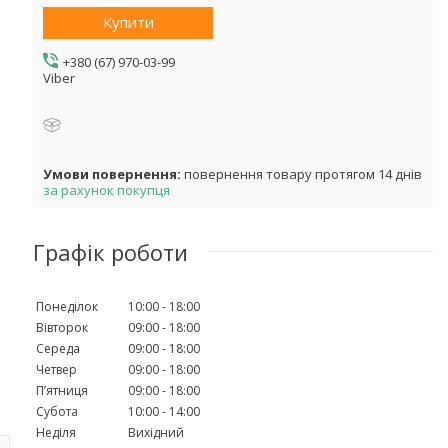
Купити
+380 (67) 970-03-99
Viber
повернення товару протягом 14 днів
за рахунок покупця
Графік роботи
Понеділок
10:00
18:00
Вівторок
09:00
18:00
Середа
09:00
18:00
Четвер
09:00
18:00
Пʼятниця
09:00
18:00
Субота
10:00
14:00
Неділя
Вихідний