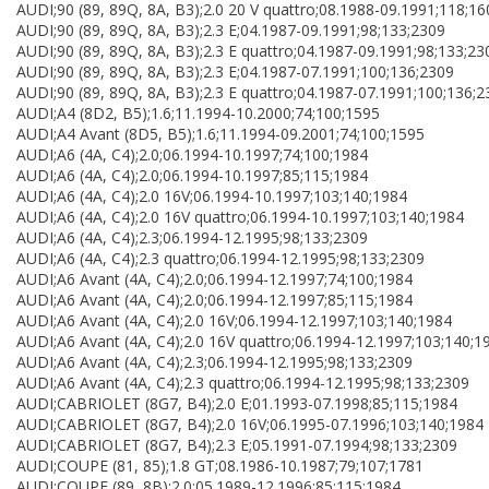
AUDI;90 (89, 89Q, 8A, B3);2.0 20 V quattro;08.1988-09.1991;118;1
AUDI;90 (89, 89Q, 8A, B3);2.3 E;04.1987-09.1991;98;133;2309
AUDI;90 (89, 89Q, 8A, B3);2.3 E quattro;04.1987-09.1991;98;133;23
AUDI;90 (89, 89Q, 8A, B3);2.3 E;04.1987-07.1991;100;136;2309
AUDI;90 (89, 89Q, 8A, B3);2.3 E quattro;04.1987-07.1991;100;136;
AUDI;A4 (8D2, B5);1.6;11.1994-10.2000;74;100;1595
AUDI;A4 Avant (8D5, B5);1.6;11.1994-09.2001;74;100;1595
AUDI;A6 (4A, C4);2.0;06.1994-10.1997;74;100;1984
AUDI;A6 (4A, C4);2.0;06.1994-10.1997;85;115;1984
AUDI;A6 (4A, C4);2.0 16V;06.1994-10.1997;103;140;1984
AUDI;A6 (4A, C4);2.0 16V quattro;06.1994-10.1997;103;140;1984
AUDI;A6 (4A, C4);2.3;06.1994-12.1995;98;133;2309
AUDI;A6 (4A, C4);2.3 quattro;06.1994-12.1995;98;133;2309
AUDI;A6 Avant (4A, C4);2.0;06.1994-12.1997;74;100;1984
AUDI;A6 Avant (4A, C4);2.0;06.1994-12.1997;85;115;1984
AUDI;A6 Avant (4A, C4);2.0 16V;06.1994-12.1997;103;140;1984
AUDI;A6 Avant (4A, C4);2.0 16V quattro;06.1994-12.1997;103;140;1
AUDI;A6 Avant (4A, C4);2.3;06.1994-12.1995;98;133;2309
AUDI;A6 Avant (4A, C4);2.3 quattro;06.1994-12.1995;98;133;2309
AUDI;CABRIOLET (8G7, B4);2.0 E;01.1993-07.1998;85;115;1984
AUDI;CABRIOLET (8G7, B4);2.0 16V;06.1995-07.1996;103;140;1984
AUDI;CABRIOLET (8G7, B4);2.3 E;05.1991-07.1994;98;133;2309
AUDI;COUPE (81, 85);1.8 GT;08.1986-10.1987;79;107;1781
AUDI;COUPE (89, 8B);2.0;05.1989-12.1996;85;115;1984