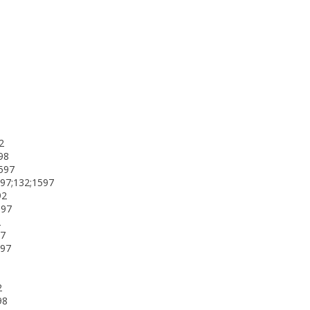
2
98
1597
97;132;1597
92
597
2
97
597
2
98