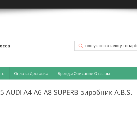
есса
ать
Оплата Доставка
Брэнды Описание Отзывы
5 AUDI A4 A6 A8 SUPERB виробник A.B.S.