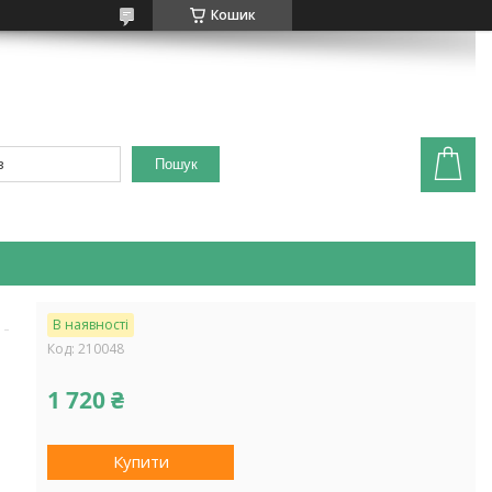
Кошик
Пошук
В наявності
Код:
210048
1 720 ₴
Купити