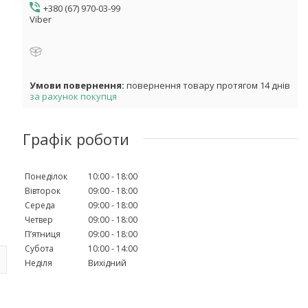
+380 (67) 970-03-99
Viber
повернення товару протягом 14 днів
за рахунок покупця
Графік роботи
Понеділок
10:00
18:00
Вівторок
09:00
18:00
Середа
09:00
18:00
Четвер
09:00
18:00
Пʼятниця
09:00
18:00
Субота
10:00
14:00
Неділя
Вихідний