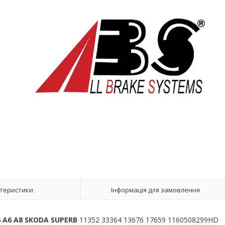
теристики
Інформація для замовлення
4 A6 A8 SKODA SUPERB
11352 33364 13676 17659 1160508299HD