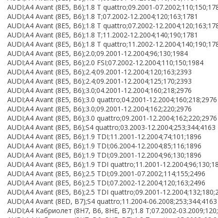
AUDI;A4 Avant (8E5, B6);1.8 T quattro;09.2001-07.2002;110;150;17
AUDI;A4 Avant (8E5, B6);1.8 T;07.2002-12.2004;120;163;1781
AUDI;A4 Avant (8E5, B6);1.8 T quattro;07.2002-12.2004;120;163;17
AUDI;A4 Avant (8E5, B6);1.8 T;11.2002-12.2004;140;190;1781
AUDI;A4 Avant (8E5, B6);1.8 T quattro;11.2002-12.2004;140;190;17
AUDI;A4 Avant (8E5, B6);2.0;09.2001-12.2004;96;130;1984
AUDI;A4 Avant (8E5, B6);2.0 FSI;07.2002-12.2004;110;150;1984
AUDI;A4 Avant (8E5, B6);2.4;09.2001-12.2004;120;163;2393
AUDI;A4 Avant (8E5, B6);2.4;09.2001-12.2004;125;170;2393
AUDI;A4 Avant (8E5, B6);3.0;04.2001-12.2004;160;218;2976
AUDI;A4 Avant (8E5, B6);3.0 quattro;04.2001-12.2004;160;218;2976
AUDI;A4 Avant (8E5, B6);3.0;09.2001-12.2004;162;220;2976
AUDI;A4 Avant (8E5, B6);3.0 quattro;09.2001-12.2004;162;220;2976
AUDI;A4 Avant (8E5, B6);S4 quattro;03.2003-12.2004;253;344;4163
AUDI;A4 Avant (8E5, B6);1.9 TDI;11.2001-12.2004;74;101;1896
AUDI;A4 Avant (8E5, B6);1.9 TDI;06.2004-12.2004;85;116;1896
AUDI;A4 Avant (8E5, B6);1.9 TDI;09.2001-12.2004;96;130;1896
AUDI;A4 Avant (8E5, B6);1.9 TDI quattro;11.2001-12.2004;96;130;1
AUDI;A4 Avant (8E5, B6);2.5 TDI;09.2001-07.2002;114;155;2496
AUDI;A4 Avant (8E5, B6);2.5 TDI;07.2002-12.2004;120;163;2496
AUDI;A4 Avant (8E5, B6);2.5 TDI quattro;09.2001-12.2004;132;180;
AUDI;A4 Avant (8ED, B7);S4 quattro;11.2004-06.2008;253;344;4163
AUDI;A4 Кабриолет (8H7, B6, 8HE, B7);1.8 T;07.2002-03.2009;120