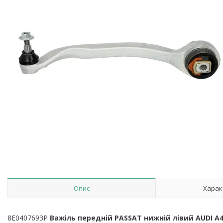
Опис
Харак
8E0407693P
Важіль передній PASSAT нижній лівий AUDI A