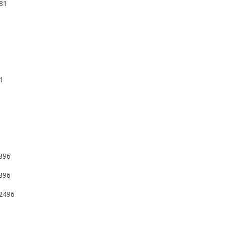
781
3
3
8
71
1
1
1896
1896
;2496