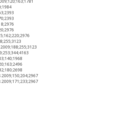
2009;120;163;1781
0;1984
63;2393
70;2393
18;2976
20;2976
05;162;220;2976
88;255;3123
.2009;188;255;3123
9;253;344;4163
03;140;1968
20;163;2496
32;180;2698
3.2009;150;204;2967
3.2009;171;233;2967