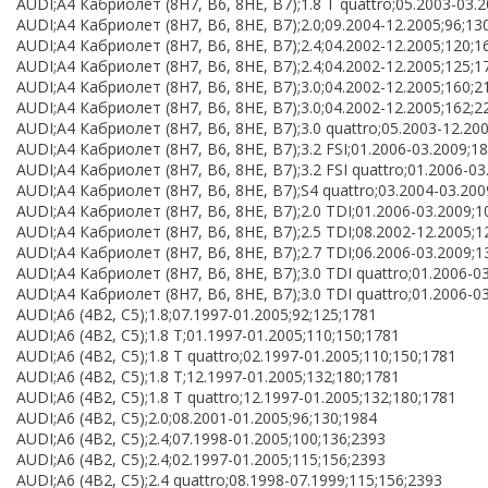
AUDI;A4 Кабриолет (8H7, B6, 8HE, B7);1.8 T quattro;05.2003-03.
AUDI;A4 Кабриолет (8H7, B6, 8HE, B7);2.0;09.2004-12.2005;96;13
AUDI;A4 Кабриолет (8H7, B6, 8HE, B7);2.4;04.2002-12.2005;120;1
AUDI;A4 Кабриолет (8H7, B6, 8HE, B7);2.4;04.2002-12.2005;125;1
AUDI;A4 Кабриолет (8H7, B6, 8HE, B7);3.0;04.2002-12.2005;160;2
AUDI;A4 Кабриолет (8H7, B6, 8HE, B7);3.0;04.2002-12.2005;162;2
AUDI;A4 Кабриолет (8H7, B6, 8HE, B7);3.0 quattro;05.2003-12.20
AUDI;A4 Кабриолет (8H7, B6, 8HE, B7);3.2 FSI;01.2006-03.2009;1
AUDI;A4 Кабриолет (8H7, B6, 8HE, B7);3.2 FSI quattro;01.2006-03
AUDI;A4 Кабриолет (8H7, B6, 8HE, B7);S4 quattro;03.2004-03.200
AUDI;A4 Кабриолет (8H7, B6, 8HE, B7);2.0 TDI;01.2006-03.2009;1
AUDI;A4 Кабриолет (8H7, B6, 8HE, B7);2.5 TDI;08.2002-12.2005;1
AUDI;A4 Кабриолет (8H7, B6, 8HE, B7);2.7 TDI;06.2006-03.2009;1
AUDI;A4 Кабриолет (8H7, B6, 8HE, B7);3.0 TDI quattro;01.2006-0
AUDI;A4 Кабриолет (8H7, B6, 8HE, B7);3.0 TDI quattro;01.2006-0
AUDI;A6 (4B2, C5);1.8;07.1997-01.2005;92;125;1781
AUDI;A6 (4B2, C5);1.8 T;01.1997-01.2005;110;150;1781
AUDI;A6 (4B2, C5);1.8 T quattro;02.1997-01.2005;110;150;1781
AUDI;A6 (4B2, C5);1.8 T;12.1997-01.2005;132;180;1781
AUDI;A6 (4B2, C5);1.8 T quattro;12.1997-01.2005;132;180;1781
AUDI;A6 (4B2, C5);2.0;08.2001-01.2005;96;130;1984
AUDI;A6 (4B2, C5);2.4;07.1998-01.2005;100;136;2393
AUDI;A6 (4B2, C5);2.4;02.1997-01.2005;115;156;2393
AUDI;A6 (4B2, C5);2.4 quattro;08.1998-07.1999;115;156;2393