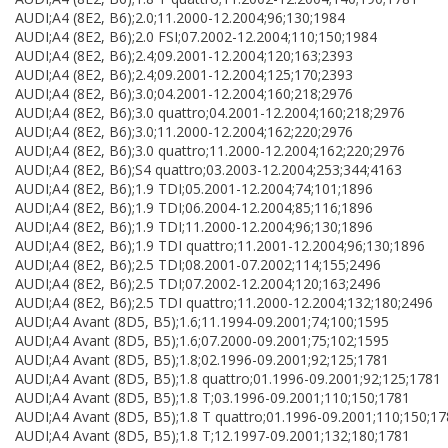
AUDI;A4 (8E2, B6);2.0;11.2000-12.2004;96;130;1984
AUDI;A4 (8E2, B6);2.0 FSI;07.2002-12.2004;110;150;1984
AUDI;A4 (8E2, B6);2.4;09.2001-12.2004;120;163;2393
AUDI;A4 (8E2, B6);2.4;09.2001-12.2004;125;170;2393
AUDI;A4 (8E2, B6);3.0;04.2001-12.2004;160;218;2976
AUDI;A4 (8E2, B6);3.0 quattro;04.2001-12.2004;160;218;2976
AUDI;A4 (8E2, B6);3.0;11.2000-12.2004;162;220;2976
AUDI;A4 (8E2, B6);3.0 quattro;11.2000-12.2004;162;220;2976
AUDI;A4 (8E2, B6);S4 quattro;03.2003-12.2004;253;344;4163
AUDI;A4 (8E2, B6);1.9 TDI;05.2001-12.2004;74;101;1896
AUDI;A4 (8E2, B6);1.9 TDI;06.2004-12.2004;85;116;1896
AUDI;A4 (8E2, B6);1.9 TDI;11.2000-12.2004;96;130;1896
AUDI;A4 (8E2, B6);1.9 TDI quattro;11.2001-12.2004;96;130;1896
AUDI;A4 (8E2, B6);2.5 TDI;08.2001-07.2002;114;155;2496
AUDI;A4 (8E2, B6);2.5 TDI;07.2002-12.2004;120;163;2496
AUDI;A4 (8E2, B6);2.5 TDI quattro;11.2000-12.2004;132;180;2496
AUDI;A4 Avant (8D5, B5);1.6;11.1994-09.2001;74;100;1595
AUDI;A4 Avant (8D5, B5);1.6;07.2000-09.2001;75;102;1595
AUDI;A4 Avant (8D5, B5);1.8;02.1996-09.2001;92;125;1781
AUDI;A4 Avant (8D5, B5);1.8 quattro;01.1996-09.2001;92;125;1781
AUDI;A4 Avant (8D5, B5);1.8 T;03.1996-09.2001;110;150;1781
AUDI;A4 Avant (8D5, B5);1.8 T quattro;01.1996-09.2001;110;150;1
AUDI;A4 Avant (8D5, B5);1.8 T;12.1997-09.2001;132;180;1781