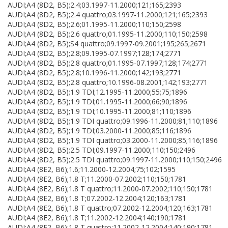
AUDI;A4 (8D2, B5);2.4;03.1997-11.2000;121;165;2393
AUDI;A4 (8D2, B5);2.4 quattro;03.1997-11.2000;121;165;2393
AUDI;A4 (8D2, B5);2.6;01.1995-11.2000;110;150;2598
AUDI;A4 (8D2, B5);2.6 quattro;01.1995-11.2000;110;150;2598
AUDI;A4 (8D2, B5);S4 quattro;09.1997-09.2001;195;265;2671
AUDI;A4 (8D2, B5);2.8;09.1995-07.1997;128;174;2771
AUDI;A4 (8D2, B5);2.8 quattro;01.1995-07.1997;128;174;2771
AUDI;A4 (8D2, B5);2.8;10.1996-11.2000;142;193;2771
AUDI;A4 (8D2, B5);2.8 quattro;10.1996-08.2001;142;193;2771
AUDI;A4 (8D2, B5);1.9 TDI;12.1995-11.2000;55;75;1896
AUDI;A4 (8D2, B5);1.9 TDI;01.1995-11.2000;66;90;1896
AUDI;A4 (8D2, B5);1.9 TDI;10.1995-11.2000;81;110;1896
AUDI;A4 (8D2, B5);1.9 TDI quattro;09.1996-11.2000;81;110;1896
AUDI;A4 (8D2, B5);1.9 TDI;03.2000-11.2000;85;116;1896
AUDI;A4 (8D2, B5);1.9 TDI quattro;03.2000-11.2000;85;116;1896
AUDI;A4 (8D2, B5);2.5 TDI;09.1997-11.2000;110;150;2496
AUDI;A4 (8D2, B5);2.5 TDI quattro;09.1997-11.2000;110;150;2496
AUDI;A4 (8E2, B6);1.6;11.2000-12.2004;75;102;1595
AUDI;A4 (8E2, B6);1.8 T;11.2000-07.2002;110;150;1781
AUDI;A4 (8E2, B6);1.8 T quattro;11.2000-07.2002;110;150;1781
AUDI;A4 (8E2, B6);1.8 T;07.2002-12.2004;120;163;1781
AUDI;A4 (8E2, B6);1.8 T quattro;07.2002-12.2004;120;163;1781
AUDI;A4 (8E2, B6);1.8 T;11.2002-12.2004;140;190;1781
AUDI;A4 (8E2, B6);1.8 T quattro;11.2002-12.2004;140;190;1781