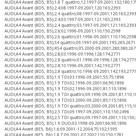
AUDI;A4 Avant (8D5, B5);1.8 T quattro;12.1997-09.2001;132;180;1
AUDI;A4 Avant (8D5, B5);2.4;08.1997-09.2001;120;163;2393
AUDI;A4 Avant (8D5, B5);2.4 quattro;08.1997-09.2001;120;163;239
AUDI;A4 Avant (8D5, B5);2.4;03.1997-09.2001;121;165;2393
AUDI;A4 Avant (8D5, B5);2.4 quattro;03.1997-09.2001;121;165;239
AUDI;A4 Avant (8D5, B5);2.6;02.1996-09.2001;110;150;2598
AUDI;A4 Avant (8D5, B5);2.6 quattro;01.1996-09.2001;110;150;259
AUDI;A4 Avant (8D5, B5);S4 quattro;09.1997-09.2001;195;265;2671
AUDI;A4 Avant (8D5, B5);RS4 quattro;05.2000-09.2001;280;380;26
AUDI;A4 Avant (8D5, B5);2.8;03.1996-09.1996;128;174;2771
AUDI;A4 Avant (8D5, B5);2.8 quattro;01.1996-09.1996;128;174;277
AUDI;A4 Avant (8D5, B5);2.8;10.1996-09.2001;142;193;2771
AUDI;A4 Avant (8D5, B5);2.8 quattro;10.1996-09.2001;142;193;277
AUDI;A4 Avant (8D5, B5);1.9 TDI;03.1996-09.2001;55;75;1896
AUDI;A4 Avant (8D5, B5);1.9 TDI;02.1996-09.2001;66;90;1896
AUDI;A4 Avant (8D5, B5);1.9 TDI;02.1996-09.2001;81;110;1896
AUDI;A4 Avant (8D5, B5);1.9 TDI quattro;09.1996-09.2001;81;110;
AUDI;A4 Avant (8D5, B5);1.9 TDI;03.2000-09.2001;85;115;1896
AUDI;A4 Avant (8D5, B5);1.9 TDI quattro;03.2000-09.2001;85;115;
AUDI;A4 Avant (8D5, B5);2.5 TDI;09.1997-09.2001;110;150;2496
AUDI;A4 Avant (8D5, B5);2.5 TDI quattro;09.1997-09.2001;110;150
AUDI;A4 Avant (8D5, B5);1.9 DUO;03.1998-09.2001;66;90;1896
AUDI;A4 Avant (8E5, B6);1.6;09.2001-12.2004;75;102;1595
AUDI;A4 Avant (8E5, B6);1.8 T;09.2001-07.2002;110;150;1781