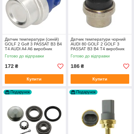
Датчик температури (синій)
Датчик температури чорний
GOLF 2 Golf 3 PASSAT B3 B4
AUDI 80 GOLF 2 GOLF 3
T4 AUDI A4 A6 виробник
PASSAT B3 B4 T4 виробник
Topran Німеччина
TOPRAN Німеччина
Готово до відправки
Готово до відправки
172
186
₴
₴
Купити
Купити
Подарунок
Подарунок