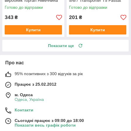
виробник Topran Німеччина
5/6/7 Transporter T5 Passat
B6 (колір сірий)
Готово до відправки
Готово до відправки
343
201
₴
₴
Купити
Купити
Показати ще
Про нас
95% позитивних з 300 відгуків за рік
Працює з 25.02.2012
м. Одеса
Одеса, Україна
Контакти
Сьогодні працює з 09:00 до 18:00
Показати весь графік роботи