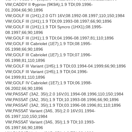
VW;CADDY II Фургон (9K9A);1.9 TDI;09.1996-
01.2004;66;90;1896
VW;GOLF III (1H1);2.0 GTI 16V;08.1992-08.1997;110;150;1984
VW;GOLF III (1H1);1.9 TDI;09.1993-08.1997;66;90;1896
VW;GOLF III (1H1);1.9 TDI Syncro (1HX1);08.1995-
08.1997;66;90;1896
VW;GOLF III (1H1);1.9 TDI;04.1996-08.1997;81;110;1896
VW;GOLF III Cabriolet (1E7);1.9 TDI;08.1995-
05.1998;66;90;1896
VW;GOLF III Cabriolet (1E7);1.9 TDI;07.1996-
05.1998;81;110;1896
VW;GOLF III Variant (1H5);1.9 TDI;03.1994-04.1999;66;90;1896
VW;GOLF III Variant (1H5);1.9 TDI;04.1996-
04.1999;81;110;1896
VW;GOLF IV Cabriolet (1E7);1.9 TDI;06.1998-
06.2002;66;90;1896
VW;PASSAT (3A2, 35I);2.0 16V;01.1994-08.1996;110;150;1984
VW;PASSAT (3A2, 35I);1.9 TDI;10.1993-08.1996;66;90;1896
VW;PASSAT (3A2, 35I);1.9 TDI;03.1996-08.1996;81;110;1896
VW;PASSAT Variant (3A5, 35I);2.0 16V;01.1994-
05.1997;110;150;1984
VW;PASSAT Variant (3A5, 35I);1.9 TDI;10.1993-
05.1997;66;90;1896