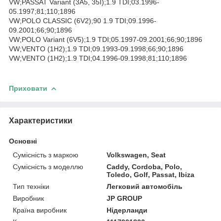
VW;PASSAT Variant (3A5, 35I);1.9 TDI;03.1996-
05.1997;81;110;1896
VW;POLO CLASSIC (6V2);90 1.9 TDI;09.1996-
09.2001;66;90;1896
VW;POLO Variant (6V5);1.9 TDI;05.1997-09.2001;66;90;1896
VW;VENTO (1H2);1.9 TDI;09.1993-09.1998;66;90;1896
VW;VENTO (1H2);1.9 TDI;04.1996-09.1998;81;110;1896
Приховати
Характеристики
Основні
Сумісність з маркою
Volkswagen, Seat
Сумісність з моделлю
Caddy, Cordoba, Polo,
Toledo, Golf, Passat, Ibiza
Тип техніки
Легковий автомобіль
Виробник
JP GROUP
Країна виробник
Нідерланди