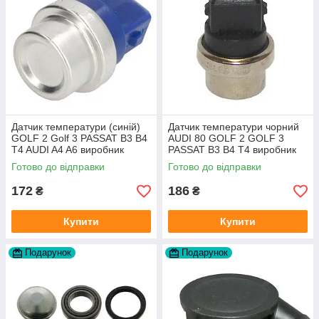
Датчик температури (синій)
Датчик температури чорний
GOLF 2 Golf 3 PASSAT B3 B4
AUDI 80 GOLF 2 GOLF 3
T4 AUDI A4 A6 виробник
PASSAT B3 B4 T4 виробник
Topran Німеччина
TOPRAN Німеччина
Готово до відправки
Готово до відправки
172
186
₴
₴
Купити
Купити
Подарунок
Подарунок