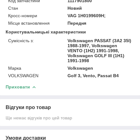
Код запчастини
1117901800
Стан
Новий
Кросс-номери
VAG 1H0199609H;
Місце встановлення
Передня
Користувальницькі характеристики
Сумісність з:
Volkswagen PASSAT (3A2 35I)
1988-1997, Volkswagen
VENTO (1H2) 1991-1998,
Volkswagen GOLF III (1H1)
1991-1998
Марка
Volkswagen
VOLKSWAGEN
Golf 3, Vento, Passat B4
Приховати
Відгуки про товар
Ще немає відгуків про цей товар
Умови доставки