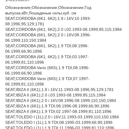
Обозначение;Обозначение;Обозначение;Год
выпуска;кВт;Лошадиные силы;куб. см
SEAT;CORDOBA (6K1, 6K2);1.8 i 16V;10.1993-
08.1996;95;129;1781
SEAT;CORDOBA (6K1, 6K2);2.0 i;02.1993-06.1999;85;115;1984
SEAT;CORDOBA (6K1, 6K2);2.0 i 16V;08.1996-
06.1999;110;150;1984
SEAT;CORDOBA (6K1, 6K2);1.9 TDI;08.1996-
06.1999;66;90;1896
SEAT;CORDOBA (6K1, 6K2);1.9 TDI;03.1997-
06.1999;81;110;1896
SEAT;CORDOBA Vario (6K5);1.9 TDI;08.1996-
06.1999;66;90;1896
SEAT;CORDOBA Vario (6K5);1.9 TDI;07.1997-
06.1999;81;110;1896
SEAT;IBIZA II (6K1);1.8 i 16V;11.1993-08.1996;95;129;1781
SEAT;IBIZA II (6K1);2.0 i;03.1993-08.1999;85;115;1984
SEAT;IBIZA II (6K1);2.0 i 16V;08.1996-08.1999;110;150;1984
SEAT;IBIZA II (6K1);1.9 TDI;08.1996-08.1999;66;90;1896
SEAT;IBIZA II (6K1);1.9 TDI;02.1997-08.1999;81;110;1896
SEAT;TOLEDO I (1L);2.0 i 16V;11.1993-03.1999;110;150;1984
SEAT;TOLEDO I (1L);1.9 TDI;08.1995-03.1999;66;90;1896
SEAT;TOLEDO I (1L);1.9 TDI;11.1996-03.1999;81;110;1896