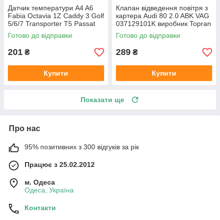
Датчик температури A4 A6
Клапан відведення повітря з
Fabia Octavia 1Z Caddy 3 Golf
картера Audi 80 2.0 ABK VAG
5/6/7 Transporter T5 Passat
037129101K виробник Topran
B6 (колір сірий)
Німеччина
Готово до відправки
Готово до відправки
201
289
₴
₴
Купити
Купити
Показати ще
Про нас
95% позитивних з 300 відгуків за рік
Працює з 25.02.2012
м. Одеса
Одеса, Україна
Контакти