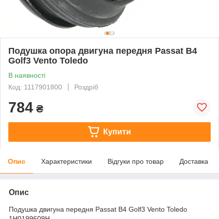
Подушка опора двигуна передня Passat B4
Golf3 Vento Toledo
В наявності
Код: 1117901800
Роздріб
784
₴
Купити
Опис
Характеристики
Відгуки про товар
Доставка
Опис
Подушка двигуна передня Passat B4 Golf3 Vento Toledo
1H0199609H