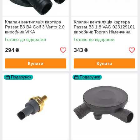
Клапан вентиляція картера
Клапан вентиляція картера
Passat B3 B4 Golf 3 Vento 2.0
Passat B3 1.8 VAG 023129101
виробник VIKA
виробник Topran Німеччина
Готово до відправки
Готово до відправки
294
343
₴
₴
Купити
Купити
Подарунок
Подарунок