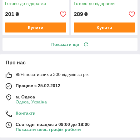
B6 (колір сірий)
Німеччина
Готово до відправки
Готово до відправки
201
289
₴
₴
Купити
Купити
Показати ще
Про нас
95% позитивних з 300 відгуків за рік
Працює з 25.02.2012
м. Одеса
Одеса, Україна
Контакти
Сьогодні працює з 09:00 до 18:00
Показати весь графік роботи