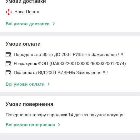
Умови доставки
Нова Пошта
Всі умови доставки
Умови оплати
Передоплата 80 гр ДО 200 ГРИВЕНЬ Замовлення !!!!
Розрахунок ФОП (UA833220010000026000320012074)
Післяплата ВІД 200 ГРИВЕНЬ Замовлення !!!!
Всі умови оплати
Умови повернення
Повернення товару впродовж 14 днів за рахунок покупця
Всі умови повернення