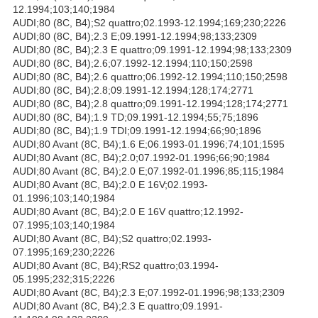
12.1994;103;140;1984
AUDI;80 (8C, B4);S2 quattro;02.1993-12.1994;169;230;2226
AUDI;80 (8C, B4);2.3 E;09.1991-12.1994;98;133;2309
AUDI;80 (8C, B4);2.3 E quattro;09.1991-12.1994;98;133;2309
AUDI;80 (8C, B4);2.6;07.1992-12.1994;110;150;2598
AUDI;80 (8C, B4);2.6 quattro;06.1992-12.1994;110;150;2598
AUDI;80 (8C, B4);2.8;09.1991-12.1994;128;174;2771
AUDI;80 (8C, B4);2.8 quattro;09.1991-12.1994;128;174;2771
AUDI;80 (8C, B4);1.9 TD;09.1991-12.1994;55;75;1896
AUDI;80 (8C, B4);1.9 TDI;09.1991-12.1994;66;90;1896
AUDI;80 Avant (8C, B4);1.6 E;06.1993-01.1996;74;101;1595
AUDI;80 Avant (8C, B4);2.0;07.1992-01.1996;66;90;1984
AUDI;80 Avant (8C, B4);2.0 E;07.1992-01.1996;85;115;1984
AUDI;80 Avant (8C, B4);2.0 E 16V;02.1993-
01.1996;103;140;1984
AUDI;80 Avant (8C, B4);2.0 E 16V quattro;12.1992-
07.1995;103;140;1984
AUDI;80 Avant (8C, B4);S2 quattro;02.1993-
07.1995;169;230;2226
AUDI;80 Avant (8C, B4);RS2 quattro;03.1994-
05.1995;232;315;2226
AUDI;80 Avant (8C, B4);2.3 E;07.1992-01.1996;98;133;2309
AUDI;80 Avant (8C, B4);2.3 E quattro;09.1991-