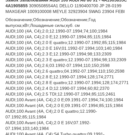
4A1905855
3090508554A1 DELLO 1190400700 JP 28-0199
MAXGEAR 1009100008 MEYLE 32923904 SWAG 23904 FEBI
Обозначение;Обозначение;Обозначение;Год
выпуска;кВт;Лошадиные силы;куб. см
AUDI;100 (4A, C4);2.0;12.1990-07.1994;74;100;1984
AUDI;100 (4A, C4);2.0 E;12.1990-07.1994;85;115;1984
AUDI;100 (4A, C4);2.0 E quattro;12.1990-07.1992;85;115;1984
AUDI;100 (4A, C4);2.0 E 16V;01.1992-07.1994;103;140;1984
AUDI;100 (4A, C4);2.3 E;12.1990-07.1994;98;133;2309
AUDI;100 (4A, C4);2.3 E quattro;12.1990-07.1994;98;133;2309
AUDI;100 (4A, C4);2.6;03.1992-07.1994;110;150;2598
AUDI;100 (4A, C4);2.6 quattro;04.1992-07.1994;110;150;2598
AUDI;100 (4A, C4);2.8 E;12.1990-07.1994;128;174;2771
AUDI;100 (4A, C4);2.8 E quattro;12.1990-07.1994;128;174;2771
AUDI;100 (4A, C4);2.4 D;12.1990-07.1994;60;82;2370
AUDI;100 (4A, C4);2.5 TDI;12.1990-07.1994;85;115;2461
AUDI;100 Avant (4A, C4);2.0 E;09.1991-07.1994;74;100;1984
AUDI;100 Avant (4A, C4);2.0 E;09.1991-07.1994;85;115;1984
AUDI;100 Avant (4A, C4);2.0 E quattro;12.1990-
07.1992;85;115;1984
AUDI;100 Avant (4A, C4);2.0 E 16V;07.1992-
07.1994;103;140;1984
AUDI;100 Avant (4A, C4);S4 Turbo quattro;09.1991-