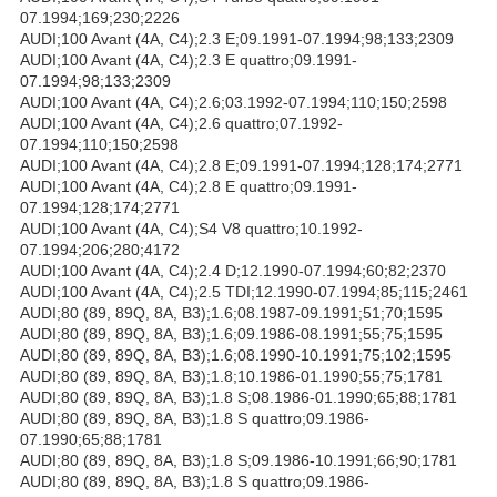
07.1994;169;230;2226
AUDI;100 Avant (4A, C4);2.3 E;09.1991-07.1994;98;133;2309
AUDI;100 Avant (4A, C4);2.3 E quattro;09.1991-
07.1994;98;133;2309
AUDI;100 Avant (4A, C4);2.6;03.1992-07.1994;110;150;2598
AUDI;100 Avant (4A, C4);2.6 quattro;07.1992-
07.1994;110;150;2598
AUDI;100 Avant (4A, C4);2.8 E;09.1991-07.1994;128;174;2771
AUDI;100 Avant (4A, C4);2.8 E quattro;09.1991-
07.1994;128;174;2771
AUDI;100 Avant (4A, C4);S4 V8 quattro;10.1992-
07.1994;206;280;4172
AUDI;100 Avant (4A, C4);2.4 D;12.1990-07.1994;60;82;2370
AUDI;100 Avant (4A, C4);2.5 TDI;12.1990-07.1994;85;115;2461
AUDI;80 (89, 89Q, 8A, B3);1.6;08.1987-09.1991;51;70;1595
AUDI;80 (89, 89Q, 8A, B3);1.6;09.1986-08.1991;55;75;1595
AUDI;80 (89, 89Q, 8A, B3);1.6;08.1990-10.1991;75;102;1595
AUDI;80 (89, 89Q, 8A, B3);1.8;10.1986-01.1990;55;75;1781
AUDI;80 (89, 89Q, 8A, B3);1.8 S;08.1986-01.1990;65;88;1781
AUDI;80 (89, 89Q, 8A, B3);1.8 S quattro;09.1986-
07.1990;65;88;1781
AUDI;80 (89, 89Q, 8A, B3);1.8 S;09.1986-10.1991;66;90;1781
AUDI;80 (89, 89Q, 8A, B3);1.8 S quattro;09.1986-