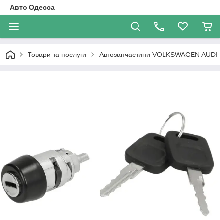
Авто Одесса
Товари та послуги
Автозапчастини VOLKSWAGEN AUDI