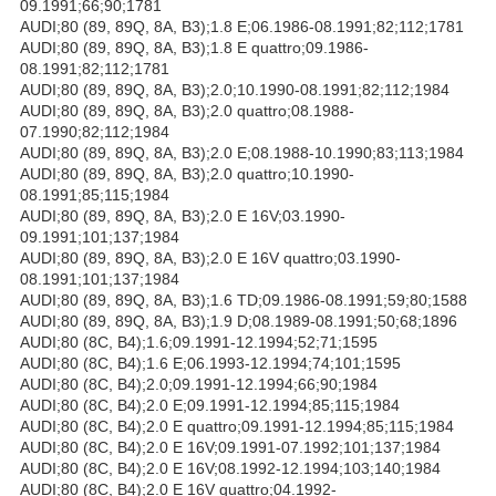
09.1991;66;90;1781
AUDI;80 (89, 89Q, 8A, B3);1.8 E;06.1986-08.1991;82;112;1781
AUDI;80 (89, 89Q, 8A, B3);1.8 E quattro;09.1986-
08.1991;82;112;1781
AUDI;80 (89, 89Q, 8A, B3);2.0;10.1990-08.1991;82;112;1984
AUDI;80 (89, 89Q, 8A, B3);2.0 quattro;08.1988-
07.1990;82;112;1984
AUDI;80 (89, 89Q, 8A, B3);2.0 E;08.1988-10.1990;83;113;1984
AUDI;80 (89, 89Q, 8A, B3);2.0 quattro;10.1990-
08.1991;85;115;1984
AUDI;80 (89, 89Q, 8A, B3);2.0 E 16V;03.1990-
09.1991;101;137;1984
AUDI;80 (89, 89Q, 8A, B3);2.0 E 16V quattro;03.1990-
08.1991;101;137;1984
AUDI;80 (89, 89Q, 8A, B3);1.6 TD;09.1986-08.1991;59;80;1588
AUDI;80 (89, 89Q, 8A, B3);1.9 D;08.1989-08.1991;50;68;1896
AUDI;80 (8C, B4);1.6;09.1991-12.1994;52;71;1595
AUDI;80 (8C, B4);1.6 E;06.1993-12.1994;74;101;1595
AUDI;80 (8C, B4);2.0;09.1991-12.1994;66;90;1984
AUDI;80 (8C, B4);2.0 E;09.1991-12.1994;85;115;1984
AUDI;80 (8C, B4);2.0 E quattro;09.1991-12.1994;85;115;1984
AUDI;80 (8C, B4);2.0 E 16V;09.1991-07.1992;101;137;1984
AUDI;80 (8C, B4);2.0 E 16V;08.1992-12.1994;103;140;1984
AUDI;80 (8C, B4);2.0 E 16V quattro;04.1992-