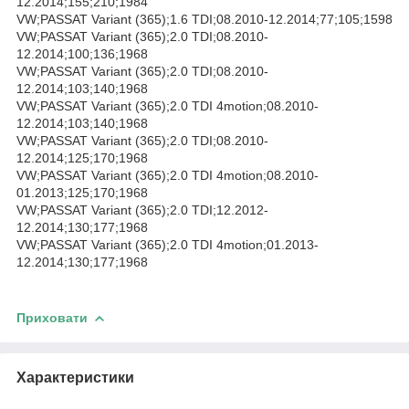
12.2014;155;210;1984
VW;PASSAT Variant (365);1.6 TDI;08.2010-12.2014;77;105;1598
VW;PASSAT Variant (365);2.0 TDI;08.2010-
12.2014;100;136;1968
VW;PASSAT Variant (365);2.0 TDI;08.2010-
12.2014;103;140;1968
VW;PASSAT Variant (365);2.0 TDI 4motion;08.2010-
12.2014;103;140;1968
VW;PASSAT Variant (365);2.0 TDI;08.2010-
12.2014;125;170;1968
VW;PASSAT Variant (365);2.0 TDI 4motion;08.2010-
01.2013;125;170;1968
VW;PASSAT Variant (365);2.0 TDI;12.2012-
12.2014;130;177;1968
VW;PASSAT Variant (365);2.0 TDI 4motion;01.2013-
12.2014;130;177;1968
Приховати
Характеристики