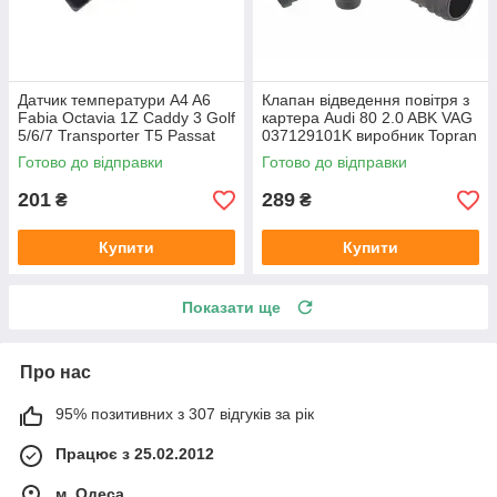
Датчик температури A4 A6
Клапан відведення повітря з
Fabia Octavia 1Z Caddy 3 Golf
картера Audi 80 2.0 ABK VAG
5/6/7 Transporter T5 Passat
037129101K виробник Topran
B6 (колір сірий)
Німеччина
Готово до відправки
Готово до відправки
201
289
₴
₴
Купити
Купити
Показати ще
Про нас
95% позитивних з 307 відгуків за рік
Працює з 25.02.2012
м. Одеса