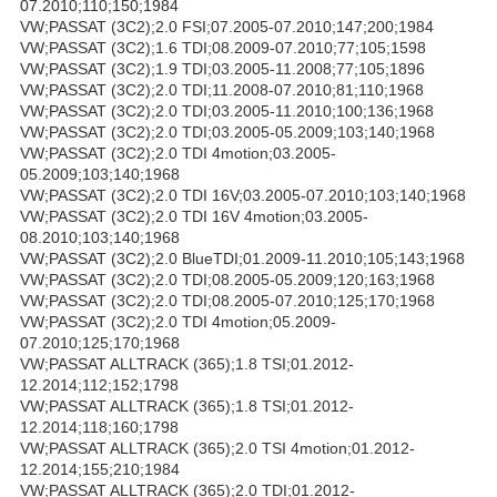
07.2010;110;150;1984
VW;PASSAT (3C2);2.0 FSI;07.2005-07.2010;147;200;1984
VW;PASSAT (3C2);1.6 TDI;08.2009-07.2010;77;105;1598
VW;PASSAT (3C2);1.9 TDI;03.2005-11.2008;77;105;1896
VW;PASSAT (3C2);2.0 TDI;11.2008-07.2010;81;110;1968
VW;PASSAT (3C2);2.0 TDI;03.2005-11.2010;100;136;1968
VW;PASSAT (3C2);2.0 TDI;03.2005-05.2009;103;140;1968
VW;PASSAT (3C2);2.0 TDI 4motion;03.2005-
05.2009;103;140;1968
VW;PASSAT (3C2);2.0 TDI 16V;03.2005-07.2010;103;140;1968
VW;PASSAT (3C2);2.0 TDI 16V 4motion;03.2005-
08.2010;103;140;1968
VW;PASSAT (3C2);2.0 BlueTDI;01.2009-11.2010;105;143;1968
VW;PASSAT (3C2);2.0 TDI;08.2005-05.2009;120;163;1968
VW;PASSAT (3C2);2.0 TDI;08.2005-07.2010;125;170;1968
VW;PASSAT (3C2);2.0 TDI 4motion;05.2009-
07.2010;125;170;1968
VW;PASSAT ALLTRACK (365);1.8 TSI;01.2012-
12.2014;112;152;1798
VW;PASSAT ALLTRACK (365);1.8 TSI;01.2012-
12.2014;118;160;1798
VW;PASSAT ALLTRACK (365);2.0 TSI 4motion;01.2012-
12.2014;155;210;1984
VW;PASSAT ALLTRACK (365);2.0 TDI;01.2012-