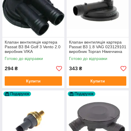
Клапан вентиляція картера
Клапан вентиляція картера
Passat B3 B4 Golf 3 Vento 2.0
Passat B3 1.8 VAG 023129101
виробник VIKA
виробник Topran Німеччина
Готово до відправки
Готово до відправки
294
343
₴
₴
Купити
Купити
Подарунок
Подарунок