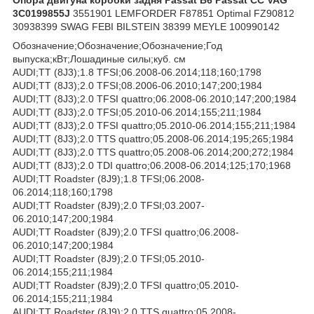
3C0199855J
3551901 LEMFORDER F87851 Optimal FZ90812
30938399 SWAG FEBI BILSTEIN 38399 MEYLE 100990142
Обозначение;Обозначение;Обозначение;Год
выпуска;кВт;Лошадиные силы;куб. см
AUDI;TT (8J3);1.8 TFSI;06.2008-06.2014;118;160;1798
AUDI;TT (8J3);2.0 TFSI;08.2006-06.2010;147;200;1984
AUDI;TT (8J3);2.0 TFSI quattro;06.2008-06.2010;147;200;1984
AUDI;TT (8J3);2.0 TFSI;05.2010-06.2014;155;211;1984
AUDI;TT (8J3);2.0 TFSI quattro;05.2010-06.2014;155;211;1984
AUDI;TT (8J3);2.0 TTS quattro;05.2008-06.2014;195;265;1984
AUDI;TT (8J3);2.0 TTS quattro;05.2008-06.2014;200;272;1984
AUDI;TT (8J3);2.0 TDI quattro;06.2008-06.2014;125;170;1968
AUDI;TT Roadster (8J9);1.8 TFSI;06.2008-
06.2014;118;160;1798
AUDI;TT Roadster (8J9);2.0 TFSI;03.2007-
06.2010;147;200;1984
AUDI;TT Roadster (8J9);2.0 TFSI quattro;06.2008-
06.2010;147;200;1984
AUDI;TT Roadster (8J9);2.0 TFSI;05.2010-
06.2014;155;211;1984
AUDI;TT Roadster (8J9);2.0 TFSI quattro;05.2010-
06.2014;155;211;1984
AUDI;TT Roadster (8J9);2.0 TTS quattro;05.2008-