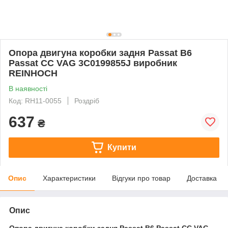
Опора двигуна коробки задня Passat B6
Passat CC VAG 3C0199855J виробник
REINHOCH
В наявності
Код: RH11-0055
Роздріб
637
₴
Купити
Опис
Характеристики
Відгуки про товар
Доставка
Опис
Опора двигуна коробки задня Passat B6 Passat CC VAG