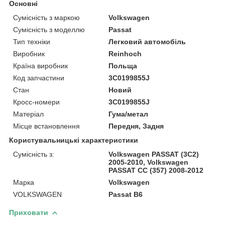
Основні
Сумісність з маркою
Volkswagen
Сумісність з моделлю
Passat
Тип техніки
Легковий автомобіль
Виробник
Reinhoch
Країна виробник
Польща
Код запчастини
3C0199855J
Стан
Новий
Кросс-номери
3C0199855J
Матеріал
Гума/метал
Місце встановлення
Передня, Задня
Користувальницькі характеристики
Сумісність з:
Volkswagen PASSAT (3C2)
2005-2010, Volkswagen
PASSAT CC (357) 2008-2012
Марка
Volkswagen
VOLKSWAGEN
Passat B6
Приховати