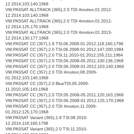
12.2014;103;140;1968
VW;PASSAT ALLTRACK (365);2.0 TDI 4motion;01.2012-
12.2014;103;140;1968
VW;PASSAT ALLTRACK (365);2.0 TDI 4motion;01.2012-
12.2014;125;170;1968
VW;PASSAT ALLTRACK (365);2.0 TDI 4motion;01.2013-
12.2014;130;177;1968
VW;PASSAT CC (357);1.8 TSI;06.2008-01.2012;118;160;1798
VW;PASSAT CC (357);2.0 TSI;06.2008-01.2012;147;200;1984
VW;PASSAT CC (357);2.0 TSI;11.2010-01.2012;155;211;1984
VW;PASSAT CC (357);2.0 TDI;06.2008-05.2011;100;136;1968
VW;PASSAT CC (357);2.0 TDI;06.2008-01.2012;103;140;1968
VW;PASSAT CC (357);2.0 TDI 4motion;08.2009-
01.2012;103;140;1968
VW;PASSAT CC (357);2.0 BlueTDI;05.2009-
11.2010;105;143;1968
VW;PASSAT CC (357);2.0 TDI;05.2008-05.2011;120;163;1968
VW;PASSAT CC (357);2.0 TDI;06.2008-01.2012;125;170;1968
VW;PASSAT CC (357);2.0 TDI 4motion;11.2009-
01.2012;125;170;1968
VW;PASSAT Variant (365);1.8 TSI;08.2010-
12.2014;118;160;1798
VW;PASSAT Variant (365);2.0 TSI;11.2010-