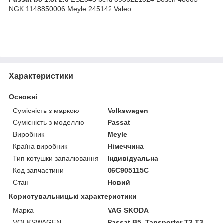
NGK 1148850006 Meyle 245142 Valeo
Характеристики
Основні
Сумісність з маркою
Volkswagen
Сумісність з моделлю
Passat
Виробник
Meyle
Країна виробник
Німеччина
Тип котушки запалювання
Індивідуальна
Код запчастини
06C905115C
Стан
Новий
Користувальницькі характеристики
Марка
VAG SKODA
VOLKSWAGEN
Passat B5, Tansporter T2 T3