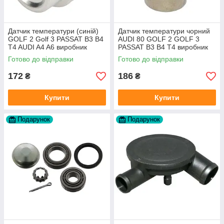
Датчик температури (синій)
Датчик температури чорний
GOLF 2 Golf 3 PASSAT B3 B4
AUDI 80 GOLF 2 GOLF 3
T4 AUDI A4 A6 виробник
PASSAT B3 B4 T4 виробник
Topran Німеччина
TOPRAN Німеччина
Готово до відправки
Готово до відправки
172
186
₴
₴
Купити
Купити
Подарунок
Подарунок