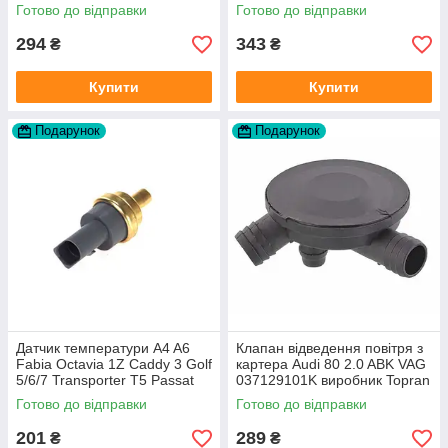
Готово до відправки
Готово до відправки
294
343
₴
₴
Купити
Купити
Подарунок
Подарунок
Датчик температури A4 A6
Клапан відведення повітря з
Fabia Octavia 1Z Caddy 3 Golf
картера Audi 80 2.0 ABK VAG
5/6/7 Transporter T5 Passat
037129101K виробник Topran
B6 (колір сірий)
Німеччина
Готово до відправки
Готово до відправки
201
289
₴
₴