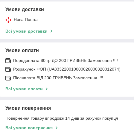
Умови доставки
Нова Пошта
Всі умови доставки
Умови оплати
Передоплата 80 гр ДО 200 ГРИВЕНЬ Замовлення !!!!
Розрахунок ФОП (UA833220010000026000320012074)
Післяплата ВІД 200 ГРИВЕНЬ Замовлення !!!!
Всі умови оплати
Умови повернення
Повернення товару впродовж 14 днів за рахунок покупця
Всі умови повернення