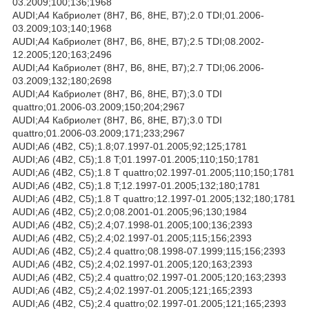
03.2009;100;136;1968
AUDI;A4 Кабриолет (8H7, B6, 8HE, B7);2.0 TDI;01.2006-
03.2009;103;140;1968
AUDI;A4 Кабриолет (8H7, B6, 8HE, B7);2.5 TDI;08.2002-
12.2005;120;163;2496
AUDI;A4 Кабриолет (8H7, B6, 8HE, B7);2.7 TDI;06.2006-
03.2009;132;180;2698
AUDI;A4 Кабриолет (8H7, B6, 8HE, B7);3.0 TDI
quattro;01.2006-03.2009;150;204;2967
AUDI;A4 Кабриолет (8H7, B6, 8HE, B7);3.0 TDI
quattro;01.2006-03.2009;171;233;2967
AUDI;A6 (4B2, C5);1.8;07.1997-01.2005;92;125;1781
AUDI;A6 (4B2, C5);1.8 T;01.1997-01.2005;110;150;1781
AUDI;A6 (4B2, C5);1.8 T quattro;02.1997-01.2005;110;150;1781
AUDI;A6 (4B2, C5);1.8 T;12.1997-01.2005;132;180;1781
AUDI;A6 (4B2, C5);1.8 T quattro;12.1997-01.2005;132;180;1781
AUDI;A6 (4B2, C5);2.0;08.2001-01.2005;96;130;1984
AUDI;A6 (4B2, C5);2.4;07.1998-01.2005;100;136;2393
AUDI;A6 (4B2, C5);2.4;02.1997-01.2005;115;156;2393
AUDI;A6 (4B2, C5);2.4 quattro;08.1998-07.1999;115;156;2393
AUDI;A6 (4B2, C5);2.4;02.1997-01.2005;120;163;2393
AUDI;A6 (4B2, C5);2.4 quattro;02.1997-01.2005;120;163;2393
AUDI;A6 (4B2, C5);2.4;02.1997-01.2005;121;165;2393
AUDI;A6 (4B2, C5);2.4 quattro;02.1997-01.2005;121;165;2393