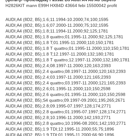
H2826KIT mann E99H HX84D 43664 febi 15500042 profit
AUDI;A4 (8D2, B5);1.6;11.1994-10.2000;74;100;1595
AUDI;A4 (8D2, B5);1.6;07.2000-11.2000;75;102;1595
AUDI;A4 (8D2, B5);1.8;11.1994-11.2000;92;125;1781
AUDI;A4 (8D2, B5);1.8 quattro;01.1995-11.2000;92;125;1781
AUDI;A4 (8D2, B5);1.8 T;01.1995-11.2000;110;150;1781
AUDI;A4 (8D2, B5);1.8 T quattro;01.1995-11.2000;110;150;1781
AUDI;A4 (8D2, B5);1.8 T;12.1997-11.2000;132;180;1781
AUDI;A4 (8D2, B5);1.8 T quattro;12.1997-11.2000;132;180;1781
AUDI;A4 (8D2, B5);2.4;08.1997-11.2000;120;163;2393
AUDI;A4 (8D2, B5);2.4 quattro;08.1997-11.2000;120;163;2393
AUDI;A4 (8D2, B5);2.4;03.1997-11.2000;121;165;2393
AUDI;A4 (8D2, B5);2.4 quattro;03.1997-11.2000;121;165;2393
AUDI;A4 (8D2, B5);2.6;01.1995-11.2000;110;150;2598
AUDI;A4 (8D2, B5);2.6 quattro;01.1995-11.2000;110;150;2598
AUDI;A4 (8D2, B5);S4 quattro;09.1997-09.2001;195;265;2671
AUDI;A4 (8D2, B5);2.8;09.1995-07.1997;128;174;2771
AUDI;A4 (8D2, B5);2.8 quattro;01.1995-07.1997;128;174;2771
AUDI;A4 (8D2, B5);2.8;10.1996-11.2000;142;193;2771
AUDI;A4 (8D2, B5);2.8 quattro;10.1996-08.2001;142;193;2771
AUDI;A4 (8D2, B5);1.9 TDI;12.1995-11.2000;55;75;1896
AUDI;A4 (8D2, B5);1.9 TDI;01.1995-11.2000;66;90;1896