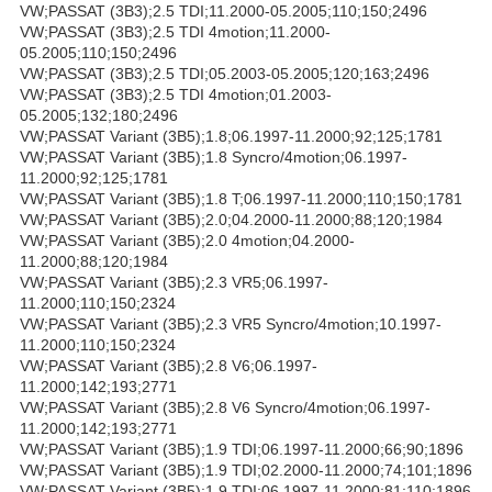
VW;PASSAT (3B3);2.5 TDI;11.2000-05.2005;110;150;2496
VW;PASSAT (3B3);2.5 TDI 4motion;11.2000-
05.2005;110;150;2496
VW;PASSAT (3B3);2.5 TDI;05.2003-05.2005;120;163;2496
VW;PASSAT (3B3);2.5 TDI 4motion;01.2003-
05.2005;132;180;2496
VW;PASSAT Variant (3B5);1.8;06.1997-11.2000;92;125;1781
VW;PASSAT Variant (3B5);1.8 Syncro/4motion;06.1997-
11.2000;92;125;1781
VW;PASSAT Variant (3B5);1.8 T;06.1997-11.2000;110;150;1781
VW;PASSAT Variant (3B5);2.0;04.2000-11.2000;88;120;1984
VW;PASSAT Variant (3B5);2.0 4motion;04.2000-
11.2000;88;120;1984
VW;PASSAT Variant (3B5);2.3 VR5;06.1997-
11.2000;110;150;2324
VW;PASSAT Variant (3B5);2.3 VR5 Syncro/4motion;10.1997-
11.2000;110;150;2324
VW;PASSAT Variant (3B5);2.8 V6;06.1997-
11.2000;142;193;2771
VW;PASSAT Variant (3B5);2.8 V6 Syncro/4motion;06.1997-
11.2000;142;193;2771
VW;PASSAT Variant (3B5);1.9 TDI;06.1997-11.2000;66;90;1896
VW;PASSAT Variant (3B5);1.9 TDI;02.2000-11.2000;74;101;1896
VW;PASSAT Variant (3B5);1.9 TDI;06.1997-11.2000;81;110;1896