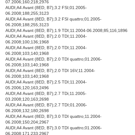
07.2006;160;218;2976
AUDI;A4 Avant (8ED, B7);3.2 FSI;01.2005-
06.2008;188;255;3123
AUDI;A4 Avant (8ED, B7);3.2 FSI quattro;01.2005-
06.2008;188;255;3123
AUDI;A4 Avant (8ED, B7);1.9 TDI;11.2004-06.2008;85;116;1896
AUDI;A4 Avant (8ED, B7);2.0 TDI;11.2004-
06.2008;100;136;1968
AUDI;A4 Avant (8ED, B7);2.0 TDI;11.2004-
06.2008;103;140;1968
AUDI;A4 Avant (8ED, B7);2.0 TDI quattro;01.2006-
06.2008;103;140;1968
AUDI;A4 Avant (8ED, B7);2.0 TDI 16V;11.2004-
06.2008;103;140;1968
AUDI;A4 Avant (8ED, B7);2.5 TDI;11.2004-
05.2006;120;163;2496
AUDI;A4 Avant (8ED, B7);2.7 TDi;11.2005-
03.2008;120;163;2698
AUDI;A4 Avant (8ED, B7);2.7 TDI;01.2006-
06.2008;132;180;2698
AUDI;A4 Avant (8ED, B7);3.0 TDI quattro;11.2004-
06.2008;150;204;2967
AUDI;A4 Avant (8ED, B7);3.0 TDI quattro;01.2006-
06.2008;171;233;2967