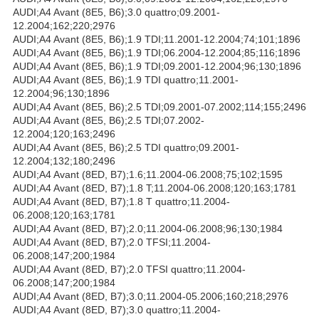
AUDI;A4 Avant (8E5, B6);3.0 quattro;09.2001-
12.2004;162;220;2976
AUDI;A4 Avant (8E5, B6);1.9 TDI;11.2001-12.2004;74;101;1896
AUDI;A4 Avant (8E5, B6);1.9 TDI;06.2004-12.2004;85;116;1896
AUDI;A4 Avant (8E5, B6);1.9 TDI;09.2001-12.2004;96;130;1896
AUDI;A4 Avant (8E5, B6);1.9 TDI quattro;11.2001-
12.2004;96;130;1896
AUDI;A4 Avant (8E5, B6);2.5 TDI;09.2001-07.2002;114;155;2496
AUDI;A4 Avant (8E5, B6);2.5 TDI;07.2002-
12.2004;120;163;2496
AUDI;A4 Avant (8E5, B6);2.5 TDI quattro;09.2001-
12.2004;132;180;2496
AUDI;A4 Avant (8ED, B7);1.6;11.2004-06.2008;75;102;1595
AUDI;A4 Avant (8ED, B7);1.8 T;11.2004-06.2008;120;163;1781
AUDI;A4 Avant (8ED, B7);1.8 T quattro;11.2004-
06.2008;120;163;1781
AUDI;A4 Avant (8ED, B7);2.0;11.2004-06.2008;96;130;1984
AUDI;A4 Avant (8ED, B7);2.0 TFSI;11.2004-
06.2008;147;200;1984
AUDI;A4 Avant (8ED, B7);2.0 TFSI quattro;11.2004-
06.2008;147;200;1984
AUDI;A4 Avant (8ED, B7);3.0;11.2004-05.2006;160;218;2976
AUDI;A4 Avant (8ED, B7);3.0 quattro;11.2004-