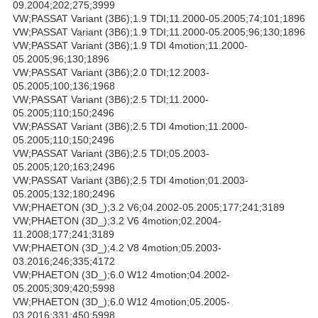
09.2004;202;275;3999
VW;PASSAT Variant (3B6);1.9 TDI;11.2000-05.2005;74;101;1896
VW;PASSAT Variant (3B6);1.9 TDI;11.2000-05.2005;96;130;1896
VW;PASSAT Variant (3B6);1.9 TDI 4motion;11.2000-
05.2005;96;130;1896
VW;PASSAT Variant (3B6);2.0 TDI;12.2003-
05.2005;100;136;1968
VW;PASSAT Variant (3B6);2.5 TDI;11.2000-
05.2005;110;150;2496
VW;PASSAT Variant (3B6);2.5 TDI 4motion;11.2000-
05.2005;110;150;2496
VW;PASSAT Variant (3B6);2.5 TDI;05.2003-
05.2005;120;163;2496
VW;PASSAT Variant (3B6);2.5 TDI 4motion;01.2003-
05.2005;132;180;2496
VW;PHAETON (3D_);3.2 V6;04.2002-05.2005;177;241;3189
VW;PHAETON (3D_);3.2 V6 4motion;02.2004-
11.2008;177;241;3189
VW;PHAETON (3D_);4.2 V8 4motion;05.2003-
03.2016;246;335;4172
VW;PHAETON (3D_);6.0 W12 4motion;04.2002-
05.2005;309;420;5998
VW;PHAETON (3D_);6.0 W12 4motion;05.2005-
03.2016;331;450;5998