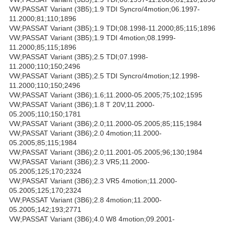
VW;PASSAT Variant (3B5);1.9 TDI Syncro/4motion;06.1997-
11.2000;81;110;1896
VW;PASSAT Variant (3B5);1.9 TDI;08.1998-11.2000;85;115;1896
VW;PASSAT Variant (3B5);1.9 TDI 4motion;08.1999-
11.2000;85;115;1896
VW;PASSAT Variant (3B5);2.5 TDI;07.1998-
11.2000;110;150;2496
VW;PASSAT Variant (3B5);2.5 TDI Syncro/4motion;12.1998-
11.2000;110;150;2496
VW;PASSAT Variant (3B6);1.6;11.2000-05.2005;75;102;1595
VW;PASSAT Variant (3B6);1.8 T 20V;11.2000-
05.2005;110;150;1781
VW;PASSAT Variant (3B6);2.0;11.2000-05.2005;85;115;1984
VW;PASSAT Variant (3B6);2.0 4motion;11.2000-
05.2005;85;115;1984
VW;PASSAT Variant (3B6);2.0;11.2001-05.2005;96;130;1984
VW;PASSAT Variant (3B6);2.3 VR5;11.2000-
05.2005;125;170;2324
VW;PASSAT Variant (3B6);2.3 VR5 4motion;11.2000-
05.2005;125;170;2324
VW;PASSAT Variant (3B6);2.8 4motion;11.2000-
05.2005;142;193;2771
VW;PASSAT Variant (3B6);4.0 W8 4motion;09.2001-