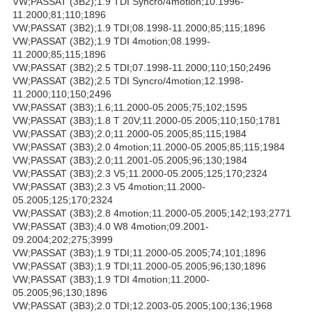
VW;PASSAT (3B2);1.9 TDI Syncro/4motion;10.1996-
11.2000;81;110;1896
VW;PASSAT (3B2);1.9 TDI;08.1998-11.2000;85;115;1896
VW;PASSAT (3B2);1.9 TDI 4motion;08.1999-
11.2000;85;115;1896
VW;PASSAT (3B2);2.5 TDI;07.1998-11.2000;110;150;2496
VW;PASSAT (3B2);2.5 TDI Syncro/4motion;12.1998-
11.2000;110;150;2496
VW;PASSAT (3B3);1.6;11.2000-05.2005;75;102;1595
VW;PASSAT (3B3);1.8 T 20V;11.2000-05.2005;110;150;1781
VW;PASSAT (3B3);2.0;11.2000-05.2005;85;115;1984
VW;PASSAT (3B3);2.0 4motion;11.2000-05.2005;85;115;1984
VW;PASSAT (3B3);2.0;11.2001-05.2005;96;130;1984
VW;PASSAT (3B3);2.3 V5;11.2000-05.2005;125;170;2324
VW;PASSAT (3B3);2.3 V5 4motion;11.2000-
05.2005;125;170;2324
VW;PASSAT (3B3);2.8 4motion;11.2000-05.2005;142;193;2771
VW;PASSAT (3B3);4.0 W8 4motion;09.2001-
09.2004;202;275;3999
VW;PASSAT (3B3);1.9 TDI;11.2000-05.2005;74;101;1896
VW;PASSAT (3B3);1.9 TDI;11.2000-05.2005;96;130;1896
VW;PASSAT (3B3);1.9 TDI 4motion;11.2000-
05.2005;96;130;1896
VW;PASSAT (3B3);2.0 TDI;12.2003-05.2005;100;136;1968