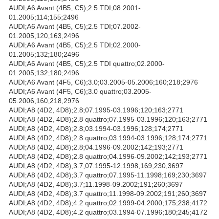
AUDI;A6 Avant (4B5, C5);2.5 TDI;08.2001-
01.2005;114;155;2496
AUDI;A6 Avant (4B5, C5);2.5 TDI;07.2002-
01.2005;120;163;2496
AUDI;A6 Avant (4B5, C5);2.5 TDI;02.2000-
01.2005;132;180;2496
AUDI;A6 Avant (4B5, C5);2.5 TDI quattro;02.2000-
01.2005;132;180;2496
AUDI;A6 Avant (4F5, C6);3.0;03.2005-05.2006;160;218;2976
AUDI;A6 Avant (4F5, C6);3.0 quattro;03.2005-
05.2006;160;218;2976
AUDI;A8 (4D2, 4D8);2.8;07.1995-03.1996;120;163;2771
AUDI;A8 (4D2, 4D8);2.8 quattro;07.1995-03.1996;120;163;2771
AUDI;A8 (4D2, 4D8);2.8;03.1994-03.1996;128;174;2771
AUDI;A8 (4D2, 4D8);2.8 quattro;03.1994-03.1996;128;174;2771
AUDI;A8 (4D2, 4D8);2.8;04.1996-09.2002;142;193;2771
AUDI;A8 (4D2, 4D8);2.8 quattro;04.1996-09.2002;142;193;2771
AUDI;A8 (4D2, 4D8);3.7;07.1995-12.1998;169;230;3697
AUDI;A8 (4D2, 4D8);3.7 quattro;07.1995-11.1998;169;230;3697
AUDI;A8 (4D2, 4D8);3.7;11.1998-09.2002;191;260;3697
AUDI;A8 (4D2, 4D8);3.7 quattro;11.1998-09.2002;191;260;3697
AUDI;A8 (4D2, 4D8);4.2 quattro;02.1999-04.2000;175;238;4172
AUDI;A8 (4D2, 4D8);4.2 quattro;03.1994-07.1996;180;245;4172