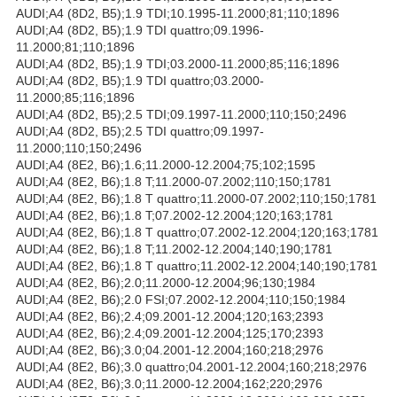
AUDI;A4 (8D2, B5);1.9 TDI;10.1995-11.2000;81;110;1896
AUDI;A4 (8D2, B5);1.9 TDI quattro;09.1996-
11.2000;81;110;1896
AUDI;A4 (8D2, B5);1.9 TDI;03.2000-11.2000;85;116;1896
AUDI;A4 (8D2, B5);1.9 TDI quattro;03.2000-
11.2000;85;116;1896
AUDI;A4 (8D2, B5);2.5 TDI;09.1997-11.2000;110;150;2496
AUDI;A4 (8D2, B5);2.5 TDI quattro;09.1997-
11.2000;110;150;2496
AUDI;A4 (8E2, B6);1.6;11.2000-12.2004;75;102;1595
AUDI;A4 (8E2, B6);1.8 T;11.2000-07.2002;110;150;1781
AUDI;A4 (8E2, B6);1.8 T quattro;11.2000-07.2002;110;150;1781
AUDI;A4 (8E2, B6);1.8 T;07.2002-12.2004;120;163;1781
AUDI;A4 (8E2, B6);1.8 T quattro;07.2002-12.2004;120;163;1781
AUDI;A4 (8E2, B6);1.8 T;11.2002-12.2004;140;190;1781
AUDI;A4 (8E2, B6);1.8 T quattro;11.2002-12.2004;140;190;1781
AUDI;A4 (8E2, B6);2.0;11.2000-12.2004;96;130;1984
AUDI;A4 (8E2, B6);2.0 FSI;07.2002-12.2004;110;150;1984
AUDI;A4 (8E2, B6);2.4;09.2001-12.2004;120;163;2393
AUDI;A4 (8E2, B6);2.4;09.2001-12.2004;125;170;2393
AUDI;A4 (8E2, B6);3.0;04.2001-12.2004;160;218;2976
AUDI;A4 (8E2, B6);3.0 quattro;04.2001-12.2004;160;218;2976
AUDI;A4 (8E2, B6);3.0;11.2000-12.2004;162;220;2976