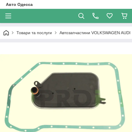
Авто Одесса
Товари та послуги
Автозапчастини VOLKSWAGEN AUDI