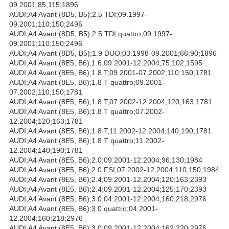
09.2001;85;115;1896
AUDI;A4 Avant (8D5, B5);2.5 TDI;09.1997-
09.2001;110;150;2496
AUDI;A4 Avant (8D5, B5);2.5 TDI quattro;09.1997-
09.2001;110;150;2496
AUDI;A4 Avant (8D5, B5);1.9 DUO;03.1998-09.2001;66;90;1896
AUDI;A4 Avant (8E5, B6);1.6;09.2001-12.2004;75;102;1595
AUDI;A4 Avant (8E5, B6);1.8 T;09.2001-07.2002;110;150;1781
AUDI;A4 Avant (8E5, B6);1.8 T quattro;09.2001-
07.2002;110;150;1781
AUDI;A4 Avant (8E5, B6);1.8 T;07.2002-12.2004;120;163;1781
AUDI;A4 Avant (8E5, B6);1.8 T quattro;07.2002-
12.2004;120;163;1781
AUDI;A4 Avant (8E5, B6);1.8 T;11.2002-12.2004;140;190;1781
AUDI;A4 Avant (8E5, B6);1.8 T quattro;11.2002-
12.2004;140;190;1781
AUDI;A4 Avant (8E5, B6);2.0;09.2001-12.2004;96;130;1984
AUDI;A4 Avant (8E5, B6);2.0 FSI;07.2002-12.2004;110;150;1984
AUDI;A4 Avant (8E5, B6);2.4;09.2001-12.2004;120;163;2393
AUDI;A4 Avant (8E5, B6);2.4;09.2001-12.2004;125;170;2393
AUDI;A4 Avant (8E5, B6);3.0;04.2001-12.2004;160;218;2976
AUDI;A4 Avant (8E5, B6);3.0 quattro;04.2001-
12.2004;160;218;2976
AUDI;A4 Avant (8E5, B6);3.0;09.2001-12.2004;162;220;2976