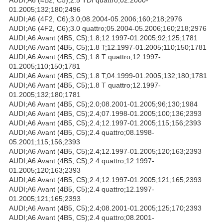
01.2005;132;180;2496
AUDI;A6 (4F2, C6);3.0;08.2004-05.2006;160;218;2976
AUDI;A6 (4F2, C6);3.0 quattro;05.2004-05.2006;160;218;2976
AUDI;A6 Avant (4B5, C5);1.8;12.1997-01.2005;92;125;1781
AUDI;A6 Avant (4B5, C5);1.8 T;12.1997-01.2005;110;150;1781
AUDI;A6 Avant (4B5, C5);1.8 T quattro;12.1997-
01.2005;110;150;1781
AUDI;A6 Avant (4B5, C5);1.8 T;04.1999-01.2005;132;180;1781
AUDI;A6 Avant (4B5, C5);1.8 T quattro;12.1997-
01.2005;132;180;1781
AUDI;A6 Avant (4B5, C5);2.0;08.2001-01.2005;96;130;1984
AUDI;A6 Avant (4B5, C5);2.4;07.1998-01.2005;100;136;2393
AUDI;A6 Avant (4B5, C5);2.4;12.1997-01.2005;115;156;2393
AUDI;A6 Avant (4B5, C5);2.4 quattro;08.1998-
05.2001;115;156;2393
AUDI;A6 Avant (4B5, C5);2.4;12.1997-01.2005;120;163;2393
AUDI;A6 Avant (4B5, C5);2.4 quattro;12.1997-
01.2005;120;163;2393
AUDI;A6 Avant (4B5, C5);2.4;12.1997-01.2005;121;165;2393
AUDI;A6 Avant (4B5, C5);2.4 quattro;12.1997-
01.2005;121;165;2393
AUDI;A6 Avant (4B5, C5);2.4;08.2001-01.2005;125;170;2393
AUDI;A6 Avant (4B5, C5);2.4 quattro;08.2001-