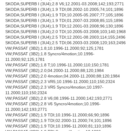
SKODA;SUPERB I (3U4);2.8 V6;12.2001-03.2008;142;193;2771
SKODA;SUPERB I (3U4);1.9 TDI;08.2002-10.2005;74;101;1896
SKODA;SUPERB I (3U4);1.9 TDI;10.2005-05.2007;77;105;1896
SKODA;SUPERB I (3U4);1.9 TDI;01.2007-03.2008;85;115;1896
SKODA;SUPERB I (3U4);1.9 TDI;12.2001-03.2008;96;130;1896
SKODA;SUPERB I (3U4);2.0 TDI;10.2005-03.2008;103;140;1968
SKODA;SUPERB I (3U4);2.5 TDI;12.2001-08.2003;114;155;2496
SKODA;SUPERB I (3U4);2.5 TDI;06.2003-03.2008;120;163;2496
VW;PASSAT (3B2);1.8;10.1996-11.2000;92;125;1781
VW;PASSAT (3B2);1.8 Syncro/4motion;10.1996-
11.2000;92;125;1781
VW;PASSAT (3B2);1.8 T;10.1996-11.2000;110;150;1781
VW;PASSAT (3B2);2.0;04.2000-11.2000;88;120;1984
VW;PASSAT (3B2);2.0 4motion;04.2000-11.2000;88;120;1984
VW;PASSAT (3B2);2.3 VR5;10.1996-11.2000;110;150;2324
VW;PASSAT (3B2);2.3 VR5 Syncro/4motion;10.1997-
11.2000;110;150;2324
VW;PASSAT (3B2);2.8 V6;08.1996-11.2000;142;193;2771
VW;PASSAT (3B2);2.8 V6 Syncro/4motion;10.1996-
11.2000;142;193;2771
VW;PASSAT (3B2);1.9 TDI;10.1996-11.2000;66;90;1896
VW;PASSAT (3B2);1.9 TDI;02.2000-11.2000;74;101;1896
VW;PASSAT (3B2);1.9 TDI;10.1996-11.2000;81;110;1896