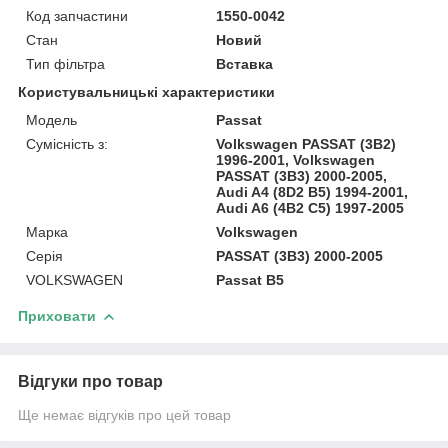
Код запчастини
1550-0042
Стан
Новий
Тип фільтра
Вставка
Користувальницькі характеристики
Модель
Passat
Сумісність з:
Volkswagen PASSAT (3B2)
1996-2001, Volkswagen
PASSAT (3B3) 2000-2005,
Audi A4 (8D2 B5) 1994-2001,
Audi A6 (4B2 C5) 1997-2005
Марка
Volkswagen
Серія
PASSAT (3B3) 2000-2005
VOLKSWAGEN
Passat B5
Приховати
Відгуки про товар
Ще немає відгуків про цей товар