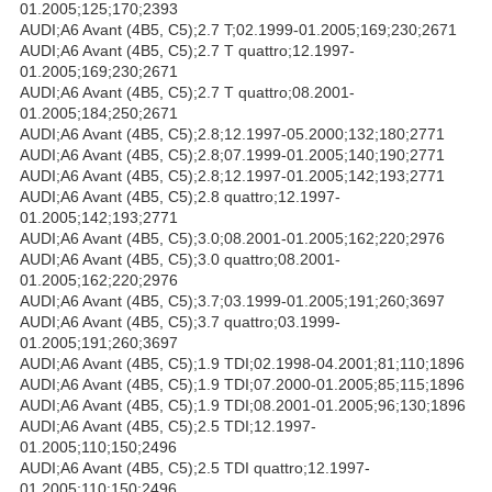
01.2005;125;170;2393
AUDI;A6 Avant (4B5, C5);2.7 T;02.1999-01.2005;169;230;2671
AUDI;A6 Avant (4B5, C5);2.7 T quattro;12.1997-
01.2005;169;230;2671
AUDI;A6 Avant (4B5, C5);2.7 T quattro;08.2001-
01.2005;184;250;2671
AUDI;A6 Avant (4B5, C5);2.8;12.1997-05.2000;132;180;2771
AUDI;A6 Avant (4B5, C5);2.8;07.1999-01.2005;140;190;2771
AUDI;A6 Avant (4B5, C5);2.8;12.1997-01.2005;142;193;2771
AUDI;A6 Avant (4B5, C5);2.8 quattro;12.1997-
01.2005;142;193;2771
AUDI;A6 Avant (4B5, C5);3.0;08.2001-01.2005;162;220;2976
AUDI;A6 Avant (4B5, C5);3.0 quattro;08.2001-
01.2005;162;220;2976
AUDI;A6 Avant (4B5, C5);3.7;03.1999-01.2005;191;260;3697
AUDI;A6 Avant (4B5, C5);3.7 quattro;03.1999-
01.2005;191;260;3697
AUDI;A6 Avant (4B5, C5);1.9 TDI;02.1998-04.2001;81;110;1896
AUDI;A6 Avant (4B5, C5);1.9 TDI;07.2000-01.2005;85;115;1896
AUDI;A6 Avant (4B5, C5);1.9 TDI;08.2001-01.2005;96;130;1896
AUDI;A6 Avant (4B5, C5);2.5 TDI;12.1997-
01.2005;110;150;2496
AUDI;A6 Avant (4B5, C5);2.5 TDI quattro;12.1997-
01.2005;110;150;2496