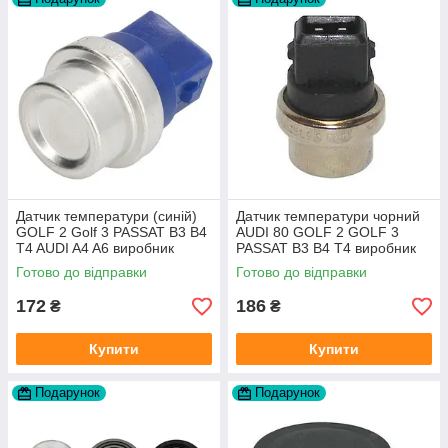
Датчик температури (синій)
Датчик температури чорний
GOLF 2 Golf 3 PASSAT B3 B4
AUDI 80 GOLF 2 GOLF 3
T4 AUDI A4 A6 виробник
PASSAT B3 B4 T4 виробник
Topran Німеччина
TOPRAN Німеччина
Готово до відправки
Готово до відправки
172
186
₴
₴
Купити
Купити
Подарунок
Подарунок