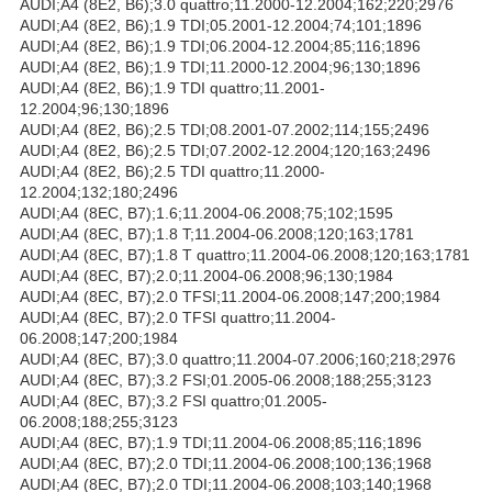
AUDI;A4 (8E2, B6);3.0 quattro;11.2000-12.2004;162;220;2976
AUDI;A4 (8E2, B6);1.9 TDI;05.2001-12.2004;74;101;1896
AUDI;A4 (8E2, B6);1.9 TDI;06.2004-12.2004;85;116;1896
AUDI;A4 (8E2, B6);1.9 TDI;11.2000-12.2004;96;130;1896
AUDI;A4 (8E2, B6);1.9 TDI quattro;11.2001-
12.2004;96;130;1896
AUDI;A4 (8E2, B6);2.5 TDI;08.2001-07.2002;114;155;2496
AUDI;A4 (8E2, B6);2.5 TDI;07.2002-12.2004;120;163;2496
AUDI;A4 (8E2, B6);2.5 TDI quattro;11.2000-
12.2004;132;180;2496
AUDI;A4 (8EC, B7);1.6;11.2004-06.2008;75;102;1595
AUDI;A4 (8EC, B7);1.8 T;11.2004-06.2008;120;163;1781
AUDI;A4 (8EC, B7);1.8 T quattro;11.2004-06.2008;120;163;1781
AUDI;A4 (8EC, B7);2.0;11.2004-06.2008;96;130;1984
AUDI;A4 (8EC, B7);2.0 TFSI;11.2004-06.2008;147;200;1984
AUDI;A4 (8EC, B7);2.0 TFSI quattro;11.2004-
06.2008;147;200;1984
AUDI;A4 (8EC, B7);3.0 quattro;11.2004-07.2006;160;218;2976
AUDI;A4 (8EC, B7);3.2 FSI;01.2005-06.2008;188;255;3123
AUDI;A4 (8EC, B7);3.2 FSI quattro;01.2005-
06.2008;188;255;3123
AUDI;A4 (8EC, B7);1.9 TDI;11.2004-06.2008;85;116;1896
AUDI;A4 (8EC, B7);2.0 TDI;11.2004-06.2008;100;136;1968
AUDI;A4 (8EC, B7);2.0 TDI;11.2004-06.2008;103;140;1968