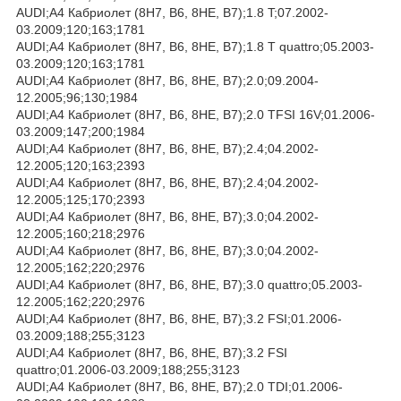
AUDI;A4 Кабриолет (8H7, B6, 8HE, B7);1.8 T;07.2002-
03.2009;120;163;1781
AUDI;A4 Кабриолет (8H7, B6, 8HE, B7);1.8 T quattro;05.2003-
03.2009;120;163;1781
AUDI;A4 Кабриолет (8H7, B6, 8HE, B7);2.0;09.2004-
12.2005;96;130;1984
AUDI;A4 Кабриолет (8H7, B6, 8HE, B7);2.0 TFSI 16V;01.2006-
03.2009;147;200;1984
AUDI;A4 Кабриолет (8H7, B6, 8HE, B7);2.4;04.2002-
12.2005;120;163;2393
AUDI;A4 Кабриолет (8H7, B6, 8HE, B7);2.4;04.2002-
12.2005;125;170;2393
AUDI;A4 Кабриолет (8H7, B6, 8HE, B7);3.0;04.2002-
12.2005;160;218;2976
AUDI;A4 Кабриолет (8H7, B6, 8HE, B7);3.0;04.2002-
12.2005;162;220;2976
AUDI;A4 Кабриолет (8H7, B6, 8HE, B7);3.0 quattro;05.2003-
12.2005;162;220;2976
AUDI;A4 Кабриолет (8H7, B6, 8HE, B7);3.2 FSI;01.2006-
03.2009;188;255;3123
AUDI;A4 Кабриолет (8H7, B6, 8HE, B7);3.2 FSI
quattro;01.2006-03.2009;188;255;3123
AUDI;A4 Кабриолет (8H7, B6, 8HE, B7);2.0 TDI;01.2006-