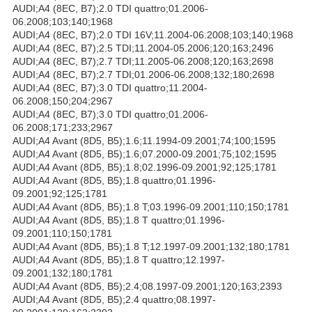
AUDI;A4 (8EC, B7);2.0 TDI quattro;01.2006-
06.2008;103;140;1968
AUDI;A4 (8EC, B7);2.0 TDI 16V;11.2004-06.2008;103;140;1968
AUDI;A4 (8EC, B7);2.5 TDI;11.2004-05.2006;120;163;2496
AUDI;A4 (8EC, B7);2.7 TDI;11.2005-06.2008;120;163;2698
AUDI;A4 (8EC, B7);2.7 TDI;01.2006-06.2008;132;180;2698
AUDI;A4 (8EC, B7);3.0 TDI quattro;11.2004-
06.2008;150;204;2967
AUDI;A4 (8EC, B7);3.0 TDI quattro;01.2006-
06.2008;171;233;2967
AUDI;A4 Avant (8D5, B5);1.6;11.1994-09.2001;74;100;1595
AUDI;A4 Avant (8D5, B5);1.6;07.2000-09.2001;75;102;1595
AUDI;A4 Avant (8D5, B5);1.8;02.1996-09.2001;92;125;1781
AUDI;A4 Avant (8D5, B5);1.8 quattro;01.1996-
09.2001;92;125;1781
AUDI;A4 Avant (8D5, B5);1.8 T;03.1996-09.2001;110;150;1781
AUDI;A4 Avant (8D5, B5);1.8 T quattro;01.1996-
09.2001;110;150;1781
AUDI;A4 Avant (8D5, B5);1.8 T;12.1997-09.2001;132;180;1781
AUDI;A4 Avant (8D5, B5);1.8 T quattro;12.1997-
09.2001;132;180;1781
AUDI;A4 Avant (8D5, B5);2.4;08.1997-09.2001;120;163;2393
AUDI;A4 Avant (8D5, B5);2.4 quattro;08.1997-