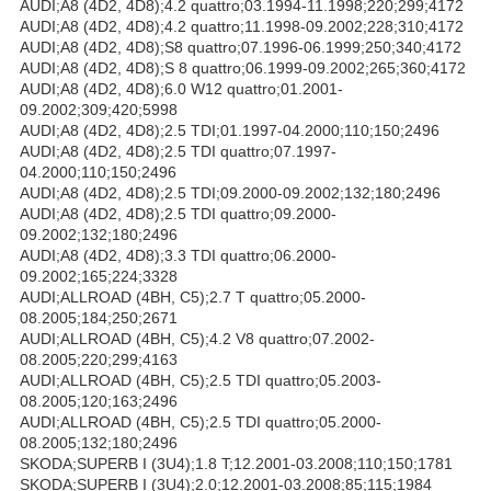
AUDI;A8 (4D2, 4D8);4.2 quattro;03.1994-11.1998;220;299;4172
AUDI;A8 (4D2, 4D8);4.2 quattro;11.1998-09.2002;228;310;4172
AUDI;A8 (4D2, 4D8);S8 quattro;07.1996-06.1999;250;340;4172
AUDI;A8 (4D2, 4D8);S 8 quattro;06.1999-09.2002;265;360;4172
AUDI;A8 (4D2, 4D8);6.0 W12 quattro;01.2001-
09.2002;309;420;5998
AUDI;A8 (4D2, 4D8);2.5 TDI;01.1997-04.2000;110;150;2496
AUDI;A8 (4D2, 4D8);2.5 TDI quattro;07.1997-
04.2000;110;150;2496
AUDI;A8 (4D2, 4D8);2.5 TDI;09.2000-09.2002;132;180;2496
AUDI;A8 (4D2, 4D8);2.5 TDI quattro;09.2000-
09.2002;132;180;2496
AUDI;A8 (4D2, 4D8);3.3 TDI quattro;06.2000-
09.2002;165;224;3328
AUDI;ALLROAD (4BH, C5);2.7 T quattro;05.2000-
08.2005;184;250;2671
AUDI;ALLROAD (4BH, C5);4.2 V8 quattro;07.2002-
08.2005;220;299;4163
AUDI;ALLROAD (4BH, C5);2.5 TDI quattro;05.2003-
08.2005;120;163;2496
AUDI;ALLROAD (4BH, C5);2.5 TDI quattro;05.2000-
08.2005;132;180;2496
SKODA;SUPERB I (3U4);1.8 T;12.2001-03.2008;110;150;1781
SKODA;SUPERB I (3U4);2.0;12.2001-03.2008;85;115;1984