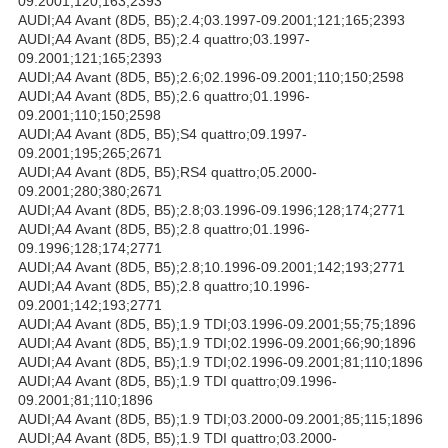
09.2001;120;163;2393
AUDI;A4 Avant (8D5, B5);2.4;03.1997-09.2001;121;165;2393
AUDI;A4 Avant (8D5, B5);2.4 quattro;03.1997-
09.2001;121;165;2393
AUDI;A4 Avant (8D5, B5);2.6;02.1996-09.2001;110;150;2598
AUDI;A4 Avant (8D5, B5);2.6 quattro;01.1996-
09.2001;110;150;2598
AUDI;A4 Avant (8D5, B5);S4 quattro;09.1997-
09.2001;195;265;2671
AUDI;A4 Avant (8D5, B5);RS4 quattro;05.2000-
09.2001;280;380;2671
AUDI;A4 Avant (8D5, B5);2.8;03.1996-09.1996;128;174;2771
AUDI;A4 Avant (8D5, B5);2.8 quattro;01.1996-
09.1996;128;174;2771
AUDI;A4 Avant (8D5, B5);2.8;10.1996-09.2001;142;193;2771
AUDI;A4 Avant (8D5, B5);2.8 quattro;10.1996-
09.2001;142;193;2771
AUDI;A4 Avant (8D5, B5);1.9 TDI;03.1996-09.2001;55;75;1896
AUDI;A4 Avant (8D5, B5);1.9 TDI;02.1996-09.2001;66;90;1896
AUDI;A4 Avant (8D5, B5);1.9 TDI;02.1996-09.2001;81;110;1896
AUDI;A4 Avant (8D5, B5);1.9 TDI quattro;09.1996-
09.2001;81;110;1896
AUDI;A4 Avant (8D5, B5);1.9 TDI;03.2000-09.2001;85;115;1896
AUDI;A4 Avant (8D5, B5);1.9 TDI quattro;03.2000-