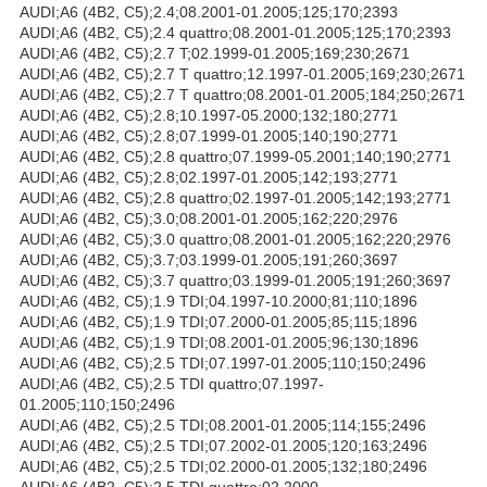
AUDI;A6 (4B2, C5);2.4;08.2001-01.2005;125;170;2393
AUDI;A6 (4B2, C5);2.4 quattro;08.2001-01.2005;125;170;2393
AUDI;A6 (4B2, C5);2.7 T;02.1999-01.2005;169;230;2671
AUDI;A6 (4B2, C5);2.7 T quattro;12.1997-01.2005;169;230;2671
AUDI;A6 (4B2, C5);2.7 T quattro;08.2001-01.2005;184;250;2671
AUDI;A6 (4B2, C5);2.8;10.1997-05.2000;132;180;2771
AUDI;A6 (4B2, C5);2.8;07.1999-01.2005;140;190;2771
AUDI;A6 (4B2, C5);2.8 quattro;07.1999-05.2001;140;190;2771
AUDI;A6 (4B2, C5);2.8;02.1997-01.2005;142;193;2771
AUDI;A6 (4B2, C5);2.8 quattro;02.1997-01.2005;142;193;2771
AUDI;A6 (4B2, C5);3.0;08.2001-01.2005;162;220;2976
AUDI;A6 (4B2, C5);3.0 quattro;08.2001-01.2005;162;220;2976
AUDI;A6 (4B2, C5);3.7;03.1999-01.2005;191;260;3697
AUDI;A6 (4B2, C5);3.7 quattro;03.1999-01.2005;191;260;3697
AUDI;A6 (4B2, C5);1.9 TDI;04.1997-10.2000;81;110;1896
AUDI;A6 (4B2, C5);1.9 TDI;07.2000-01.2005;85;115;1896
AUDI;A6 (4B2, C5);1.9 TDI;08.2001-01.2005;96;130;1896
AUDI;A6 (4B2, C5);2.5 TDI;07.1997-01.2005;110;150;2496
AUDI;A6 (4B2, C5);2.5 TDI quattro;07.1997-
01.2005;110;150;2496
AUDI;A6 (4B2, C5);2.5 TDI;08.2001-01.2005;114;155;2496
AUDI;A6 (4B2, C5);2.5 TDI;07.2002-01.2005;120;163;2496
AUDI;A6 (4B2, C5);2.5 TDI;02.2000-01.2005;132;180;2496
AUDI;A6 (4B2, C5);2.5 TDI quattro;02.2000-