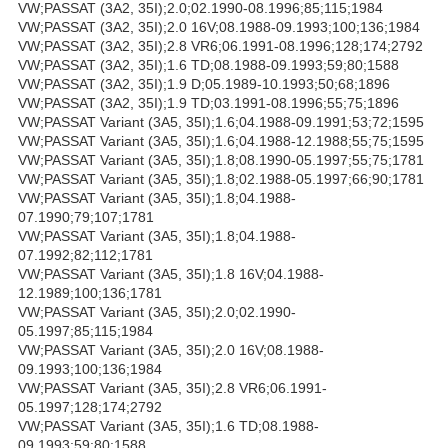
VW;PASSAT (3A2, 35I);2.0;02.1990-08.1996;85;115;1984
VW;PASSAT (3A2, 35I);2.0 16V;08.1988-09.1993;100;136;1984
VW;PASSAT (3A2, 35I);2.8 VR6;06.1991-08.1996;128;174;2792
VW;PASSAT (3A2, 35I);1.6 TD;08.1988-09.1993;59;80;1588
VW;PASSAT (3A2, 35I);1.9 D;05.1989-10.1993;50;68;1896
VW;PASSAT (3A2, 35I);1.9 TD;03.1991-08.1996;55;75;1896
VW;PASSAT Variant (3A5, 35I);1.6;04.1988-09.1991;53;72;1595
VW;PASSAT Variant (3A5, 35I);1.6;04.1988-12.1988;55;75;1595
VW;PASSAT Variant (3A5, 35I);1.8;08.1990-05.1997;55;75;1781
VW;PASSAT Variant (3A5, 35I);1.8;02.1988-05.1997;66;90;1781
VW;PASSAT Variant (3A5, 35I);1.8;04.1988-
07.1990;79;107;1781
VW;PASSAT Variant (3A5, 35I);1.8;04.1988-
07.1992;82;112;1781
VW;PASSAT Variant (3A5, 35I);1.8 16V;04.1988-
12.1989;100;136;1781
VW;PASSAT Variant (3A5, 35I);2.0;02.1990-
05.1997;85;115;1984
VW;PASSAT Variant (3A5, 35I);2.0 16V;08.1988-
09.1993;100;136;1984
VW;PASSAT Variant (3A5, 35I);2.8 VR6;06.1991-
05.1997;128;174;2792
VW;PASSAT Variant (3A5, 35I);1.6 TD;08.1988-
09.1993;59;80;1588