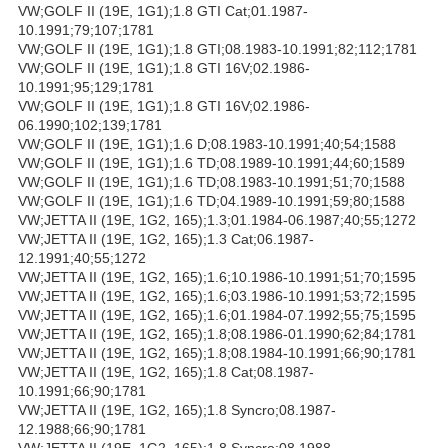
VW;GOLF II (19E, 1G1);1.8 GTI Cat;01.1987-
10.1991;79;107;1781
VW;GOLF II (19E, 1G1);1.8 GTI;08.1983-10.1991;82;112;1781
VW;GOLF II (19E, 1G1);1.8 GTI 16V;02.1986-
10.1991;95;129;1781
VW;GOLF II (19E, 1G1);1.8 GTI 16V;02.1986-
06.1990;102;139;1781
VW;GOLF II (19E, 1G1);1.6 D;08.1983-10.1991;40;54;1588
VW;GOLF II (19E, 1G1);1.6 TD;08.1989-10.1991;44;60;1589
VW;GOLF II (19E, 1G1);1.6 TD;08.1983-10.1991;51;70;1588
VW;GOLF II (19E, 1G1);1.6 TD;04.1989-10.1991;59;80;1588
VW;JETTA II (19E, 1G2, 165);1.3;01.1984-06.1987;40;55;1272
VW;JETTA II (19E, 1G2, 165);1.3 Cat;06.1987-
12.1991;40;55;1272
VW;JETTA II (19E, 1G2, 165);1.6;10.1986-10.1991;51;70;1595
VW;JETTA II (19E, 1G2, 165);1.6;03.1986-10.1991;53;72;1595
VW;JETTA II (19E, 1G2, 165);1.6;01.1984-07.1992;55;75;1595
VW;JETTA II (19E, 1G2, 165);1.8;08.1986-01.1990;62;84;1781
VW;JETTA II (19E, 1G2, 165);1.8;08.1984-10.1991;66;90;1781
VW;JETTA II (19E, 1G2, 165);1.8 Cat;08.1987-
10.1991;66;90;1781
VW;JETTA II (19E, 1G2, 165);1.8 Syncro;08.1987-
12.1988;66;90;1781
VW;JETTA II (19E, 1G2, 165);1.8 Syncro;08.1988-