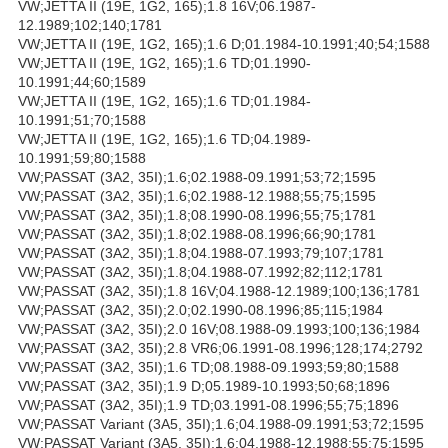
VW;JETTA II (19E, 1G2, 165);1.8 16V;06.1987-
12.1989;102;140;1781
VW;JETTA II (19E, 1G2, 165);1.6 D;01.1984-10.1991;40;54;1588
VW;JETTA II (19E, 1G2, 165);1.6 TD;01.1990-
10.1991;44;60;1589
VW;JETTA II (19E, 1G2, 165);1.6 TD;01.1984-
10.1991;51;70;1588
VW;JETTA II (19E, 1G2, 165);1.6 TD;04.1989-
10.1991;59;80;1588
VW;PASSAT (3A2, 35I);1.6;02.1988-09.1991;53;72;1595
VW;PASSAT (3A2, 35I);1.6;02.1988-12.1988;55;75;1595
VW;PASSAT (3A2, 35I);1.8;08.1990-08.1996;55;75;1781
VW;PASSAT (3A2, 35I);1.8;02.1988-08.1996;66;90;1781
VW;PASSAT (3A2, 35I);1.8;04.1988-07.1993;79;107;1781
VW;PASSAT (3A2, 35I);1.8;04.1988-07.1992;82;112;1781
VW;PASSAT (3A2, 35I);1.8 16V;04.1988-12.1989;100;136;1781
VW;PASSAT (3A2, 35I);2.0;02.1990-08.1996;85;115;1984
VW;PASSAT (3A2, 35I);2.0 16V;08.1988-09.1993;100;136;1984
VW;PASSAT (3A2, 35I);2.8 VR6;06.1991-08.1996;128;174;2792
VW;PASSAT (3A2, 35I);1.6 TD;08.1988-09.1993;59;80;1588
VW;PASSAT (3A2, 35I);1.9 D;05.1989-10.1993;50;68;1896
VW;PASSAT (3A2, 35I);1.9 TD;03.1991-08.1996;55;75;1896
VW;PASSAT Variant (3A5, 35I);1.6;04.1988-09.1991;53;72;1595
VW;PASSAT Variant (3A5, 35I);1.6;04.1988-12.1988;55;75;1595