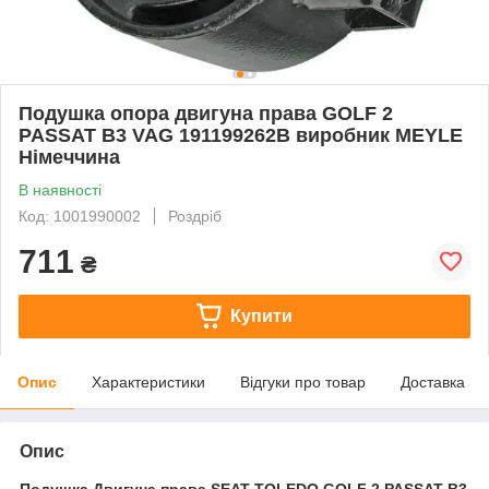
Подушка опора двигуна права GOLF 2
PASSAT B3 VAG 191199262B виробник MEYLE
Німеччина
В наявності
Код: 1001990002
Роздріб
711
₴
Купити
Опис
Характеристики
Відгуки про товар
Доставка
Опис
Подушка Двигуна права SEAT TOLEDO GOLF 2 PASSAT B3