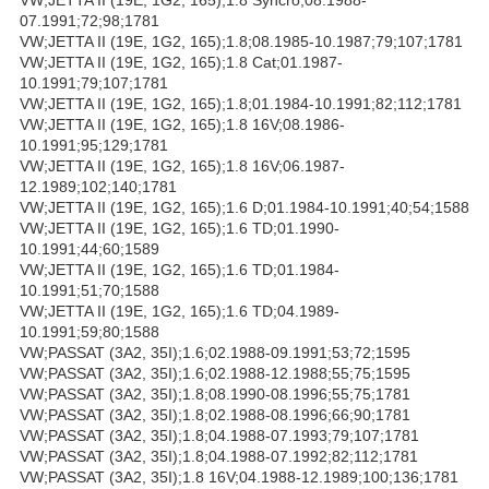
07.1991;72;98;1781
VW;JETTA II (19E, 1G2, 165);1.8;08.1985-10.1987;79;107;1781
VW;JETTA II (19E, 1G2, 165);1.8 Cat;01.1987-
10.1991;79;107;1781
VW;JETTA II (19E, 1G2, 165);1.8;01.1984-10.1991;82;112;1781
VW;JETTA II (19E, 1G2, 165);1.8 16V;08.1986-
10.1991;95;129;1781
VW;JETTA II (19E, 1G2, 165);1.8 16V;06.1987-
12.1989;102;140;1781
VW;JETTA II (19E, 1G2, 165);1.6 D;01.1984-10.1991;40;54;1588
VW;JETTA II (19E, 1G2, 165);1.6 TD;01.1990-
10.1991;44;60;1589
VW;JETTA II (19E, 1G2, 165);1.6 TD;01.1984-
10.1991;51;70;1588
VW;JETTA II (19E, 1G2, 165);1.6 TD;04.1989-
10.1991;59;80;1588
VW;PASSAT (3A2, 35I);1.6;02.1988-09.1991;53;72;1595
VW;PASSAT (3A2, 35I);1.6;02.1988-12.1988;55;75;1595
VW;PASSAT (3A2, 35I);1.8;08.1990-08.1996;55;75;1781
VW;PASSAT (3A2, 35I);1.8;02.1988-08.1996;66;90;1781
VW;PASSAT (3A2, 35I);1.8;04.1988-07.1993;79;107;1781
VW;PASSAT (3A2, 35I);1.8;04.1988-07.1992;82;112;1781
VW;PASSAT (3A2, 35I);1.8 16V;04.1988-12.1989;100;136;1781