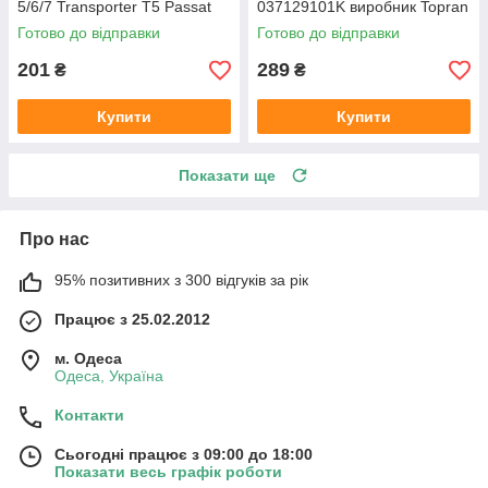
5/6/7 Transporter T5 Passat
037129101K виробник Topran
B6 (колір сірий)
Німеччина
Готово до відправки
Готово до відправки
201
289
₴
₴
Купити
Купити
Показати ще
Про нас
95% позитивних з 300 відгуків за рік
Працює з 25.02.2012
м. Одеса
Одеса, Україна
Контакти
Сьогодні працює з 09:00 до 18:00
Показати весь графік роботи