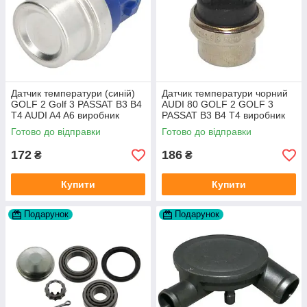
Датчик температури (синій)
Датчик температури чорний
GOLF 2 Golf 3 PASSAT B3 B4
AUDI 80 GOLF 2 GOLF 3
T4 AUDI A4 A6 виробник
PASSAT B3 B4 T4 виробник
Topran Німеччина
TOPRAN Німеччина
Готово до відправки
Готово до відправки
172
186
₴
₴
Купити
Купити
Подарунок
Подарунок