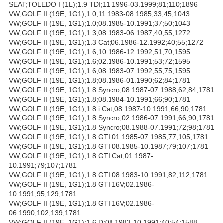
SEAT;TOLEDO I (1L);1.9 TDI;11.1996-03.1999;81;110;1896
VW;GOLF II (19E, 1G1);1.0;11.1983-08.1985;33;45;1043
VW;GOLF II (19E, 1G1);1.0;08.1985-10.1991;37;50;1043
VW;GOLF II (19E, 1G1);1.3;08.1983-06.1987;40;55;1272
VW;GOLF II (19E, 1G1);1.3 Cat;06.1986-12.1992;40;55;1272
VW;GOLF II (19E, 1G1);1.6;10.1986-12.1992;51;70;1595
VW;GOLF II (19E, 1G1);1.6;02.1986-10.1991;53;72;1595
VW;GOLF II (19E, 1G1);1.6;08.1983-07.1992;55;75;1595
VW;GOLF II (19E, 1G1);1.8;08.1986-01.1990;62;84;1781
VW;GOLF II (19E, 1G1);1.8 Syncro;08.1987-07.1988;62;84;1781
VW;GOLF II (19E, 1G1);1.8;08.1984-10.1991;66;90;1781
VW;GOLF II (19E, 1G1);1.8 i Cat;08.1987-10.1991;66;90;1781
VW;GOLF II (19E, 1G1);1.8 Syncro;02.1986-07.1991;66;90;1781
VW;GOLF II (19E, 1G1);1.8 Syncro;08.1988-07.1991;72;98;1781
VW;GOLF II (19E, 1G1);1.8 GTI;01.1985-07.1985;77;105;1781
VW;GOLF II (19E, 1G1);1.8 GTI;08.1985-10.1987;79;107;1781
VW;GOLF II (19E, 1G1);1.8 GTI Cat;01.1987-
10.1991;79;107;1781
VW;GOLF II (19E, 1G1);1.8 GTI;08.1983-10.1991;82;112;1781
VW;GOLF II (19E, 1G1);1.8 GTI 16V;02.1986-
10.1991;95;129;1781
VW;GOLF II (19E, 1G1);1.8 GTI 16V;02.1986-
06.1990;102;139;1781
VW;GOLF II (19E, 1G1);1.6 D;08.1983-10.1991;40;54;1588