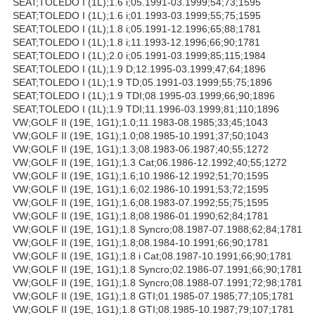
SEAT;TOLEDO I (1L);1.6 i;05.1991-03.1999;54;73;1595
SEAT;TOLEDO I (1L);1.6 i;01.1993-03.1999;55;75;1595
SEAT;TOLEDO I (1L);1.8 i;05.1991-12.1996;65;88;1781
SEAT;TOLEDO I (1L);1.8 i;11.1993-12.1996;66;90;1781
SEAT;TOLEDO I (1L);2.0 i;05.1991-03.1999;85;115;1984
SEAT;TOLEDO I (1L);1.9 D;12.1995-03.1999;47;64;1896
SEAT;TOLEDO I (1L);1.9 TD;05.1991-03.1999;55;75;1896
SEAT;TOLEDO I (1L);1.9 TDI;08.1995-03.1999;66;90;1896
SEAT;TOLEDO I (1L);1.9 TDI;11.1996-03.1999;81;110;1896
VW;GOLF II (19E, 1G1);1.0;11.1983-08.1985;33;45;1043
VW;GOLF II (19E, 1G1);1.0;08.1985-10.1991;37;50;1043
VW;GOLF II (19E, 1G1);1.3;08.1983-06.1987;40;55;1272
VW;GOLF II (19E, 1G1);1.3 Cat;06.1986-12.1992;40;55;1272
VW;GOLF II (19E, 1G1);1.6;10.1986-12.1992;51;70;1595
VW;GOLF II (19E, 1G1);1.6;02.1986-10.1991;53;72;1595
VW;GOLF II (19E, 1G1);1.6;08.1983-07.1992;55;75;1595
VW;GOLF II (19E, 1G1);1.8;08.1986-01.1990;62;84;1781
VW;GOLF II (19E, 1G1);1.8 Syncro;08.1987-07.1988;62;84;1781
VW;GOLF II (19E, 1G1);1.8;08.1984-10.1991;66;90;1781
VW;GOLF II (19E, 1G1);1.8 i Cat;08.1987-10.1991;66;90;1781
VW;GOLF II (19E, 1G1);1.8 Syncro;02.1986-07.1991;66;90;1781
VW;GOLF II (19E, 1G1);1.8 Syncro;08.1988-07.1991;72;98;1781
VW;GOLF II (19E, 1G1);1.8 GTI;01.1985-07.1985;77;105;1781
VW;GOLF II (19E, 1G1);1.8 GTI;08.1985-10.1987;79;107;1781