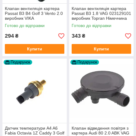
Клапан вентиляція картера
Клапан вентиляція картера
Passat B3 B4 Golf 3 Vento 2.0
Passat B3 1.8 VAG 023129101
виробник VIKA
виробник Topran Німеччина
Готово до відправки
Готово до відправки
294
343
₴
₴
Купити
Купити
Подарунок
Подарунок
Датчик температури A4 A6
Клапан відведення повітря з
Fabia Octavia 1Z Caddy 3 Golf
картера Audi 80 2.0 ABK VAG