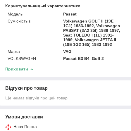
Користувальницькі характеристики
Модель
Passat
Сумісність з:
Volkswagen GOLF II (19E
1G1) 1983-1992, Volkswagen
PASSAT (3A2 35I) 1988-1997,
Seat TOLEDO I (1L) 1991-
1999, Volkswagen JETTA II
(19E 1G2 165) 1983-1992
Марка
VAG
VOLKSWAGEN
Passat B3 B4, Golf 2
Приховати
Відгуки про товар
Ще немає відгуків про цей товар
Умови доставки
Нова Пошта